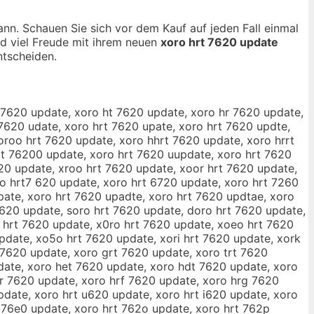
kann. Schauen Sie sich vor dem Kauf auf jeden Fall einmal
nd viel Freude mit ihrem neuen
xoro hrt 7620 update
tscheiden.
t 7620 update, xoro ht 7620 update, xoro hr 7620 update,
 7620 udate, xoro hrt 7620 upate, xoro hrt 7620 updte,
oroo hrt 7620 update, xoro hhrt 7620 update, xoro hrrt
rt 76200 update, xoro hrt 7620 uupdate, xoro hrt 7620
20 update, xroo hrt 7620 update, xoor hrt 7620 update,
ro hrt7 620 update, xoro hrt 6720 update, xoro hrt 7260
pate, xoro hrt 7620 upadte, xoro hrt 7620 updtae, xoro
620 update, soro hrt 7620 update, doro hrt 7620 update,
o hrt 7620 update, x0ro hrt 7620 update, xoeo hrt 7620
pdate, xo5o hrt 7620 update, xori hrt 7620 update, xork
 7620 update, xoro grt 7620 update, xoro trt 7620
date, xoro het 7620 update, xoro hdt 7620 update, xoro
rr 7620 update, xoro hrf 7620 update, xoro hrg 7620
date, xoro hrt u620 update, xoro hrt i620 update, xoro
 76e0 update, xoro hrt 762o update, xoro hrt 762p