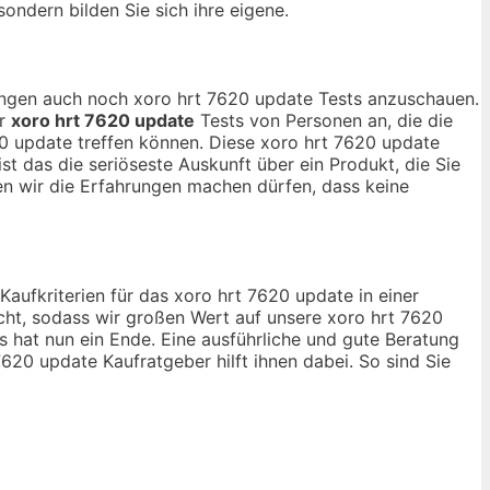
sondern bilden Sie sich ihre eigene.
nungen auch noch xoro hrt 7620 update Tests anzuschauen.
ur
xoro hrt 7620 update
Tests von Personen an, die die
0 update treffen können. Diese xoro hrt 7620 update
st das die seriöseste Auskunft über ein Produkt, die Sie
 wir die Erfahrungen machen dürfen, dass keine
Kaufkriterien für das xoro hrt 7620 update in einer
cht, sodass wir großen Wert auf unsere xoro hrt 7620
 hat nun ein Ende. Eine ausführliche und gute Beratung
7620 update Kaufratgeber hilft ihnen dabei. So sind Sie