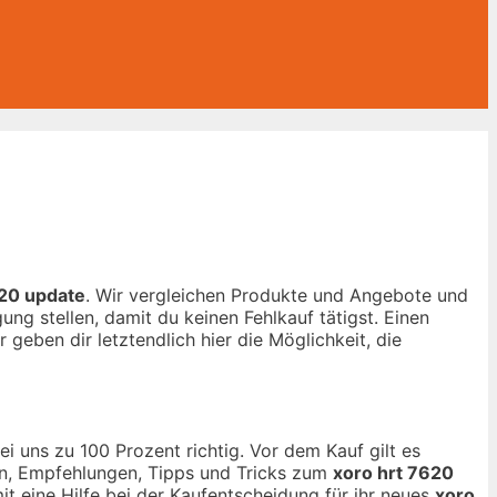
620 update
. Wir vergleichen Produkte und Angebote und
ng stellen, damit du keinen Fehlkauf tätigst. Einen
 geben dir letztendlich hier die Möglichkeit, die
i uns zu 100 Prozent richtig. Vor dem Kauf gilt es
nen, Empfehlungen, Tipps und Tricks zum
xoro hrt 7620
it eine Hilfe bei der Kaufentscheidung für ihr neues
xoro