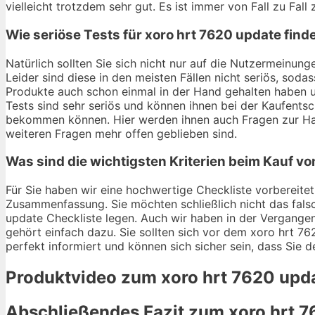
vielleicht trotzdem sehr gut. Es ist immer von Fall zu Fall
Wie seriöse Tests für xoro hrt 7620 update find
Natürlich sollten Sie sich nicht nur auf die Nutzermeinu
Leider sind diese in den meisten Fällen nicht seriös, soda
Produkte auch schon einmal in der Hand gehalten haben u
Tests sind sehr seriös und können ihnen bei der Kaufentsc
bekommen können. Hier werden ihnen auch Fragen zur Hal
weiteren Fragen mehr offen geblieben sind.
Was sind die wichtigsten Kriterien beim Kauf vo
Für Sie haben wir eine hochwertige Checkliste vorbereitet.
Zusammenfassung. Sie möchten schließlich nicht das fals
update Checkliste legen. Auch wir haben in der Vergangen
gehört einfach dazu. Sie sollten sich vor dem xoro hrt 76
perfekt informiert und können sich sicher sein, dass Sie 
Produktvideo zum
xoro hrt 7620 upd
Abschließendes Fazit zum
xoro hrt 