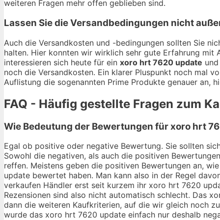
weiteren Fragen mehr offen geblieben sind.
Lassen Sie die Versandbedingungen nicht auße
Auch die Versandkosten und -bedingungen sollten Sie nich
halten. Hier konnten wir wirklich sehr gute Erfahrung mi
interessieren sich heute für ein
xoro hrt 7620 update
und 
noch die Versandkosten. Ein klarer Pluspunkt noch mal vo
Auflistung die sogenannten Prime Produkte genauer an, hi
FAQ - Häufig gestellte Fragen zum Ka
Wie Bedeutung der Bewertungen für xoro hrt 76
Egal ob positive oder negative Bewertung. Sie sollten si
Sowohl die negativen, als auch die positiven Bewertungen
reffen. Meistens geben die positiven Bewertungen an, wie 
update bewertet haben. Man kann also in der Regel davon
verkaufen Händler erst seit kurzem ihr xoro hrt 7620 up
Rezensionen sind also nicht automatisch schlecht. Das xo
dann die weiteren Kaufkriterien, auf die wir gleich noch
wurde das xoro hrt 7620 update einfach nur deshalb negat