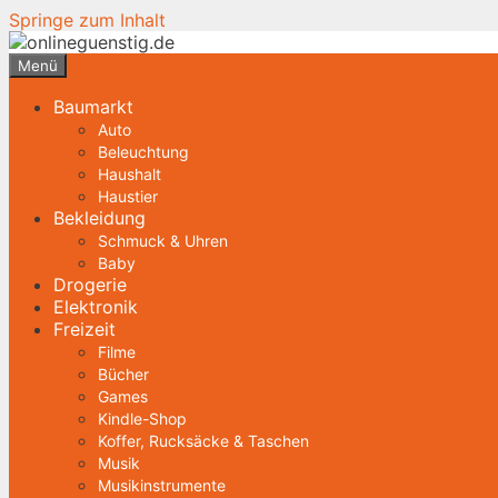
Springe zum Inhalt
Menü
Baumarkt
Auto
Beleuchtung
Haushalt
Haustier
Bekleidung
Schmuck & Uhren
Baby
Drogerie
Elektronik
Freizeit
Filme
Bücher
Games
Kindle-Shop
Koffer, Rucksäcke & Taschen
Musik
Musikinstrumente