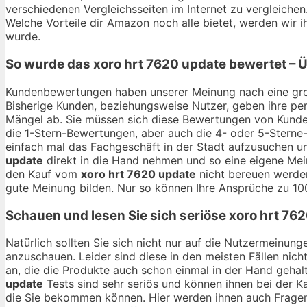
verschiedenen Vergleichsseiten im Internet zu vergleichen
Welche Vorteile dir Amazon noch alle bietet, werden wir
wurde.
So wurde das
xoro hrt 7620 update
bewertet – Ü
Kundenbewertungen haben unserer Meinung nach eine gro
Bisherige Kunden, beziehungsweise Nutzer, geben ihre per
Mängel ab. Sie müssen sich diese Bewertungen von Kunden
die 1-Stern-Bewertungen, aber auch die 4- oder 5-Sterne-
einfach mal das Fachgeschäft in der Stadt aufzusuchen u
update
direkt in die Hand nehmen und so eine eigene Mein
den Kauf vom
xoro hrt 7620 update
nicht bereuen werden
gute Meinung bilden. Nur so können Ihre Ansprüche zu 10
Schauen und lesen Sie sich seriöse
xoro hrt 76
Natürlich sollten Sie sich nicht nur auf die Nutzermeinu
anzuschauen. Leider sind diese in den meisten Fällen nich
an, die die Produkte auch schon einmal in der Hand geha
update
Tests sind sehr seriös und können ihnen bei der Ka
die Sie bekommen können. Hier werden ihnen auch Fragen