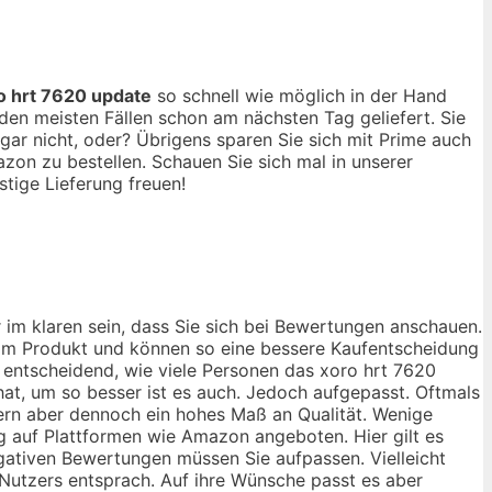
o hrt 7620 update
so schnell wie möglich in der Hand
en meisten Fällen schon am nächsten Tag geliefert. Sie
ar nicht, oder? Übrigens sparen Sie sich mit Prime auch
on zu bestellen. Schauen Sie sich mal in unserer
tige Lieferung freuen!
 im klaren sein, dass Sie sich bei Bewertungen anschauen.
 vom Produkt und können so eine bessere Kaufentscheidung
r entscheidend, wie viele Personen das xoro hrt 7620
at, um so besser ist es auch. Jedoch aufgepasst. Oftmals
fern aber dennoch ein hohes Maß an Qualität. Wenige
ug auf Plattformen wie Amazon angeboten. Hier gilt es
egativen Bewertungen müssen Sie aufpassen. Vielleicht
 Nutzers entsprach. Auf ihre Wünsche passt es aber