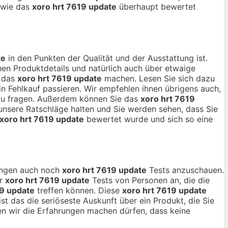
, wie das
xoro hrt 7619 update
überhaupt bewertet
te
in den Punkten der Qualität und der Ausstattung ist.
en Produktdetails und natürlich auch über etwaige
r das
xoro hrt 7619 update
machen. Lesen Sie sich dazu
n Fehlkauf passieren. Wir empfehlen ihnen übrigens auch,
 zu fragen. Außerdem können Sie das
xoro hrt 7619
 unsere Ratschläge halten und Sie werden sehen, dass Sie
xoro hrt 7619 update
bewertet wurde und sich so eine
nungen auch noch
xoro hrt 7619 update
Tests anzuschauen.
ur
xoro hrt 7619 update
Tests von Personen an, die die
19 update
treffen können. Diese
xoro hrt 7619 update
st das die seriöseste Auskunft über ein Produkt, die Sie
 wir die Erfahrungen machen dürfen, dass keine