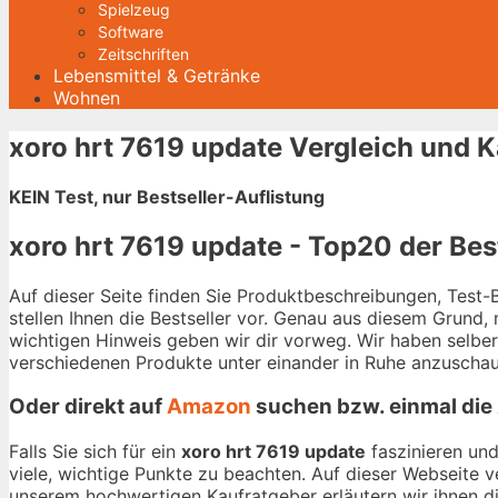
Spielzeug
Software
Zeitschriften
Lebensmittel & Getränke
Wohnen
xoro hrt 7619 update Vergleich und 
KEIN Test, nur Bestseller-Auflistung
xoro hrt 7619 update - Top20 der Bes
Auf dieser Seite finden Sie Produktbeschreibungen, Test
stellen Ihnen die Bestseller vor. Genau aus diesem Grund,
wichtigen Hinweis geben wir dir vorweg. Wir haben selbe
verschiedenen Produkte unter einander in Ruhe anzuschau
Oder direkt auf
Amazon
suchen bzw. einmal die
Falls Sie sich für ein
xoro hrt 7619 update
faszinieren und
viele, wichtige Punkte zu beachten. Auf dieser Webseite 
unserem hochwertigen Kaufratgeber erläutern wir ihnen die