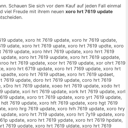
ann. Schauen Sie sich vor dem Kauf auf jeden Fall einmal
nd viel Freude mit ihrem neuen
xoro hrt 7619 update
tscheiden.
619 update, xoro ht 7619 update, xoro hr 7619 update,
619 udate, xoro hrt 7619 upate, xoro hrt 7619 updte, xoro
t 7619 update, xoro hhrt 7619 update, xoro hrrt 7619
 update, xoro hrt 7619 uupdate, xoro hrt 7619 uppdate,
xroo hrt 7619 update, xoor hrt 7619 update, xor ohrt 7619
e, xoro hrt 6719 update, xoro hrt 7169 update, xoro hrt
 upadte, xoro hrt 7619 updtae, xoro hrt 7619 updaet,
rt 7619 update, doro hrt 7619 update, coro hrt 7619
e, x0ro hrt 7619 update, xoeo hrt 7619 update, xodo hrt
 update, xori hrt 7619 update, xork hrt 7619 update, xorl
7619 update, xoro trt 7619 update, xoro yrt 7619 update,
 hdt 7619 update, xoro hft 7619 update, xoro hgt 7619
ate, xoro hrg 7619 update, xoro hrh 7619 update, xoro hry
 update, xoro hrt 7t19 update, xoro hrt 7y19 update, xoro
761p update, xoro hrt 7619 ypdate, xoro hrt 7619 hpdate,
rt 7619 uodate, xoro hrt 7619 uldate, xoro hrt 7619