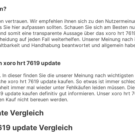
en?
ngen vertrauen. Wir empfehlen ihnen sich zu den Nutzermei
ss Sie hier aufpassen sollten. Schauen Sie sich am Besten n
nd somit eine transparente Aussage über das xoro hrt 7619
heidung auf jeden Fall weiterhelfen. Unserer Meinung nach i
tbarkeit und Handhabung beantwortet und allgemein haben
n xoro hrt 7619 update
 In dieser finden Sie die unserer Meinung nach wichtigsten 
he xoro hrt 7619 update kaufen. So etwas ist immer schlec
heit immer mal wieder unter Fehlkäufen leiden müssen. Dies
9 update kaufen definitiv gut informieren. Unser xoro hrt 7
den Kauf nicht bereuen werden.
ate
Vergleich
619 update
Vergleich