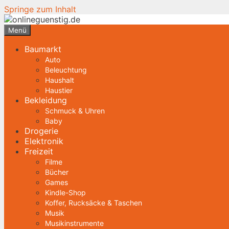
Springe zum Inhalt
Menü
Baumarkt
Auto
Beleuchtung
Haushalt
Haustier
Bekleidung
Schmuck & Uhren
Baby
Drogerie
Elektronik
Freizeit
Filme
Bücher
Games
Kindle-Shop
Koffer, Rucksäcke & Taschen
Musik
Musikinstrumente