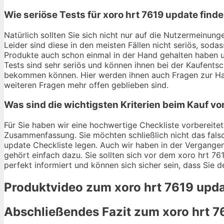
Wie seriöse Tests für xoro hrt 7619 update find
Natürlich sollten Sie sich nicht nur auf die Nutzermeinu
Leider sind diese in den meisten Fällen nicht seriös, soda
Produkte auch schon einmal in der Hand gehalten haben u
Tests sind sehr seriös und können ihnen bei der Kaufentsc
bekommen können. Hier werden ihnen auch Fragen zur Hal
weiteren Fragen mehr offen geblieben sind.
Was sind die wichtigsten Kriterien beim Kauf vo
Für Sie haben wir eine hochwertige Checkliste vorbereitet.
Zusammenfassung. Sie möchten schließlich nicht das falsc
update Checkliste legen. Auch wir haben in der Vergangen
gehört einfach dazu. Sie sollten sich vor dem xoro hrt 761
perfekt informiert und können sich sicher sein, dass Sie 
Produktvideo zum
xoro hrt 7619 upd
Abschließendes Fazit zum
xoro hrt 7