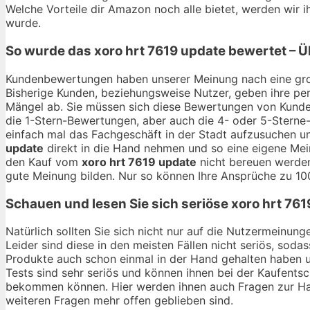
Welche Vorteile dir Amazon noch alle bietet, werden wir
wurde.
So wurde das
xoro hrt 7619 update
bewertet – Ü
Kundenbewertungen haben unserer Meinung nach eine gro
Bisherige Kunden, beziehungsweise Nutzer, geben ihre per
Mängel ab. Sie müssen sich diese Bewertungen von Kunden
die 1-Stern-Bewertungen, aber auch die 4- oder 5-Sterne-
einfach mal das Fachgeschäft in der Stadt aufzusuchen u
update
direkt in die Hand nehmen und so eine eigene Mein
den Kauf vom
xoro hrt 7619 update
nicht bereuen werden
gute Meinung bilden. Nur so können Ihre Ansprüche zu 10
Schauen und lesen Sie sich seriöse
xoro hrt 761
Natürlich sollten Sie sich nicht nur auf die Nutzermeinu
Leider sind diese in den meisten Fällen nicht seriös, soda
Produkte auch schon einmal in der Hand gehalten haben 
Tests sind sehr seriös und können ihnen bei der Kaufentsc
bekommen können. Hier werden ihnen auch Fragen zur Hal
weiteren Fragen mehr offen geblieben sind.