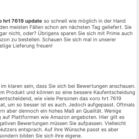
o hrt 7619 update
so schnell wie möglich in der Hand
en meisten Fällen schon am nächsten Tag geliefert. Sie
ar nicht, oder? Übrigens sparen Sie sich mit Prime auch
on zu bestellen. Schauen Sie sich mal in unserer
tige Lieferung freuen!
im klaren sein, dass Sie sich bei Bewertungen anschauen.
 vom Produkt und können so eine bessere Kaufentscheidung
r entscheidend, wie viele Personen das xoro hrt 7619
at, um so besser ist es auch. Jedoch aufgepasst. Oftmals
ern aber dennoch ein hohes Maß an Qualität. Wenige
g auf Plattformen wie Amazon angeboten. Hier gilt es
egativen Bewertungen müssen Sie aufpassen. Vielleicht
 Nutzers entsprach. Auf ihre Wünsche passt es aber
sondern bilden Sie sich ihre eigene.