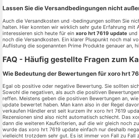
Lassen Sie die Versandbedingungen nicht auße
Auch die Versandkosten und -bedingungen sollten Sie nich
halten. Hier konnten wir wirklich sehr gute Erfahrung mi
interessieren sich heute für ein
xoro hrt 7619 update
und 
noch die Versandkosten. Ein klarer Pluspunkt noch mal vo
Auflistung die sogenannten Prime Produkte genauer an, hi
FAQ - Häufig gestellte Fragen zum Ka
Wie Bedeutung der Bewertungen für xoro hrt 76
Egal ob positive oder negative Bewertung. Sie sollten si
Sowohl die negativen, als auch die positiven Bewertungen
reffen. Meistens geben die positiven Bewertungen an, wie 
update bewertet haben. Man kann also in der Regel davon
verkaufen Händler erst seit kurzem ihr xoro hrt 7619 upd
Rezensionen sind also nicht automatisch schlecht. Das xor
dann die weiteren Kaufkriterien, auf die wir gleich noch
wurde das xoro hrt 7619 update einfach nur deshalb negat
vielleicht trotzdem sehr gut. Es ist immer von Fall zu Fall