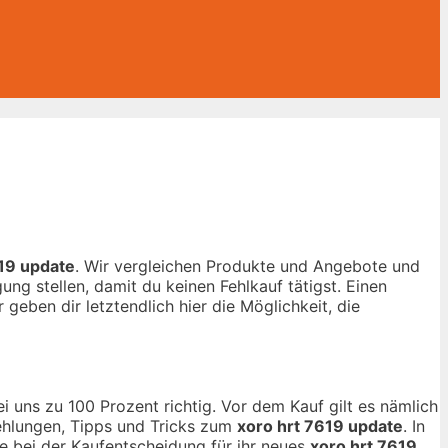
619 update
. Wir vergleichen Produkte und Angebote und
ng stellen, damit du keinen Fehlkauf tätigst. Einen
 geben dir letztendlich hier die Möglichkeit, die
i uns zu 100 Prozent richtig. Vor dem Kauf gilt es nämlich
fehlungen, Tipps und Tricks zum
xoro hrt 7619 update
. In
fe bei der Kaufentscheidung für ihr neues
xoro hrt 7619