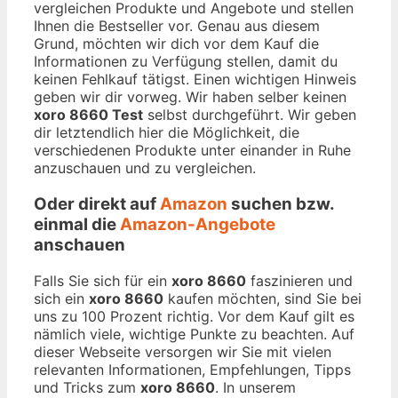
vergleichen Produkte und Angebote und stellen
Ihnen die Bestseller vor. Genau aus diesem
Grund, möchten wir dich vor dem Kauf die
Informationen zu Verfügung stellen, damit du
keinen Fehlkauf tätigst. Einen wichtigen Hinweis
geben wir dir vorweg. Wir haben selber keinen
xoro 8660 Test
selbst durchgeführt. Wir geben
dir letztendlich hier die Möglichkeit, die
verschiedenen Produkte unter einander in Ruhe
anzuschauen und zu vergleichen.
Oder direkt auf
Amazon
suchen bzw.
einmal die
Amazon-Angebote
anschauen
Falls Sie sich für ein
xoro 8660
faszinieren und
sich ein
xoro 8660
kaufen möchten, sind Sie bei
uns zu 100 Prozent richtig. Vor dem Kauf gilt es
nämlich viele, wichtige Punkte zu beachten. Auf
dieser Webseite versorgen wir Sie mit vielen
relevanten Informationen, Empfehlungen, Tipps
und Tricks zum
xoro 8660
. In unserem