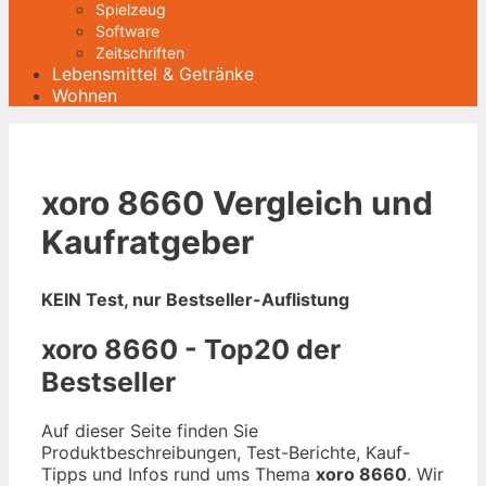
Spielzeug
Software
Zeitschriften
Lebensmittel & Getränke
Wohnen
xoro 8660 Vergleich und
Kaufratgeber
KEIN Test, nur Bestseller-Auflistung
xoro 8660 - Top20 der
Bestseller
Auf dieser Seite finden Sie
Produktbeschreibungen, Test-Berichte, Kauf-
Tipps und Infos rund ums Thema
xoro 8660
. Wir