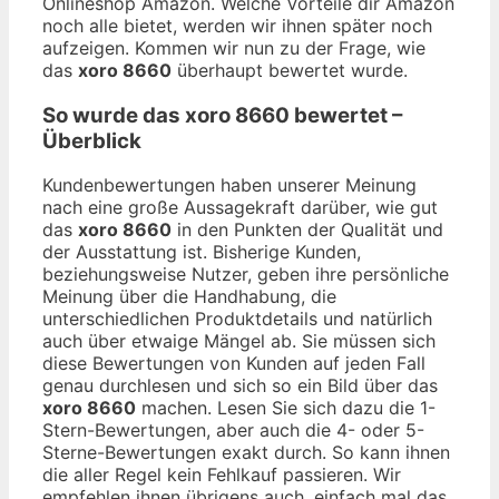
Onlineshop Amazon. Welche Vorteile dir Amazon
noch alle bietet, werden wir ihnen später noch
aufzeigen. Kommen wir nun zu der Frage, wie
das
xoro 8660
überhaupt bewertet wurde.
So wurde das
xoro 8660
bewertet –
Überblick
Kundenbewertungen haben unserer Meinung
nach eine große Aussagekraft darüber, wie gut
das
xoro 8660
in den Punkten der Qualität und
der Ausstattung ist. Bisherige Kunden,
beziehungsweise Nutzer, geben ihre persönliche
Meinung über die Handhabung, die
unterschiedlichen Produktdetails und natürlich
auch über etwaige Mängel ab. Sie müssen sich
diese Bewertungen von Kunden auf jeden Fall
genau durchlesen und sich so ein Bild über das
xoro 8660
machen. Lesen Sie sich dazu die 1-
Stern-Bewertungen, aber auch die 4- oder 5-
Sterne-Bewertungen exakt durch. So kann ihnen
die aller Regel kein Fehlkauf passieren. Wir
empfehlen ihnen übrigens auch, einfach mal das