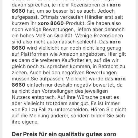
davon sprechen, je mehr Rezensionen ein
xoro
8660
hat, um so besser ist es auch. Jedoch
aufgepasst. Oftmals verkaufen Händler erst seit
kurzem ihr
xoro 8660
-Produkt. Sie haben also
noch wenige Bewertungen, liefern aber dennoch
ein hohes Maß an Qualität. Wenige Rezensionen
sind also nicht automatisch schlecht. Das
xoro
8660
wird vielleicht nur noch nicht lang genug
auf Plattformen wie Amazon angeboten. Hier gilt
es dann die weiteren Kaufkriterien, auf die wir
gleich noch zu sprechen kommen, in Betracht zu
ziehen. Auch bei den negativen Bewertungen
müssen Sie aufpassen. Vielleicht wurde das
xoro
8660
einfach nur deshalb negativ bewertet, da
es nicht den Vorstellungen des jeweiligen
Nutzers entsprach. Auf ihre Wünsche passt es
aber vielleicht trotzdem sehr gut. Es ist immer
von Fall zu Fall zu unterscheiden. Hören Sie nicht
auf die Meinung anderer, sondern bilden Sie sich
ihre eigene.
Der Preis für ein qualitativ gutes
xoro