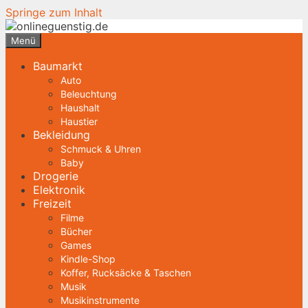
Springe zum Inhalt
Menü
Baumarkt
Auto
Beleuchtung
Haushalt
Haustier
Bekleidung
Schmuck & Uhren
Baby
Drogerie
Elektronik
Freizeit
Filme
Bücher
Games
Kindle-Shop
Koffer, Rucksäcke & Taschen
Musik
Musikinstrumente