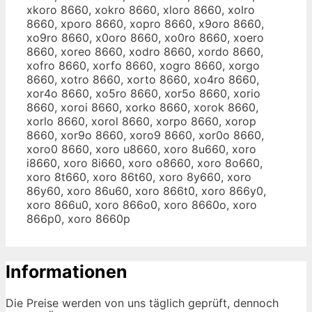
xkoro 8660, xokro 8660, xloro 8660, xolro
8660, xporo 8660, xopro 8660, x9oro 8660,
xo9ro 8660, x0oro 8660, xo0ro 8660, xoero
8660, xoreo 8660, xodro 8660, xordo 8660,
xofro 8660, xorfo 8660, xogro 8660, xorgo
8660, xotro 8660, xorto 8660, xo4ro 8660,
xor4o 8660, xo5ro 8660, xor5o 8660, xorio
8660, xoroi 8660, xorko 8660, xorok 8660,
xorlo 8660, xorol 8660, xorpo 8660, xorop
8660, xor9o 8660, xoro9 8660, xor0o 8660,
xoro0 8660, xoro u8660, xoro 8u660, xoro
i8660, xoro 8i660, xoro o8660, xoro 8o660,
xoro 8t660, xoro 86t60, xoro 8y660, xoro
86y60, xoro 86u60, xoro 866t0, xoro 866y0,
xoro 866u0, xoro 866o0, xoro 8660o, xoro
866p0, xoro 8660p
Informationen
Die Preise werden von uns täglich geprüft, dennoch