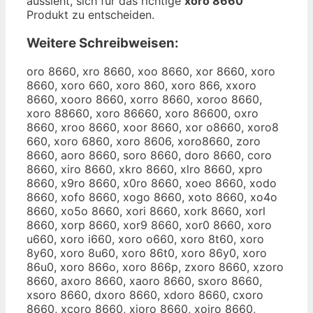
aussieht, sich für das richtige
xoro 8660
Produkt zu entscheiden.
Weitere Schreibweisen:
oro 8660, xro 8660, xoo 8660, xor 8660, xoro
8660, xoro 660, xoro 860, xoro 866, xxoro
8660, xooro 8660, xorro 8660, xoroo 8660,
xoro 88660, xoro 86660, xoro 86600, oxro
8660, xroo 8660, xoor 8660, xor o8660, xoro8
660, xoro 6860, xoro 8606, xoro8660, zoro
8660, aoro 8660, soro 8660, doro 8660, coro
8660, xiro 8660, xkro 8660, xlro 8660, xpro
8660, x9ro 8660, x0ro 8660, xoeo 8660, xodo
8660, xofo 8660, xogo 8660, xoto 8660, xo4o
8660, xo5o 8660, xori 8660, xork 8660, xorl
8660, xorp 8660, xor9 8660, xor0 8660, xoro
u660, xoro i660, xoro o660, xoro 8t60, xoro
8y60, xoro 8u60, xoro 86t0, xoro 86y0, xoro
86u0, xoro 866o, xoro 866p, zxoro 8660, xzoro
8660, axoro 8660, xaoro 8660, sxoro 8660,
xsoro 8660, dxoro 8660, xdoro 8660, cxoro
8660, xcoro 8660, xioro 8660, xoiro 8660,