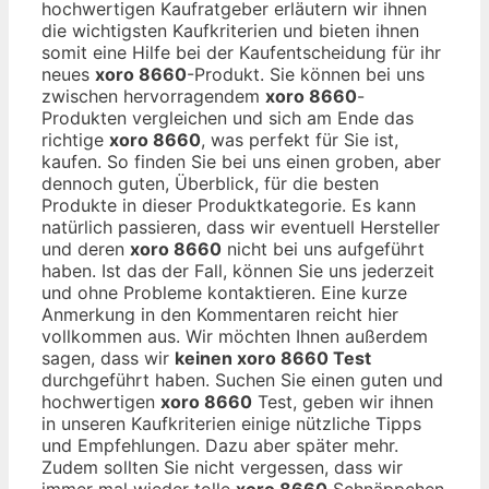
hochwertigen Kaufratgeber erläutern wir ihnen
die wichtigsten Kaufkriterien und bieten ihnen
somit eine Hilfe bei der Kaufentscheidung für ihr
neues
xoro 8660
-Produkt. Sie können bei uns
zwischen hervorragendem
xoro 8660
-
Produkten vergleichen und sich am Ende das
richtige
xoro 8660
, was perfekt für Sie ist,
kaufen. So finden Sie bei uns einen groben, aber
dennoch guten, Überblick, für die besten
Produkte in dieser Produktkategorie. Es kann
natürlich passieren, dass wir eventuell Hersteller
und deren
xoro 8660
nicht bei uns aufgeführt
haben. Ist das der Fall, können Sie uns jederzeit
und ohne Probleme kontaktieren. Eine kurze
Anmerkung in den Kommentaren reicht hier
vollkommen aus. Wir möchten Ihnen außerdem
sagen, dass wir
keinen xoro 8660 Test
durchgeführt haben. Suchen Sie einen guten und
hochwertigen
xoro 8660
Test, geben wir ihnen
in unseren Kaufkriterien einige nützliche Tipps
und Empfehlungen. Dazu aber später mehr.
Zudem sollten Sie nicht vergessen, dass wir
immer mal wieder tolle
xoro 8660
Schnäppchen