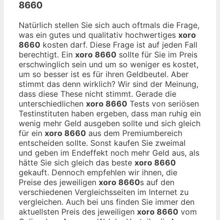
8660
Natürlich stellen Sie sich auch oftmals die Frage,
was ein gutes und qualitativ hochwertiges
xoro
8660
kosten darf. Diese Frage ist auf jeden Fall
berechtigt. Ein
xoro 8660
sollte für Sie im Preis
erschwinglich sein und um so weniger es kostet,
um so besser ist es für ihren Geldbeutel. Aber
stimmt das denn wirklich? Wir sind der Meinung,
dass diese These nicht stimmt. Gerade die
unterschiedlichen
xoro 8660
Tests von seriösen
Testinstituten haben ergeben, dass man ruhig ein
wenig mehr Geld ausgeben sollte und sich gleich
für ein
xoro 8660
aus dem Premiumbereich
entscheiden sollte. Sonst kaufen Sie zweimal
und geben im Endeffekt noch mehr Geld aus, als
hätte Sie sich gleich das beste
xoro 8660
gekauft. Dennoch empfehlen wir ihnen, die
Preise des jeweiligen
xoro 8660
s auf den
verschiedenen Vergleichsseiten im Internet zu
vergleichen. Auch bei uns finden Sie immer den
aktuellsten Preis des jeweiligen
xoro 8660
vom