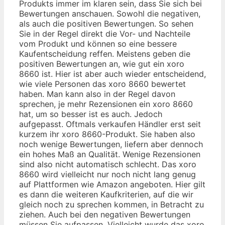
Produkts immer im klaren sein, dass Sie sich bei
Bewertungen anschauen. Sowohl die negativen,
als auch die positiven Bewertungen. So sehen
Sie in der Regel direkt die Vor- und Nachteile
vom Produkt und können so eine bessere
Kaufentscheidung reffen. Meistens geben die
positiven Bewertungen an, wie gut ein xoro
8660 ist. Hier ist aber auch wieder entscheidend,
wie viele Personen das xoro 8660 bewertet
haben. Man kann also in der Regel davon
sprechen, je mehr Rezensionen ein xoro 8660
hat, um so besser ist es auch. Jedoch
aufgepasst. Oftmals verkaufen Händler erst seit
kurzem ihr xoro 8660-Produkt. Sie haben also
noch wenige Bewertungen, liefern aber dennoch
ein hohes Maß an Qualität. Wenige Rezensionen
sind also nicht automatisch schlecht. Das xoro
8660 wird vielleicht nur noch nicht lang genug
auf Plattformen wie Amazon angeboten. Hier gilt
es dann die weiteren Kaufkriterien, auf die wir
gleich noch zu sprechen kommen, in Betracht zu
ziehen. Auch bei den negativen Bewertungen
müssen Sie aufpassen. Vielleicht wurde das xoro