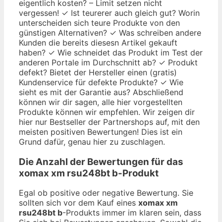
eigentlich kosten? – Limit setzen nicht
vergessen! ✓ Ist teurerer auch gleich gut? Worin
unterscheiden sich teure Produkte von den
günstigen Alternativen? ✓ Was schreiben andere
Kunden die bereits diesesn Artikel gekauft
haben? ✓ Wie schneidet das Produkt im Test der
anderen Portale im Durchschnitt ab? ✓ Produkt
defekt? Bietet der Hersteller einen (gratis)
Kundenservice für defekte Produkte? ✓ Wie
sieht es mit der Garantie aus? Abschließend
können wir dir sagen, alle hier vorgestellten
Produkte können wir empfehlen. Wir zeigen dir
hier nur Bestseller der Partnershops auf, mit den
meisten positiven Bewertungen! Dies ist ein
Grund dafür, genau hier zu zuschlagen.
Die Anzahl der Bewertungen für das
xomax xm rsu248bt b
-Produkt
Egal ob positive oder negative Bewertung. Sie
sollten sich vor dem Kauf eines
xomax xm
rsu248bt b
-Produkts immer im klaren sein, dass