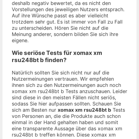
deshalb negativ bewertet, da es nicht den
Vorstellungen des jeweiligen Nutzers entsprach.
Auf ihre Wünsche passt es aber vielleicht
trotzdem sehr gut. Es ist immer von Fall zu Fall
zu unterscheiden. Hören Sie nicht auf die
Meinung anderer, sondern bilden Sie sich ihre
eigene.
Wie seriöse Tests für xomax xm
rsu248bt b finden?
Natürlich sollten Sie sich nicht nur auf die
Nutzermeinungen vertrauen. Wir empfehlen
ihnen sich zu den Nutzermeinungen auch noch
xomax xm rsu248bt b Tests anzuschauen. Leider
sind diese in den meisten Fällen nicht seriös,
sodass Sie hier aufpassen sollten. Schauen Sie
sich am Besten nur
xomax xm rsu248bt b
Tests
von Personen an, die die Produkte auch schon
einmal in der Hand gehalten haben und somit
eine transparente Aussage über das xomax xm
rsu248bt b treffen können. Diese xomax xm