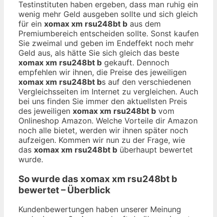
Testinstituten haben ergeben, dass man ruhig ein
wenig mehr Geld ausgeben sollte und sich gleich
für ein
xomax xm rsu248bt b
aus dem
Premiumbereich entscheiden sollte. Sonst kaufen
Sie zweimal und geben im Endeffekt noch mehr
Geld aus, als hätte Sie sich gleich das beste
xomax xm rsu248bt b
gekauft. Dennoch
empfehlen wir ihnen, die Preise des jeweiligen
xomax xm rsu248bt b
s auf den verschiedenen
Vergleichsseiten im Internet zu vergleichen. Auch
bei uns finden Sie immer den aktuellsten Preis
des jeweiligen
xomax xm rsu248bt b
vom
Onlineshop Amazon. Welche Vorteile dir Amazon
noch alle bietet, werden wir ihnen später noch
aufzeigen. Kommen wir nun zu der Frage, wie
das
xomax xm rsu248bt b
überhaupt bewertet
wurde.
So wurde das
xomax xm rsu248bt b
bewertet – Überblick
Kundenbewertungen haben unserer Meinung