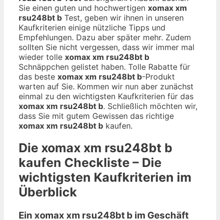
Sie einen guten und hochwertigen
xomax xm
rsu248bt b
Test, geben wir ihnen in unseren
Kaufkriterien einige nützliche Tipps und
Empfehlungen. Dazu aber später mehr. Zudem
sollten Sie nicht vergessen, dass wir immer mal
wieder tolle
xomax xm rsu248bt b
Schnäppchen gelistet haben. Tolle Rabatte für
das beste
xomax xm rsu248bt b
-Produkt
warten auf Sie. Kommen wir nun aber zunächst
einmal zu den wichtigsten Kaufkriterien für das
xomax xm rsu248bt b
. Schließlich möchten wir,
dass Sie mit gutem Gewissen das richtige
xomax xm rsu248bt b
kaufen.
Die
xomax xm rsu248bt b
kaufen Checkliste – Die
wichtigsten Kaufkriterien im
Überblick
Ein xomax xm rsu248bt b im Geschäft