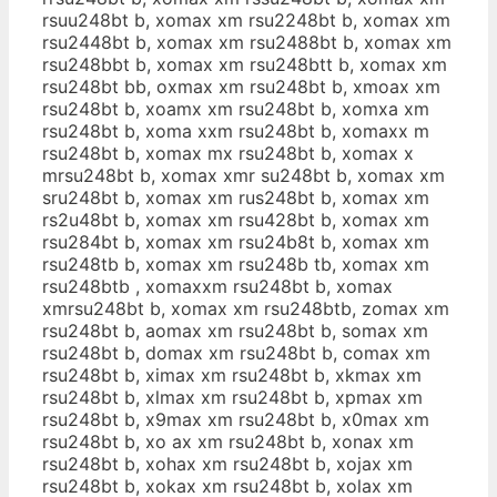
rsuu248bt b, xomax xm rsu2248bt b, xomax xm
rsu2448bt b, xomax xm rsu2488bt b, xomax xm
rsu248bbt b, xomax xm rsu248btt b, xomax xm
rsu248bt bb, oxmax xm rsu248bt b, xmoax xm
rsu248bt b, xoamx xm rsu248bt b, xomxa xm
rsu248bt b, xoma xxm rsu248bt b, xomaxx m
rsu248bt b, xomax mx rsu248bt b, xomax x
mrsu248bt b, xomax xmr su248bt b, xomax xm
sru248bt b, xomax xm rus248bt b, xomax xm
rs2u48bt b, xomax xm rsu428bt b, xomax xm
rsu284bt b, xomax xm rsu24b8t b, xomax xm
rsu248tb b, xomax xm rsu248b tb, xomax xm
rsu248btb , xomaxxm rsu248bt b, xomax
xmrsu248bt b, xomax xm rsu248btb, zomax xm
rsu248bt b, aomax xm rsu248bt b, somax xm
rsu248bt b, domax xm rsu248bt b, comax xm
rsu248bt b, ximax xm rsu248bt b, xkmax xm
rsu248bt b, xlmax xm rsu248bt b, xpmax xm
rsu248bt b, x9max xm rsu248bt b, x0max xm
rsu248bt b, xo ax xm rsu248bt b, xonax xm
rsu248bt b, xohax xm rsu248bt b, xojax xm
rsu248bt b, xokax xm rsu248bt b, xolax xm