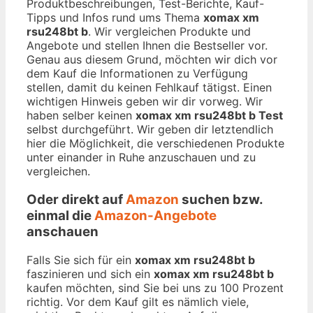
Produktbeschreibungen, Test-Berichte, Kauf-
Tipps und Infos rund ums Thema
xomax xm
rsu248bt b
. Wir vergleichen Produkte und
Angebote und stellen Ihnen die Bestseller vor.
Genau aus diesem Grund, möchten wir dich vor
dem Kauf die Informationen zu Verfügung
stellen, damit du keinen Fehlkauf tätigst. Einen
wichtigen Hinweis geben wir dir vorweg. Wir
haben selber keinen
xomax xm rsu248bt b Test
selbst durchgeführt. Wir geben dir letztendlich
hier die Möglichkeit, die verschiedenen Produkte
unter einander in Ruhe anzuschauen und zu
vergleichen.
Oder direkt auf
Amazon
suchen bzw.
einmal die
Amazon-Angebote
anschauen
Falls Sie sich für ein
xomax xm rsu248bt b
faszinieren und sich ein
xomax xm rsu248bt b
kaufen möchten, sind Sie bei uns zu 100 Prozent
richtig. Vor dem Kauf gilt es nämlich viele,