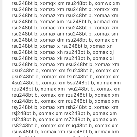
rsu248bt b, xomqx xm rsu248bt b, xomwx xm
rsu248bt b, xomzx xm rsu248bt b, xomxx xm
rsu248bt b, xomaz xm rsu248bt b, xomaa xm
rsu248bt b, xomas xm rsu248bt b, xomad xm
rsu248bt b, xomac xm rsu248bt b, xomax zm
rsu248bt b, xomax am rsu248bt b, xomax sm
rsu248bt b, xomax dm rsu248bt b, xomax cm
rsu248bt b, xomax x rsu248bt b, xomax xn
rsu248bt b, xomax xh rsu248bt b, xomax xj
rsu248bt b, xomax xk rsu248bt b, xomax xl
rsu248bt b, xomax xm esu248bt b, xomax xm
dsu248bt b, xomax xm fsu248bt b, xomax xm
gsu248bt b, xomax xm tsu248bt b, xomax xm
4su248bt b, xomax xm 5su248bt b, xomax xm
rqu248bt b, xomax xm rwu248bt b, xomax xm
reu248bt b, xomax xm rzu248bt b, xomax xm
rxu248bt b, xomax xm rcu248bt b, xomax xm
rsy248bt b, xomax xm rsh248bt b, xomax xm
rsj248bt b, xomax xm rsk248bt b, xomax xm
rsi248bt b, xomax xm rs7248bt b, xomax xm
rs8248bt b, xomax xm rsuq48bt b, xomax xm
rsuw48bt b, xomax xm rsue48bt b, xomax xm