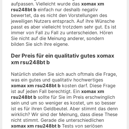
aufpassen. Vielleicht wurde das
xomax xm
rsu248bt b
einfach nur deshalb negativ
bewertet, da es nicht den Vorstellungen des
jeweiligen Nutzers entsprach. Auf ihre Wünsche
passt es aber vielleicht trotzdem sehr gut. Es ist
immer von Fall zu Fall zu unterscheiden. Hören
Sie nicht auf die Meinung anderer, sondern
bilden Sie sich ihre eigene.
Der Preis für ein qualitativ gutes
xomax
xm rsu248bt b
Natürlich stellen Sie sich auch oftmals die Frage,
was ein gutes und qualitativ hochwertiges
xomax xm rsu248bt b
kosten darf. Diese Frage
ist auf jeden Fall berechtigt. Ein
xomax xm
rsu248bt b
sollte für Sie im Preis erschwinglich
sein und um so weniger es kostet, um so besser
ist es für ihren Geldbeutel. Aber stimmt das denn
wirklich? Wir sind der Meinung, dass diese These
nicht stimmt. Gerade die unterschiedlichen
xomax xm rsu248bt b
Tests von seriösen