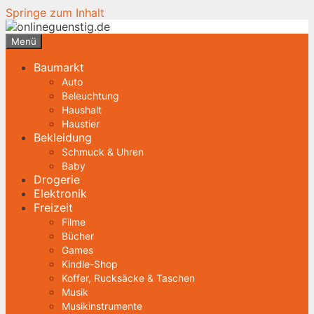
Springe zum Inhalt
Menü
Baumarkt
Auto
Beleuchtung
Haushalt
Haustier
Bekleidung
Schmuck & Uhren
Baby
Drogerie
Elektronik
Freizeit
Filme
Bücher
Games
Kindle-Shop
Koffer, Rucksäcke & Taschen
Musik
Musikinstrumente