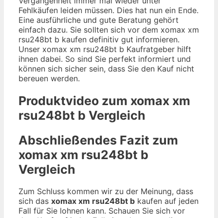
Vergangenheit immer mal wieder unter
Fehlkäufen leiden müssen. Dies hat nun ein Ende.
Eine ausführliche und gute Beratung gehört
einfach dazu. Sie sollten sich vor dem xomax xm
rsu248bt b kaufen definitiv gut informieren.
Unser xomax xm rsu248bt b Kaufratgeber hilft
ihnen dabei. So sind Sie perfekt informiert und
können sich sicher sein, dass Sie den Kauf nicht
bereuen werden.
Produktvideo zum
xomax xm
rsu248bt b
Vergleich
Abschließendes Fazit zum
xomax xm rsu248bt b
Vergleich
Zum Schluss kommen wir zu der Meinung, dass
sich das
xomax xm rsu248bt b
kaufen auf jeden
Fall für Sie lohnen kann. Schauen Sie sich vor