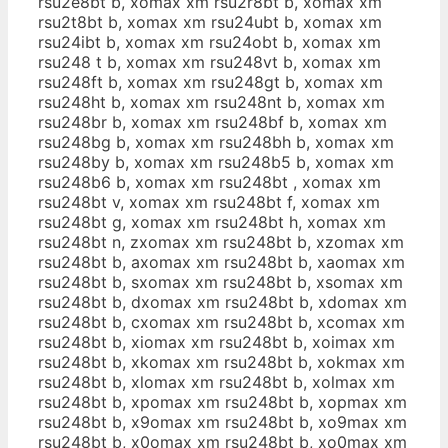
rsu2e8bt b, xomax xm rsu2r8bt b, xomax xm
rsu2t8bt b, xomax xm rsu24ubt b, xomax xm
rsu24ibt b, xomax xm rsu24obt b, xomax xm
rsu248 t b, xomax xm rsu248vt b, xomax xm
rsu248ft b, xomax xm rsu248gt b, xomax xm
rsu248ht b, xomax xm rsu248nt b, xomax xm
rsu248br b, xomax xm rsu248bf b, xomax xm
rsu248bg b, xomax xm rsu248bh b, xomax xm
rsu248by b, xomax xm rsu248b5 b, xomax xm
rsu248b6 b, xomax xm rsu248bt , xomax xm
rsu248bt v, xomax xm rsu248bt f, xomax xm
rsu248bt g, xomax xm rsu248bt h, xomax xm
rsu248bt n, zxomax xm rsu248bt b, xzomax xm
rsu248bt b, axomax xm rsu248bt b, xaomax xm
rsu248bt b, sxomax xm rsu248bt b, xsomax xm
rsu248bt b, dxomax xm rsu248bt b, xdomax xm
rsu248bt b, cxomax xm rsu248bt b, xcomax xm
rsu248bt b, xiomax xm rsu248bt b, xoimax xm
rsu248bt b, xkomax xm rsu248bt b, xokmax xm
rsu248bt b, xlomax xm rsu248bt b, xolmax xm
rsu248bt b, xpomax xm rsu248bt b, xopmax xm
rsu248bt b, x9omax xm rsu248bt b, xo9max xm
rsu248bt b, x0omax xm rsu248bt b, xo0max xm