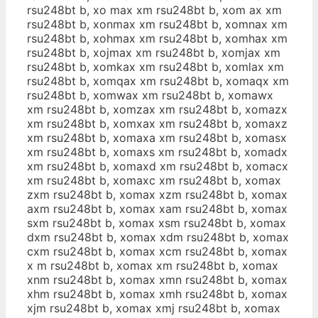
rsu248bt b, xo max xm rsu248bt b, xom ax xm
rsu248bt b, xonmax xm rsu248bt b, xomnax xm
rsu248bt b, xohmax xm rsu248bt b, xomhax xm
rsu248bt b, xojmax xm rsu248bt b, xomjax xm
rsu248bt b, xomkax xm rsu248bt b, xomlax xm
rsu248bt b, xomqax xm rsu248bt b, xomaqx xm
rsu248bt b, xomwax xm rsu248bt b, xomawx
xm rsu248bt b, xomzax xm rsu248bt b, xomazx
xm rsu248bt b, xomxax xm rsu248bt b, xomaxz
xm rsu248bt b, xomaxa xm rsu248bt b, xomasx
xm rsu248bt b, xomaxs xm rsu248bt b, xomadx
xm rsu248bt b, xomaxd xm rsu248bt b, xomacx
xm rsu248bt b, xomaxc xm rsu248bt b, xomax
zxm rsu248bt b, xomax xzm rsu248bt b, xomax
axm rsu248bt b, xomax xam rsu248bt b, xomax
sxm rsu248bt b, xomax xsm rsu248bt b, xomax
dxm rsu248bt b, xomax xdm rsu248bt b, xomax
cxm rsu248bt b, xomax xcm rsu248bt b, xomax
x m rsu248bt b, xomax xm rsu248bt b, xomax
xnm rsu248bt b, xomax xmn rsu248bt b, xomax
xhm rsu248bt b, xomax xmh rsu248bt b, xomax
xjm rsu248bt b, xomax xmj rsu248bt b, xomax