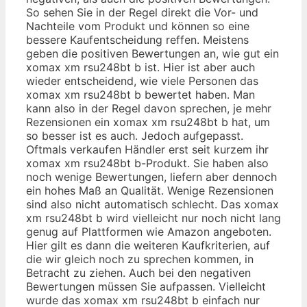
So sehen Sie in der Regel direkt die Vor- und
Nachteile vom Produkt und können so eine
bessere Kaufentscheidung reffen. Meistens
geben die positiven Bewertungen an, wie gut ein
xomax xm rsu248bt b ist. Hier ist aber auch
wieder entscheidend, wie viele Personen das
xomax xm rsu248bt b bewertet haben. Man
kann also in der Regel davon sprechen, je mehr
Rezensionen ein xomax xm rsu248bt b hat, um
so besser ist es auch. Jedoch aufgepasst.
Oftmals verkaufen Händler erst seit kurzem ihr
xomax xm rsu248bt b-Produkt. Sie haben also
noch wenige Bewertungen, liefern aber dennoch
ein hohes Maß an Qualität. Wenige Rezensionen
sind also nicht automatisch schlecht. Das xomax
xm rsu248bt b wird vielleicht nur noch nicht lang
genug auf Plattformen wie Amazon angeboten.
Hier gilt es dann die weiteren Kaufkriterien, auf
die wir gleich noch zu sprechen kommen, in
Betracht zu ziehen. Auch bei den negativen
Bewertungen müssen Sie aufpassen. Vielleicht
wurde das xomax xm rsu248bt b einfach nur