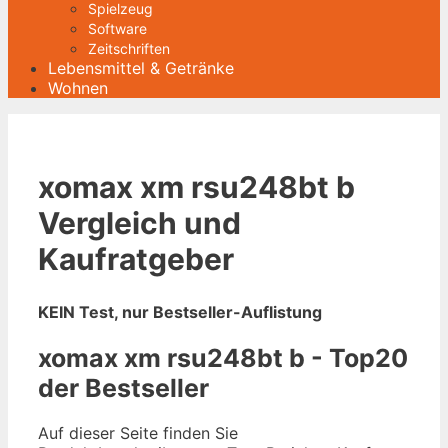
Spielzeug
Software
Zeitschriften
Lebensmittel & Getränke
Wohnen
xomax xm rsu248bt b
Vergleich und
Kaufratgeber
KEIN Test, nur Bestseller-Auflistung
xomax xm rsu248bt b - Top20
der Bestseller
Auf dieser Seite finden Sie