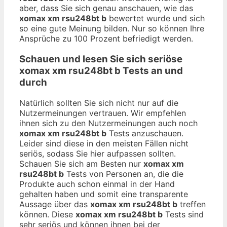
aber, dass Sie sich genau anschauen, wie das
xomax xm rsu248bt b
bewertet wurde und sich
so eine gute Meinung bilden. Nur so können Ihre
Ansprüche zu 100 Prozent befriedigt werden.
Schauen und lesen Sie sich seriöse
xomax xm rsu248bt b
Tests an und
durch
Natürlich sollten Sie sich nicht nur auf die
Nutzermeinungen vertrauen. Wir empfehlen
ihnen sich zu den Nutzermeinungen auch noch
xomax xm rsu248bt b
Tests anzuschauen.
Leider sind diese in den meisten Fällen nicht
seriös, sodass Sie hier aufpassen sollten.
Schauen Sie sich am Besten nur
xomax xm
rsu248bt b
Tests von Personen an, die die
Produkte auch schon einmal in der Hand
gehalten haben und somit eine transparente
Aussage über das
xomax xm rsu248bt b
treffen
können. Diese
xomax xm rsu248bt b
Tests sind
sehr seriös und können ihnen bei der