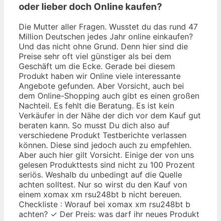
oder lieber doch Online kaufen?
Die Mutter aller Fragen. Wusstet du das rund 47
Million Deutschen jedes Jahr online einkaufen?
Und das nicht ohne Grund. Denn hier sind die
Preise sehr oft viel günstiger als bei dem
Geschäft um die Ecke. Gerade bei diesem
Produkt haben wir Online viele interessante
Angebote gefunden. Aber Vorsicht, auch bei
dem Online-Shopping auch gibt es einen großen
Nachteil. Es fehlt die Beratung. Es ist kein
Verkäufer in der Nähe der dich vor dem Kauf gut
beraten kann. So musst Du dich also auf
verschiedene Produkt Testberichte verlassen
können. Diese sind jedoch auch zu empfehlen.
Aber auch hier gilt Vorsicht. Einige der von uns
gelesen Produkttests sind nicht zu 100 Prozent
seriös. Weshalb du unbedingt auf die Quelle
achten solltest. Nur so wirst du den Kauf von
einem xomax xm rsu248bt b nicht bereuen.
Checkliste : Worauf bei xomax xm rsu248bt b
achten? ✓ Der Preis: was darf ihr neues Produkt