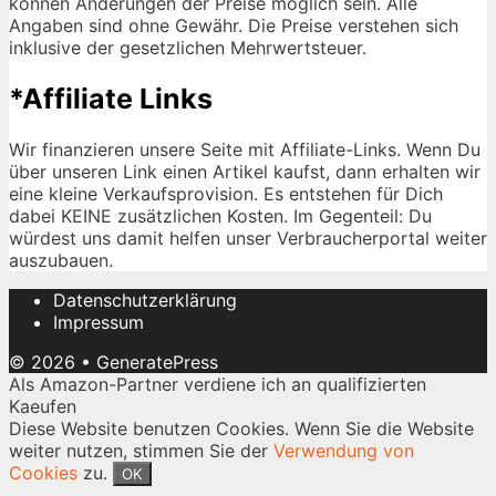
können Änderungen der Preise möglich sein. Alle
Angaben sind ohne Gewähr. Die Preise verstehen sich
inklusive der gesetzlichen Mehrwertsteuer.
*Affiliate Links
Wir finanzieren unsere Seite mit Affiliate-Links. Wenn Du
über unseren Link einen Artikel kaufst, dann erhalten wir
eine kleine Verkaufsprovision. Es entstehen für Dich
dabei KEINE zusätzlichen Kosten. Im Gegenteil: Du
würdest uns damit helfen unser Verbraucherportal weiter
auszubauen.
Datenschutzerklärung
Impressum
© 2026
•
GeneratePress
Als Amazon-Partner verdiene ich an qualifizierten
Kaeufen
Diese Website benutzen Cookies. Wenn Sie die Website
weiter nutzen, stimmen Sie der
Verwendung von
Cookies
zu.
OK