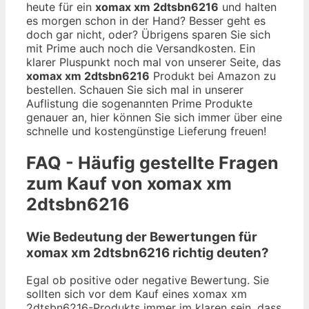
heute für ein
xomax xm 2dtsbn6216
und halten
es morgen schon in der Hand? Besser geht es
doch gar nicht, oder? Übrigens sparen Sie sich
mit Prime auch noch die Versandkosten. Ein
klarer Pluspunkt noch mal von unserer Seite, das
xomax xm 2dtsbn6216
Produkt bei Amazon zu
bestellen. Schauen Sie sich mal in unserer
Auflistung die sogenannten Prime Produkte
genauer an, hier können Sie sich immer über eine
schnelle und kostengünstige Lieferung freuen!
FAQ - Häufig gestellte Fragen
zum Kauf von xomax xm
2dtsbn6216
Wie Bedeutung der Bewertungen für
xomax xm 2dtsbn6216 richtig deuten?
Egal ob positive oder negative Bewertung. Sie
sollten sich vor dem Kauf eines xomax xm
2dtsbn6216-Produkts immer im klaren sein, dass