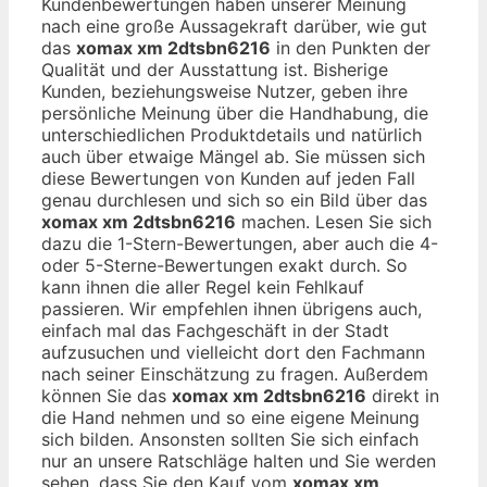
Kundenbewertungen haben unserer Meinung
nach eine große Aussagekraft darüber, wie gut
das
xomax xm 2dtsbn6216
in den Punkten der
Qualität und der Ausstattung ist. Bisherige
Kunden, beziehungsweise Nutzer, geben ihre
persönliche Meinung über die Handhabung, die
unterschiedlichen Produktdetails und natürlich
auch über etwaige Mängel ab. Sie müssen sich
diese Bewertungen von Kunden auf jeden Fall
genau durchlesen und sich so ein Bild über das
xomax xm 2dtsbn6216
machen. Lesen Sie sich
dazu die 1-Stern-Bewertungen, aber auch die 4-
oder 5-Sterne-Bewertungen exakt durch. So
kann ihnen die aller Regel kein Fehlkauf
passieren. Wir empfehlen ihnen übrigens auch,
einfach mal das Fachgeschäft in der Stadt
aufzusuchen und vielleicht dort den Fachmann
nach seiner Einschätzung zu fragen. Außerdem
können Sie das
xomax xm 2dtsbn6216
direkt in
die Hand nehmen und so eine eigene Meinung
sich bilden. Ansonsten sollten Sie sich einfach
nur an unsere Ratschläge halten und Sie werden
sehen, dass Sie den Kauf vom
xomax xm