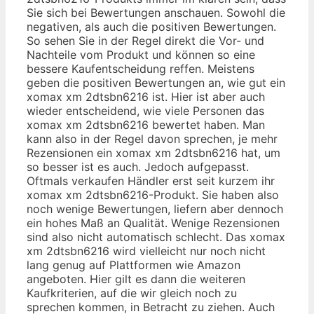
Sie sich bei Bewertungen anschauen. Sowohl die
negativen, als auch die positiven Bewertungen.
So sehen Sie in der Regel direkt die Vor- und
Nachteile vom Produkt und können so eine
bessere Kaufentscheidung reffen. Meistens
geben die positiven Bewertungen an, wie gut ein
xomax xm 2dtsbn6216 ist. Hier ist aber auch
wieder entscheidend, wie viele Personen das
xomax xm 2dtsbn6216 bewertet haben. Man
kann also in der Regel davon sprechen, je mehr
Rezensionen ein xomax xm 2dtsbn6216 hat, um
so besser ist es auch. Jedoch aufgepasst.
Oftmals verkaufen Händler erst seit kurzem ihr
xomax xm 2dtsbn6216-Produkt. Sie haben also
noch wenige Bewertungen, liefern aber dennoch
ein hohes Maß an Qualität. Wenige Rezensionen
sind also nicht automatisch schlecht. Das xomax
xm 2dtsbn6216 wird vielleicht nur noch nicht
lang genug auf Plattformen wie Amazon
angeboten. Hier gilt es dann die weiteren
Kaufkriterien, auf die wir gleich noch zu
sprechen kommen, in Betracht zu ziehen. Auch