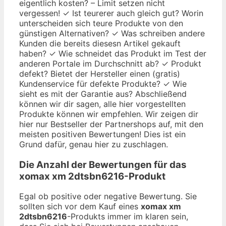
eigentlich kosten? – Limit setzen nicht
vergessen! ✓ Ist teurerer auch gleich gut? Worin
unterscheiden sich teure Produkte von den
günstigen Alternativen? ✓ Was schreiben andere
Kunden die bereits diesesn Artikel gekauft
haben? ✓ Wie schneidet das Produkt im Test der
anderen Portale im Durchschnitt ab? ✓ Produkt
defekt? Bietet der Hersteller einen (gratis)
Kundenservice für defekte Produkte? ✓ Wie
sieht es mit der Garantie aus? Abschließend
können wir dir sagen, alle hier vorgestellten
Produkte können wir empfehlen. Wir zeigen dir
hier nur Bestseller der Partnershops auf, mit den
meisten positiven Bewertungen! Dies ist ein
Grund dafür, genau hier zu zuschlagen.
Die Anzahl der Bewertungen für das
xomax xm 2dtsbn6216
-Produkt
Egal ob positive oder negative Bewertung. Sie
sollten sich vor dem Kauf eines
xomax xm
2dtsbn6216
-Produkts immer im klaren sein,