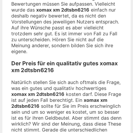
Bewertungen müssen Sie aufpassen. Vielleicht
wurde das
xomax xm 2dtsbn6216
einfach nur
deshalb negativ bewertet, da es nicht den
Vorstellungen des jeweiligen Nutzers entsprach.
Auf ihre Wünsche passt es aber vielleicht
trotzdem sehr gut. Es ist immer von Fall zu Fall
zu unterscheiden. Hören Sie nicht auf die
Meinung anderer, sondern bilden Sie sich ihre
eigene.
Der Preis für ein qualitativ gutes
xomax
xm 2dtsbn6216
Natürlich stellen Sie sich auch oftmals die Frage,
was ein gutes und qualitativ hochwertiges
xomax xm 2dtsbn6216
kosten darf. Diese Frage
ist auf jeden Fall berechtigt. Ein
xomax xm
2dtsbn6216
sollte für Sie im Preis erschwinglich
sein und um so weniger es kostet, um so besser
ist es für ihren Geldbeutel. Aber stimmt das denn
wirklich? Wir sind der Meinung, dass diese These
nicht stimmt. Gerade die unterschiedlichen