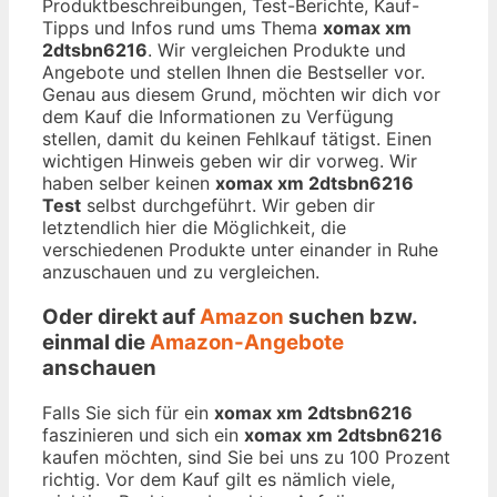
Produktbeschreibungen, Test-Berichte, Kauf-
Tipps und Infos rund ums Thema
xomax xm
2dtsbn6216
. Wir vergleichen Produkte und
Angebote und stellen Ihnen die Bestseller vor.
Genau aus diesem Grund, möchten wir dich vor
dem Kauf die Informationen zu Verfügung
stellen, damit du keinen Fehlkauf tätigst. Einen
wichtigen Hinweis geben wir dir vorweg. Wir
haben selber keinen
xomax xm 2dtsbn6216
Test
selbst durchgeführt. Wir geben dir
letztendlich hier die Möglichkeit, die
verschiedenen Produkte unter einander in Ruhe
anzuschauen und zu vergleichen.
Oder direkt auf
Amazon
suchen bzw.
einmal die
Amazon-Angebote
anschauen
Falls Sie sich für ein
xomax xm 2dtsbn6216
faszinieren und sich ein
xomax xm 2dtsbn6216
kaufen möchten, sind Sie bei uns zu 100 Prozent
richtig. Vor dem Kauf gilt es nämlich viele,