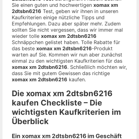
Sie einen guten und hochwertigen
xomax xm
2dtsbn6216
Test, geben wir ihnen in unseren
Kaufkriterien einige nützliche Tipps und
Empfehlungen. Dazu aber später mehr. Zudem
sollten Sie nicht vergessen, dass wir immer mal
wieder tolle
xomax xm 2dtsbn6216
Schnäppchen gelistet haben. Tolle Rabatte für
das beste
xomax xm 2dtsbn6216
-Produkt
warten auf Sie. Kommen wir nun aber zunächst
einmal zu den wichtigsten Kaufkriterien für das
xomax xm 2dtsbn6216
. Schließlich möchten wir,
dass Sie mit gutem Gewissen das richtige
xomax xm 2dtsbn6216
kaufen.
Die
xomax xm 2dtsbn6216
kaufen Checkliste – Die
wichtigsten Kaufkriterien im
Überblick
Ein xomax xm 2dtsbn6216 im Geschäft