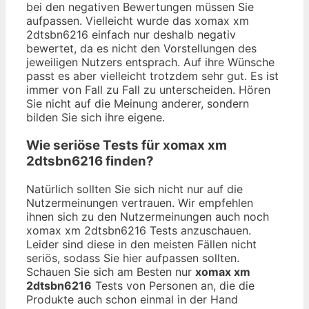
bei den negativen Bewertungen müssen Sie
aufpassen. Vielleicht wurde das xomax xm
2dtsbn6216 einfach nur deshalb negativ
bewertet, da es nicht den Vorstellungen des
jeweiligen Nutzers entsprach. Auf ihre Wünsche
passt es aber vielleicht trotzdem sehr gut. Es ist
immer von Fall zu Fall zu unterscheiden. Hören
Sie nicht auf die Meinung anderer, sondern
bilden Sie sich ihre eigene.
Wie seriöse Tests für xomax xm
2dtsbn6216 finden?
Natürlich sollten Sie sich nicht nur auf die
Nutzermeinungen vertrauen. Wir empfehlen
ihnen sich zu den Nutzermeinungen auch noch
xomax xm 2dtsbn6216 Tests anzuschauen.
Leider sind diese in den meisten Fällen nicht
seriös, sodass Sie hier aufpassen sollten.
Schauen Sie sich am Besten nur
xomax xm
2dtsbn6216
Tests von Personen an, die die
Produkte auch schon einmal in der Hand