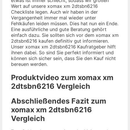
etwas ist immer schlecht, sodass wir großen
Wert auf unsere xomax xm 2dtsbn6216
Checkliste legen. Auch wir haben in der
Vergangenheit immer mal wieder unter
Fehlkäufen leiden müssen. Dies hat nun ein Ende.
Eine ausführliche und gute Beratung gehört
einfach dazu. Sie sollten sich vor dem xomax xm
2dtsbn6216 kaufen definitiv gut informieren.
Unser xomax xm 2dtsbn6216 Kaufratgeber hilft
ihnen dabei. So sind Sie perfekt informiert und
können sich sicher sein, dass Sie den Kauf nicht
bereuen werden.
Produktvideo zum
xomax xm
2dtsbn6216
Vergleich
Abschließendes Fazit zum
xomax xm 2dtsbn6216
Vergleich