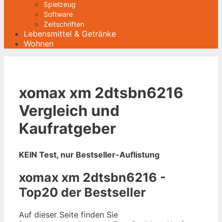
Spielzeug
Software
Zeitschriften
Lebensmittel & Getränke
Wohnen
xomax xm 2dtsbn6216
Vergleich und
Kaufratgeber
KEIN Test, nur Bestseller-Auflistung
xomax xm 2dtsbn6216 -
Top20 der Bestseller
Auf dieser Seite finden Sie