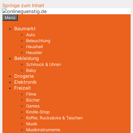
Springe zum Inhalt
Menü
Baumarkt
Auto
Beleuchtung
Haushalt
Haustier
Bekleidung
Schmuck & Uhren
Baby
Drogerie
Elektronik
Freizeit
Filme
Bücher
Games
Kindle-Shop
Koffer, Rucksäcke & Taschen
Musik
Musikinstrumente