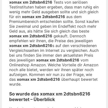
xomax xm 2dtsbn6216
Tests von seriösen
Testinstituten haben ergeben, dass man ruhig ein
wenig mehr Geld ausgeben sollte und sich gleich
für ein
xomax xm 2dtsbn6216
aus dem
Premiumbereich entscheiden sollte. Sonst kaufen
Sie zweimal und geben im Endeffekt noch mehr
Geld aus, als hätte Sie sich gleich das beste
xomax xm 2dtsbn6216
gekauft. Dennoch
empfehlen wir ihnen, die Preise des jeweiligen
xomax xm 2dtsbn6216
s auf den verschiedenen
Vergleichsseiten im Internet zu vergleichen. Auch
bei uns finden Sie immer den aktuellsten Preis
des jeweiligen
xomax xm 2dtsbn6216
vom
Onlineshop Amazon. Welche Vorteile dir Amazon
noch alle bietet, werden wir ihnen später noch
aufzeigen. Kommen wir nun zu der Frage, wie
das
xomax xm 2dtsbn6216
überhaupt bewertet
wurde.
So wurde das
xomax xm 2dtsbn6216
bewertet – Überblick