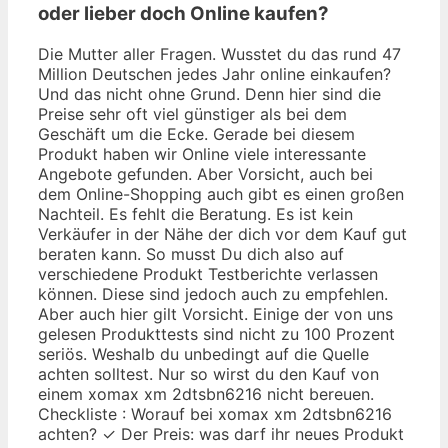
oder lieber doch Online kaufen?
Die Mutter aller Fragen. Wusstet du das rund 47
Million Deutschen jedes Jahr online einkaufen?
Und das nicht ohne Grund. Denn hier sind die
Preise sehr oft viel günstiger als bei dem
Geschäft um die Ecke. Gerade bei diesem
Produkt haben wir Online viele interessante
Angebote gefunden. Aber Vorsicht, auch bei
dem Online-Shopping auch gibt es einen großen
Nachteil. Es fehlt die Beratung. Es ist kein
Verkäufer in der Nähe der dich vor dem Kauf gut
beraten kann. So musst Du dich also auf
verschiedene Produkt Testberichte verlassen
können. Diese sind jedoch auch zu empfehlen.
Aber auch hier gilt Vorsicht. Einige der von uns
gelesen Produkttests sind nicht zu 100 Prozent
seriös. Weshalb du unbedingt auf die Quelle
achten solltest. Nur so wirst du den Kauf von
einem xomax xm 2dtsbn6216 nicht bereuen.
Checkliste : Worauf bei xomax xm 2dtsbn6216
achten? ✓ Der Preis: was darf ihr neues Produkt