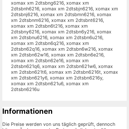
xomax xm 2dtsbng6216, xomax xm
2dtsbnh6216, xomax xm 2dtsbjn6216, xomax xm
2dtsbnj6216, xomax xm 2dtsbmn6216, xomax
xm 2dtsbnm6216, xomax xm 2dtsbnt6216,
xomax xm 2dtsbn6t216, xomax xm
2dtsbny6216, xomax xm 2dtsbn6y216, xomax
xm 2dtsbnu6216, xomax xm 2dtsbn6u216,
xomax xm 2dtsbn6q216, xomax xm
2dtsbn62q16, xomax xm 2dtsbn6w216, xomax
xm 2dtsbn62w16, xomax xm 2dtsbn6e216,
xomax xm 2dtsbn62e16, xomax xm
2dtsbn621q6, xomax xm 2dtsbn621w6, xomax
xm 2dtsbn621t6, xomax xm 2dtsbn6216t, xomax
xm 2dtsbn621y6, xomax xm 2dtsbn6216y,
xomax xm 2dtsbn621u6, xomax xm
2dtsbn6216u
Informationen
Die Preise werden von uns täglich geprüft, dennoch