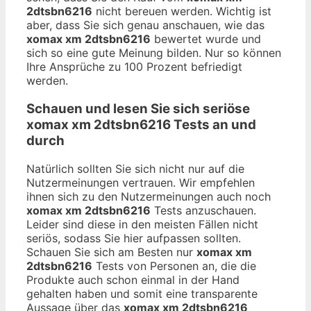
2dtsbn6216
nicht bereuen werden. Wichtig ist
aber, dass Sie sich genau anschauen, wie das
xomax xm 2dtsbn6216
bewertet wurde und
sich so eine gute Meinung bilden. Nur so können
Ihre Ansprüche zu 100 Prozent befriedigt
werden.
Schauen und lesen Sie sich seriöse
xomax xm 2dtsbn6216
Tests an und
durch
Natürlich sollten Sie sich nicht nur auf die
Nutzermeinungen vertrauen. Wir empfehlen
ihnen sich zu den Nutzermeinungen auch noch
xomax xm 2dtsbn6216
Tests anzuschauen.
Leider sind diese in den meisten Fällen nicht
seriös, sodass Sie hier aufpassen sollten.
Schauen Sie sich am Besten nur
xomax xm
2dtsbn6216
Tests von Personen an, die die
Produkte auch schon einmal in der Hand
gehalten haben und somit eine transparente
Aussage über das
xomax xm 2dtsbn6216