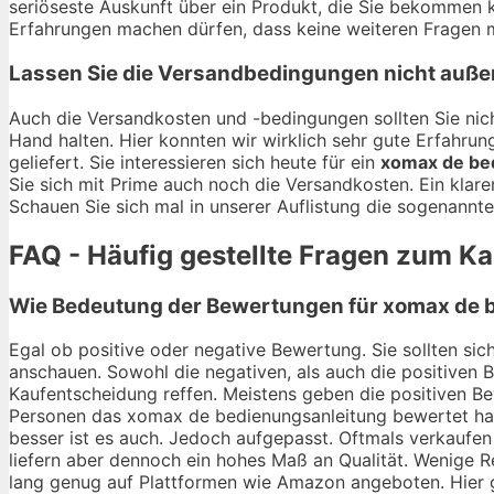
seriöseste Auskunft über ein Produkt, die Sie bekommen 
Erfahrungen machen dürfen, dass keine weiteren Fragen m
Lassen Sie die Versandbedingungen nicht auße
Auch die Versandkosten und -bedingungen sollten Sie nich
Hand halten. Hier konnten wir wirklich sehr gute Erfahr
geliefert. Sie interessieren sich heute für ein
xomax de be
Sie sich mit Prime auch noch die Versandkosten. Ein klar
Schauen Sie sich mal in unserer Auflistung die sogenannt
FAQ - Häufig gestellte Fragen zum K
Wie Bedeutung der Bewertungen für xomax de b
Egal ob positive oder negative Bewertung. Sie sollten si
anschauen. Sowohl die negativen, als auch die positiven 
Kaufentscheidung reffen. Meistens geben die positiven Be
Personen das xomax de bedienungsanleitung bewertet hab
besser ist es auch. Jedoch aufgepasst. Oftmals verkaufe
liefern aber dennoch ein hohes Maß an Qualität. Wenige R
lang genug auf Plattformen wie Amazon angeboten. Hier gi