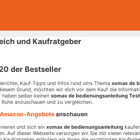
eich und Kaufratgeber
0 der Bestseller
-Berichte, Kauf-Tipps und Infos rund ums Thema
xomax de b
 diesem Grund, möchten wir dich vor dem Kauf die Informati
ir haben selber keinen
xomax de bedienungsanleitung Test
n Ruhe anzuschauen und zu vergleichen.
Amazon-Angebote
anschauen
nieren und sich ein
xomax de bedienungsanleitung
kaufen 
en. Auf dieser Webseite versorgen wir Sie mit vielen relev
 Kaufratgeber erläutern wir ihnen die wichtigsten Kaufkriter