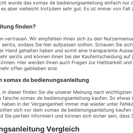
cht wurde das xomax de bedienungsanleitung einfach nur de
s aber vielleicht trotzdem sehr gut. Es ist immer von Fall 
itung finden?
ungen vertrauen. Wir empfehlen ihnen sich zu den Nutzerme
t seriös, sodass Sie hier aufpassen sollten. Schauen Sie si
der Hand gehalten haben und somit eine transparente Auss
hr seriös und können ihnen bei der Kaufentscheidung auf je
können. Hier werden ihnen auch Fragen zur Haltbarkeit un
ehr offen geblieben sind.
von xomax de bedienungsanleitung
. In dieser finden Sie die unserer Meinung nach wichtigsten
s falsche xomax de bedienungsanleitung kaufen. So etwas i
 haben in der Vergangenheit immer mal wieder unter Fehlkä
sollten sich vor dem xomax de bedienungsanleitung kaufen 
nd Sie perfekt informiert und können sich sicher sein, dass
ngsanleitung
Vergleich