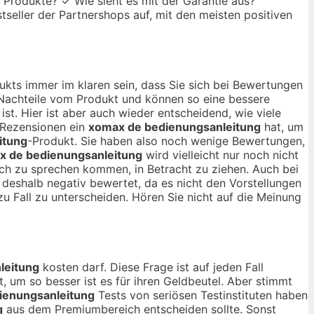
e Produkte? ✓ Wie sieht es mit der Garantie aus?
tseller der Partnershops auf, mit den meisten positiven
ukts immer im klaren sein, dass Sie sich bei Bewertungen
d Nachteile vom Produkt und können so eine bessere
ist. Hier ist aber auch wieder entscheidend, wie viele
 Rezensionen ein
xomax de bedienungsanleitung
hat, um
itung
-Produkt. Sie haben also noch wenige Bewertungen,
x de bedienungsanleitung
wird vielleicht nur noch nicht
noch zu sprechen kommen, in Betracht zu ziehen. Auch bei
 deshalb negativ bewertet, da es nicht den Vorstellungen
zu Fall zu unterscheiden. Hören Sie nicht auf die Meinung
leitung
kosten darf. Diese Frage ist auf jeden Fall
t, um so besser ist es für ihren Geldbeutel. Aber stimmt
ienungsanleitung
Tests von seriösen Testinstituten haben
g
aus dem Premiumbereich entscheiden sollte. Sonst