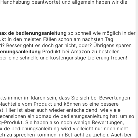
d Handhabung beantwortet und allgemein haben wir die
ax de bedienungsanleitung
so schnell wie möglich in der
ukt in den meisten Fällen schon am nächsten Tag
? Besser geht es doch gar nicht, oder? Übrigens sparen
ienungsanleitung
Produkt bei Amazon zu bestellen.
ber eine schnelle und kostengünstige Lieferung freuen!
ts immer im klaren sein, dass Sie sich bei Bewertungen
d Nachteile vom Produkt und können so eine bessere
. Hier ist aber auch wieder entscheidend, wie viele
Rezensionen ein xomax de bedienungsanleitung hat, um so
ng-Produkt. Sie haben also noch wenige Bewertungen,
 de bedienungsanleitung wird vielleicht nur noch nicht
noch zu sprechen kommen, in Betracht zu ziehen. Auch bei