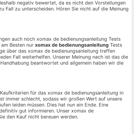
shalb negativ bewertet, da es nicht den Vorstellungen
zu Fall zu unterscheiden. Hören Sie nicht auf die Meinung
inungen auch noch xomax de bedienungsanleitung Tests
ch am Besten nur
xomax de bedienungsanleitung
Tests
age über das xomax de bedienungsanleitung treffen
den Fall weiterhelfen. Unserer Meinung nach ist das die
d Handhabung beantwortet und allgemein haben wir die
 Kaufkriterien für das xomax de bedienungsanleitung in
st immer schlecht, sodass wir großen Wert auf unsere
ufen leiden müssen. Dies hat nun ein Ende. Eine
definitiv gut informieren. Unser xomax de
 Sie den Kauf nicht bereuen werden.