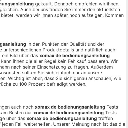
nungsanleitung
gekauft. Dennoch empfehlen wir ihnen,
gleichen. Auch bei uns finden Sie immer den aktuellsten
bietet, werden wir ihnen später noch aufzeigen. Kommen
gsanleitung
in den Punkten der Qualität und der
 unterschiedlichen Produktdetails und natürlich auch
 ein Bild über das
xomax de bedienungsanleitung
nn ihnen die aller Regel kein Fehlkauf passieren. Wir
hmann nach seiner Einschätzung zu fragen. Außerdem
nsonsten sollten Sie sich einfach nur an unsere
n. Wichtig ist aber, dass Sie sich genau anschauen, wie
rüche zu 100 Prozent befriedigt werden.
nungen auch noch
xomax de bedienungsanleitung
Tests
ch am Besten nur
xomax de bedienungsanleitung
Tests
age über das
xomax de bedienungsanleitung
treffen
jeden Fall weiterhelfen. Unserer Meinung nach ist das die