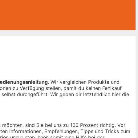
edienungsanleitung
. Wir vergleichen Produkte und
onen zu Verfügung stellen, damit du keinen Fehlkauf
selbst durchgeführt. Wir geben dir letztendlich hier die
möchten, sind Sie bei uns zu 100 Prozent richtig. Vor
anten Informationen, Empfehlungen, Tipps und Tricks zum
ien und bieten ihnen somit eine Hilfe bei der