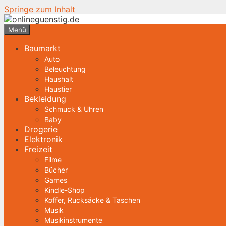
Springe zum Inhalt
Menü
Baumarkt
Auto
Beleuchtung
Haushalt
Haustier
Bekleidung
Schmuck & Uhren
Baby
Drogerie
Elektronik
Freizeit
Filme
Bücher
Games
Kindle-Shop
Koffer, Rucksäcke & Taschen
Musik
Musikinstrumente