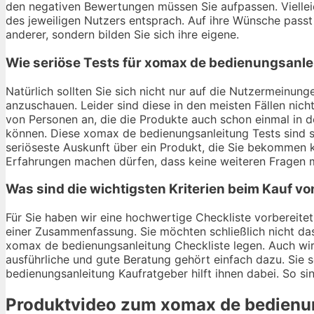
den negativen Bewertungen müssen Sie aufpassen. Viellei
des jeweiligen Nutzers entsprach. Auf ihre Wünsche passt e
anderer, sondern bilden Sie sich ihre eigene.
Wie seriöse Tests für xomax de bedienungsanle
Natürlich sollten Sie sich nicht nur auf die Nutzermein
anzuschauen. Leider sind diese in den meisten Fällen nich
von Personen an, die die Produkte auch schon einmal in 
können. Diese xomax de bedienungsanleitung Tests sind se
seriöseste Auskunft über ein Produkt, die Sie bekommen 
Erfahrungen machen dürfen, dass keine weiteren Fragen m
Was sind die wichtigsten Kriterien beim Kauf 
Für Sie haben wir eine hochwertige Checkliste vorbereitet
einer Zusammenfassung. Sie möchten schließlich nicht da
xomax de bedienungsanleitung Checkliste legen. Auch wir
ausführliche und gute Beratung gehört einfach dazu. Sie 
bedienungsanleitung Kaufratgeber hilft ihnen dabei. So si
Produktvideo zum
xomax de bedienu