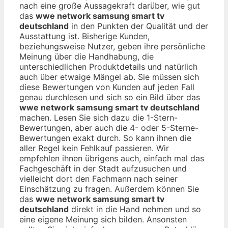
nach eine große Aussagekraft darüber, wie gut
das
wwe network samsung smart tv
deutschland
in den Punkten der Qualität und der
Ausstattung ist. Bisherige Kunden,
beziehungsweise Nutzer, geben ihre persönliche
Meinung über die Handhabung, die
unterschiedlichen Produktdetails und natürlich
auch über etwaige Mängel ab. Sie müssen sich
diese Bewertungen von Kunden auf jeden Fall
genau durchlesen und sich so ein Bild über das
wwe network samsung smart tv deutschland
machen. Lesen Sie sich dazu die 1-Stern-
Bewertungen, aber auch die 4- oder 5-Sterne-
Bewertungen exakt durch. So kann ihnen die
aller Regel kein Fehlkauf passieren. Wir
empfehlen ihnen übrigens auch, einfach mal das
Fachgeschäft in der Stadt aufzusuchen und
vielleicht dort den Fachmann nach seiner
Einschätzung zu fragen. Außerdem können Sie
das
wwe network samsung smart tv
deutschland
direkt in die Hand nehmen und so
eine eigene Meinung sich bilden. Ansonsten