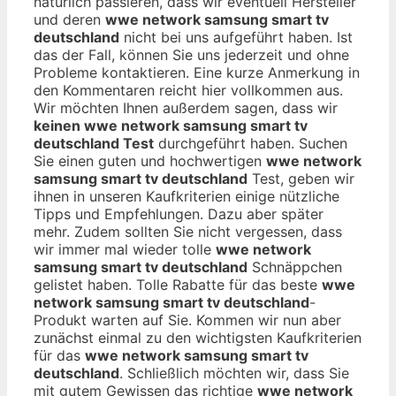
natürlich passieren, dass wir eventuell Hersteller
und deren
wwe network samsung smart tv
deutschland
nicht bei uns aufgeführt haben. Ist
das der Fall, können Sie uns jederzeit und ohne
Probleme kontaktieren. Eine kurze Anmerkung in
den Kommentaren reicht hier vollkommen aus.
Wir möchten Ihnen außerdem sagen, dass wir
keinen wwe network samsung smart tv
deutschland Test
durchgeführt haben. Suchen
Sie einen guten und hochwertigen
wwe network
samsung smart tv deutschland
Test, geben wir
ihnen in unseren Kaufkriterien einige nützliche
Tipps und Empfehlungen. Dazu aber später
mehr. Zudem sollten Sie nicht vergessen, dass
wir immer mal wieder tolle
wwe network
samsung smart tv deutschland
Schnäppchen
gelistet haben. Tolle Rabatte für das beste
wwe
network samsung smart tv deutschland
-
Produkt warten auf Sie. Kommen wir nun aber
zunächst einmal zu den wichtigsten Kaufkriterien
für das
wwe network samsung smart tv
deutschland
. Schließlich möchten wir, dass Sie
mit gutem Gewissen das richtige
wwe network