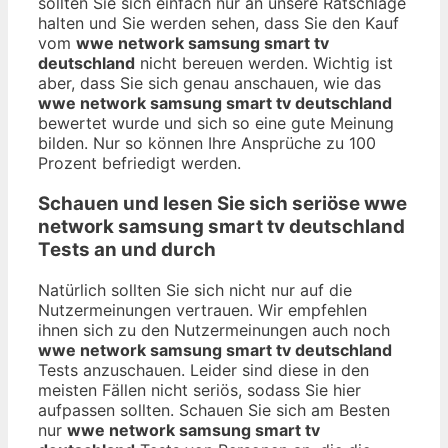
sollten Sie sich einfach nur an unsere Ratschläge
halten und Sie werden sehen, dass Sie den Kauf
vom
wwe network samsung smart tv
deutschland
nicht bereuen werden. Wichtig ist
aber, dass Sie sich genau anschauen, wie das
wwe network samsung smart tv deutschland
bewertet wurde und sich so eine gute Meinung
bilden. Nur so können Ihre Ansprüche zu 100
Prozent befriedigt werden.
Schauen und lesen Sie sich seriöse
wwe
network samsung smart tv deutschland
Tests an und durch
Natürlich sollten Sie sich nicht nur auf die
Nutzermeinungen vertrauen. Wir empfehlen
ihnen sich zu den Nutzermeinungen auch noch
wwe network samsung smart tv deutschland
Tests anzuschauen. Leider sind diese in den
meisten Fällen nicht seriös, sodass Sie hier
aufpassen sollten. Schauen Sie sich am Besten
nur
wwe network samsung smart tv