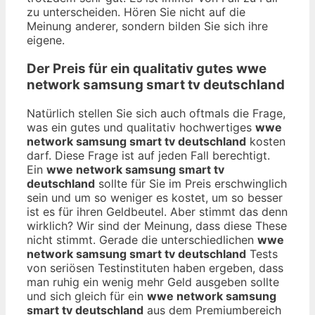
zu unterscheiden. Hören Sie nicht auf die
Meinung anderer, sondern bilden Sie sich ihre
eigene.
Der Preis für ein qualitativ gutes
wwe
network samsung smart tv deutschland
Natürlich stellen Sie sich auch oftmals die Frage,
was ein gutes und qualitativ hochwertiges
wwe
network samsung smart tv deutschland
kosten
darf. Diese Frage ist auf jeden Fall berechtigt.
Ein
wwe network samsung smart tv
deutschland
sollte für Sie im Preis erschwinglich
sein und um so weniger es kostet, um so besser
ist es für ihren Geldbeutel. Aber stimmt das denn
wirklich? Wir sind der Meinung, dass diese These
nicht stimmt. Gerade die unterschiedlichen
wwe
network samsung smart tv deutschland
Tests
von seriösen Testinstituten haben ergeben, dass
man ruhig ein wenig mehr Geld ausgeben sollte
und sich gleich für ein
wwe network samsung
smart tv deutschland
aus dem Premiumbereich