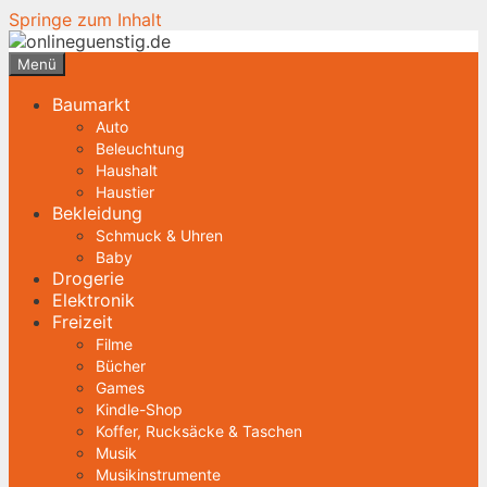
Springe zum Inhalt
Menü
Baumarkt
Auto
Beleuchtung
Haushalt
Haustier
Bekleidung
Schmuck & Uhren
Baby
Drogerie
Elektronik
Freizeit
Filme
Bücher
Games
Kindle-Shop
Koffer, Rucksäcke & Taschen
Musik
Musikinstrumente