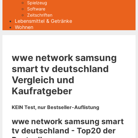
Spielzeug
Software
Zeitschriften
Lebensmittel & Getränke
Wohnen
wwe network samsung
smart tv deutschland
Vergleich und
Kaufratgeber
KEIN Test, nur Bestseller-Auflistung
wwe network samsung smart
tv deutschland - Top20 der