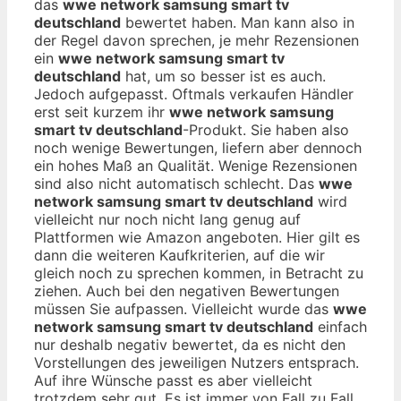
das
wwe network samsung smart tv
deutschland
bewertet haben. Man kann also in
der Regel davon sprechen, je mehr Rezensionen
ein
wwe network samsung smart tv
deutschland
hat, um so besser ist es auch.
Jedoch aufgepasst. Oftmals verkaufen Händler
erst seit kurzem ihr
wwe network samsung
smart tv deutschland
-Produkt. Sie haben also
noch wenige Bewertungen, liefern aber dennoch
ein hohes Maß an Qualität. Wenige Rezensionen
sind also nicht automatisch schlecht. Das
wwe
network samsung smart tv deutschland
wird
vielleicht nur noch nicht lang genug auf
Plattformen wie Amazon angeboten. Hier gilt es
dann die weiteren Kaufkriterien, auf die wir
gleich noch zu sprechen kommen, in Betracht zu
ziehen. Auch bei den negativen Bewertungen
müssen Sie aufpassen. Vielleicht wurde das
wwe
network samsung smart tv deutschland
einfach
nur deshalb negativ bewertet, da es nicht den
Vorstellungen des jeweiligen Nutzers entsprach.
Auf ihre Wünsche passt es aber vielleicht
trotzdem sehr gut. Es ist immer von Fall zu Fall