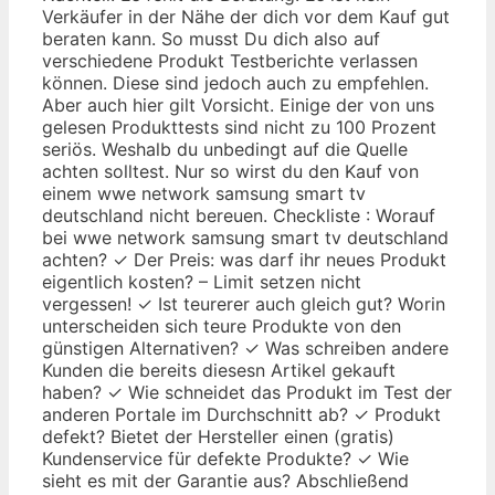
Verkäufer in der Nähe der dich vor dem Kauf gut
beraten kann. So musst Du dich also auf
verschiedene Produkt Testberichte verlassen
können. Diese sind jedoch auch zu empfehlen.
Aber auch hier gilt Vorsicht. Einige der von uns
gelesen Produkttests sind nicht zu 100 Prozent
seriös. Weshalb du unbedingt auf die Quelle
achten solltest. Nur so wirst du den Kauf von
einem wwe network samsung smart tv
deutschland nicht bereuen. Checkliste : Worauf
bei wwe network samsung smart tv deutschland
achten? ✓ Der Preis: was darf ihr neues Produkt
eigentlich kosten? – Limit setzen nicht
vergessen! ✓ Ist teurerer auch gleich gut? Worin
unterscheiden sich teure Produkte von den
günstigen Alternativen? ✓ Was schreiben andere
Kunden die bereits diesesn Artikel gekauft
haben? ✓ Wie schneidet das Produkt im Test der
anderen Portale im Durchschnitt ab? ✓ Produkt
defekt? Bietet der Hersteller einen (gratis)
Kundenservice für defekte Produkte? ✓ Wie
sieht es mit der Garantie aus? Abschließend