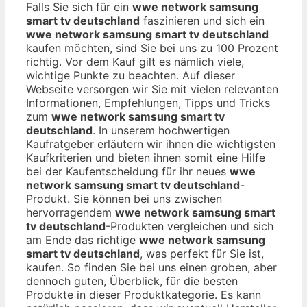
Falls Sie sich für ein
wwe network samsung
smart tv deutschland
faszinieren und sich ein
wwe network samsung smart tv deutschland
kaufen möchten, sind Sie bei uns zu 100 Prozent
richtig. Vor dem Kauf gilt es nämlich viele,
wichtige Punkte zu beachten. Auf dieser
Webseite versorgen wir Sie mit vielen relevanten
Informationen, Empfehlungen, Tipps und Tricks
zum
wwe network samsung smart tv
deutschland
. In unserem hochwertigen
Kaufratgeber erläutern wir ihnen die wichtigsten
Kaufkriterien und bieten ihnen somit eine Hilfe
bei der Kaufentscheidung für ihr neues
wwe
network samsung smart tv deutschland
-
Produkt. Sie können bei uns zwischen
hervorragendem
wwe network samsung smart
tv deutschland
-Produkten vergleichen und sich
am Ende das richtige
wwe network samsung
smart tv deutschland
, was perfekt für Sie ist,
kaufen. So finden Sie bei uns einen groben, aber
dennoch guten, Überblick, für die besten
Produkte in dieser Produktkategorie. Es kann