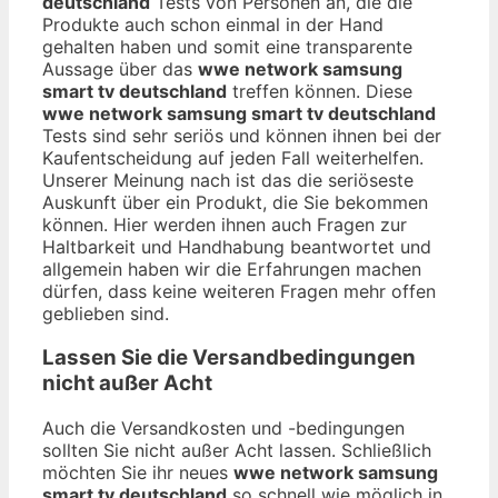
deutschland
Tests von Personen an, die die
Produkte auch schon einmal in der Hand
gehalten haben und somit eine transparente
Aussage über das
wwe network samsung
smart tv deutschland
treffen können. Diese
wwe network samsung smart tv deutschland
Tests sind sehr seriös und können ihnen bei der
Kaufentscheidung auf jeden Fall weiterhelfen.
Unserer Meinung nach ist das die seriöseste
Auskunft über ein Produkt, die Sie bekommen
können. Hier werden ihnen auch Fragen zur
Haltbarkeit und Handhabung beantwortet und
allgemein haben wir die Erfahrungen machen
dürfen, dass keine weiteren Fragen mehr offen
geblieben sind.
Lassen Sie die Versandbedingungen
nicht außer Acht
Auch die Versandkosten und -bedingungen
sollten Sie nicht außer Acht lassen. Schließlich
möchten Sie ihr neues
wwe network samsung
smart tv deutschland
so schnell wie möglich in