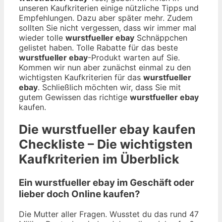
unseren Kaufkriterien einige nützliche Tipps und
Empfehlungen. Dazu aber später mehr. Zudem
sollten Sie nicht vergessen, dass wir immer mal
wieder tolle
wurstfueller ebay
Schnäppchen
gelistet haben. Tolle Rabatte für das beste
wurstfueller ebay
-Produkt warten auf Sie.
Kommen wir nun aber zunächst einmal zu den
wichtigsten Kaufkriterien für das
wurstfueller
ebay
. Schließlich möchten wir, dass Sie mit
gutem Gewissen das richtige
wurstfueller ebay
kaufen.
Die
wurstfueller ebay
kaufen
Checkliste – Die wichtigsten
Kaufkriterien im Überblick
Ein wurstfueller ebay im Geschäft oder
lieber doch Online kaufen?
Die Mutter aller Fragen. Wusstet du das rund 47