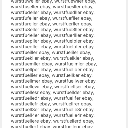
wurstfuweller ebay, wurstfuewller ebay,
wurstfuseller ebay, wurstfuesller ebay,
wurstfudeller ebay, wurstfuedller ebay,
wurstfufeller ebay, wurstfuefller ebay,
wurstfureller ebay, wurstfuerller ebay,
wurstfu3eller ebay, wurstfue3ller ebay,
wurstfu4eller ebay, wurstfue4ller ebay,
wurstfuepller ebay, wurstfuelpler ebay,
wurstfueoller ebay, wurstfueloler ebay,
wurstfueiller ebay, wurstfueliler ebay,
wurstfuekller ebay, wurstfuelkler ebay,
wurstfuemller ebay, wurstfuelmler ebay,
wurstfuellper ebay, wurstfuelloer ebay,
wurstfuellier ebay, wurstfuellker ebay,
wurstfuellmer ebay, wurstfuellwer ebay,
wurstfuellewr ebay, wurstfuellser ebay,
wurstfuellesr ebay, wurstfuellder ebay,
wurstfuelledr ebay, wurstfuellfer ebay,
wurstfuellefr ebay, wurstfuellrer ebay,
wurstfuell3er ebay, wurstfuelle3r ebay,
wurstfuell4er ebay, wurstfuelle4r ebay,
wurstfuellere ebay, wurstfuellerd ebay,
wurstfuellerf ebay, wurstfuellegr ebay,