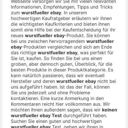
Webseite versorgen wir Sie mit vielen relevanten
Informationen, Empfehlungen, Tipps und Tricks
zum
wurstfueller ebay
. In unserem
hochwertigen Kaufratgeber erläutern wir ihnen
die wichtigsten Kaufkriterien und bieten ihnen
somit eine Hilfe bei der Kaufentscheidung für ihr
neues
wurstfueller ebay
-Produkt. Sie können
bei uns zwischen hervorragendem
wurstfueller
ebay
-Produkten vergleichen und sich am Ende
das richtige
wurstfueller ebay
, was perfekt für
Sie ist, kaufen. So finden Sie bei uns einen
groben, aber dennoch guten, Überblick, für die
besten Produkte in dieser Produktkategorie. Es
kann natürlich passieren, dass wir eventuell
Hersteller und deren
wurstfueller ebay
nicht bei
uns aufgeführt haben. Ist das der Fall, können
Sie uns jederzeit und ohne Probleme
kontaktieren. Eine kurze Anmerkung in den
Kommentaren reicht hier vollkommen aus. Wir
möchten Ihnen außerdem sagen, dass wir
keinen
wurstfueller ebay Test
durchgeführt haben.
Suchen Sie einen guten und hochwertigen
wurstfueller ebay
Test, geben wir ihnen in