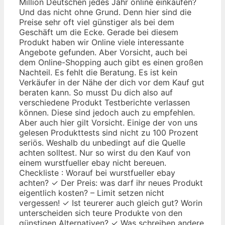
Million Deutschen jedes Jahr online einkaufen?
Und das nicht ohne Grund. Denn hier sind die
Preise sehr oft viel günstiger als bei dem
Geschäft um die Ecke. Gerade bei diesem
Produkt haben wir Online viele interessante
Angebote gefunden. Aber Vorsicht, auch bei
dem Online-Shopping auch gibt es einen großen
Nachteil. Es fehlt die Beratung. Es ist kein
Verkäufer in der Nähe der dich vor dem Kauf gut
beraten kann. So musst Du dich also auf
verschiedene Produkt Testberichte verlassen
können. Diese sind jedoch auch zu empfehlen.
Aber auch hier gilt Vorsicht. Einige der von uns
gelesen Produkttests sind nicht zu 100 Prozent
seriös. Weshalb du unbedingt auf die Quelle
achten solltest. Nur so wirst du den Kauf von
einem wurstfueller ebay nicht bereuen.
Checkliste : Worauf bei wurstfueller ebay
achten? ✓ Der Preis: was darf ihr neues Produkt
eigentlich kosten? – Limit setzen nicht
vergessen! ✓ Ist teurerer auch gleich gut? Worin
unterscheiden sich teure Produkte von den
günstigen Alternativen? ✓ Was schreiben andere