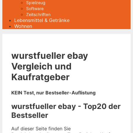
Spielzeug
Software
Zeitschriften
Lebensmittel & Getränke
Wohnen
wurstfueller ebay
Vergleich und
Kaufratgeber
KEIN Test, nur Bestseller-Auflistung
wurstfueller ebay - Top20 der
Bestseller
Auf dieser Seite finden Sie