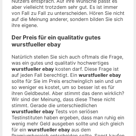
Nutzers entsprach. Auf ihre Wünsche passt es
aber vielleicht trotzdem sehr gut. Es ist immer
von Fall zu Fall zu unterscheiden. Hören Sie nicht
auf die Meinung anderer, sondern bilden Sie sich
ihre eigene.
Der Preis für ein qualitativ gutes
wurstfueller ebay
Natürlich stellen Sie sich auch oftmals die Frage,
was ein gutes und qualitativ hochwertiges
wurstfueller ebay
kosten darf. Diese Frage ist
auf jeden Fall berechtigt. Ein
wurstfueller ebay
sollte für Sie im Preis erschwinglich sein und um
so weniger es kostet, um so besser ist es für
ihren Geldbeutel. Aber stimmt das denn wirklich?
Wir sind der Meinung, dass diese These nicht
stimmt. Gerade die unterschiedlichen
wurstfueller ebay
Tests von seriösen
Testinstituten haben ergeben, dass man ruhig ein
wenig mehr Geld ausgeben sollte und sich gleich
für ein
wurstfueller ebay
aus dem
Premiumbereich entscheiden sollte. Sonst kaufen