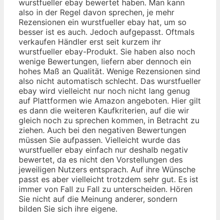
wurstfueller ebay bewertet haben. Man kann
also in der Regel davon sprechen, je mehr
Rezensionen ein wurstfueller ebay hat, um so
besser ist es auch. Jedoch aufgepasst. Oftmals
verkaufen Händler erst seit kurzem ihr
wurstfueller ebay-Produkt. Sie haben also noch
wenige Bewertungen, liefern aber dennoch ein
hohes Maß an Qualität. Wenige Rezensionen sind
also nicht automatisch schlecht. Das wurstfueller
ebay wird vielleicht nur noch nicht lang genug
auf Plattformen wie Amazon angeboten. Hier gilt
es dann die weiteren Kaufkriterien, auf die wir
gleich noch zu sprechen kommen, in Betracht zu
ziehen. Auch bei den negativen Bewertungen
müssen Sie aufpassen. Vielleicht wurde das
wurstfueller ebay einfach nur deshalb negativ
bewertet, da es nicht den Vorstellungen des
jeweiligen Nutzers entsprach. Auf ihre Wünsche
passt es aber vielleicht trotzdem sehr gut. Es ist
immer von Fall zu Fall zu unterscheiden. Hören
Sie nicht auf die Meinung anderer, sondern
bilden Sie sich ihre eigene.