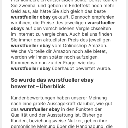
Sie zweimal und geben im Endeffekt noch mehr
Geld aus, als hätte Sie sich gleich das beste
wurstfueller ebay
gekauft. Dennoch empfehlen
wir ihnen, die Preise des jeweiligen
wurstfueller
ebay
s auf den verschiedenen Vergleichsseiten
im Internet zu vergleichen. Auch bei uns finden
Sie immer den aktuellsten Preis des jeweiligen
wurstfueller ebay
vom Onlineshop Amazon.
Welche Vorteile dir Amazon noch alle bietet,
werden wir ihnen später noch aufzeigen.
Kommen wir nun zu der Frage, wie das
wurstfueller ebay
überhaupt bewertet wurde.
So wurde das
wurstfueller ebay
bewertet – Überblick
Kundenbewertungen haben unserer Meinung
nach eine große Aussagekraft darüber, wie gut
das
wurstfueller ebay
in den Punkten der
Qualität und der Ausstattung ist. Bisherige
Kunden, beziehungsweise Nutzer, geben ihre
persönliche Meinung über die Handhabung, die