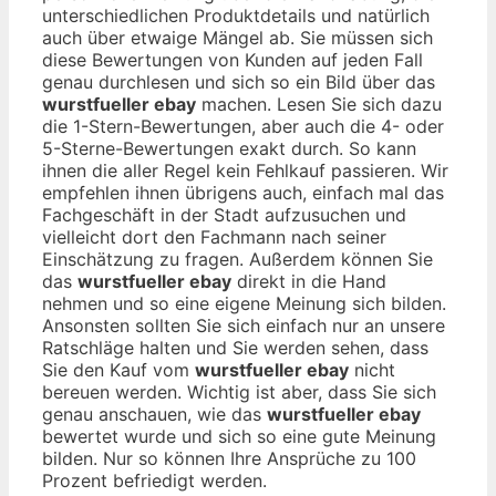
unterschiedlichen Produktdetails und natürlich
auch über etwaige Mängel ab. Sie müssen sich
diese Bewertungen von Kunden auf jeden Fall
genau durchlesen und sich so ein Bild über das
wurstfueller ebay
machen. Lesen Sie sich dazu
die 1-Stern-Bewertungen, aber auch die 4- oder
5-Sterne-Bewertungen exakt durch. So kann
ihnen die aller Regel kein Fehlkauf passieren. Wir
empfehlen ihnen übrigens auch, einfach mal das
Fachgeschäft in der Stadt aufzusuchen und
vielleicht dort den Fachmann nach seiner
Einschätzung zu fragen. Außerdem können Sie
das
wurstfueller ebay
direkt in die Hand
nehmen und so eine eigene Meinung sich bilden.
Ansonsten sollten Sie sich einfach nur an unsere
Ratschläge halten und Sie werden sehen, dass
Sie den Kauf vom
wurstfueller ebay
nicht
bereuen werden. Wichtig ist aber, dass Sie sich
genau anschauen, wie das
wurstfueller ebay
bewertet wurde und sich so eine gute Meinung
bilden. Nur so können Ihre Ansprüche zu 100
Prozent befriedigt werden.