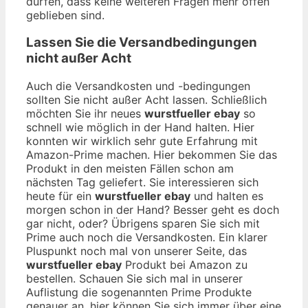
dürfen, dass keine weiteren Fragen mehr offen
geblieben sind.
Lassen Sie die Versandbedingungen
nicht außer Acht
Auch die Versandkosten und -bedingungen
sollten Sie nicht außer Acht lassen. Schließlich
möchten Sie ihr neues
wurstfueller ebay
so
schnell wie möglich in der Hand halten. Hier
konnten wir wirklich sehr gute Erfahrung mit
Amazon-Prime machen. Hier bekommen Sie das
Produkt in den meisten Fällen schon am
nächsten Tag geliefert. Sie interessieren sich
heute für ein
wurstfueller ebay
und halten es
morgen schon in der Hand? Besser geht es doch
gar nicht, oder? Übrigens sparen Sie sich mit
Prime auch noch die Versandkosten. Ein klarer
Pluspunkt noch mal von unserer Seite, das
wurstfueller ebay
Produkt bei Amazon zu
bestellen. Schauen Sie sich mal in unserer
Auflistung die sogenannten Prime Produkte
genauer an, hier können Sie sich immer über eine