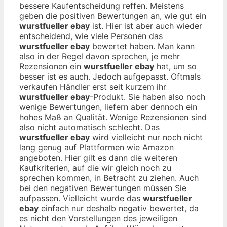
bessere Kaufentscheidung reffen. Meistens
geben die positiven Bewertungen an, wie gut ein
wurstfueller ebay
ist. Hier ist aber auch wieder
entscheidend, wie viele Personen das
wurstfueller ebay
bewertet haben. Man kann
also in der Regel davon sprechen, je mehr
Rezensionen ein
wurstfueller ebay
hat, um so
besser ist es auch. Jedoch aufgepasst. Oftmals
verkaufen Händler erst seit kurzem ihr
wurstfueller ebay
-Produkt. Sie haben also noch
wenige Bewertungen, liefern aber dennoch ein
hohes Maß an Qualität. Wenige Rezensionen sind
also nicht automatisch schlecht. Das
wurstfueller ebay
wird vielleicht nur noch nicht
lang genug auf Plattformen wie Amazon
angeboten. Hier gilt es dann die weiteren
Kaufkriterien, auf die wir gleich noch zu
sprechen kommen, in Betracht zu ziehen. Auch
bei den negativen Bewertungen müssen Sie
aufpassen. Vielleicht wurde das
wurstfueller
ebay
einfach nur deshalb negativ bewertet, da
es nicht den Vorstellungen des jeweiligen