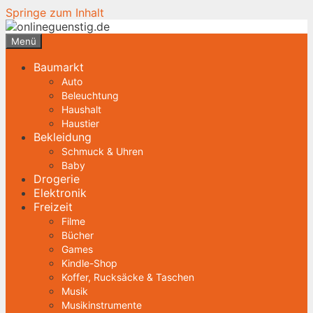
Springe zum Inhalt
Menü
Baumarkt
Auto
Beleuchtung
Haushalt
Haustier
Bekleidung
Schmuck & Uhren
Baby
Drogerie
Elektronik
Freizeit
Filme
Bücher
Games
Kindle-Shop
Koffer, Rucksäcke & Taschen
Musik
Musikinstrumente