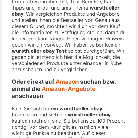
Produktbeschreibungen, Test-Berichte, Kauf-
Tipps und Infos rund ums Thema
wurstfueller
ebay
. Wir vergleichen Produkte und Angebote
und stellen Ihnen die Bestseller vor. Genau aus
diesem Grund, möchten wir dich vor dem Kauf
die Informationen zu Verfügung stellen, damit du
keinen Fehlkauf tätigst. Einen wichtigen Hinweis
geben wir dir vorweg. Wir haben selber keinen
wurstfueller ebay Test
selbst durchgeführt. Wir
geben dir letztendlich hier die Möglichkeit, die
verschiedenen Produkte unter einander in Ruhe
anzuschauen und zu vergleichen.
Oder direkt auf
Amazon
suchen bzw.
einmal die
Amazon-Angebote
anschauen
Falls Sie sich für ein
wurstfueller ebay
faszinieren und sich ein
wurstfueller ebay
kaufen möchten, sind Sie bei uns zu 100 Prozent
richtig. Vor dem Kauf gilt es nämlich viele,
wichtige Punkte zu beachten. Auf dieser