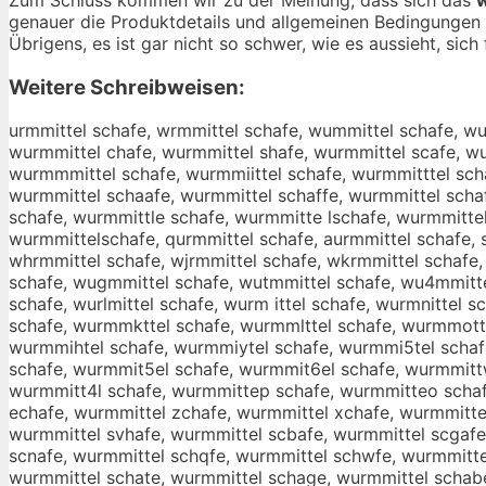
genauer die Produktdetails und allgemeinen Bedingungen 
Übrigens, es ist gar nicht so schwer, wie es aussieht, sich
Weitere Schreibweisen:
urmmittel schafe, wrmmittel schafe, wummittel schafe, wu
wurmmittel chafe, wurmmittel shafe, wurmmittel scafe, w
wurmmmittel schafe, wurmmiittel schafe, wurmmitttel sch
wurmmittel schaafe, wurmmittel schaffe, wurmmittel scha
schafe, wurmmittle schafe, wurmmitte lschafe, wurmmittel
wurmmittelschafe, qurmmittel schafe, aurmmittel schafe, s
whrmmittel schafe, wjrmmittel schafe, wkrmmittel schafe
schafe, wugmmittel schafe, wutmmittel schafe, wu4mmittel
schafe, wurlmittel schafe, wurm ittel schafe, wurmnittel s
schafe, wurmmkttel schafe, wurmmlttel schafe, wurmmott
wurmmihtel schafe, wurmmiytel schafe, wurmmi5tel schaf
schafe, wurmmit5el schafe, wurmmit6el schafe, wurmmittw
wurmmitt4l schafe, wurmmittep schafe, wurmmitteo schaf
echafe, wurmmittel zchafe, wurmmittel xchafe, wurmmittel
wurmmittel svhafe, wurmmittel scbafe, wurmmittel scgafe
scnafe, wurmmittel schqfe, wurmmittel schwfe, wurmmitte
wurmmittel schate, wurmmittel schage, wurmmittel schabe