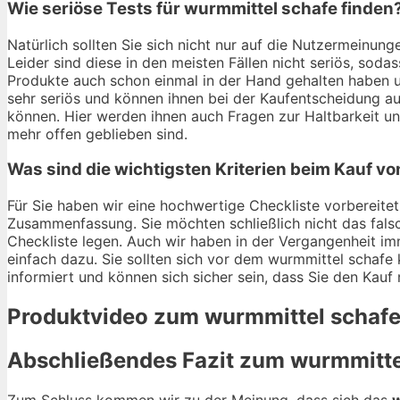
Wie seriöse Tests für wurmmittel schafe finden
Natürlich sollten Sie sich nicht nur auf die Nutzermeinu
Leider sind diese in den meisten Fällen nicht seriös, soda
Produkte auch schon einmal in der Hand gehalten haben u
sehr seriös und können ihnen bei der Kaufentscheidung au
können. Hier werden ihnen auch Fragen zur Haltbarkeit 
mehr offen geblieben sind.
Was sind die wichtigsten Kriterien beim Kauf v
Für Sie haben wir eine hochwertige Checkliste vorbereitet.
Zusammenfassung. Sie möchten schließlich nicht das fals
Checkliste legen. Auch wir haben in der Vergangenheit im
einfach dazu. Sie sollten sich vor dem wurmmittel schafe k
informiert und können sich sicher sein, dass Sie den Kauf
Produktvideo zum
wurmmittel schaf
Abschließendes Fazit zum
wurmmitte
Zum Schluss kommen wir zu der Meinung, dass sich das
w