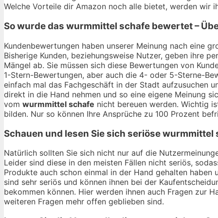
Welche Vorteile dir Amazon noch alle bietet, werden wir
So wurde das
wurmmittel schafe
bewertet – Übe
Kundenbewertungen haben unserer Meinung nach eine gro
Bisherige Kunden, beziehungsweise Nutzer, geben ihre per
Mängel ab. Sie müssen sich diese Bewertungen von Kunden
1-Stern-Bewertungen, aber auch die 4- oder 5-Sterne-Bewe
einfach mal das Fachgeschäft in der Stadt aufzusuchen u
direkt in die Hand nehmen und so eine eigene Meinung sic
vom
wurmmittel schafe
nicht bereuen werden. Wichtig is
bilden. Nur so können Ihre Ansprüche zu 100 Prozent befr
Schauen und lesen Sie sich seriöse
wurmmittel 
Natürlich sollten Sie sich nicht nur auf die Nutzermeinu
Leider sind diese in den meisten Fällen nicht seriös, soda
Produkte auch schon einmal in der Hand gehalten haben 
sind sehr seriös und können ihnen bei der Kaufentscheidun
bekommen können. Hier werden ihnen auch Fragen zur Hal
weiteren Fragen mehr offen geblieben sind.