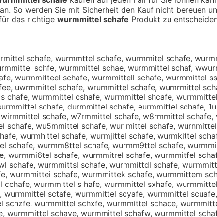
an. So werden Sie mit Sicherheit den Kauf nicht bereuen u
 für das richtige
wurmmittel schafe
Produkt zu entscheiden
rmittel schafe, wurmmttel schafe, wurmmitel schafe, wurmm
urmmittel schfe, wurmmittel schae, wurmmittel schaf, wwur
afe, wurmmitteel schafe, wurmmittell schafe, wurmmittel s
fee, uwrmmittel schafe, wrummittel schafe, wumrmittel sch
s chafe, wurmmittel cshafe, wurmmittel shcafe, wurmmittel
urmmittel schafe, durmmittel schafe, eurmmittel schafe, 1u
, wirmmittel schafe, w7rmmittel schafe, w8rmmittel schafe
 schafe, wu5mmittel schafe, wur mittel schafe, wurnmittel 
chafe, wurmhittel schafe, wurmjittel schafe, wurmkittel sch
el schafe, wurmm8ttel schafe, wurmm9ttel schafe, wurmmir
e, wurmmi6tel schafe, wurmmitrel schafe, wurmmitfel scha
l schafe, wurmmittsl schafe, wurmmittdl schafe, wurmmittf
e, wurmmittei schafe, wurmmittek schafe, wurmmittem sch
 cchafe, wurmmittel s hafe, wurmmittel sxhafe, wurmmittel
, wurmmittel sctafe, wurmmittel scyafe, wurmmittel scuafe
l schzfe, wurmmittel schxfe, wurmmittel schace, wurmmitt
, wurmmittel schave, wurmmittel schafw, wurmmittel schaf