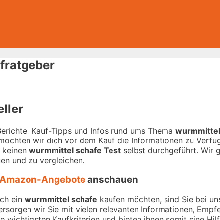
fratgeber
ller
-Berichte, Kauf-Tipps und Infos rund ums Thema
wurmmittel
 möchten wir dich vor dem Kauf die Informationen zu Verfügu
r keinen
wurmmittel schafe Test
selbst durchgeführt. Wir ge
en und zu vergleichen.
Amazon-Angebote
anschauen
ich ein
wurmmittel schafe
kaufen möchten, sind Sie bei uns
versorgen wir Sie mit vielen relevanten Informationen, Emp
 wichtigsten Kaufkriterien und bieten ihnen somit eine Hil