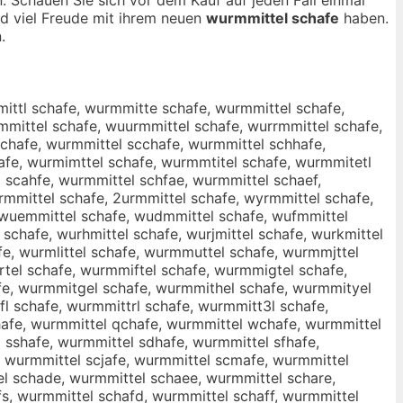
nd viel Freude mit ihrem neuen
wurmmittel schafe
haben.
.
ittl schafe, wurmmitte schafe, wurmmittel schafe,
mmittel schafe, wuurmmittel schafe, wurrmmittel schafe,
schafe, wurmmittel scchafe, wurmmittel schhafe,
afe, wurmimttel schafe, wurmmtitel schafe, wurmmitetl
 scahfe, wurmmittel schfae, wurmmittel schaef,
rmmittel schafe, 2urmmittel schafe, wyrmmittel schafe,
, wuemmittel schafe, wudmmittel schafe, wufmmittel
schafe, wurhmittel schafe, wurjmittel schafe, wurkmittel
afe, wurmlittel schafe, wurmmuttel schafe, wurmmjttel
tel schafe, wurmmiftel schafe, wurmmigtel schafe,
fe, wurmmitgel schafe, wurmmithel schafe, wurmmityel
l schafe, wurmmittrl schafe, wurmmitt3l schafe,
afe, wurmmittel qchafe, wurmmittel wchafe, wurmmittel
 sshafe, wurmmittel sdhafe, wurmmittel sfhafe,
, wurmmittel scjafe, wurmmittel scmafe, wurmmittel
el schade, wurmmittel schaee, wurmmittel schare,
s, wurmmittel schafd, wurmmittel schaff, wurmmittel