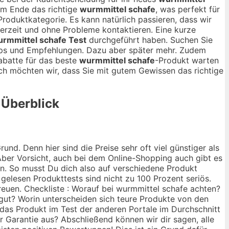
am Ende das richtige
wurmmittel schafe
, was perfekt für
 Produktkategorie. Es kann natürlich passieren, dass wir
ederzeit und ohne Probleme kontaktieren. Eine kurze
urmmittel schafe Test
durchgeführt haben. Suchen Sie
Tipps und Empfehlungen. Dazu aber später mehr. Zudem
abatte für das beste
wurmmittel schafe
-Produkt warten
lich möchten wir, dass Sie mit gutem Gewissen das richtige
 Überblick
nd. Denn hier sind die Preise sehr oft viel günstiger als
ber Vorsicht, auch bei dem Online-Shopping auch gibt es
ann. So musst Du dich also auf verschiedene Produkt
 gelesen Produkttests sind nicht zu 100 Prozent seriös.
reuen. Checkliste : Worauf bei wurmmittel schafe achten?
h gut? Worin unterscheiden sich teure Produkte von den
das Produkt im Test der anderen Portale im Durchschnitt
r Garantie aus? Abschließend können wir dir sagen, alle