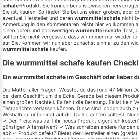
schafe
-Produkt. Sie können bei uns zwischen hervorrag
Sie ist, kaufen. So finden Sie bei uns einen groben, aber 
eventuell Hersteller und deren
wurmmittel schafe
nicht b
Anmerkung in den Kommentaren reicht hier vollkommen a
einen guten und hochwertigen
wurmmittel schafe
Test, g
sollten Sie nicht vergessen, dass wir immer mal wieder to
auf Sie. Kommen wir nun aber zunächst einmal zu den wich
wurmmittel schafe
kaufen.
Die
wurmmittel schafe
kaufen Checkli
Ein wurmmittel schafe im Geschäft oder lieber 
Die Mutter aller Fragen. Wusstet du das rund 47 Million De
bei dem Geschäft um die Ecke. Gerade bei diesem Produkt
einen großen Nachteil. Es fehlt die Beratung. Es ist kein
Testberichte verlassen können. Diese sind jedoch auch zu 
Weshalb du unbedingt auf die Quelle achten solltest. Nur
✓ Der Preis: was darf ihr neues Produkt eigentlich kosten
günstigen Alternativen? ✓ Was schreiben andere Kunden di
ab? ✓ Produkt defekt? Bietet der Hersteller einen (gratis