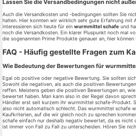
Lassen Sie die Versandbedingungen nicht auße
Auch die Versandkosten und -bedingungen sollten Sie nich
halten. Hier konnten wir wirklich sehr gute Erfahrung mi
interessieren sich heute für ein
wurmmittel schafe
und hal
noch die Versandkosten. Ein klarer Pluspunkt noch mal vo
die sogenannten Prime Produkte genauer an, hier können S
FAQ - Häufig gestellte Fragen zum K
Wie Bedeutung der Bewertungen für wurmmittel 
Egal ob positive oder negative Bewertung. Sie sollten si
Sowohl die negativen, als auch die positiven Bewertungen
reffen. Meistens geben die positiven Bewertungen an, wie 
bewertet haben. Man kann also in der Regel davon sprech
Händler erst seit kurzem ihr wurmmittel schafe-Produkt.
also nicht automatisch schlecht. Das wurmmittel schafe wi
Kaufkriterien, auf die wir gleich noch zu sprechen komme
schafe einfach nur deshalb negativ bewertet, da es nicht 
ist immer von Fall zu Fall zu unterscheiden. Hören Sie nic