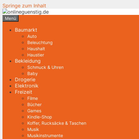
Springe zum Inhalt
Menü
Baumarkt
Auto
Beleuchtung
Haushalt
Haustier
Bekleidung
Schmuck & Uhren
Baby
Drogerie
Elektronik
Freizeit
Filme
Bücher
Games
Kindle-Shop
Koffer, Rucksäcke & Taschen
Musik
Musikinstrumente