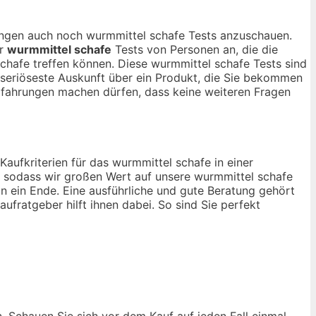
nungen auch noch wurmmittel schafe Tests anzuschauen.
ur
wurmmittel schafe
Tests von Personen an, die die
hafe treffen können. Diese wurmmittel schafe Tests sind
e seriöseste Auskunft über ein Produkt, die Sie bekommen
rfahrungen machen dürfen, dass keine weiteren Fragen
Kaufkriterien für das wurmmittel schafe in einer
, sodass wir großen Wert auf unsere wurmmittel schafe
n ein Ende. Eine ausführliche und gute Beratung gehört
ufratgeber hilft ihnen dabei. So sind Sie perfekt
n. Schauen Sie sich vor dem Kauf auf jeden Fall einmal