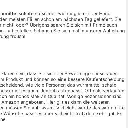
mmittel schafe
so schnell wie möglich in der Hand
en meisten Fällen schon am nächsten Tag geliefert. Sie
nicht, oder? Übrigens sparen Sie sich mit Prime auch
 zu bestellen. Schauen Sie sich mal in unserer Auflistung
rung freuen!
 klaren sein, dass Sie sich bei Bewertungen anschauen.
 vom Produkt und können so eine bessere Kaufentscheidung
ntscheidend, wie viele Personen das wurmmittel schafe
besser ist es auch. Jedoch aufgepasst. Oftmals verkaufen
noch ein hohes Maß an Qualität. Wenige Rezensionen sind
e Amazon angeboten. Hier gilt es dann die weiteren
gen müssen Sie aufpassen. Vielleicht wurde das wurmmittel
e Wünsche passt es aber vielleicht trotzdem sehr gut. Es
ene.