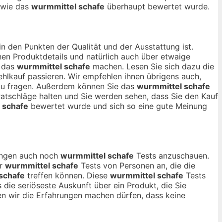
, wie das
wurmmittel schafe
überhaupt bewertet wurde.
in den Punkten der Qualität und der Ausstattung ist.
en Produktdetails und natürlich auch über etwaige
r das
wurmmittel schafe
machen. Lesen Sie sich dazu die
ehlkauf passieren. Wir empfehlen ihnen übrigens auch,
 zu fragen. Außerdem können Sie das
wurmmittel schafe
Ratschläge halten und Sie werden sehen, dass Sie den Kauf
 schafe
bewertet wurde und sich so eine gute Meinung
nungen auch noch
wurmmittel schafe
Tests anzuschauen.
ur
wurmmittel schafe
Tests von Personen an, die die
schafe
treffen können. Diese
wurmmittel schafe
Tests
 die seriöseste Auskunft über ein Produkt, die Sie
 wir die Erfahrungen machen dürfen, dass keine