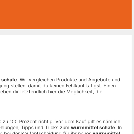
 schafe
. Wir vergleichen Produkte und Angebote und
ng stellen, damit du keinen Fehlkauf tätigst. Einen
ben dir letztendlich hier die Möglichkeit, die
 zu 100 Prozent richtig. Vor dem Kauf gilt es nämlich
fehlungen, Tipps und Tricks zum
wurmmittel schafe
. In
fe bei der Kaufentscheidung für ihr neues
wurmmittel