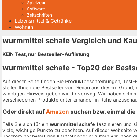
Spielzeug
Software
Zeitschriften
Lebensmittel & Getränke
Wohnen
wurmmittel schafe Vergleich und Kau
KEIN Test, nur Bestseller-Auflistung
wurmmittel schafe - Top20 der Bestse
Auf dieser Seite finden Sie Produktbeschreibungen, Test
stellen Ihnen die Bestseller vor. Genau aus diesem Grund,
wichtigen Hinweis geben wir dir vorweg. Wir haben selbe
verschiedenen Produkte unter einander in Ruhe anzuschau
Oder direkt auf
Amazon
suchen bzw. einmal die
Falls Sie sich für ein
wurmmittel schafe
faszinieren und s
viele, wichtige Punkte zu beachten. Auf dieser Webseite 
unserem hochwertigen Kaufratgeber erläutern wir ihnen die