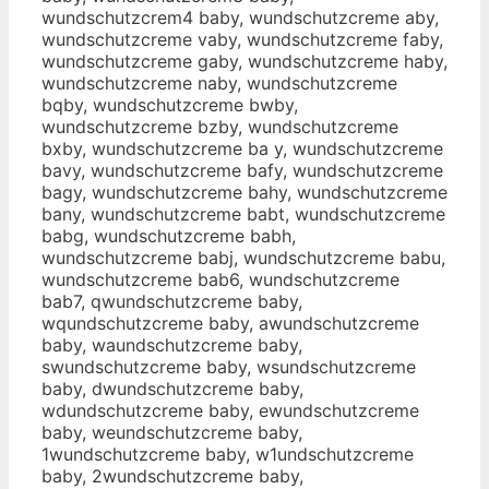
wundschutzcrem4 baby, wundschutzcreme aby,
wundschutzcreme vaby, wundschutzcreme faby,
wundschutzcreme gaby, wundschutzcreme haby,
wundschutzcreme naby, wundschutzcreme
bqby, wundschutzcreme bwby,
wundschutzcreme bzby, wundschutzcreme
bxby, wundschutzcreme ba y, wundschutzcreme
bavy, wundschutzcreme bafy, wundschutzcreme
bagy, wundschutzcreme bahy, wundschutzcreme
bany, wundschutzcreme babt, wundschutzcreme
babg, wundschutzcreme babh,
wundschutzcreme babj, wundschutzcreme babu,
wundschutzcreme bab6, wundschutzcreme
bab7, qwundschutzcreme baby,
wqundschutzcreme baby, awundschutzcreme
baby, waundschutzcreme baby,
swundschutzcreme baby, wsundschutzcreme
baby, dwundschutzcreme baby,
wdundschutzcreme baby, ewundschutzcreme
baby, weundschutzcreme baby,
1wundschutzcreme baby, w1undschutzcreme
baby, 2wundschutzcreme baby,