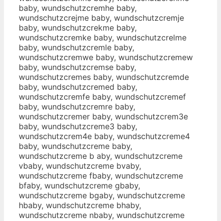
baby, wundschutzcremhe baby,
wundschutzcrejme baby, wundschutzcremje
baby, wundschutzcrekme baby,
wundschutzcremke baby, wundschutzcrelme
baby, wundschutzcremle baby,
wundschutzcremwe baby, wundschutzcremew
baby, wundschutzcremse baby,
wundschutzcremes baby, wundschutzcremde
baby, wundschutzcremed baby,
wundschutzcremfe baby, wundschutzcremef
baby, wundschutzcremre baby,
wundschutzcremer baby, wundschutzcrem3e
baby, wundschutzcreme3 baby,
wundschutzcrem4e baby, wundschutzcreme4
baby, wundschutzcreme baby,
wundschutzcreme b aby, wundschutzcreme
vbaby, wundschutzcreme bvaby,
wundschutzcreme fbaby, wundschutzcreme
bfaby, wundschutzcreme gbaby,
wundschutzcreme bgaby, wundschutzcreme
hbaby, wundschutzcreme bhaby,
wundschutzcreme nbaby, wundschutzcreme