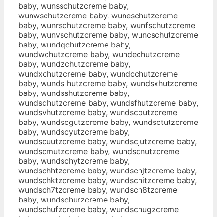
baby, wunsschutzcreme baby,
wunwschutzcreme baby, wuneschutzcreme
baby, wunrschutzcreme baby, wunfschutzcreme
baby, wunvschutzcreme baby, wuncschutzcreme
baby, wundqchutzcreme baby,
wundwchutzcreme baby, wundechutzcreme
baby, wundzchutzcreme baby,
wundxchutzcreme baby, wundcchutzcreme
baby, wunds hutzcreme baby, wundsxhutzcreme
baby, wundsshutzcreme baby,
wundsdhutzcreme baby, wundsfhutzcreme baby,
wundsvhutzcreme baby, wundscbutzcreme
baby, wundscgutzcreme baby, wundsctutzcreme
baby, wundscyutzcreme baby,
wundscuutzcreme baby, wundscjutzcreme baby,
wundscmutzcreme baby, wundscnutzcreme
baby, wundschytzcreme baby,
wundschhtzcreme baby, wundschjtzcreme baby,
wundschktzcreme baby, wundschitzcreme baby,
wundsch7tzcreme baby, wundsch8tzcreme
baby, wundschurzcreme baby,
wundschufzcreme baby, wundschugzcreme