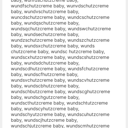
wundfschutzcreme baby, wunvdschutzcreme
baby, wundvschutzcreme baby,
wuncdschutzcreme baby, wundcschutzcreme
baby, wundqschutzcreme baby,
wundsqchutzcreme baby, wundswchutzcreme
baby, wundsechutzcreme baby,
wundzschutzcreme baby, wundszchutzcreme
baby, wundsxchutzcreme baby, wunds
chutzcreme baby, wundsc hutzcreme baby,
wundscxhutzcreme baby, wundscshutzcreme
baby, wundsdchutzcreme baby,
wundscdhutzcreme baby, wundsfchutzcreme
baby, wundscfhutzcreme baby,
wundsvchutzcreme baby, wundscvhutzcreme
baby, wundscbhutzcreme baby,
wundschbutzcreme baby, wundscghutzcreme
baby, wundschgutzcreme baby,
wundscthutzcreme baby, wundschtutzcreme
baby, wundscyhutzcreme baby,
wundschyutzcreme baby, wundscuhutzcreme
baby, wundscjhutzcreme baby,
wundschjutzcreme baby, wundscmhutzcreme