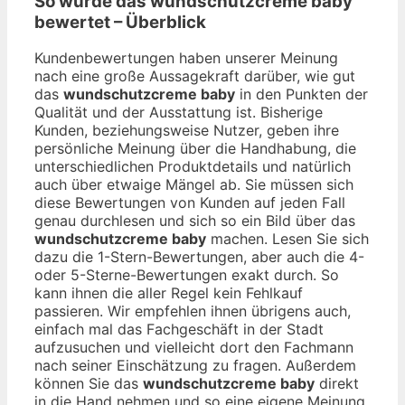
So wurde das
wundschutzcreme baby
bewertet – Überblick
Kundenbewertungen haben unserer Meinung
nach eine große Aussagekraft darüber, wie gut
das
wundschutzcreme baby
in den Punkten der
Qualität und der Ausstattung ist. Bisherige
Kunden, beziehungsweise Nutzer, geben ihre
persönliche Meinung über die Handhabung, die
unterschiedlichen Produktdetails und natürlich
auch über etwaige Mängel ab. Sie müssen sich
diese Bewertungen von Kunden auf jeden Fall
genau durchlesen und sich so ein Bild über das
wundschutzcreme baby
machen. Lesen Sie sich
dazu die 1-Stern-Bewertungen, aber auch die 4-
oder 5-Sterne-Bewertungen exakt durch. So
kann ihnen die aller Regel kein Fehlkauf
passieren. Wir empfehlen ihnen übrigens auch,
einfach mal das Fachgeschäft in der Stadt
aufzusuchen und vielleicht dort den Fachmann
nach seiner Einschätzung zu fragen. Außerdem
können Sie das
wundschutzcreme baby
direkt
in die Hand nehmen und so eine eigene Meinung