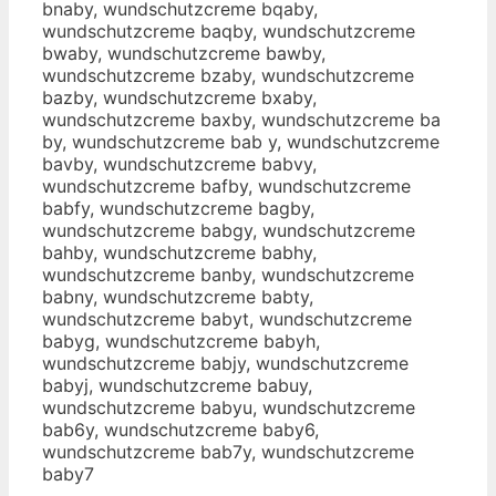
bnaby, wundschutzcreme bqaby,
wundschutzcreme baqby, wundschutzcreme
bwaby, wundschutzcreme bawby,
wundschutzcreme bzaby, wundschutzcreme
bazby, wundschutzcreme bxaby,
wundschutzcreme baxby, wundschutzcreme ba
by, wundschutzcreme bab y, wundschutzcreme
bavby, wundschutzcreme babvy,
wundschutzcreme bafby, wundschutzcreme
babfy, wundschutzcreme bagby,
wundschutzcreme babgy, wundschutzcreme
bahby, wundschutzcreme babhy,
wundschutzcreme banby, wundschutzcreme
babny, wundschutzcreme babty,
wundschutzcreme babyt, wundschutzcreme
babyg, wundschutzcreme babyh,
wundschutzcreme babjy, wundschutzcreme
babyj, wundschutzcreme babuy,
wundschutzcreme babyu, wundschutzcreme
bab6y, wundschutzcreme baby6,
wundschutzcreme bab7y, wundschutzcreme
baby7