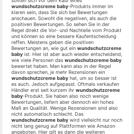
sollten sich vor dem Kauf eines
wundschutzcreme baby
-Produkts immer im
klaren sein, dass Sie sich bei Bewertungen
anschauen. Sowohl die negativen, als auch die
positiven Bewertungen. So sehen Sie in der
Regel direkt die Vor- und Nachteile vom Produkt
und können so eine bessere Kaufentscheidung
reffen. Meistens geben die positiven
Bewertungen an, wie gut ein
wundschutzcreme
baby
ist. Hier ist aber auch wieder entscheidend,
wie viele Personen das
wundschutzcreme baby
bewertet haben. Man kann also in der Regel
davon sprechen, je mehr Rezensionen ein
wundschutzcreme baby
hat, um so besser ist
es auch. Jedoch aufgepasst. Oftmals verkaufen
Händler erst seit kurzem ihr
wundschutzcreme
baby
-Produkt. Sie haben also noch wenige
Bewertungen, liefern aber dennoch ein hohes
Maß an Qualität. Wenige Rezensionen sind also
nicht automatisch schlecht. Das
wundschutzcreme baby
wird vielleicht nur noch
nicht lang genug auf Plattformen wie Amazon
angeboten. Hier gilt es dann die weiteren