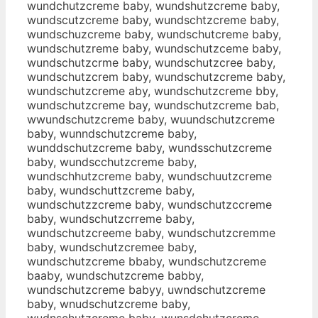
wundchutzcreme baby, wundshutzcreme baby,
wundscutzcreme baby, wundschtzcreme baby,
wundschuzcreme baby, wundschutcreme baby,
wundschutzreme baby, wundschutzceme baby,
wundschutzcrme baby, wundschutzcree baby,
wundschutzcrem baby, wundschutzcreme baby,
wundschutzcreme aby, wundschutzcreme bby,
wundschutzcreme bay, wundschutzcreme bab,
wwundschutzcreme baby, wuundschutzcreme
baby, wunndschutzcreme baby,
wunddschutzcreme baby, wundsschutzcreme
baby, wundscchutzcreme baby,
wundschhutzcreme baby, wundschuutzcreme
baby, wundschuttzcreme baby,
wundschutzzcreme baby, wundschutzccreme
baby, wundschutzcrreme baby,
wundschutzcreeme baby, wundschutzcremme
baby, wundschutzcremee baby,
wundschutzcreme bbaby, wundschutzcreme
baaby, wundschutzcreme babby,
wundschutzcreme babyy, uwndschutzcreme
baby, wnudschutzcreme baby,
wudnschutzcreme baby, wunsdchutzcreme