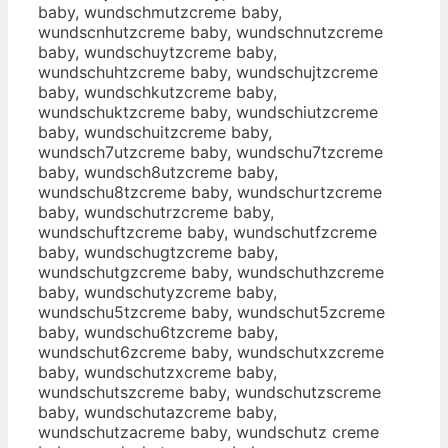
baby, wundschmutzcreme baby,
wundscnhutzcreme baby, wundschnutzcreme
baby, wundschuytzcreme baby,
wundschuhtzcreme baby, wundschujtzcreme
baby, wundschkutzcreme baby,
wundschuktzcreme baby, wundschiutzcreme
baby, wundschuitzcreme baby,
wundsch7utzcreme baby, wundschu7tzcreme
baby, wundsch8utzcreme baby,
wundschu8tzcreme baby, wundschurtzcreme
baby, wundschutrzcreme baby,
wundschuftzcreme baby, wundschutfzcreme
baby, wundschugtzcreme baby,
wundschutgzcreme baby, wundschuthzcreme
baby, wundschutyzcreme baby,
wundschu5tzcreme baby, wundschut5zcreme
baby, wundschu6tzcreme baby,
wundschut6zcreme baby, wundschutxzcreme
baby, wundschutzxcreme baby,
wundschutszcreme baby, wundschutzscreme
baby, wundschutazcreme baby,
wundschutzacreme baby, wundschutz creme