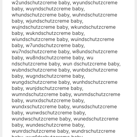
w2undschutzcreme baby, wyundschutzcreme
baby, wuyndschutzcreme baby,
whundschutzcreme baby, wuhndschutzcreme
baby, wjundschutzcreme baby,
wujndschutzcreme baby, wkundschutzcreme
baby, wukndschutzcreme baby,
wiundschutzcreme baby, wuindschutzcreme
baby, w7undschutzcreme baby,
wu7ndschutzcreme baby, w8undschutzcreme
baby, wu8ndschutzcreme baby, wu
ndschutzcreme baby, wun dschutzcreme baby,
wubndschutzcreme baby, wunbdschutzcreme
baby, wugndschutzcreme baby,
wungdschutzcreme baby, wunhdschutzcreme
baby, wunjdschutzcreme baby,
wumndschutzcreme baby, wunmdschutzcreme
baby, wunxdschutzcreme baby,
wundxschutzcreme baby, wunsdschutzcreme
baby, wunwdschutzcreme baby,
wundwschutzcreme baby, wunedschutzcreme
baby, wundeschutzcreme baby,
wunrdschutzcreme baby, wundrschutzcreme
baby, wunfdschutzcreme baby,