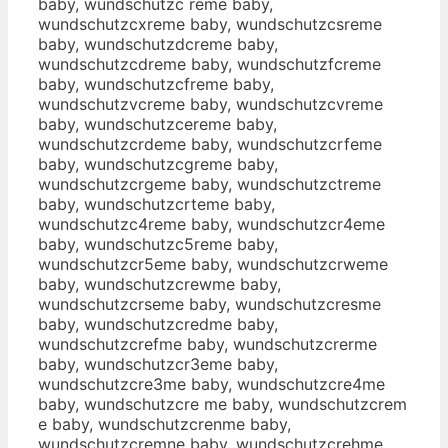
baby, wundschutzc reme baby,
wundschutzcxreme baby, wundschutzcsreme
baby, wundschutzdcreme baby,
wundschutzcdreme baby, wundschutzfcreme
baby, wundschutzcfreme baby,
wundschutzvcreme baby, wundschutzcvreme
baby, wundschutzcereme baby,
wundschutzcrdeme baby, wundschutzcrfeme
baby, wundschutzcgreme baby,
wundschutzcrgeme baby, wundschutzctreme
baby, wundschutzcrteme baby,
wundschutzc4reme baby, wundschutzcr4eme
baby, wundschutzc5reme baby,
wundschutzcr5eme baby, wundschutzcrweme
baby, wundschutzcrewme baby,
wundschutzcrseme baby, wundschutzcresme
baby, wundschutzcredme baby,
wundschutzcrefme baby, wundschutzcrerme
baby, wundschutzcr3eme baby,
wundschutzcre3me baby, wundschutzcre4me
baby, wundschutzcre me baby, wundschutzcrem
e baby, wundschutzcrenme baby,
wundschutzcremne baby, wundschutzcrehme