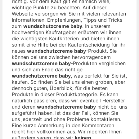
richtig. Vor dem Kauf gilt es nämlich viele,
wichtige Punkte zu beachten. Auf dieser
Webseite versorgen wir Sie mit vielen relevanten
Informationen, Empfehlungen, Tipps und Tricks
zum
wundschutzcreme baby
. In unserem
hochwertigen Kaufratgeber erläutern wir ihnen
die wichtigsten Kaufkriterien und bieten ihnen
somit eine Hilfe bei der Kaufentscheidung für ihr
neues
wundschutzcreme baby
-Produkt. Sie
können bei uns zwischen hervorragendem
wundschutzcreme baby
-Produkten vergleichen
und sich am Ende das richtige
wundschutzcreme baby
, was perfekt für Sie ist,
kaufen. So finden Sie bei uns einen groben, aber
dennoch guten, Überblick, für die besten
Produkte in dieser Produktkategorie. Es kann
natürlich passieren, dass wir eventuell Hersteller
und deren
wundschutzcreme baby
nicht bei uns
aufgeführt haben. Ist das der Fall, können Sie
uns jederzeit und ohne Probleme kontaktieren.
Eine kurze Anmerkung in den Kommentaren
reicht hier vollkommen aus. Wir möchten Ihnen
außerdem sagen, dass wir
keinen