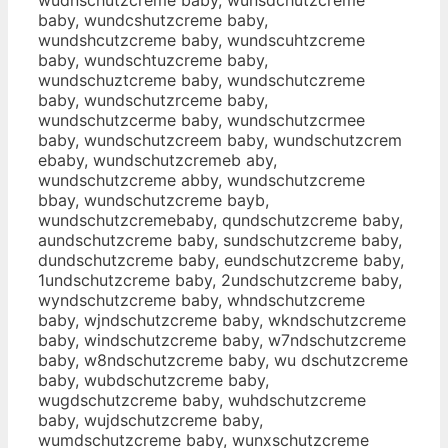
baby, wundcshutzcreme baby,
wundshcutzcreme baby, wundscuhtzcreme
baby, wundschtuzcreme baby,
wundschuztcreme baby, wundschutczreme
baby, wundschutzrceme baby,
wundschutzcerme baby, wundschutzcrmee
baby, wundschutzcreem baby, wundschutzcrem
ebaby, wundschutzcremeb aby,
wundschutzcreme abby, wundschutzcreme
bbay, wundschutzcreme bayb,
wundschutzcremebaby, qundschutzcreme baby,
aundschutzcreme baby, sundschutzcreme baby,
dundschutzcreme baby, eundschutzcreme baby,
1undschutzcreme baby, 2undschutzcreme baby,
wyndschutzcreme baby, whndschutzcreme
baby, wjndschutzcreme baby, wkndschutzcreme
baby, windschutzcreme baby, w7ndschutzcreme
baby, w8ndschutzcreme baby, wu dschutzcreme
baby, wubdschutzcreme baby,
wugdschutzcreme baby, wuhdschutzcreme
baby, wujdschutzcreme baby,
wumdschutzcreme baby, wunxschutzcreme