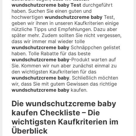
wundschutzcreme baby Test
durchgeführt
haben. Suchen Sie einen guten und
hochwertigen
wundschutzcreme baby
Test,
geben wir ihnen in unseren Kaufkriterien einige
nützliche Tipps und Empfehlungen. Dazu aber
später mehr. Zudem sollten Sie nicht vergessen,
dass wir immer mal wieder tolle
wundschutzcreme baby
Schnäppchen gelistet
haben. Tolle Rabatte für das beste
wundschutzcreme baby
-Produkt warten auf
Sie. Kommen wir nun aber zunächst einmal zu
den wichtigsten Kaufkriterien für das
wundschutzcreme baby
. Schließlich möchten
wir, dass Sie mit gutem Gewissen das richtige
wundschutzcreme baby
kaufen.
Die
wundschutzcreme baby
kaufen Checkliste – Die
wichtigsten Kaufkriterien im
Überblick