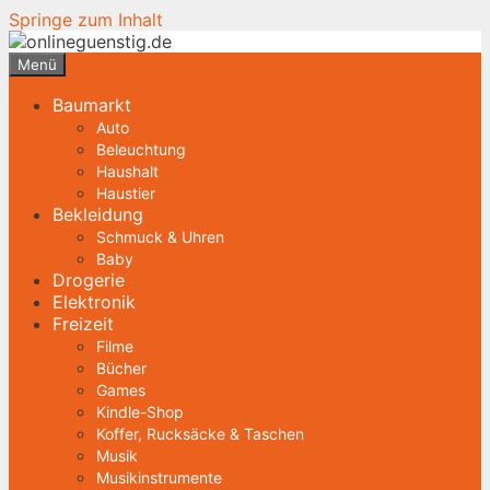
Springe zum Inhalt
Menü
Baumarkt
Auto
Beleuchtung
Haushalt
Haustier
Bekleidung
Schmuck & Uhren
Baby
Drogerie
Elektronik
Freizeit
Filme
Bücher
Games
Kindle-Shop
Koffer, Rucksäcke & Taschen
Musik
Musikinstrumente