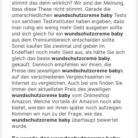
stimmt das denn wirklich? Wir sind der Meinung,
dass diese These nicht stimmt. Gerade die
unterschiedlichen
wundschutzcreme baby
Tests
von seriösen Testinstituten haben ergeben, dass
man ruhig ein wenig mehr Geld ausgeben sollte
und sich gleich für ein
wundschutzcreme baby
aus dem Premiumbereich entscheiden sollte.
Sonst kaufen Sie zweimal und geben im
Endeffekt noch mehr Geld aus, als hätte Sie sich
gleich das beste
wundschutzcreme baby
gekauft. Dennoch empfehlen wir ihnen, die
Preise des jeweiligen
wundschutzcreme baby
s
auf den verschiedenen Vergleichsseiten im
Internet zu vergleichen. Auch bei uns finden Sie
immer den aktuellsten Preis des jeweiligen
wundschutzcreme baby
vom Onlineshop
Amazon. Welche Vorteile dir Amazon noch alle
bietet, werden wir ihnen später noch aufzeigen.
Kommen wir nun zu der Frage, wie das
wundschutzcreme baby
überhaupt bewertet
wurde.