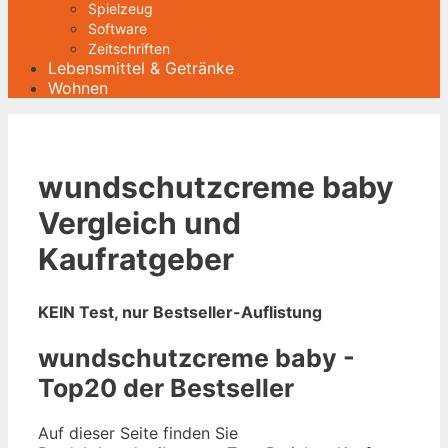
Spielzeug
Software
Zeitschriften
Lebensmittel & Getränke
Wohnen
wundschutzcreme baby
Vergleich und
Kaufratgeber
KEIN Test, nur Bestseller-Auflistung
wundschutzcreme baby -
Top20 der Bestseller
Auf dieser Seite finden Sie