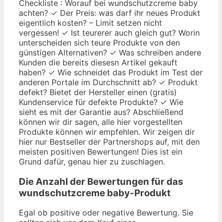
Checkliste : Worauf bei wundschutzcreme baby
achten? ✓ Der Preis: was darf ihr neues Produkt
eigentlich kosten? – Limit setzen nicht
vergessen! ✓ Ist teurerer auch gleich gut? Worin
unterscheiden sich teure Produkte von den
günstigen Alternativen? ✓ Was schreiben andere
Kunden die bereits diesesn Artikel gekauft
haben? ✓ Wie schneidet das Produkt im Test der
anderen Portale im Durchschnitt ab? ✓ Produkt
defekt? Bietet der Hersteller einen (gratis)
Kundenservice für defekte Produkte? ✓ Wie
sieht es mit der Garantie aus? Abschließend
können wir dir sagen, alle hier vorgestellten
Produkte können wir empfehlen. Wir zeigen dir
hier nur Bestseller der Partnershops auf, mit den
meisten positiven Bewertungen! Dies ist ein
Grund dafür, genau hier zu zuschlagen.
Die Anzahl der Bewertungen für das
wundschutzcreme baby
-Produkt
Egal ob positive oder negative Bewertung. Sie