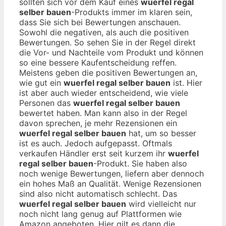
sollten sich vor dem Kauf eines
wuerfel regal
selber bauen
-Produkts immer im klaren sein,
dass Sie sich bei Bewertungen anschauen.
Sowohl die negativen, als auch die positiven
Bewertungen. So sehen Sie in der Regel direkt
die Vor- und Nachteile vom Produkt und können
so eine bessere Kaufentscheidung reffen.
Meistens geben die positiven Bewertungen an,
wie gut ein
wuerfel regal selber bauen
ist. Hier
ist aber auch wieder entscheidend, wie viele
Personen das
wuerfel regal selber bauen
bewertet haben. Man kann also in der Regel
davon sprechen, je mehr Rezensionen ein
wuerfel regal selber bauen
hat, um so besser
ist es auch. Jedoch aufgepasst. Oftmals
verkaufen Händler erst seit kurzem ihr
wuerfel
regal selber bauen
-Produkt. Sie haben also
noch wenige Bewertungen, liefern aber dennoch
ein hohes Maß an Qualität. Wenige Rezensionen
sind also nicht automatisch schlecht. Das
wuerfel regal selber bauen
wird vielleicht nur
noch nicht lang genug auf Plattformen wie
Amazon angeboten. Hier gilt es dann die