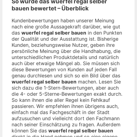
So wurde das
wuerfel regal selber
bauen
bewertet – Überblick
Kundenbewertungen haben unserer Meinung
nach eine große Aussagekraft darüber, wie gut
das
wuerfel regal selber bauen
in den Punkten
der Qualität und der Ausstattung ist. Bisherige
Kunden, beziehungsweise Nutzer, geben ihre
persönliche Meinung über die Handhabung, die
unterschiedlichen Produktdetails und natürlich
auch über etwaige Mängel ab. Sie müssen sich
diese Bewertungen von Kunden auf jeden Fall
genau durchlesen und sich so ein Bild über das
wuerfel regal selber bauen
machen. Lesen Sie
sich dazu die 1-Stern-Bewertungen, aber auch
die 4- oder 5-Sterne-Bewertungen exakt durch.
So kann ihnen die aller Regel kein Fehlkauf
passieren. Wir empfehlen ihnen übrigens auch,
einfach mal das Fachgeschäft in der Stadt
aufzusuchen und vielleicht dort den Fachmann
nach seiner Einschätzung zu fragen. Außerdem
können Sie das
wuerfel regal selber bauen
direkt in die Hand nehmen und so eine eigene