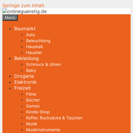
Springe zum Inhalt
Menü
Baumarkt
Auto
Beleuchtung
Haushalt
Haustier
Bekleidung
Schmuck & Uhren
Baby
Drogerie
Elektronik
Freizeit
Filme
Bücher
Games
Kindle-Shop
Koffer, Rucksäcke & Taschen
Musik
Musikinstrumente