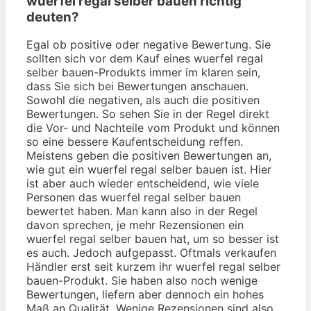
wuerfel regal selber bauen richtig
deuten?
Egal ob positive oder negative Bewertung. Sie
sollten sich vor dem Kauf eines wuerfel regal
selber bauen-Produkts immer im klaren sein,
dass Sie sich bei Bewertungen anschauen.
Sowohl die negativen, als auch die positiven
Bewertungen. So sehen Sie in der Regel direkt
die Vor- und Nachteile vom Produkt und können
so eine bessere Kaufentscheidung reffen.
Meistens geben die positiven Bewertungen an,
wie gut ein wuerfel regal selber bauen ist. Hier
ist aber auch wieder entscheidend, wie viele
Personen das wuerfel regal selber bauen
bewertet haben. Man kann also in der Regel
davon sprechen, je mehr Rezensionen ein
wuerfel regal selber bauen hat, um so besser ist
es auch. Jedoch aufgepasst. Oftmals verkaufen
Händler erst seit kurzem ihr wuerfel regal selber
bauen-Produkt. Sie haben also noch wenige
Bewertungen, liefern aber dennoch ein hohes
Maß an Qualität. Wenige Rezensionen sind also