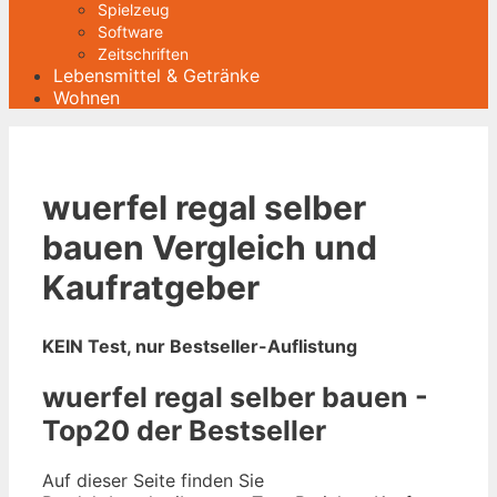
Spielzeug
Software
Zeitschriften
Lebensmittel & Getränke
Wohnen
wuerfel regal selber
bauen Vergleich und
Kaufratgeber
KEIN Test, nur Bestseller-Auflistung
wuerfel regal selber bauen -
Top20 der Bestseller
Auf dieser Seite finden Sie