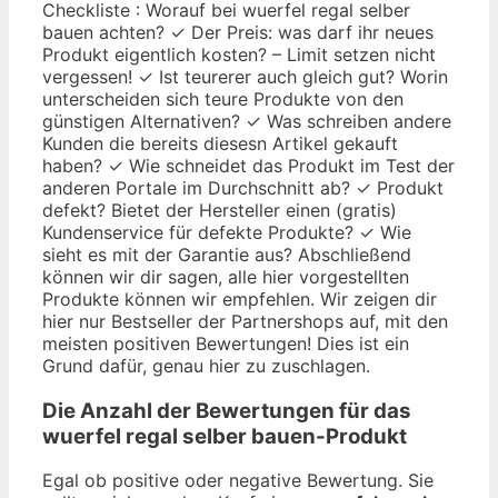
Checkliste : Worauf bei wuerfel regal selber
bauen achten? ✓ Der Preis: was darf ihr neues
Produkt eigentlich kosten? – Limit setzen nicht
vergessen! ✓ Ist teurerer auch gleich gut? Worin
unterscheiden sich teure Produkte von den
günstigen Alternativen? ✓ Was schreiben andere
Kunden die bereits diesesn Artikel gekauft
haben? ✓ Wie schneidet das Produkt im Test der
anderen Portale im Durchschnitt ab? ✓ Produkt
defekt? Bietet der Hersteller einen (gratis)
Kundenservice für defekte Produkte? ✓ Wie
sieht es mit der Garantie aus? Abschließend
können wir dir sagen, alle hier vorgestellten
Produkte können wir empfehlen. Wir zeigen dir
hier nur Bestseller der Partnershops auf, mit den
meisten positiven Bewertungen! Dies ist ein
Grund dafür, genau hier zu zuschlagen.
Die Anzahl der Bewertungen für das
wuerfel regal selber bauen
-Produkt
Egal ob positive oder negative Bewertung. Sie