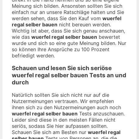
Meinung sich bilden. Ansonsten sollten Sie sich
einfach nur an unsere Ratschläge halten und Sie
werden sehen, dass Sie den Kauf vom
wuerfel
regal selber bauen
nicht bereuen werden.
Wichtig ist aber, dass Sie sich genau anschauen,
wie das
wuerfel regal selber bauen
bewertet
wurde und sich so eine gute Meinung bilden. Nur
so können Ihre Ansprüche zu 100 Prozent
befriedigt werden.
Schauen und lesen Sie sich seriöse
wuerfel regal selber bauen
Tests an und
durch
Natürlich sollten Sie sich nicht nur auf die
Nutzermeinungen vertrauen. Wir empfehlen
ihnen sich zu den Nutzermeinungen auch noch
wuerfel regal selber bauen
Tests anzuschauen.
Leider sind diese in den meisten Fällen nicht
seriös, sodass Sie hier aufpassen sollten.
Schauen Sie sich am Besten nur
wuerfel regal
selber bauen
Tests von Personen an, die die