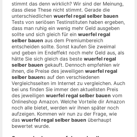
stimmt das denn wirklich? Wir sind der Meinung,
dass diese These nicht stimmt. Gerade die
unterschiedlichen
wuerfel regal selber bauen
Tests von seriösen Testinstituten haben ergeben,
dass man ruhig ein wenig mehr Geld ausgeben
sollte und sich gleich für ein
wuerfel regal
selber bauen
aus dem Premiumbereich
entscheiden sollte. Sonst kaufen Sie zweimal
und geben im Endeffekt noch mehr Geld aus, als
hätte Sie sich gleich das beste
wuerfel regal
selber bauen
gekauft. Dennoch empfehlen wir
ihnen, die Preise des jeweiligen
wuerfel regal
selber bauen
s auf den verschiedenen
Vergleichsseiten im Internet zu vergleichen. Auch
bei uns finden Sie immer den aktuellsten Preis
des jeweiligen
wuerfel regal selber bauen
vom
Onlineshop Amazon. Welche Vorteile dir Amazon
noch alle bietet, werden wir ihnen später noch
aufzeigen. Kommen wir nun zu der Frage, wie
das
wuerfel regal selber bauen
überhaupt
bewertet wurde.