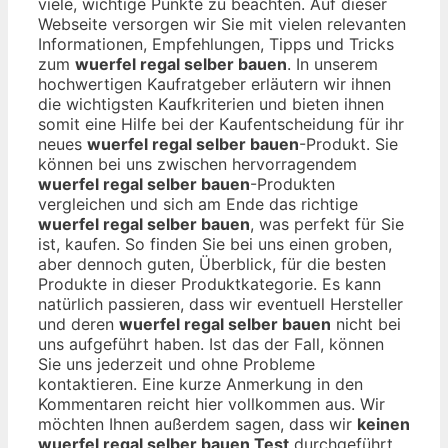
viele, wichtige Punkte zu beachten. Auf dieser
Webseite versorgen wir Sie mit vielen relevanten
Informationen, Empfehlungen, Tipps und Tricks
zum
wuerfel regal selber bauen
. In unserem
hochwertigen Kaufratgeber erläutern wir ihnen
die wichtigsten Kaufkriterien und bieten ihnen
somit eine Hilfe bei der Kaufentscheidung für ihr
neues
wuerfel regal selber bauen
-Produkt. Sie
können bei uns zwischen hervorragendem
wuerfel regal selber bauen
-Produkten
vergleichen und sich am Ende das richtige
wuerfel regal selber bauen
, was perfekt für Sie
ist, kaufen. So finden Sie bei uns einen groben,
aber dennoch guten, Überblick, für die besten
Produkte in dieser Produktkategorie. Es kann
natürlich passieren, dass wir eventuell Hersteller
und deren
wuerfel regal selber bauen
nicht bei
uns aufgeführt haben. Ist das der Fall, können
Sie uns jederzeit und ohne Probleme
kontaktieren. Eine kurze Anmerkung in den
Kommentaren reicht hier vollkommen aus. Wir
möchten Ihnen außerdem sagen, dass wir
keinen
wuerfel regal selber bauen Test
durchgeführt