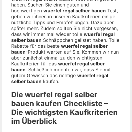
haben. Suchen Sie einen guten und
hochwertigen
wuerfel regal selber bauen
Test,
geben wir ihnen in unseren Kaufkriterien einige
nützliche Tipps und Empfehlungen. Dazu aber
später mehr. Zudem sollten Sie nicht vergessen,
dass wir immer mal wieder tolle
wuerfel regal
selber bauen
Schnäppchen gelistet haben. Tolle
Rabatte für das beste
wuerfel regal selber
bauen
-Produkt warten auf Sie. Kommen wir nun
aber zunächst einmal zu den wichtigsten
Kaufkriterien für das
wuerfel regal selber
bauen
. Schließlich möchten wir, dass Sie mit
gutem Gewissen das richtige
wuerfel regal
selber bauen
kaufen.
Die
wuerfel regal selber
bauen
kaufen Checkliste –
Die wichtigsten Kaufkriterien
im Überblick