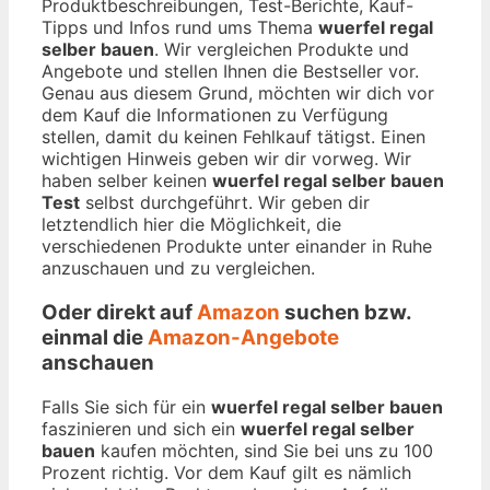
Produktbeschreibungen, Test-Berichte, Kauf-
Tipps und Infos rund ums Thema
wuerfel regal
selber bauen
. Wir vergleichen Produkte und
Angebote und stellen Ihnen die Bestseller vor.
Genau aus diesem Grund, möchten wir dich vor
dem Kauf die Informationen zu Verfügung
stellen, damit du keinen Fehlkauf tätigst. Einen
wichtigen Hinweis geben wir dir vorweg. Wir
haben selber keinen
wuerfel regal selber bauen
Test
selbst durchgeführt. Wir geben dir
letztendlich hier die Möglichkeit, die
verschiedenen Produkte unter einander in Ruhe
anzuschauen und zu vergleichen.
Oder direkt auf
Amazon
suchen bzw.
einmal die
Amazon-Angebote
anschauen
Falls Sie sich für ein
wuerfel regal selber bauen
faszinieren und sich ein
wuerfel regal selber
bauen
kaufen möchten, sind Sie bei uns zu 100
Prozent richtig. Vor dem Kauf gilt es nämlich