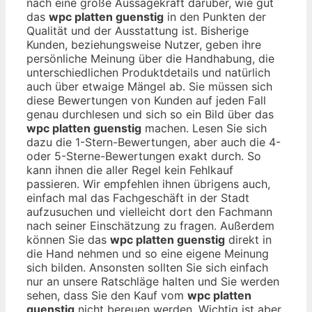
nach eine große Aussagekraft darüber, wie gut
das
wpc platten guenstig
in den Punkten der
Qualität und der Ausstattung ist. Bisherige
Kunden, beziehungsweise Nutzer, geben ihre
persönliche Meinung über die Handhabung, die
unterschiedlichen Produktdetails und natürlich
auch über etwaige Mängel ab. Sie müssen sich
diese Bewertungen von Kunden auf jeden Fall
genau durchlesen und sich so ein Bild über das
wpc platten guenstig
machen. Lesen Sie sich
dazu die 1-Stern-Bewertungen, aber auch die 4-
oder 5-Sterne-Bewertungen exakt durch. So
kann ihnen die aller Regel kein Fehlkauf
passieren. Wir empfehlen ihnen übrigens auch,
einfach mal das Fachgeschäft in der Stadt
aufzusuchen und vielleicht dort den Fachmann
nach seiner Einschätzung zu fragen. Außerdem
können Sie das
wpc platten guenstig
direkt in
die Hand nehmen und so eine eigene Meinung
sich bilden. Ansonsten sollten Sie sich einfach
nur an unsere Ratschläge halten und Sie werden
sehen, dass Sie den Kauf vom
wpc platten
guenstig
nicht bereuen werden. Wichtig ist aber,