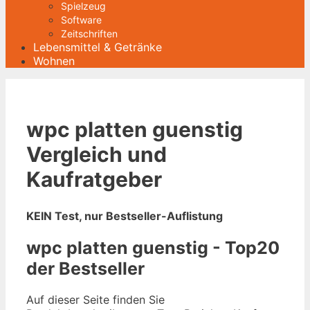
Spielzeug
Software
Zeitschriften
Lebensmittel & Getränke
Wohnen
wpc platten guenstig
Vergleich und
Kaufratgeber
KEIN Test, nur Bestseller-Auflistung
wpc platten guenstig - Top20
der Bestseller
Auf dieser Seite finden Sie