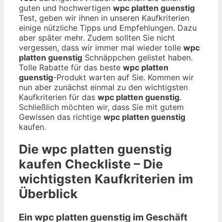
guten und hochwertigen
wpc platten guenstig
Test, geben wir ihnen in unseren Kaufkriterien
einige nützliche Tipps und Empfehlungen. Dazu
aber später mehr. Zudem sollten Sie nicht
vergessen, dass wir immer mal wieder tolle
wpc
platten guenstig
Schnäppchen gelistet haben.
Tolle Rabatte für das beste
wpc platten
guenstig
-Produkt warten auf Sie. Kommen wir
nun aber zunächst einmal zu den wichtigsten
Kaufkriterien für das
wpc platten guenstig
.
Schließlich möchten wir, dass Sie mit gutem
Gewissen das richtige
wpc platten guenstig
kaufen.
Die
wpc platten guenstig
kaufen Checkliste – Die
wichtigsten Kaufkriterien im
Überblick
Ein wpc platten guenstig im Geschäft