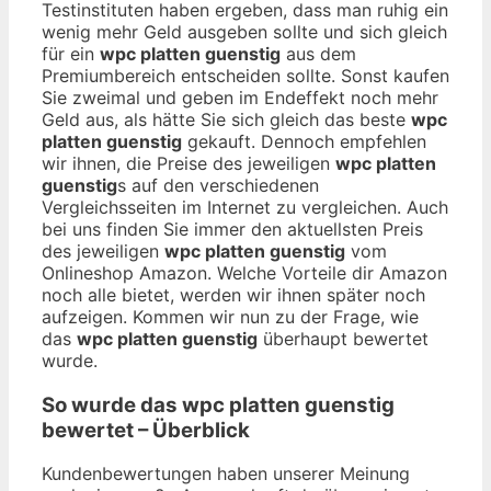
Testinstituten haben ergeben, dass man ruhig ein
wenig mehr Geld ausgeben sollte und sich gleich
für ein
wpc platten guenstig
aus dem
Premiumbereich entscheiden sollte. Sonst kaufen
Sie zweimal und geben im Endeffekt noch mehr
Geld aus, als hätte Sie sich gleich das beste
wpc
platten guenstig
gekauft. Dennoch empfehlen
wir ihnen, die Preise des jeweiligen
wpc platten
guenstig
s auf den verschiedenen
Vergleichsseiten im Internet zu vergleichen. Auch
bei uns finden Sie immer den aktuellsten Preis
des jeweiligen
wpc platten guenstig
vom
Onlineshop Amazon. Welche Vorteile dir Amazon
noch alle bietet, werden wir ihnen später noch
aufzeigen. Kommen wir nun zu der Frage, wie
das
wpc platten guenstig
überhaupt bewertet
wurde.
So wurde das
wpc platten guenstig
bewertet – Überblick
Kundenbewertungen haben unserer Meinung