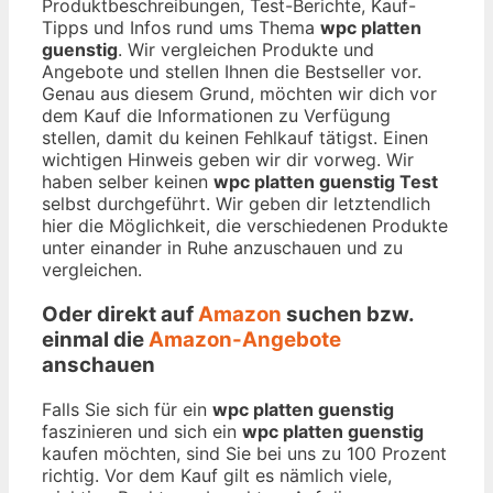
Produktbeschreibungen, Test-Berichte, Kauf-
Tipps und Infos rund ums Thema
wpc platten
guenstig
. Wir vergleichen Produkte und
Angebote und stellen Ihnen die Bestseller vor.
Genau aus diesem Grund, möchten wir dich vor
dem Kauf die Informationen zu Verfügung
stellen, damit du keinen Fehlkauf tätigst. Einen
wichtigen Hinweis geben wir dir vorweg. Wir
haben selber keinen
wpc platten guenstig Test
selbst durchgeführt. Wir geben dir letztendlich
hier die Möglichkeit, die verschiedenen Produkte
unter einander in Ruhe anzuschauen und zu
vergleichen.
Oder direkt auf
Amazon
suchen bzw.
einmal die
Amazon-Angebote
anschauen
Falls Sie sich für ein
wpc platten guenstig
faszinieren und sich ein
wpc platten guenstig
kaufen möchten, sind Sie bei uns zu 100 Prozent
richtig. Vor dem Kauf gilt es nämlich viele,