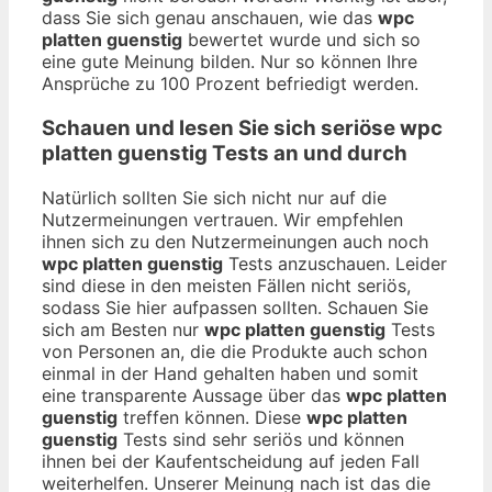
dass Sie sich genau anschauen, wie das
wpc
platten guenstig
bewertet wurde und sich so
eine gute Meinung bilden. Nur so können Ihre
Ansprüche zu 100 Prozent befriedigt werden.
Schauen und lesen Sie sich seriöse
wpc
platten guenstig
Tests an und durch
Natürlich sollten Sie sich nicht nur auf die
Nutzermeinungen vertrauen. Wir empfehlen
ihnen sich zu den Nutzermeinungen auch noch
wpc platten guenstig
Tests anzuschauen. Leider
sind diese in den meisten Fällen nicht seriös,
sodass Sie hier aufpassen sollten. Schauen Sie
sich am Besten nur
wpc platten guenstig
Tests
von Personen an, die die Produkte auch schon
einmal in der Hand gehalten haben und somit
eine transparente Aussage über das
wpc platten
guenstig
treffen können. Diese
wpc platten
guenstig
Tests sind sehr seriös und können
ihnen bei der Kaufentscheidung auf jeden Fall
weiterhelfen. Unserer Meinung nach ist das die