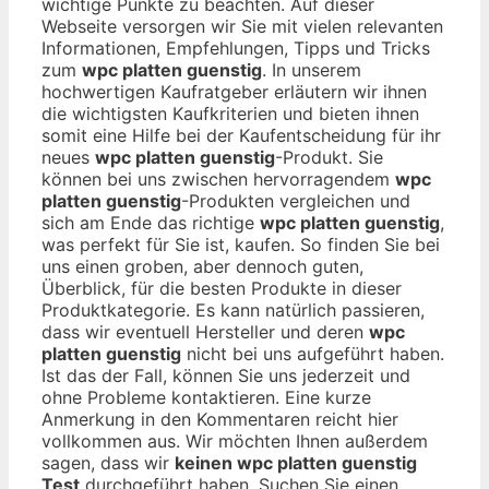
wichtige Punkte zu beachten. Auf dieser
Webseite versorgen wir Sie mit vielen relevanten
Informationen, Empfehlungen, Tipps und Tricks
zum
wpc platten guenstig
. In unserem
hochwertigen Kaufratgeber erläutern wir ihnen
die wichtigsten Kaufkriterien und bieten ihnen
somit eine Hilfe bei der Kaufentscheidung für ihr
neues
wpc platten guenstig
-Produkt. Sie
können bei uns zwischen hervorragendem
wpc
platten guenstig
-Produkten vergleichen und
sich am Ende das richtige
wpc platten guenstig
,
was perfekt für Sie ist, kaufen. So finden Sie bei
uns einen groben, aber dennoch guten,
Überblick, für die besten Produkte in dieser
Produktkategorie. Es kann natürlich passieren,
dass wir eventuell Hersteller und deren
wpc
platten guenstig
nicht bei uns aufgeführt haben.
Ist das der Fall, können Sie uns jederzeit und
ohne Probleme kontaktieren. Eine kurze
Anmerkung in den Kommentaren reicht hier
vollkommen aus. Wir möchten Ihnen außerdem
sagen, dass wir
keinen wpc platten guenstig
Test
durchgeführt haben. Suchen Sie einen