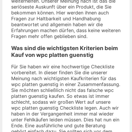
weiterhelfen. Unserer Meinung nach ist das die
seriöseste Auskunft über ein Produkt, die Sie
bekommen können. Hier werden ihnen auch
Fragen zur Haltbarkeit und Handhabung
beantwortet und allgemein haben wir die
Erfahrungen machen dürfen, dass keine weiteren
Fragen mehr offen geblieben sind.
Was sind die wichtigsten Kriterien beim
Kauf von wpc platten guenstig
Für Sie haben wir eine hochwertige Checkliste
vorbereitet. In dieser finden Sie die unserer
Meinung nach wichtigsten Kaufkriterien für das
wpc platten guenstig in einer Zusammenfassung.
Sie möchten schließlich nicht das falsche wpc
platten guenstig kaufen. So etwas ist immer
schlecht, sodass wir großen Wert auf unsere
wpc platten guenstig Checkliste legen. Auch wir
haben in der Vergangenheit immer mal wieder
unter Fehlkäufen leiden müssen. Dies hat nun ein
Ende. Eine ausführliche und gute Beratung
gehört einfach dazu. Sie sollten sich vor dem