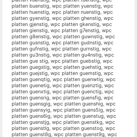
platten buenstig, wpc platten yuenstig, wpc
platten huenstig, wpc platten nuenstig, wpc
platten gyenstig, wpc platten ghenstig, wpc
platten gjenstig, wpc platten gkenstig, wpc
platten gienstig, wpc platten g7enstig, wpc
platten g8enstig, wpc platten guwnstig, wpc
platten gusnstig, wpc platten gudnstig, wpc
platten gufnstig, wpc platten gurnstig, wpc
platten gu3nstig, wpc platten gu4nstig, wpc
platten gue stig, wpc platten guebstig, wpc
platten guegstig, wpc platten guehstig, wpc
platten guejstig, wpc platten guemstig, wpc
platten guenqtig, wpc platten guenwtig, wpc
platten guenetig, wpc platten guenztig, wpc
platten guenxtig, wpc platten guenctig, wpc
platten guensrig, wpc platten guensfig, wpc
platten guensgig, wpc platten guenshig, wpc
platten guensyig, wpc platten guens5ig, wpc
platten guens6ig, wpc platten guenstug, wpc
platten guenstjg, wpc platten guenstkg, wpc
platten guenstlg, wpc platten guenstog, wpc
platten guenst8g, wpc platten guenst9g, wpc