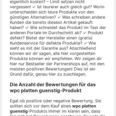
eigentlich kosten? – Limit setzen nicht
vergessen! ✓ Ist teurerer auch gleich gut? Worin
unterscheiden sich teure Produkte von den
günstigen Alternativen? ✓ Was schreiben andere
Kunden die bereits diesesn Artikel gekauft
haben? ✓ Wie schneidet das Produkt im Test der
anderen Portale im Durchschnitt ab? ✓ Produkt
defekt? Bietet der Hersteller einen (gratis)
Kundenservice für defekte Produkte? ✓ Wie
sieht es mit der Garantie aus? Abschließend
können wir dir sagen, alle hier vorgestellten
Produkte können wir empfehlen. Wir zeigen dir
hier nur Bestseller der Partnershops auf, mit den
meisten positiven Bewertungen! Dies ist ein
Grund dafür, genau hier zu zuschlagen.
Die Anzahl der Bewertungen für das
wpc platten guenstig
-Produkt
Egal ob positive oder negative Bewertung. Sie
sollten sich vor dem Kauf eines
wpc platten
guenstig
-Produkts immer im klaren sein, dass