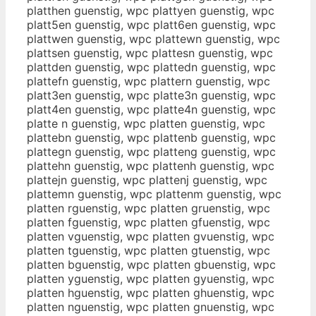
platthen guenstig, wpc plattyen guenstig, wpc
platt5en guenstig, wpc platt6en guenstig, wpc
plattwen guenstig, wpc plattewn guenstig, wpc
plattsen guenstig, wpc plattesn guenstig, wpc
plattden guenstig, wpc plattedn guenstig, wpc
plattefn guenstig, wpc plattern guenstig, wpc
platt3en guenstig, wpc platte3n guenstig, wpc
platt4en guenstig, wpc platte4n guenstig, wpc
platte n guenstig, wpc platten guenstig, wpc
plattebn guenstig, wpc plattenb guenstig, wpc
plattegn guenstig, wpc platteng guenstig, wpc
plattehn guenstig, wpc plattenh guenstig, wpc
plattejn guenstig, wpc plattenj guenstig, wpc
plattemn guenstig, wpc plattenm guenstig, wpc
platten rguenstig, wpc platten gruenstig, wpc
platten fguenstig, wpc platten gfuenstig, wpc
platten vguenstig, wpc platten gvuenstig, wpc
platten tguenstig, wpc platten gtuenstig, wpc
platten bguenstig, wpc platten gbuenstig, wpc
platten yguenstig, wpc platten gyuenstig, wpc
platten hguenstig, wpc platten ghuenstig, wpc
platten nguenstig, wpc platten gnuenstig, wpc