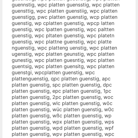
guennstig, wpc platten guensstig, wpc platten
guensttig, wpc platten guenstiig, wpc platten
guenstigg, pwc platten guenstig, wcp platten
guenstig, wp cplatten guenstig, wpcp latten
guenstig, wpc lpatten guenstig, wpc paltten
guenstig, wpc pltaten guenstig, wpc platetn
guenstig, wpc plattne guenstig, wpc platte
nguenstig, wpc platteng uenstig, wpc platten
ugenstig, wpc platten geunstig, wpc platten
gunestig, wpc platten guesntig, wpc platten
guentsig, wpc platten guensitg, wpc platten
guenstgi, wpcplatten guenstig, wpc
plattenguenstig, qpc platten guenstig, apc
platten guenstig, spc platten guenstig, dpc
platten guenstig, epc platten guenstig, 1pc
platten guenstig, 2pc platten guenstig, woc
platten guenstig, wlc platten guenstig, wöc
platten guenstig, wüc platten guenstig, w0c
platten guenstig, wßc platten guenstig, wp
platten guenstig, wpx platten guenstig, wps
platten guenstig, wpd platten guenstig, wpf
platten guenstig, wpv platten guenstig, wpc