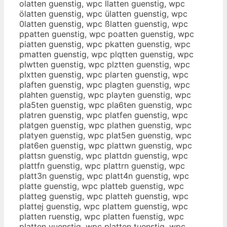
olatten guenstig, wpc llatten guenstig, wpc
ölatten guenstig, wpc ülatten guenstig, wpc
0latten guenstig, wpc ßlatten guenstig, wpc
ppatten guenstig, wpc poatten guenstig, wpc
piatten guenstig, wpc pkatten guenstig, wpc
pmatten guenstig, wpc plqtten guenstig, wpc
plwtten guenstig, wpc plztten guenstig, wpc
plxtten guenstig, wpc plarten guenstig, wpc
plaften guenstig, wpc plagten guenstig, wpc
plahten guenstig, wpc playten guenstig, wpc
pla5ten guenstig, wpc pla6ten guenstig, wpc
platren guenstig, wpc platfen guenstig, wpc
platgen guenstig, wpc plathen guenstig, wpc
platyen guenstig, wpc plat5en guenstig, wpc
plat6en guenstig, wpc plattwn guenstig, wpc
plattsn guenstig, wpc plattdn guenstig, wpc
plattfn guenstig, wpc plattrn guenstig, wpc
platt3n guenstig, wpc platt4n guenstig, wpc
platte guenstig, wpc platteb guenstig, wpc
platteg guenstig, wpc platteh guenstig, wpc
plattej guenstig, wpc plattem guenstig, wpc
platten ruenstig, wpc platten fuenstig, wpc
platten vuenstig, wpc platten tuenstig, wpc