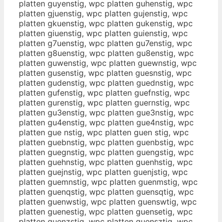
platten guyenstig, wpc platten guhenstig, wpc
platten gjuenstig, wpc platten gujenstig, wpc
platten gkuenstig, wpc platten gukenstig, wpc
platten giuenstig, wpc platten guienstig, wpc
platten g7uenstig, wpc platten gu7enstig, wpc
platten g8uenstig, wpc platten gu8enstig, wpc
platten guwenstig, wpc platten guewnstig, wpc
platten gusenstig, wpc platten guesnstig, wpc
platten gudenstig, wpc platten guednstig, wpc
platten gufenstig, wpc platten guefnstig, wpc
platten gurenstig, wpc platten guernstig, wpc
platten gu3enstig, wpc platten gue3nstig, wpc
platten gu4enstig, wpc platten gue4nstig, wpc
platten gue nstig, wpc platten guen stig, wpc
platten guebnstig, wpc platten guenbstig, wpc
platten guegnstig, wpc platten guengstig, wpc
platten guehnstig, wpc platten guenhstig, wpc
platten guejnstig, wpc platten guenjstig, wpc
platten guemnstig, wpc platten guenmstig, wpc
platten guenqstig, wpc platten guensqtig, wpc
platten guenwstig, wpc platten guenswtig, wpc
platten guenestig, wpc platten guensetig, wpc
platten guenzstig, wpc platten guensztig, wpc