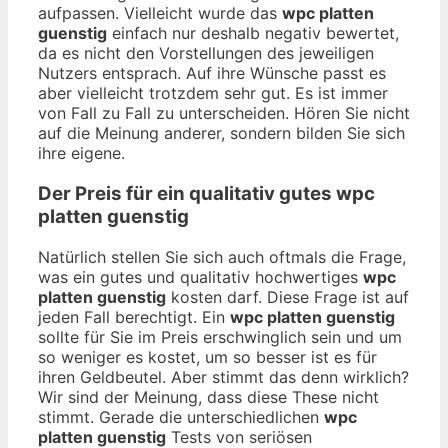
aufpassen. Vielleicht wurde das
wpc platten
guenstig
einfach nur deshalb negativ bewertet,
da es nicht den Vorstellungen des jeweiligen
Nutzers entsprach. Auf ihre Wünsche passt es
aber vielleicht trotzdem sehr gut. Es ist immer
von Fall zu Fall zu unterscheiden. Hören Sie nicht
auf die Meinung anderer, sondern bilden Sie sich
ihre eigene.
Der Preis für ein qualitativ gutes
wpc
platten guenstig
Natürlich stellen Sie sich auch oftmals die Frage,
was ein gutes und qualitativ hochwertiges
wpc
platten guenstig
kosten darf. Diese Frage ist auf
jeden Fall berechtigt. Ein
wpc platten guenstig
sollte für Sie im Preis erschwinglich sein und um
so weniger es kostet, um so besser ist es für
ihren Geldbeutel. Aber stimmt das denn wirklich?
Wir sind der Meinung, dass diese These nicht
stimmt. Gerade die unterschiedlichen
wpc
platten guenstig
Tests von seriösen