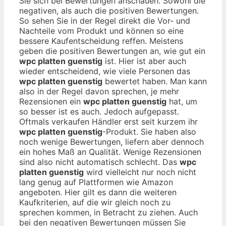
Sie sich bei Bewertungen anschauen. Sowohl die
negativen, als auch die positiven Bewertungen.
So sehen Sie in der Regel direkt die Vor- und
Nachteile vom Produkt und können so eine
bessere Kaufentscheidung reffen. Meistens
geben die positiven Bewertungen an, wie gut ein
wpc platten guenstig
ist. Hier ist aber auch
wieder entscheidend, wie viele Personen das
wpc platten guenstig
bewertet haben. Man kann
also in der Regel davon sprechen, je mehr
Rezensionen ein
wpc platten guenstig
hat, um
so besser ist es auch. Jedoch aufgepasst.
Oftmals verkaufen Händler erst seit kurzem ihr
wpc platten guenstig
-Produkt. Sie haben also
noch wenige Bewertungen, liefern aber dennoch
ein hohes Maß an Qualität. Wenige Rezensionen
sind also nicht automatisch schlecht. Das
wpc
platten guenstig
wird vielleicht nur noch nicht
lang genug auf Plattformen wie Amazon
angeboten. Hier gilt es dann die weiteren
Kaufkriterien, auf die wir gleich noch zu
sprechen kommen, in Betracht zu ziehen. Auch
bei den negativen Bewertungen müssen Sie