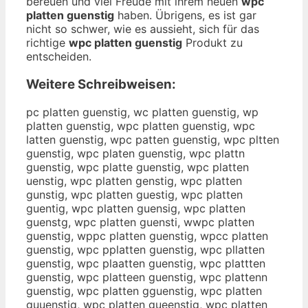
bereuen und viel Freude mit ihrem neuen
wpc
platten guenstig
haben. Übrigens, es ist gar
nicht so schwer, wie es aussieht, sich für das
richtige
wpc platten guenstig
Produkt zu
entscheiden.
Weitere Schreibweisen:
pc platten guenstig, wc platten guenstig, wp
platten guenstig, wpc platten guenstig, wpc
latten guenstig, wpc patten guenstig, wpc pltten
guenstig, wpc platen guenstig, wpc plattn
guenstig, wpc platte guenstig, wpc platten
uenstig, wpc platten genstig, wpc platten
gunstig, wpc platten guestig, wpc platten
guentig, wpc platten guensig, wpc platten
guenstg, wpc platten guensti, wwpc platten
guenstig, wppc platten guenstig, wpcc platten
guenstig, wpc pplatten guenstig, wpc pllatten
guenstig, wpc plaatten guenstig, wpc plattten
guenstig, wpc platteen guenstig, wpc plattenn
guenstig, wpc platten gguenstig, wpc platten
guuenstig, wpc platten gueenstig, wpc platten