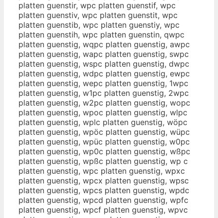
platten guenstir, wpc platten guenstif, wpc
platten guenstiv, wpc platten guenstit, wpc
platten guenstib, wpc platten guenstiy, wpc
platten guenstih, wpc platten guenstin, qwpc
platten guenstig, wqpc platten guenstig, awpc
platten guenstig, wapc platten guenstig, swpc
platten guenstig, wspc platten guenstig, dwpc
platten guenstig, wdpc platten guenstig, ewpc
platten guenstig, wepc platten guenstig, 1wpc
platten guenstig, w1pc platten guenstig, 2wpc
platten guenstig, w2pc platten guenstig, wopc
platten guenstig, wpoc platten guenstig, wlpc
platten guenstig, wplc platten guenstig, wöpc
platten guenstig, wpöc platten guenstig, wüpc
platten guenstig, wpüc platten guenstig, w0pc
platten guenstig, wp0c platten guenstig, wßpc
platten guenstig, wpßc platten guenstig, wp c
platten guenstig, wpc platten guenstig, wpxc
platten guenstig, wpcx platten guenstig, wpsc
platten guenstig, wpcs platten guenstig, wpdc
platten guenstig, wpcd platten guenstig, wpfc
platten guenstig, wpcf platten guenstig, wpvc