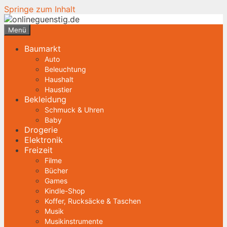
Springe zum Inhalt
Menü
Baumarkt
Auto
Beleuchtung
Haushalt
Haustier
Bekleidung
Schmuck & Uhren
Baby
Drogerie
Elektronik
Freizeit
Filme
Bücher
Games
Kindle-Shop
Koffer, Rucksäcke & Taschen
Musik
Musikinstrumente