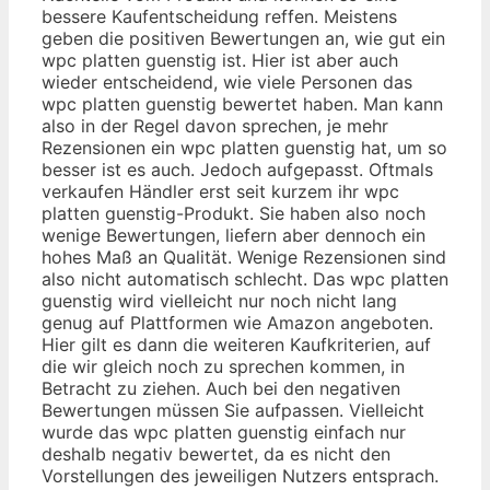
bessere Kaufentscheidung reffen. Meistens
geben die positiven Bewertungen an, wie gut ein
wpc platten guenstig ist. Hier ist aber auch
wieder entscheidend, wie viele Personen das
wpc platten guenstig bewertet haben. Man kann
also in der Regel davon sprechen, je mehr
Rezensionen ein wpc platten guenstig hat, um so
besser ist es auch. Jedoch aufgepasst. Oftmals
verkaufen Händler erst seit kurzem ihr wpc
platten guenstig-Produkt. Sie haben also noch
wenige Bewertungen, liefern aber dennoch ein
hohes Maß an Qualität. Wenige Rezensionen sind
also nicht automatisch schlecht. Das wpc platten
guenstig wird vielleicht nur noch nicht lang
genug auf Plattformen wie Amazon angeboten.
Hier gilt es dann die weiteren Kaufkriterien, auf
die wir gleich noch zu sprechen kommen, in
Betracht zu ziehen. Auch bei den negativen
Bewertungen müssen Sie aufpassen. Vielleicht
wurde das wpc platten guenstig einfach nur
deshalb negativ bewertet, da es nicht den
Vorstellungen des jeweiligen Nutzers entsprach.