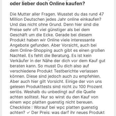
oder lieber doch Online kaufen?
Die Mutter aller Fragen. Wusstet du das rund 47
Million Deutschen jedes Jahr online einkaufen?
Und das nicht ohne Grund. Denn hier sind die
Preise sehr oft viel günstiger als bei dem
Geschäft um die Ecke. Gerade bei diesem
Produkt haben wir Online viele interessante
Angebote gefunden. Aber Vorsicht, auch bei
dem Online-Shopping auch gibt es einen großen
Nachteil. Es fehlt die Beratung. Es ist kein
Verkäufer in der Nähe der dich vor dem Kauf gut
beraten kann. So musst Du dich also auf
verschiedene Produkt Testberichte verlassen
können. Diese sind jedoch auch zu empfehlen.
Aber auch hier gilt Vorsicht. Einige der von uns
gelesen Produkttests sind nicht zu 100 Prozent
seriös. Weshalb du unbedingt auf die Quelle
achten solltest. Nur so wirst du den Kauf von
einem wpc platten guenstig nicht bereuen.
Checkliste : Worauf bei wpc platten guenstig
achten? ✓ Der Preis: was darf ihr neues Produkt