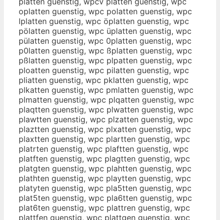
platten guenstig, wpcv platten guenstig, wpc
oplatten guenstig, wpc polatten guenstig, wpc
lplatten guenstig, wpc öplatten guenstig, wpc
pölatten guenstig, wpc üplatten guenstig, wpc
pülatten guenstig, wpc 0platten guenstig, wpc
p0latten guenstig, wpc ßplatten guenstig, wpc
pßlatten guenstig, wpc plpatten guenstig, wpc
ploatten guenstig, wpc pilatten guenstig, wpc
pliatten guenstig, wpc pklatten guenstig, wpc
plkatten guenstig, wpc pmlatten guenstig, wpc
plmatten guenstig, wpc plqatten guenstig, wpc
plaqtten guenstig, wpc plwatten guenstig, wpc
plawtten guenstig, wpc plzatten guenstig, wpc
plaztten guenstig, wpc plxatten guenstig, wpc
plaxtten guenstig, wpc plartten guenstig, wpc
platrten guenstig, wpc plaftten guenstig, wpc
platften guenstig, wpc plagtten guenstig, wpc
platgten guenstig, wpc plahtten guenstig, wpc
plathten guenstig, wpc playtten guenstig, wpc
platyten guenstig, wpc pla5tten guenstig, wpc
plat5ten guenstig, wpc pla6tten guenstig, wpc
plat6ten guenstig, wpc plattren guenstig, wpc
plattfen guenstig, wpc plattgen guenstig, wpc