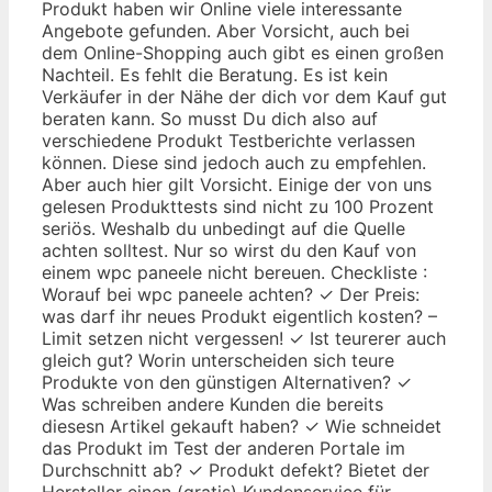
Produkt haben wir Online viele interessante
Angebote gefunden. Aber Vorsicht, auch bei
dem Online-Shopping auch gibt es einen großen
Nachteil. Es fehlt die Beratung. Es ist kein
Verkäufer in der Nähe der dich vor dem Kauf gut
beraten kann. So musst Du dich also auf
verschiedene Produkt Testberichte verlassen
können. Diese sind jedoch auch zu empfehlen.
Aber auch hier gilt Vorsicht. Einige der von uns
gelesen Produkttests sind nicht zu 100 Prozent
seriös. Weshalb du unbedingt auf die Quelle
achten solltest. Nur so wirst du den Kauf von
einem wpc paneele nicht bereuen. Checkliste :
Worauf bei wpc paneele achten? ✓ Der Preis:
was darf ihr neues Produkt eigentlich kosten? –
Limit setzen nicht vergessen! ✓ Ist teurerer auch
gleich gut? Worin unterscheiden sich teure
Produkte von den günstigen Alternativen? ✓
Was schreiben andere Kunden die bereits
diesesn Artikel gekauft haben? ✓ Wie schneidet
das Produkt im Test der anderen Portale im
Durchschnitt ab? ✓ Produkt defekt? Bietet der
Hersteller einen (gratis) Kundenservice für