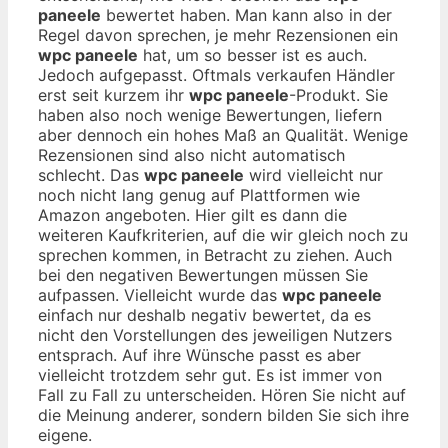
paneele
bewertet haben. Man kann also in der
Regel davon sprechen, je mehr Rezensionen ein
wpc paneele
hat, um so besser ist es auch.
Jedoch aufgepasst. Oftmals verkaufen Händler
erst seit kurzem ihr
wpc paneele
-Produkt. Sie
haben also noch wenige Bewertungen, liefern
aber dennoch ein hohes Maß an Qualität. Wenige
Rezensionen sind also nicht automatisch
schlecht. Das
wpc paneele
wird vielleicht nur
noch nicht lang genug auf Plattformen wie
Amazon angeboten. Hier gilt es dann die
weiteren Kaufkriterien, auf die wir gleich noch zu
sprechen kommen, in Betracht zu ziehen. Auch
bei den negativen Bewertungen müssen Sie
aufpassen. Vielleicht wurde das
wpc paneele
einfach nur deshalb negativ bewertet, da es
nicht den Vorstellungen des jeweiligen Nutzers
entsprach. Auf ihre Wünsche passt es aber
vielleicht trotzdem sehr gut. Es ist immer von
Fall zu Fall zu unterscheiden. Hören Sie nicht auf
die Meinung anderer, sondern bilden Sie sich ihre
eigene.