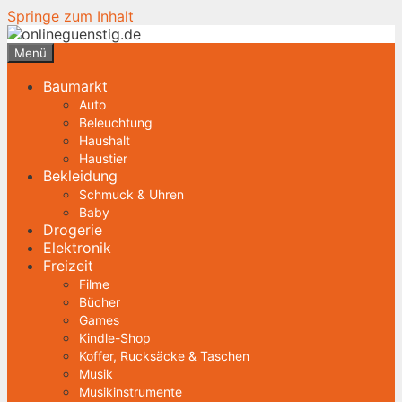
Springe zum Inhalt
Menü
Baumarkt
Auto
Beleuchtung
Haushalt
Haustier
Bekleidung
Schmuck & Uhren
Baby
Drogerie
Elektronik
Freizeit
Filme
Bücher
Games
Kindle-Shop
Koffer, Rucksäcke & Taschen
Musik
Musikinstrumente