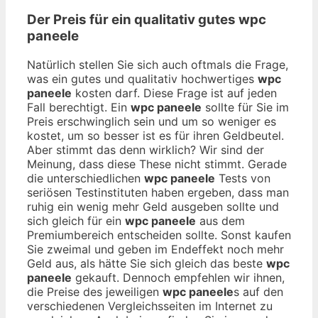
Der Preis für ein qualitativ gutes
wpc
paneele
Natürlich stellen Sie sich auch oftmals die Frage,
was ein gutes und qualitativ hochwertiges
wpc
paneele
kosten darf. Diese Frage ist auf jeden
Fall berechtigt. Ein
wpc paneele
sollte für Sie im
Preis erschwinglich sein und um so weniger es
kostet, um so besser ist es für ihren Geldbeutel.
Aber stimmt das denn wirklich? Wir sind der
Meinung, dass diese These nicht stimmt. Gerade
die unterschiedlichen
wpc paneele
Tests von
seriösen Testinstituten haben ergeben, dass man
ruhig ein wenig mehr Geld ausgeben sollte und
sich gleich für ein
wpc paneele
aus dem
Premiumbereich entscheiden sollte. Sonst kaufen
Sie zweimal und geben im Endeffekt noch mehr
Geld aus, als hätte Sie sich gleich das beste
wpc
paneele
gekauft. Dennoch empfehlen wir ihnen,
die Preise des jeweiligen
wpc paneele
s auf den
verschiedenen Vergleichsseiten im Internet zu