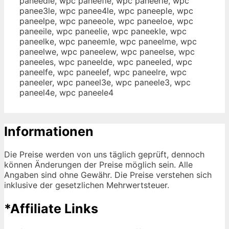
paneedle, wpc paneefle, wpc paneerle, wpc
panee3le, wpc panee4le, wpc paneeple, wpc
paneelpe, wpc paneeole, wpc paneeloe, wpc
paneeile, wpc paneelie, wpc paneekle, wpc
paneelke, wpc paneemle, wpc paneelme, wpc
paneelwe, wpc paneelew, wpc paneelse, wpc
paneeles, wpc paneelde, wpc paneeled, wpc
paneelfe, wpc paneelef, wpc paneelre, wpc
paneeler, wpc paneel3e, wpc paneele3, wpc
paneel4e, wpc paneele4
Informationen
Die Preise werden von uns täglich geprüft, dennoch
können Änderungen der Preise möglich sein. Alle
Angaben sind ohne Gewähr. Die Preise verstehen sich
inklusive der gesetzlichen Mehrwertsteuer.
*Affiliate Links