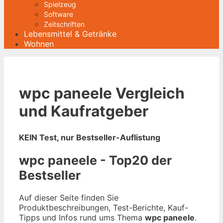
Spielzeug
Software
Zeitschriften
Lebensmittel & Getränke
Wohnen
wpc paneele Vergleich
und Kaufratgeber
KEIN Test, nur Bestseller-Auflistung
wpc paneele - Top20 der
Bestseller
Auf dieser Seite finden Sie
Produktbeschreibungen, Test-Berichte, Kauf-
Tipps und Infos rund ums Thema
wpc paneele
.