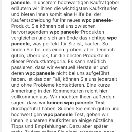
paneele
. In unserem hochwertigen Kaufratgeber
erläutern wir ihnen die wichtigsten Kaufkriterien
und bieten ihnen somit eine Hilfe bei der
Kaufentscheidung für ihr neues
wpc paneele
-
Produkt. Sie können bei uns zwischen
hervorragendem
wpc paneele
-Produkten
vergleichen und sich am Ende das richtige
wpc
paneele
, was perfekt für Sie ist, kaufen. So
finden Sie bei uns einen groben, aber dennoch
guten, Überblick, für die besten Produkte in
dieser Produktkategorie. Es kann natürlich
passieren, dass wir eventuell Hersteller und
deren
wpc paneele
nicht bei uns aufgeführt
haben. Ist das der Fall, können Sie uns jederzeit
und ohne Probleme kontaktieren. Eine kurze
Anmerkung in den Kommentaren reicht hier
vollkommen aus. Wir möchten Ihnen außerdem
sagen, dass wir
keinen wpc paneele Test
durchgeführt haben. Suchen Sie einen guten und
hochwertigen
wpc paneele
Test, geben wir
ihnen in unseren Kaufkriterien einige nützliche
Tipps und Empfehlungen. Dazu aber später
mehr. Zudem sollten Sie nicht vergessen, dass