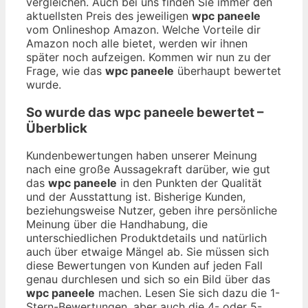
vergleichen. Auch bei uns finden Sie immer den
aktuellsten Preis des jeweiligen
wpc paneele
vom Onlineshop Amazon. Welche Vorteile dir
Amazon noch alle bietet, werden wir ihnen
später noch aufzeigen. Kommen wir nun zu der
Frage, wie das
wpc paneele
überhaupt bewertet
wurde.
So wurde das
wpc paneele
bewertet –
Überblick
Kundenbewertungen haben unserer Meinung
nach eine große Aussagekraft darüber, wie gut
das
wpc paneele
in den Punkten der Qualität
und der Ausstattung ist. Bisherige Kunden,
beziehungsweise Nutzer, geben ihre persönliche
Meinung über die Handhabung, die
unterschiedlichen Produktdetails und natürlich
auch über etwaige Mängel ab. Sie müssen sich
diese Bewertungen von Kunden auf jeden Fall
genau durchlesen und sich so ein Bild über das
wpc paneele
machen. Lesen Sie sich dazu die 1-
Stern-Bewertungen, aber auch die 4- oder 5-