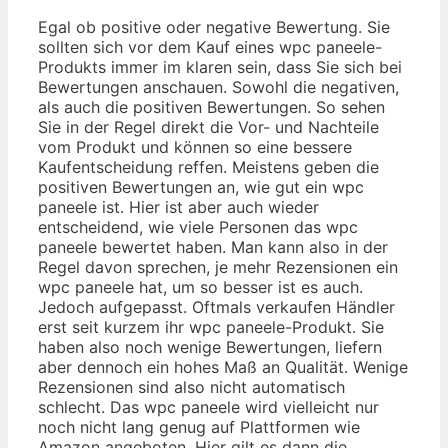
Egal ob positive oder negative Bewertung. Sie
sollten sich vor dem Kauf eines wpc paneele-
Produkts immer im klaren sein, dass Sie sich bei
Bewertungen anschauen. Sowohl die negativen,
als auch die positiven Bewertungen. So sehen
Sie in der Regel direkt die Vor- und Nachteile
vom Produkt und können so eine bessere
Kaufentscheidung reffen. Meistens geben die
positiven Bewertungen an, wie gut ein wpc
paneele ist. Hier ist aber auch wieder
entscheidend, wie viele Personen das wpc
paneele bewertet haben. Man kann also in der
Regel davon sprechen, je mehr Rezensionen ein
wpc paneele hat, um so besser ist es auch.
Jedoch aufgepasst. Oftmals verkaufen Händler
erst seit kurzem ihr wpc paneele-Produkt. Sie
haben also noch wenige Bewertungen, liefern
aber dennoch ein hohes Maß an Qualität. Wenige
Rezensionen sind also nicht automatisch
schlecht. Das wpc paneele wird vielleicht nur
noch nicht lang genug auf Plattformen wie
Amazon angeboten. Hier gilt es dann die