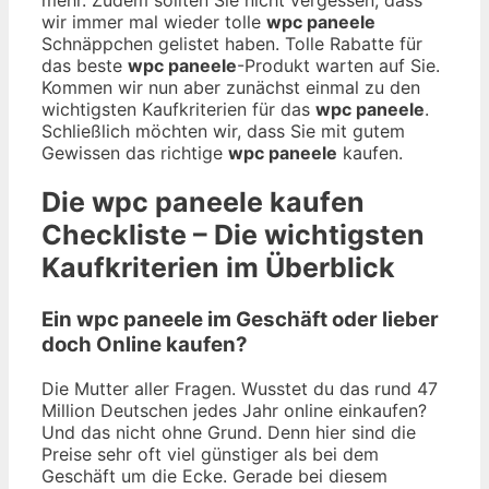
wir immer mal wieder tolle
wpc paneele
Schnäppchen gelistet haben. Tolle Rabatte für
das beste
wpc paneele
-Produkt warten auf Sie.
Kommen wir nun aber zunächst einmal zu den
wichtigsten Kaufkriterien für das
wpc paneele
.
Schließlich möchten wir, dass Sie mit gutem
Gewissen das richtige
wpc paneele
kaufen.
Die
wpc paneele
kaufen
Checkliste – Die wichtigsten
Kaufkriterien im Überblick
Ein wpc paneele im Geschäft oder lieber
doch Online kaufen?
Die Mutter aller Fragen. Wusstet du das rund 47
Million Deutschen jedes Jahr online einkaufen?
Und das nicht ohne Grund. Denn hier sind die
Preise sehr oft viel günstiger als bei dem
Geschäft um die Ecke. Gerade bei diesem