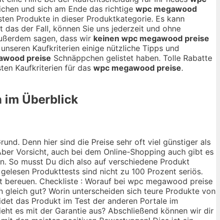
ichen und sich am Ende das richtige
wpc megawood
esten Produkte in dieser Produktkategorie. Es kann
t das der Fall, können Sie uns jederzeit und ohne
außerdem sagen, dass wir
keinen wpc megawood preise
 unseren Kaufkriterien einige nützliche Tipps und
awood preise
Schnäppchen gelistet haben. Tolle Rabatte
ten Kaufkriterien für das
wpc megawood preise
.
n im Überblick
nd. Denn hier sind die Preise sehr oft viel günstiger als
ber Vorsicht, auch bei dem Online-Shopping auch gibt es
ann. So musst Du dich also auf verschiedene Produkt
 gelesen Produkttests sind nicht zu 100 Prozent seriös.
ht bereuen. Checkliste : Worauf bei wpc megawood preise
ch gleich gut? Worin unterscheiden sich teure Produkte von
idet das Produkt im Test der anderen Portale im
ieht es mit der Garantie aus? Abschließend können wir dir