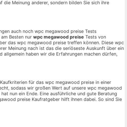
uf die Meinung anderer, sondern bilden Sie sich ihre
inungen auch noch wpc megawood preise Tests
ch am Besten nur
wpc megawood preise
Tests von
 über das wpc megawood preise treffen können. Diese wpc
rer Meinung nach ist das die seriöseste Auskunft über ein
d allgemein haben wir die Erfahrungen machen dürfen,
n Kaufkriterien für das wpc megawood preise in einer
lecht, sodass wir großen Wert auf unsere wpc megawood
 hat nun ein Ende. Eine ausführliche und gute Beratung
awood preise Kaufratgeber hilft ihnen dabei. So sind Sie