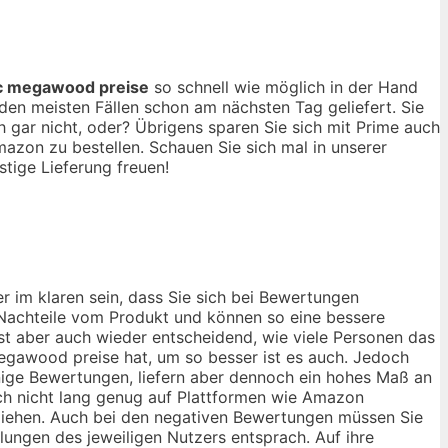
 megawood preise
so schnell wie möglich in der Hand
en meisten Fällen schon am nächsten Tag geliefert. Sie
gar nicht, oder? Übrigens sparen Sie sich mit Prime auch
azon zu bestellen. Schauen Sie sich mal in unserer
tige Lieferung freuen!
 im klaren sein, dass Sie sich bei Bewertungen
d Nachteile vom Produkt und können so eine bessere
st aber auch wieder entscheidend, wie viele Personen das
gawood preise hat, um so besser ist es auch. Jedoch
ige Bewertungen, liefern aber dennoch ein hohes Maß an
och nicht lang genug auf Plattformen wie Amazon
u ziehen. Auch bei den negativen Bewertungen müssen Sie
lungen des jeweiligen Nutzers entsprach. Auf ihre