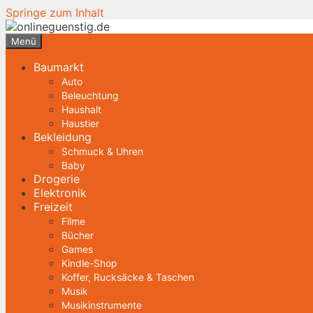
Springe zum Inhalt
Menü
Baumarkt
Auto
Beleuchtung
Haushalt
Haustier
Bekleidung
Schmuck & Uhren
Baby
Drogerie
Elektronik
Freizeit
Filme
Bücher
Games
Kindle-Shop
Koffer, Rucksäcke & Taschen
Musik
Musikinstrumente