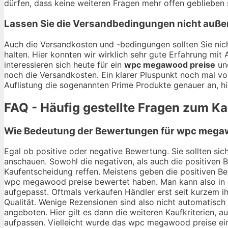
dürfen, dass keine weiteren Fragen mehr offen geblieben 
Lassen Sie die Versandbedingungen nicht auße
Auch die Versandkosten und -bedingungen sollten Sie nich
halten. Hier konnten wir wirklich sehr gute Erfahrung mi
interessieren sich heute für ein
wpc megawood preise
und
noch die Versandkosten. Ein klarer Pluspunkt noch mal vo
Auflistung die sogenannten Prime Produkte genauer an, hi
FAQ - Häufig gestellte Fragen zum 
Wie Bedeutung der Bewertungen für wpc megawo
Egal ob positive oder negative Bewertung. Sie sollten s
anschauen. Sowohl die negativen, als auch die positiven 
Kaufentscheidung reffen. Meistens geben die positiven Be
wpc megawood preise bewertet haben. Man kann also in d
aufgepasst. Oftmals verkaufen Händler erst seit kurzem 
Qualität. Wenige Rezensionen sind also nicht automatisc
angeboten. Hier gilt es dann die weiteren Kaufkriterien,
aufpassen. Vielleicht wurde das wpc megawood preise einf