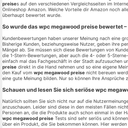
preise
s auf den verschiedenen Vergleichsseiten im Interne
Onlineshop Amazon. Welche Vorteile dir Amazon noch alle
überhaupt bewertet wurde.
So wurde das
wpc megawood preise
bewertet –
Kundenbewertungen haben unserer Meinung nach eine gro
Bisherige Kunden, beziehungsweise Nutzer, geben ihre per
Mängel ab. Sie müssen sich diese Bewertungen von Kunden
die 1-Stern-Bewertungen, aber auch die 4- oder 5-Sterne-
einfach mal das Fachgeschäft in der Stadt aufzusuchen u
preise
direkt in die Hand nehmen und so eine eigene Meinu
den Kauf vom
wpc megawood preise
nicht bereuen werde
eine gute Meinung bilden. Nur so können Ihre Ansprüche z
Schauen und lesen Sie sich seriöse
wpc megawo
Natürlich sollten Sie sich nicht nur auf die Nutzermeinu
anzuschauen. Leider sind diese in den meisten Fällen nich
Personen an, die die Produkte auch schon einmal in der 
wpc megawood preise
Tests sind sehr seriös und können
über ein Produkt, die Sie bekommen können. Hier werden