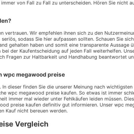
 immer von Fall zu Fall zu unterscheiden. Hören Sie nicht a
den?
ungen vertrauen. Wir empfehlen ihnen sich zu den Nutzerme
t seriös, sodass Sie hier aufpassen sollten. Schauen Sie si
 Hand gehalten haben und somit eine transparente Aussage
bei der Kaufentscheidung auf jeden Fall weiterhelfen. Unse
ch Fragen zur Haltbarkeit und Handhabung beantwortet un
von wpc megawood preise
. In dieser finden Sie die unserer Meinung nach wichtigste
sche wpc megawood preise kaufen. So etwas ist immer sch
heit immer mal wieder unter Fehlkäufen leiden müssen. Dies
od preise kaufen definitiv gut informieren. Unser wpc meg
den Kauf nicht bereuen werden.
eise
Vergleich