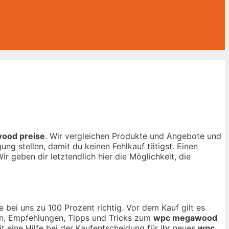
ood preise
. Wir vergleichen Produkte und Angebote und
ng stellen, damit du keinen Fehlkauf tätigst. Einen
ir geben dir letztendlich hier die Möglichkeit, die
 bei uns zu 100 Prozent richtig. Vor dem Kauf gilt es
nen, Empfehlungen, Tipps und Tricks zum
wpc megawood
t eine Hilfe bei der Kaufentscheidung für ihr neues
wpc