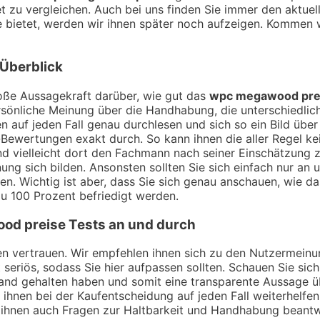
t zu vergleichen. Auch bei uns finden Sie immer den aktuel
 bietet, werden wir ihnen später noch aufzeigen. Kommen 
 Überblick
ße Aussagekraft darüber, wie gut das
wpc megawood pre
sönliche Meinung über die Handhabung, die unterschiedlich
 auf jeden Fall genau durchlesen und sich so ein Bild übe
Bewertungen exakt durch. So kann ihnen die aller Regel kei
nd vielleicht dort den Fachmann nach seiner Einschätzung
ng sich bilden. Ansonsten sollten Sie sich einfach nur an 
n. Wichtig ist aber, dass Sie sich genau anschauen, wie d
u 100 Prozent befriedigt werden.
od preise
Tests an und durch
ngen vertrauen. Wir empfehlen ihnen sich zu den Nutzermei
t seriös, sodass Sie hier aufpassen sollten. Schauen Sie si
Hand gehalten haben und somit eine transparente Aussage 
 ihnen bei der Kaufentscheidung auf jeden Fall weiterhelfen
 ihnen auch Fragen zur Haltbarkeit und Handhabung beant