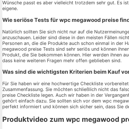
Wünsche passt es aber vielleicht trotzdem sehr gut. Es ist
eigene.
Wie seriöse Tests für wpc megawood preise fin
Natürlich sollten Sie sich nicht nur auf die Nutzermein
anzuschauen. Leider sind diese in den meisten Fällen nich
Personen an, die die Produkte auch schon einmal in der
megawood preise Tests sind sehr seriös und können ihnen 
Produkt, die Sie bekommen können. Hier werden ihnen au
dass keine weiteren Fragen mehr offen geblieben sind.
Was sind die wichtigsten Kriterien beim Kauf 
Für Sie haben wir eine hochwertige Checkliste vorbereitet
Zusammenfassung. Sie möchten schließlich nicht das fal
preise Checkliste legen. Auch wir haben in der Vergangen
gehört einfach dazu. Sie sollten sich vor dem wpc megawo
perfekt informiert und können sich sicher sein, dass Sie 
Produktvideo zum
wpc megawood pr