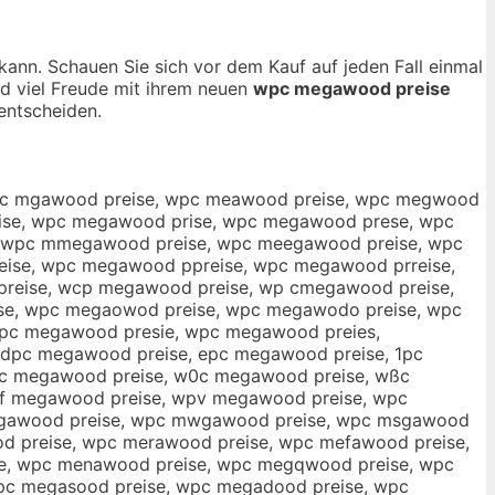
 kann. Schauen Sie sich vor dem Kauf auf jeden Fall einmal
nd viel Freude mit ihrem neuen
wpc megawood preise
entscheiden.
pc mgawood preise, wpc meawood preise, wpc megwood
ise, wpc megawood prise, wpc megawood prese, wpc
 wpc mmegawood preise, wpc meegawood preise, wpc
ise, wpc megawood ppreise, wpc megawood prreise,
reise, wcp megawood preise, wp cmegawood preise,
se, wpc megaowod preise, wpc megawodo preise, wpc
pc megawood presie, wpc megawood preies,
dpc megawood preise, epc megawood preise, 1pc
üc megawood preise, w0c megawood preise, wßc
f megawood preise, wpv megawood preise, wpc
legawood preise, wpc mwgawood preise, wpc msgawood
 preise, wpc merawood preise, wpc mefawood preise,
e, wpc menawood preise, wpc megqwood preise, wpc
c megasood preise, wpc megadood preise, wpc