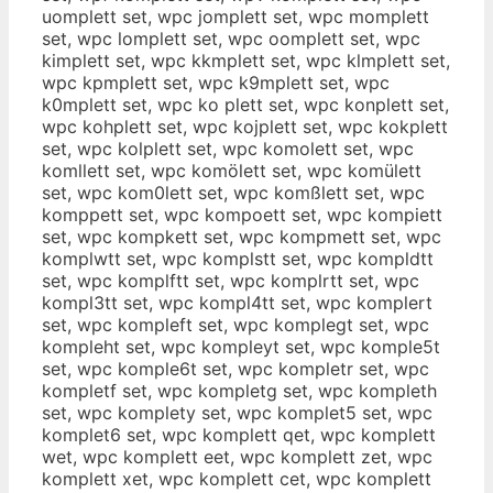
uomplett set, wpc jomplett set, wpc momplett
set, wpc lomplett set, wpc oomplett set, wpc
kimplett set, wpc kkmplett set, wpc klmplett set,
wpc kpmplett set, wpc k9mplett set, wpc
k0mplett set, wpc ko plett set, wpc konplett set,
wpc kohplett set, wpc kojplett set, wpc kokplett
set, wpc kolplett set, wpc komolett set, wpc
komllett set, wpc komölett set, wpc komülett
set, wpc kom0lett set, wpc komßlett set, wpc
komppett set, wpc kompoett set, wpc kompiett
set, wpc kompkett set, wpc kompmett set, wpc
komplwtt set, wpc komplstt set, wpc kompldtt
set, wpc komplftt set, wpc komplrtt set, wpc
kompl3tt set, wpc kompl4tt set, wpc komplert
set, wpc kompleft set, wpc komplegt set, wpc
kompleht set, wpc kompleyt set, wpc komple5t
set, wpc komple6t set, wpc kompletr set, wpc
kompletf set, wpc kompletg set, wpc kompleth
set, wpc komplety set, wpc komplet5 set, wpc
komplet6 set, wpc komplett qet, wpc komplett
wet, wpc komplett eet, wpc komplett zet, wpc
komplett xet, wpc komplett cet, wpc komplett