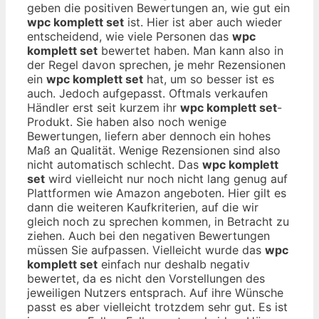
geben die positiven Bewertungen an, wie gut ein
wpc komplett set
ist. Hier ist aber auch wieder
entscheidend, wie viele Personen das
wpc
komplett set
bewertet haben. Man kann also in
der Regel davon sprechen, je mehr Rezensionen
ein
wpc komplett set
hat, um so besser ist es
auch. Jedoch aufgepasst. Oftmals verkaufen
Händler erst seit kurzem ihr
wpc komplett set
-
Produkt. Sie haben also noch wenige
Bewertungen, liefern aber dennoch ein hohes
Maß an Qualität. Wenige Rezensionen sind also
nicht automatisch schlecht. Das
wpc komplett
set
wird vielleicht nur noch nicht lang genug auf
Plattformen wie Amazon angeboten. Hier gilt es
dann die weiteren Kaufkriterien, auf die wir
gleich noch zu sprechen kommen, in Betracht zu
ziehen. Auch bei den negativen Bewertungen
müssen Sie aufpassen. Vielleicht wurde das
wpc
komplett set
einfach nur deshalb negativ
bewertet, da es nicht den Vorstellungen des
jeweiligen Nutzers entsprach. Auf ihre Wünsche
passt es aber vielleicht trotzdem sehr gut. Es ist