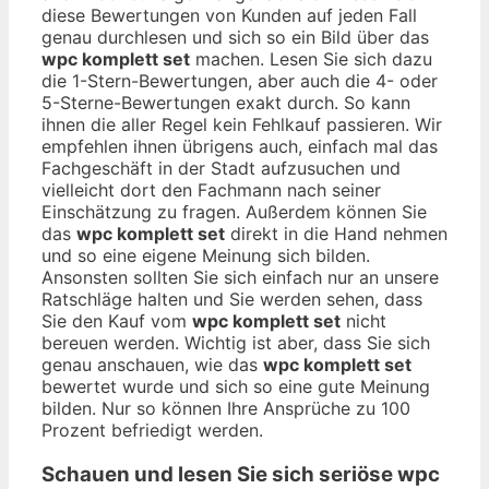
diese Bewertungen von Kunden auf jeden Fall
genau durchlesen und sich so ein Bild über das
wpc komplett set
machen. Lesen Sie sich dazu
die 1-Stern-Bewertungen, aber auch die 4- oder
5-Sterne-Bewertungen exakt durch. So kann
ihnen die aller Regel kein Fehlkauf passieren. Wir
empfehlen ihnen übrigens auch, einfach mal das
Fachgeschäft in der Stadt aufzusuchen und
vielleicht dort den Fachmann nach seiner
Einschätzung zu fragen. Außerdem können Sie
das
wpc komplett set
direkt in die Hand nehmen
und so eine eigene Meinung sich bilden.
Ansonsten sollten Sie sich einfach nur an unsere
Ratschläge halten und Sie werden sehen, dass
Sie den Kauf vom
wpc komplett set
nicht
bereuen werden. Wichtig ist aber, dass Sie sich
genau anschauen, wie das
wpc komplett set
bewertet wurde und sich so eine gute Meinung
bilden. Nur so können Ihre Ansprüche zu 100
Prozent befriedigt werden.
Schauen und lesen Sie sich seriöse
wpc