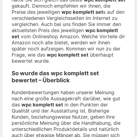
gekauft. Dennoch empfehlen wir ihnen, die
Preise des jeweiligen
wpc komplett set
s auf den
verschiedenen Vergleichsseiten im Internet zu
vergleichen. Auch bei uns finden Sie immer den
aktuellsten Preis des jeweiligen
wpc komplett
set
vom Onlineshop Amazon. Welche Vorteile dir
Amazon noch alle bietet, werden wir ihnen
später noch aufzeigen. Kommen wir nun zu der
Frage, wie das
wpc komplett set
überhaupt
bewertet wurde.
So wurde das
wpc komplett set
bewertet – Überblick
Kundenbewertungen haben unserer Meinung
nach eine große Aussagekraft darüber, wie gut
das
wpc komplett set
in den Punkten der
Qualität und der Ausstattung ist. Bisherige
Kunden, beziehungsweise Nutzer, geben ihre
persönliche Meinung über die Handhabung, die
unterschiedlichen Produktdetails und natürlich
auch über etwaige Mängel ab. Sie müssen sich