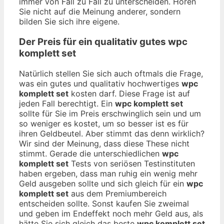
immer von Fall zu Fall zu unterscheiden. Hören
Sie nicht auf die Meinung anderer, sondern
bilden Sie sich ihre eigene.
Der Preis für ein qualitativ gutes
wpc
komplett set
Natürlich stellen Sie sich auch oftmals die Frage,
was ein gutes und qualitativ hochwertiges
wpc
komplett set
kosten darf. Diese Frage ist auf
jeden Fall berechtigt. Ein
wpc komplett set
sollte für Sie im Preis erschwinglich sein und um
so weniger es kostet, um so besser ist es für
ihren Geldbeutel. Aber stimmt das denn wirklich?
Wir sind der Meinung, dass diese These nicht
stimmt. Gerade die unterschiedlichen
wpc
komplett set
Tests von seriösen Testinstituten
haben ergeben, dass man ruhig ein wenig mehr
Geld ausgeben sollte und sich gleich für ein
wpc
komplett set
aus dem Premiumbereich
entscheiden sollte. Sonst kaufen Sie zweimal
und geben im Endeffekt noch mehr Geld aus, als
hätte Sie sich gleich das beste
wpc komplett set