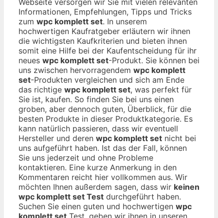
Webseite versorgen wir Sie mit vielen relevanten
Informationen, Empfehlungen, Tipps und Tricks
zum
wpc komplett set
. In unserem
hochwertigen Kaufratgeber erläutern wir ihnen
die wichtigsten Kaufkriterien und bieten ihnen
somit eine Hilfe bei der Kaufentscheidung für ihr
neues
wpc komplett set
-Produkt. Sie können bei
uns zwischen hervorragendem
wpc komplett
set
-Produkten vergleichen und sich am Ende
das richtige
wpc komplett set
, was perfekt für
Sie ist, kaufen. So finden Sie bei uns einen
groben, aber dennoch guten, Überblick, für die
besten Produkte in dieser Produktkategorie. Es
kann natürlich passieren, dass wir eventuell
Hersteller und deren
wpc komplett set
nicht bei
uns aufgeführt haben. Ist das der Fall, können
Sie uns jederzeit und ohne Probleme
kontaktieren. Eine kurze Anmerkung in den
Kommentaren reicht hier vollkommen aus. Wir
möchten Ihnen außerdem sagen, dass wir
keinen
wpc komplett set Test
durchgeführt haben.
Suchen Sie einen guten und hochwertigen
wpc
komplett set
Test, geben wir ihnen in unseren