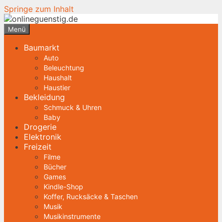
Springe zum Inhalt
Menü
Baumarkt
Auto
Beleuchtung
Haushalt
Haustier
Bekleidung
Schmuck & Uhren
Baby
Drogerie
Elektronik
Freizeit
Filme
Bücher
Games
Kindle-Shop
Koffer, Rucksäcke & Taschen
Musik
Musikinstrumente