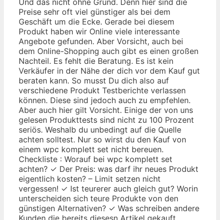
Und das nicht ohne Grund. Denn hier sind die
Preise sehr oft viel günstiger als bei dem
Geschäft um die Ecke. Gerade bei diesem
Produkt haben wir Online viele interessante
Angebote gefunden. Aber Vorsicht, auch bei
dem Online-Shopping auch gibt es einen großen
Nachteil. Es fehlt die Beratung. Es ist kein
Verkäufer in der Nähe der dich vor dem Kauf gut
beraten kann. So musst Du dich also auf
verschiedene Produkt Testberichte verlassen
können. Diese sind jedoch auch zu empfehlen.
Aber auch hier gilt Vorsicht. Einige der von uns
gelesen Produkttests sind nicht zu 100 Prozent
seriös. Weshalb du unbedingt auf die Quelle
achten solltest. Nur so wirst du den Kauf von
einem wpc komplett set nicht bereuen.
Checkliste : Worauf bei wpc komplett set
achten? ✓ Der Preis: was darf ihr neues Produkt
eigentlich kosten? – Limit setzen nicht
vergessen! ✓ Ist teurerer auch gleich gut? Worin
unterscheiden sich teure Produkte von den
günstigen Alternativen? ✓ Was schreiben andere
Kunden die bereits diesesn Artikel gekauft