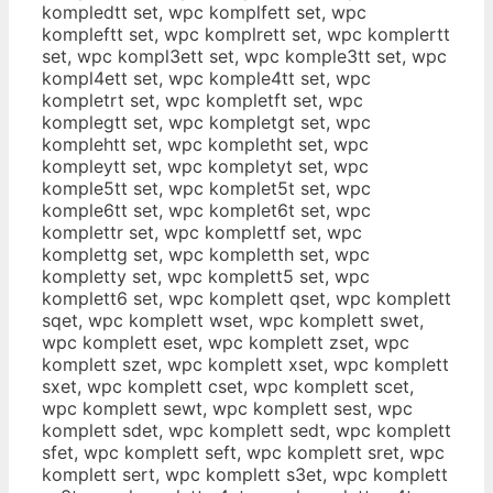
kompledtt set, wpc komplfett set, wpc
kompleftt set, wpc komplrett set, wpc komplertt
set, wpc kompl3ett set, wpc komple3tt set, wpc
kompl4ett set, wpc komple4tt set, wpc
kompletrt set, wpc kompletft set, wpc
komplegtt set, wpc kompletgt set, wpc
komplehtt set, wpc kompletht set, wpc
kompleytt set, wpc kompletyt set, wpc
komple5tt set, wpc komplet5t set, wpc
komple6tt set, wpc komplet6t set, wpc
komplettr set, wpc komplettf set, wpc
komplettg set, wpc kompletth set, wpc
kompletty set, wpc komplett5 set, wpc
komplett6 set, wpc komplett qset, wpc komplett
sqet, wpc komplett wset, wpc komplett swet,
wpc komplett eset, wpc komplett zset, wpc
komplett szet, wpc komplett xset, wpc komplett
sxet, wpc komplett cset, wpc komplett scet,
wpc komplett sewt, wpc komplett sest, wpc
komplett sdet, wpc komplett sedt, wpc komplett
sfet, wpc komplett seft, wpc komplett sret, wpc
komplett sert, wpc komplett s3et, wpc komplett