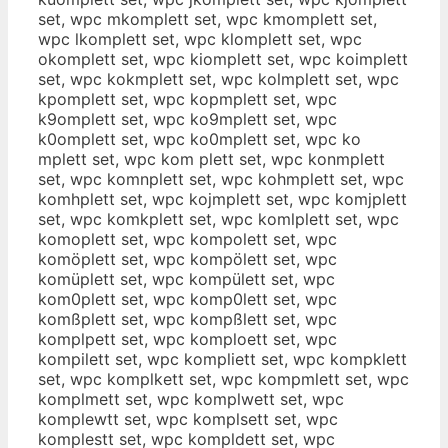
set, wpc mkomplett set, wpc kmomplett set,
wpc lkomplett set, wpc klomplett set, wpc
okomplett set, wpc kiomplett set, wpc koimplett
set, wpc kokmplett set, wpc kolmplett set, wpc
kpomplett set, wpc kopmplett set, wpc
k9omplett set, wpc ko9mplett set, wpc
k0omplett set, wpc ko0mplett set, wpc ko
mplett set, wpc kom plett set, wpc konmplett
set, wpc komnplett set, wpc kohmplett set, wpc
komhplett set, wpc kojmplett set, wpc komjplett
set, wpc komkplett set, wpc komlplett set, wpc
komoplett set, wpc kompolett set, wpc
komöplett set, wpc kompölett set, wpc
komüplett set, wpc kompülett set, wpc
kom0plett set, wpc komp0lett set, wpc
komßplett set, wpc kompßlett set, wpc
komplpett set, wpc komploett set, wpc
kompilett set, wpc kompliett set, wpc kompklett
set, wpc komplkett set, wpc kompmlett set, wpc
komplmett set, wpc komplwett set, wpc
komplewtt set, wpc komplsett set, wpc
komplestt set, wpc kompldett set, wpc