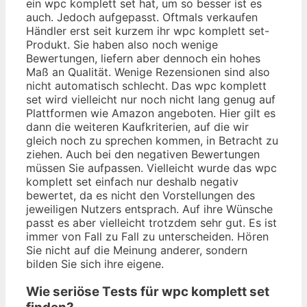
ein wpc komplett set hat, um so besser ist es
auch. Jedoch aufgepasst. Oftmals verkaufen
Händler erst seit kurzem ihr wpc komplett set-
Produkt. Sie haben also noch wenige
Bewertungen, liefern aber dennoch ein hohes
Maß an Qualität. Wenige Rezensionen sind also
nicht automatisch schlecht. Das wpc komplett
set wird vielleicht nur noch nicht lang genug auf
Plattformen wie Amazon angeboten. Hier gilt es
dann die weiteren Kaufkriterien, auf die wir
gleich noch zu sprechen kommen, in Betracht zu
ziehen. Auch bei den negativen Bewertungen
müssen Sie aufpassen. Vielleicht wurde das wpc
komplett set einfach nur deshalb negativ
bewertet, da es nicht den Vorstellungen des
jeweiligen Nutzers entsprach. Auf ihre Wünsche
passt es aber vielleicht trotzdem sehr gut. Es ist
immer von Fall zu Fall zu unterscheiden. Hören
Sie nicht auf die Meinung anderer, sondern
bilden Sie sich ihre eigene.
Wie seriöse Tests für wpc komplett set