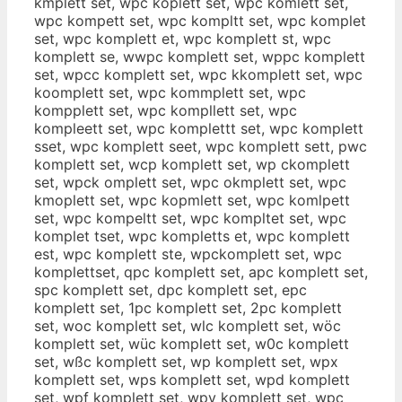
kmplett set, wpc koplett set, wpc komlett set,
wpc kompett set, wpc kompltt set, wpc komplet
set, wpc komplett et, wpc komplett st, wpc
komplett se, wwpc komplett set, wppc komplett
set, wpcc komplett set, wpc kkomplett set, wpc
koomplett set, wpc kommplett set, wpc
kompplett set, wpc kompllett set, wpc
kompleett set, wpc komplettt set, wpc komplett
sset, wpc komplett seet, wpc komplett sett, pwc
komplett set, wcp komplett set, wp ckomplett
set, wpck omplett set, wpc okmplett set, wpc
kmoplett set, wpc kopmlett set, wpc komlpett
set, wpc kompeltt set, wpc kompltet set, wpc
komplet tset, wpc kompletts et, wpc komplett
est, wpc komplett ste, wpckomplett set, wpc
komplettset, qpc komplett set, apc komplett set,
spc komplett set, dpc komplett set, epc
komplett set, 1pc komplett set, 2pc komplett
set, woc komplett set, wlc komplett set, wöc
komplett set, wüc komplett set, w0c komplett
set, wßc komplett set, wp komplett set, wpx
komplett set, wps komplett set, wpd komplett
set, wpf komplett set, wpv komplett set, wpc