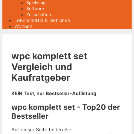
Spielzeug
Software
Zeitschriften
Lebensmittel & Getränke
Wohnen
wpc komplett set
Vergleich und
Kaufratgeber
KEIN Test, nur Bestseller-Auflistung
wpc komplett set - Top20 der
Bestseller
Auf dieser Seite finden Sie