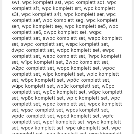
swt, wpc komplett sst, wpc komplett sdt, wpc
komplett sft, wpc komplett srt, wpc komplett
s3t, wpc komplett s4t, wpc komplett ser, wpc
komplett sef, wpc komplett seg, wpc komplett
seh, wpc komplett sey, wpc komplett se5, wpc
komplett se6, qwpc komplett set, wqpc
komplett set, awpc komplett set, wapc komplett
set, swpc komplett set, wspc komplett set,
dwpc komplett set, wdpc komplett set, ewpc
komplett set, wepc komplett set, 1wpc komplett
set, w1pc komplett set, 2wpc komplett set,
w2pc komplett set, wopc komplett set, wpoc
komplett set, wlpc komplett set, wplc komplett
set, wöpc komplett set, wpöc komplett set,
wüpc komplett set, wpüc komplett set, w0pc
komplett set, wp0c komplett set, wßpc komplett
set, wpßc komplett set, wp c komplett set, wpc
komplett set, wpxc komplett set, wpcx komplett
set, wpsc komplett set, wpcs komplett set,
wpdc komplett set, wpcd komplett set, wpfc
komplett set, wpcf komplett set, wpvc komplett
set, wpcv komplett set, wpc ukomplett set, wpc
kuomplett set, wpc jkomplett set, wpc kjomplett