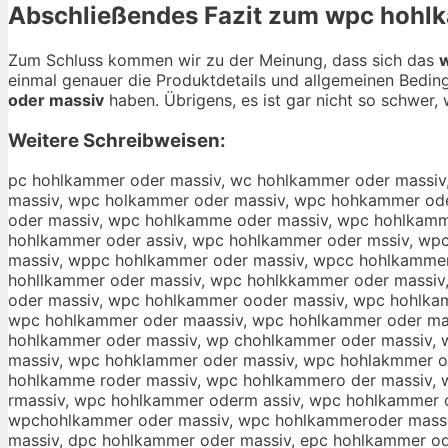
Abschließendes Fazit zum
wpc hohlk
Zum Schluss kommen wir zu der Meinung, dass sich das
einmal genauer die Produktdetails und allgemeinen Bedin
oder massiv
haben. Übrigens, es ist gar nicht so schwer, w
Weitere Schreibweisen:
pc hohlkammer oder massiv, wc hohlkammer oder massiv, wp hohlkammer oder massiv, wpc hohlkammer oder massiv, wpc ohlkammer oder massiv, wpc hhlkammer oder massiv, wpc holkammer oder massiv, wpc hohkammer oder massiv, wpc hohlammer oder massiv, wpc hohlkmmer oder massiv, wpc hohlkamer oder massiv, wpc hohlkammr oder massiv, wpc hohlkamme oder massiv, wpc hohlkammer der massiv, wpc hohlkammer oer massiv, wpc hohlkammer odr massiv, wpc hohlkammer ode massiv, wpc hohlkammer oder assiv, wpc hohlkammer oder mssiv, wpc hohlkammer oder masiv, wpc hohlkammer oder massv, wpc hohlkammer oder massi, wwpc hohlkammer oder massiv, wppc hohlkammer oder massiv, wpcc hohlkammer oder massiv, wpc hhohlkammer oder massiv, wpc hoohlkammer oder massiv, wpc hohhlkammer oder massiv, wpc hohllkammer oder massiv, wpc hohlkkammer oder massiv, wpc hohlkaammer oder massiv, wpc hohlkammmer oder massiv, wpc hohlkammeer oder massiv, wpc hohlkammerr oder massiv, wpc hohlkammer ooder massiv, wpc hohlkammer odder massiv, wpc hohlkammer odeer massiv, wpc hohlkammer oderr massiv, wpc hohlkammer oder mmassiv, wpc hohlkammer oder maassiv, wpc hohlkammer oder masssiv, wpc hohlkammer oder massiiv, wpc hohlkammer oder massivv, pwc hohlkammer oder massiv, wcp hohlkammer oder massiv, wp chohlkammer oder massiv, wpch ohlkammer oder massiv, wpc ohhlkammer oder massiv, wpc hholkammer oder massiv, wpc holhkammer oder massiv, wpc hohklammer oder massiv, wpc hohlakmmer oder massiv, wpc hohlkmamer oder massiv, wpc hohlkamemr oder massiv, wpc hohlkammre oder massiv, wpc hohlkamme roder massiv, wpc hohlkammero der massiv, wpc hohlkammer doer massiv, wpc hohlkammer oedr massiv, wpc hohlkammer odre massiv, wpc hohlkammer ode rmassiv, wpc hohlkammer oderm assiv, wpc hohlkammer oder amssiv, wpc hohlkammer oder msasiv, wpc hohlkammer oder masisv, wpc hohlkammer oder massvi, wpchohlkammer oder massiv, wpc hohlkammeroder massiv, wpc hohlkammer odermassiv, qpc hohlkammer oder massiv, apc hohlkammer oder massiv, spc hohlkammer oder massiv, dpc hohlkammer oder massiv, epc hohlkammer oder massiv, 1pc hohlkammer oder massiv, 2pc hohlkammer oder massiv, woc hohlkammer oder massiv, wlc hohlkammer oder massiv, wöc hohlkammer oder massiv, wüc hohlkammer oder massiv, w0c hohlkammer oder massiv, wßc hohlkammer oder massiv, wp hohlkammer oder massiv, wpx hohlkammer oder massiv, wps hohlkammer oder massiv, wpd hohlkammer oder massiv, wpf hohlkammer oder massiv, wpv hohlkammer oder massiv, wpc bohlkammer oder massiv, wpc gohlkammer oder massiv, wpc tohlkammer oder massiv, wpc yohlkammer oder massiv, wpc uohlkammer oder massiv, wpc johlkammer oder massiv, wpc mohlkammer oder massiv, wpc nohlkammer oder massiv, wpc hihlkammer oder massiv, wpc hkhlkammer oder massiv, wpc hlhlkammer oder massiv, wpc hphlkammer oder massiv, wpc h9hlkammer oder massiv, wpc h0hlkammer oder massiv, wpc hoblkammer oder massiv, wpc hoglkammer oder massiv, wpc hotlkammer oder massiv, wpc hoylkammer oder massiv, wpc houlkammer oder massiv, wpc hojlkammer oder massiv, wpc homlkammer oder massiv, wpc honlkammer oder massiv, wpc hohpkammer oder massiv, wpc hohokammer oder massiv, wpc hohikammer oder massiv, wpc hohkkammer oder massiv, wpc hohmkammer oder massiv, wpc hohluammer oder massiv, wpc hohljammer oder massiv, wpc hohlmammer oder massiv, wpc hohllammer oder massiv, wpc hohloammer oder massiv, wpc hohlkqmmer oder massiv, wpc hohlkwmmer