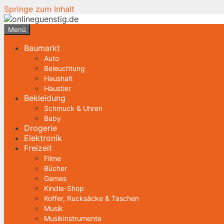
Springe zum Inhalt
Menü
Baumarkt
Auto
Beleuchtung
Haushalt
Haustier
Bekleidung
Schmuck & Uhren
Baby
Drogerie
Elektronik
Freizeit
Filme
Bücher
Games
Kindle-Shop
Koffer, Rucksäcke & Taschen
Musik
Musikinstrumente