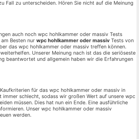
zu Fall zu unterscheiden. Hören Sie nicht auf die Meinung
inungen auch noch wpc hohlkammer oder massiv Tests
ch am Besten nur
wpc hohlkammer oder massiv
Tests von
über das wpc hohlkammer oder massiv treffen können.
weiterhelfen. Unserer Meinung nach ist das die seriöseste
ng beantwortet und allgemein haben wir die Erfahrungen
n Kaufkriterien für das wpc hohlkammer oder massiv in
t immer schlecht, sodass wir großen Wert auf unsere wpc
iden müssen. Dies hat nun ein Ende. Eine ausführliche
 informieren. Unser wpc hohlkammer oder massiv
ereuen werden.