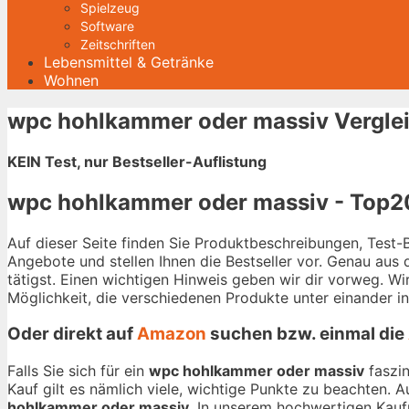
Spielzeug
Software
Zeitschriften
Lebensmittel & Getränke
Wohnen
wpc hohlkammer oder massiv Verglei
KEIN Test, nur Bestseller-Auflistung
wpc hohlkammer oder massiv - Top20
Auf dieser Seite finden Sie Produktbeschreibungen, Test
Angebote und stellen Ihnen die Bestseller vor. Genau aus
tätigst. Einen wichtigen Hinweis geben wir dir vorweg. W
Möglichkeit, die verschiedenen Produkte unter einander i
Oder direkt auf
Amazon
suchen bzw. einmal die
Falls Sie sich für ein
wpc hohlkammer oder massiv
faszin
Kauf gilt es nämlich viele, wichtige Punkte zu beachten. 
hohlkammer oder massiv
. In unserem hochwertigen Kaufr