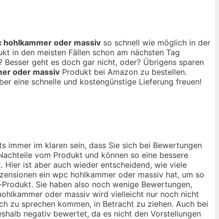
 hohlkammer oder massiv
so schnell wie möglich in der
ukt in den meisten Fällen schon am nächsten Tag
 Besser geht es doch gar nicht, oder? Übrigens sparen
er oder massiv
Produkt bei Amazon zu bestellen.
ber eine schnelle und kostengünstige Lieferung freuen!
s immer im klaren sein, dass Sie sich bei Bewertungen
d Nachteile vom Produkt und können so eine bessere
 Hier ist aber auch wieder entscheidend, wie viele
ezensionen ein wpc hohlkammer oder massiv hat, um so
v-Produkt. Sie haben also noch wenige Bewertungen,
hohlkammer oder massiv wird vielleicht nur noch nicht
noch zu sprechen kommen, in Betracht zu ziehen. Auch bei
halb negativ bewertet, da es nicht den Vorstellungen