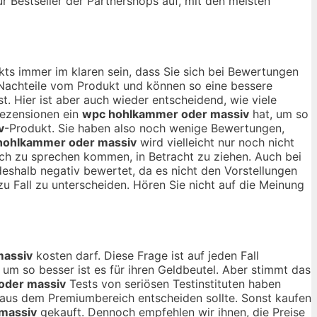
ur Bestseller der Partnershops auf, mit den meisten
kts immer im klaren sein, dass Sie sich bei Bewertungen
d Nachteile vom Produkt und können so eine bessere
st. Hier ist aber auch wieder entscheidend, wie viele
Rezensionen ein
wpc hohlkammer oder massiv
hat, um so
v
-Produkt. Sie haben also noch wenige Bewertungen,
hohlkammer oder massiv
wird vielleicht nur noch nicht
noch zu sprechen kommen, in Betracht zu ziehen. Auch bei
deshalb negativ bewertet, da es nicht den Vorstellungen
zu Fall zu unterscheiden. Hören Sie nicht auf die Meinung
massiv
kosten darf. Diese Frage ist auf jeden Fall
, um so besser ist es für ihren Geldbeutel. Aber stimmt das
oder massiv
Tests von seriösen Testinstituten haben
aus dem Premiumbereich entscheiden sollte. Sonst kaufen
massiv
gekauft. Dennoch empfehlen wir ihnen, die Preise