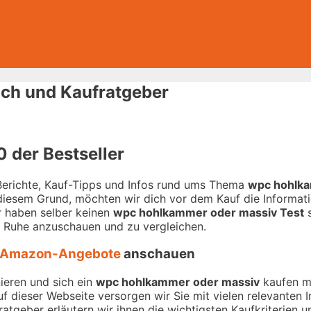
ch und Kaufratgeber
 der Bestseller
-Berichte, Kauf-Tipps und Infos rund ums Thema
wpc hohlka
 diesem Grund, möchten wir dich vor dem Kauf die Informati
ir haben selber keinen
wpc hohlkammer oder massiv Test
s
n Ruhe anzuschauen und zu vergleichen.
Amazon-Angebote
anschauen
ieren und sich ein
wpc hohlkammer oder massiv
kaufen mö
Auf dieser Webseite versorgen wir Sie mit vielen relevante
atgeber erläutern wir ihnen die wichtigsten Kaufkriterien u