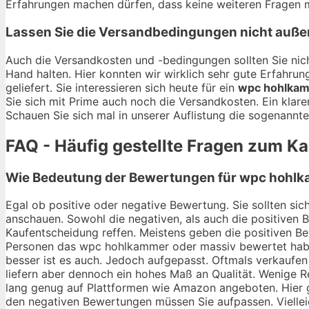
Erfahrungen machen dürfen, dass keine weiteren Fragen m
Lassen Sie die Versandbedingungen nicht auße
Auch die Versandkosten und -bedingungen sollten Sie nich
Hand halten. Hier konnten wir wirklich sehr gute Erfahr
geliefert. Sie interessieren sich heute für ein
wpc hohlkam
Sie sich mit Prime auch noch die Versandkosten. Ein klar
Schauen Sie sich mal in unserer Auflistung die sogenannt
FAQ - Häufig gestellte Fragen zum 
Wie Bedeutung der Bewertungen für wpc hohlka
Egal ob positive oder negative Bewertung. Sie sollten s
anschauen. Sowohl die negativen, als auch die positiven 
Kaufentscheidung reffen. Meistens geben die positiven Be
Personen das wpc hohlkammer oder massiv bewertet habe
besser ist es auch. Jedoch aufgepasst. Oftmals verkaufe
liefern aber dennoch ein hohes Maß an Qualität. Wenige R
lang genug auf Plattformen wie Amazon angeboten. Hier gi
den negativen Bewertungen müssen Sie aufpassen. Viellei