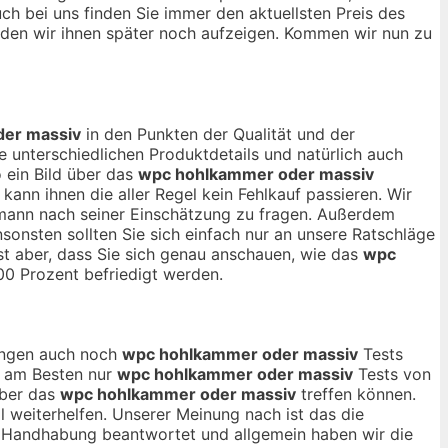
uch bei uns finden Sie immer den aktuellsten Preis des
den wir ihnen später noch aufzeigen. Kommen wir nun zu
er massiv
in den Punkten der Qualität und der
 unterschiedlichen Produktdetails und natürlich auch
 ein Bild über das
wpc hohlkammer oder massiv
nn ihnen die aller Regel kein Fehlkauf passieren. Wir
hmann nach seiner Einschätzung zu fragen. Außerdem
sonsten sollten Sie sich einfach nur an unsere Ratschläge
st aber, dass Sie sich genau anschauen, wie das
wpc
00 Prozent befriedigt werden.
nungen auch noch
wpc hohlkammer oder massiv
Tests
ch am Besten nur
wpc hohlkammer oder massiv
Tests von
über das
wpc hohlkammer oder massiv
treffen können.
l weiterhelfen. Unserer Meinung nach ist das die
d Handhabung beantwortet und allgemein haben wir die