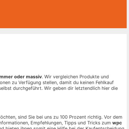
mmer oder massiv
. Wir vergleichen Produkte und
onen zu Verfügung stellen, damit du keinen Fehlkauf
elbst durchgeführt. Wir geben dir letztendlich hier die
chten, sind Sie bei uns zu 100 Prozent richtig. Vor dem
n Informationen, Empfehlungen, Tipps und Tricks zum
wpc
nd bieten ihnen somit eine Hilfe bei der Kaufentscheidung