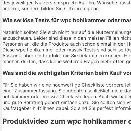
des jeweiligen Nutzers entsprach. Auf ihre Wünsche passt e
anderer, sondern bilden Sie sich ihre eigene.
Wie seriöse Tests für wpc hohlkammer oder mas
Natürlich sollten Sie sich nicht nur auf die Nutzermein
anzuschauen. Leider sind diese in den meisten Fällen nich
Personen an, die die Produkte auch schon einmal in der 
Diese wpc hohlkammer oder massiv Tests sind sehr seriös 
Auskunft über ein Produkt, die Sie bekommen können. Hi
machen dürfen, dass keine weiteren Fragen mehr offen ge
Was sind die wichtigsten Kriterien beim Kauf 
Für Sie haben wir eine hochwertige Checkliste vorbereitet
einer Zusammenfassung. Sie möchten schließlich nicht da
hohlkammer oder massiv Checkliste legen. Auch wir haben 
und gute Beratung gehört einfach dazu. Sie sollten sich
Kaufratgeber hilft ihnen dabei. So sind Sie perfekt inform
Produktvideo zum
wpc hohlkammer o