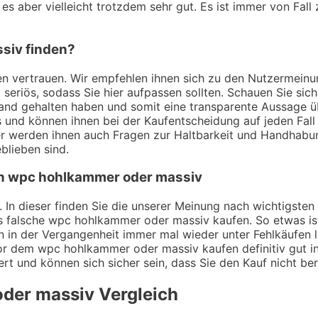
s aber vielleicht trotzdem sehr gut. Es ist immer von Fall 
siv finden?
ungen vertrauen. Wir empfehlen ihnen sich zu den Nutzerme
t seriös, sodass Sie hier aufpassen sollten. Schauen Sie si
Hand gehalten haben und somit eine transparente Aussage 
und können ihnen bei der Kaufentscheidung auf jeden Fall 
er werden ihnen auch Fragen zur Haltbarkeit und Handhabu
blieben sind.
von wpc hohlkammer oder massiv
. In dieser finden Sie die unserer Meinung nach wichtigste
s falsche wpc hohlkammer oder massiv kaufen. So etwas is
in der Vergangenheit immer mal wieder unter Fehlkäufen le
 vor dem wpc hohlkammer oder massiv kaufen definitiv gut
iert und können sich sicher sein, dass Sie den Kauf nicht b
der massiv
Vergleich