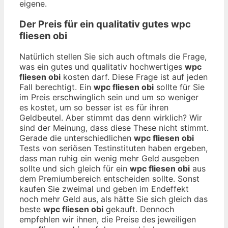
eigene.
Der Preis für ein qualitativ gutes
wpc
fliesen obi
Natürlich stellen Sie sich auch oftmals die Frage,
was ein gutes und qualitativ hochwertiges
wpc
fliesen obi
kosten darf. Diese Frage ist auf jeden
Fall berechtigt. Ein
wpc fliesen obi
sollte für Sie
im Preis erschwinglich sein und um so weniger
es kostet, um so besser ist es für ihren
Geldbeutel. Aber stimmt das denn wirklich? Wir
sind der Meinung, dass diese These nicht stimmt.
Gerade die unterschiedlichen
wpc fliesen obi
Tests von seriösen Testinstituten haben ergeben,
dass man ruhig ein wenig mehr Geld ausgeben
sollte und sich gleich für ein
wpc fliesen obi
aus
dem Premiumbereich entscheiden sollte. Sonst
kaufen Sie zweimal und geben im Endeffekt
noch mehr Geld aus, als hätte Sie sich gleich das
beste
wpc fliesen obi
gekauft. Dennoch
empfehlen wir ihnen, die Preise des jeweiligen