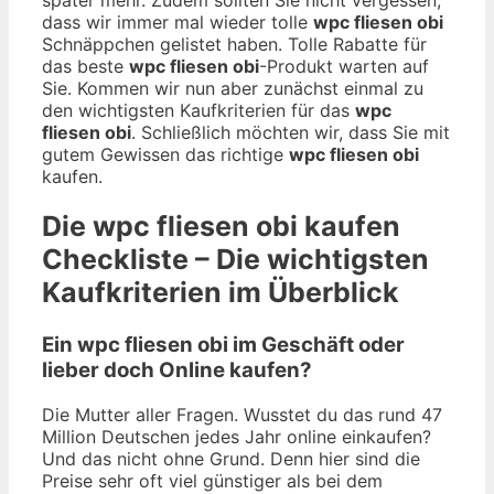
dass wir immer mal wieder tolle
wpc fliesen obi
Schnäppchen gelistet haben. Tolle Rabatte für
das beste
wpc fliesen obi
-Produkt warten auf
Sie. Kommen wir nun aber zunächst einmal zu
den wichtigsten Kaufkriterien für das
wpc
fliesen obi
. Schließlich möchten wir, dass Sie mit
gutem Gewissen das richtige
wpc fliesen obi
kaufen.
Die
wpc fliesen obi
kaufen
Checkliste – Die wichtigsten
Kaufkriterien im Überblick
Ein wpc fliesen obi im Geschäft oder
lieber doch Online kaufen?
Die Mutter aller Fragen. Wusstet du das rund 47
Million Deutschen jedes Jahr online einkaufen?
Und das nicht ohne Grund. Denn hier sind die
Preise sehr oft viel günstiger als bei dem