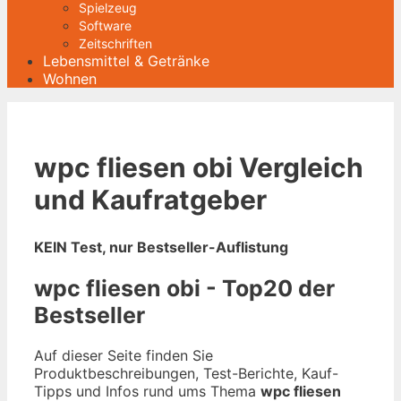
Spielzeug
Software
Zeitschriften
Lebensmittel & Getränke
Wohnen
wpc fliesen obi Vergleich
und Kaufratgeber
KEIN Test, nur Bestseller-Auflistung
wpc fliesen obi - Top20 der
Bestseller
Auf dieser Seite finden Sie
Produktbeschreibungen, Test-Berichte, Kauf-
Tipps und Infos rund ums Thema
wpc fliesen