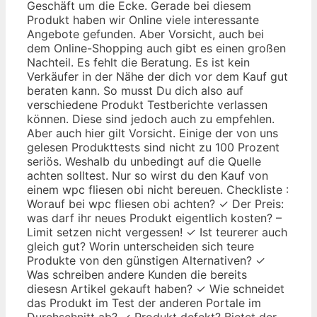
Geschäft um die Ecke. Gerade bei diesem
Produkt haben wir Online viele interessante
Angebote gefunden. Aber Vorsicht, auch bei
dem Online-Shopping auch gibt es einen großen
Nachteil. Es fehlt die Beratung. Es ist kein
Verkäufer in der Nähe der dich vor dem Kauf gut
beraten kann. So musst Du dich also auf
verschiedene Produkt Testberichte verlassen
können. Diese sind jedoch auch zu empfehlen.
Aber auch hier gilt Vorsicht. Einige der von uns
gelesen Produkttests sind nicht zu 100 Prozent
seriös. Weshalb du unbedingt auf die Quelle
achten solltest. Nur so wirst du den Kauf von
einem wpc fliesen obi nicht bereuen. Checkliste :
Worauf bei wpc fliesen obi achten? ✓ Der Preis:
was darf ihr neues Produkt eigentlich kosten? –
Limit setzen nicht vergessen! ✓ Ist teurerer auch
gleich gut? Worin unterscheiden sich teure
Produkte von den günstigen Alternativen? ✓
Was schreiben andere Kunden die bereits
diesesn Artikel gekauft haben? ✓ Wie schneidet
das Produkt im Test der anderen Portale im
Durchschnitt ab? ✓ Produkt defekt? Bietet der