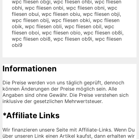
wpc fliesen obgi, wpc fliesen ohbi, wpc fliesen
obhi, wpc fliesen onbi, wpc fliesen obni, wpc
fliesen obui, wpc fliesen obiu, wpc fliesen obji,
wpc fliesen obij, wpc fliesen obki, wpc fliesen
obik, wpc fliesen obli, wpc fliesen obil, wpc
fliesen oboi, wpc fliesen obio, wpc fliesen ob8i,
wpc fliesen obi8, wpc fliesen ob9i, wpc fliesen
obi9
Informationen
Die Preise werden von uns täglich geprüft, dennoch
können Änderungen der Preise möglich sein. Alle
Angaben sind ohne Gewähr. Die Preise verstehen sich
inklusive der gesetzlichen Mehrwertsteuer.
*Affiliate Links
Wir finanzieren unsere Seite mit Affiliate-Links. Wenn Du
über unseren Link einen Artikel kaufst, dann erhalten wir