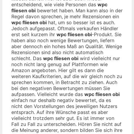
entscheidend, wie viele Personen das
wpc
fliesen obi
bewertet haben. Man kann also in der
Regel davon sprechen, je mehr Rezensionen ein
wpc fliesen obi
hat, um so besser ist es auch.
Jedoch aufgepasst. Oftmals verkaufen Händler
erst seit kurzem ihr
wpc fliesen obi
-Produkt. Sie
haben also noch wenige Bewertungen, liefern
aber dennoch ein hohes Maß an Qualität. Wenige
Rezensionen sind also nicht automatisch
schlecht. Das
wpc fliesen obi
wird vielleicht nur
noch nicht lang genug auf Plattformen wie
Amazon angeboten. Hier gilt es dann die
weiteren Kaufkriterien, auf die wir gleich noch zu
sprechen kommen, in Betracht zu ziehen. Auch
bei den negativen Bewertungen müssen Sie
aufpassen. Vielleicht wurde das
wpc fliesen obi
einfach nur deshalb negativ bewertet, da es
nicht den Vorstellungen des jeweiligen Nutzers
entsprach. Auf ihre Wünsche passt es aber
vielleicht trotzdem sehr gut. Es ist immer von
Fall zu Fall zu unterscheiden. Hören Sie nicht auf
die Meinung anderer, sondern bilden Sie sich ihre