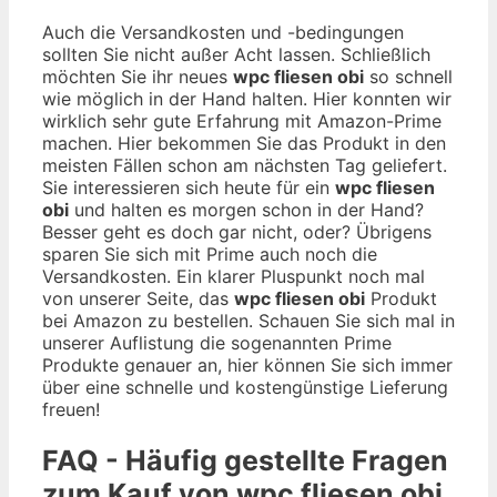
Auch die Versandkosten und -bedingungen
sollten Sie nicht außer Acht lassen. Schließlich
möchten Sie ihr neues
wpc fliesen obi
so schnell
wie möglich in der Hand halten. Hier konnten wir
wirklich sehr gute Erfahrung mit Amazon-Prime
machen. Hier bekommen Sie das Produkt in den
meisten Fällen schon am nächsten Tag geliefert.
Sie interessieren sich heute für ein
wpc fliesen
obi
und halten es morgen schon in der Hand?
Besser geht es doch gar nicht, oder? Übrigens
sparen Sie sich mit Prime auch noch die
Versandkosten. Ein klarer Pluspunkt noch mal
von unserer Seite, das
wpc fliesen obi
Produkt
bei Amazon zu bestellen. Schauen Sie sich mal in
unserer Auflistung die sogenannten Prime
Produkte genauer an, hier können Sie sich immer
über eine schnelle und kostengünstige Lieferung
freuen!
FAQ - Häufig gestellte Fragen
zum Kauf von wpc fliesen obi