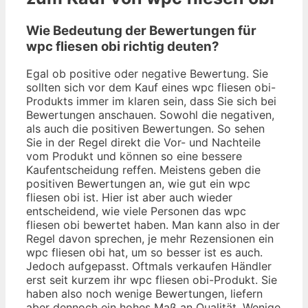
Wie Bedeutung der Bewertungen für
wpc fliesen obi richtig deuten?
Egal ob positive oder negative Bewertung. Sie
sollten sich vor dem Kauf eines wpc fliesen obi-
Produkts immer im klaren sein, dass Sie sich bei
Bewertungen anschauen. Sowohl die negativen,
als auch die positiven Bewertungen. So sehen
Sie in der Regel direkt die Vor- und Nachteile
vom Produkt und können so eine bessere
Kaufentscheidung reffen. Meistens geben die
positiven Bewertungen an, wie gut ein wpc
fliesen obi ist. Hier ist aber auch wieder
entscheidend, wie viele Personen das wpc
fliesen obi bewertet haben. Man kann also in der
Regel davon sprechen, je mehr Rezensionen ein
wpc fliesen obi hat, um so besser ist es auch.
Jedoch aufgepasst. Oftmals verkaufen Händler
erst seit kurzem ihr wpc fliesen obi-Produkt. Sie
haben also noch wenige Bewertungen, liefern
aber dennoch ein hohes Maß an Qualität. Wenige