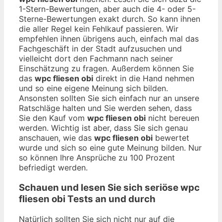
1-Stern-Bewertungen, aber auch die 4- oder 5-
Sterne-Bewertungen exakt durch. So kann ihnen
die aller Regel kein Fehlkauf passieren. Wir
empfehlen ihnen übrigens auch, einfach mal das
Fachgeschäft in der Stadt aufzusuchen und
vielleicht dort den Fachmann nach seiner
Einschätzung zu fragen. Außerdem können Sie
das
wpc fliesen obi
direkt in die Hand nehmen
und so eine eigene Meinung sich bilden.
Ansonsten sollten Sie sich einfach nur an unsere
Ratschläge halten und Sie werden sehen, dass
Sie den Kauf vom
wpc fliesen obi
nicht bereuen
werden. Wichtig ist aber, dass Sie sich genau
anschauen, wie das
wpc fliesen obi
bewertet
wurde und sich so eine gute Meinung bilden. Nur
so können Ihre Ansprüche zu 100 Prozent
befriedigt werden.
Schauen und lesen Sie sich seriöse
wpc
fliesen obi
Tests an und durch
Natürlich sollten Sie sich nicht nur auf die