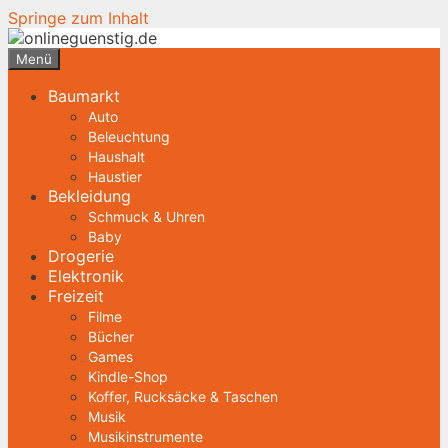
Springe zum Inhalt
Menü
Baumarkt
Auto
Beleuchtung
Haushalt
Haustier
Bekleidung
Schmuck & Uhren
Baby
Drogerie
Elektronik
Freizeit
Filme
Bücher
Games
Kindle-Shop
Koffer, Rucksäcke & Taschen
Musik
Musikinstrumente