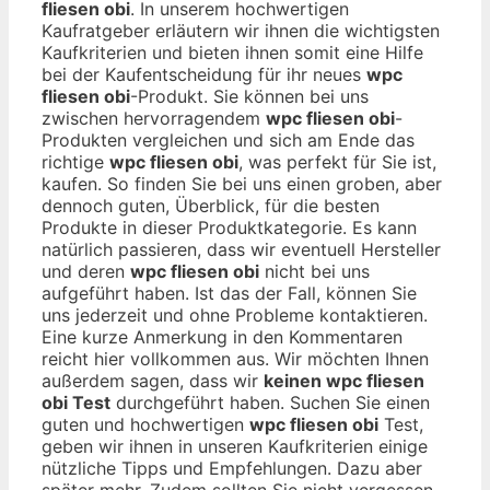
fliesen obi
. In unserem hochwertigen
Kaufratgeber erläutern wir ihnen die wichtigsten
Kaufkriterien und bieten ihnen somit eine Hilfe
bei der Kaufentscheidung für ihr neues
wpc
fliesen obi
-Produkt. Sie können bei uns
zwischen hervorragendem
wpc fliesen obi
-
Produkten vergleichen und sich am Ende das
richtige
wpc fliesen obi
, was perfekt für Sie ist,
kaufen. So finden Sie bei uns einen groben, aber
dennoch guten, Überblick, für die besten
Produkte in dieser Produktkategorie. Es kann
natürlich passieren, dass wir eventuell Hersteller
und deren
wpc fliesen obi
nicht bei uns
aufgeführt haben. Ist das der Fall, können Sie
uns jederzeit und ohne Probleme kontaktieren.
Eine kurze Anmerkung in den Kommentaren
reicht hier vollkommen aus. Wir möchten Ihnen
außerdem sagen, dass wir
keinen wpc fliesen
obi Test
durchgeführt haben. Suchen Sie einen
guten und hochwertigen
wpc fliesen obi
Test,
geben wir ihnen in unseren Kaufkriterien einige
nützliche Tipps und Empfehlungen. Dazu aber
später mehr. Zudem sollten Sie nicht vergessen,