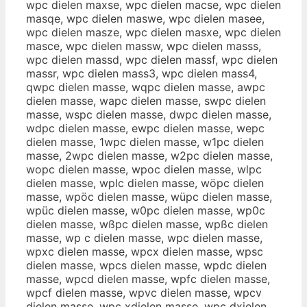
wpc dielen maxse, wpc dielen macse, wpc dielen
masqe, wpc dielen maswe, wpc dielen masee,
wpc dielen masze, wpc dielen masxe, wpc dielen
masce, wpc dielen massw, wpc dielen masss,
wpc dielen massd, wpc dielen massf, wpc dielen
massr, wpc dielen mass3, wpc dielen mass4,
qwpc dielen masse, wqpc dielen masse, awpc
dielen masse, wapc dielen masse, swpc dielen
masse, wspc dielen masse, dwpc dielen masse,
wdpc dielen masse, ewpc dielen masse, wepc
dielen masse, 1wpc dielen masse, w1pc dielen
masse, 2wpc dielen masse, w2pc dielen masse,
wopc dielen masse, wpoc dielen masse, wlpc
dielen masse, wplc dielen masse, wöpc dielen
masse, wpöc dielen masse, wüpc dielen masse,
wpüc dielen masse, w0pc dielen masse, wp0c
dielen masse, wßpc dielen masse, wpßc dielen
masse, wp c dielen masse, wpc dielen masse,
wpxc dielen masse, wpcx dielen masse, wpsc
dielen masse, wpcs dielen masse, wpdc dielen
masse, wpcd dielen masse, wpfc dielen masse,
wpcf dielen masse, wpvc dielen masse, wpcv
dielen masse, wpc xdielen masse, wpc dxielen