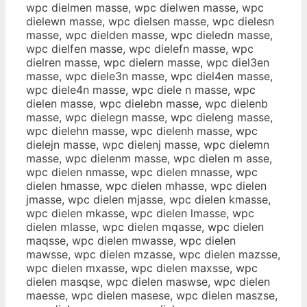
wpc dielmen masse, wpc dielwen masse, wpc
dielewn masse, wpc dielsen masse, wpc dielesn
masse, wpc dielden masse, wpc dieledn masse,
wpc dielfen masse, wpc dielefn masse, wpc
dielren masse, wpc dielern masse, wpc diel3en
masse, wpc diele3n masse, wpc diel4en masse,
wpc diele4n masse, wpc diele n masse, wpc
dielen masse, wpc dielebn masse, wpc dielenb
masse, wpc dielegn masse, wpc dieleng masse,
wpc dielehn masse, wpc dielenh masse, wpc
dielejn masse, wpc dielenj masse, wpc dielemn
masse, wpc dielenm masse, wpc dielen m asse,
wpc dielen nmasse, wpc dielen mnasse, wpc
dielen hmasse, wpc dielen mhasse, wpc dielen
jmasse, wpc dielen mjasse, wpc dielen kmasse,
wpc dielen mkasse, wpc dielen lmasse, wpc
dielen mlasse, wpc dielen mqasse, wpc dielen
maqsse, wpc dielen mwasse, wpc dielen
mawsse, wpc dielen mzasse, wpc dielen mazsse,
wpc dielen mxasse, wpc dielen maxsse, wpc
dielen masqse, wpc dielen maswse, wpc dielen
maesse, wpc dielen masese, wpc dielen maszse,