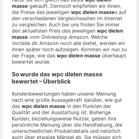
masse
gekauft. Dennoch empfehlen wir ihnen,
die Preise des jeweiligen
wpc dielen masse
s auf
den verschiedenen Vergleichsseiten im Internet
zu vergleichen. Auch bei uns finden Sie immer
den aktuellsten Preis des jeweiligen
wpc dielen
masse
vom Onlineshop Amazon. Welche
Vorteile dir Amazon noch alle bietet, werden wir
ihnen später noch aufzeigen. Kommen wir nun zu
der Frage, wie das
wpc dielen masse
überhaupt
bewertet wurde.
So wurde das
wpc dielen masse
bewertet – Überblick
Kundenbewertungen haben unserer Meinung
nach eine große Aussagekraft darüber, wie gut
das
wpc dielen masse
in den Punkten der
Qualität und der Ausstattung ist. Bisherige
Kunden, beziehungsweise Nutzer, geben ihre
persönliche Meinung über die Handhabung, die
unterschiedlichen Produktdetails und natürlich
auch über etwaige Mängel ab. Sie müssen sich