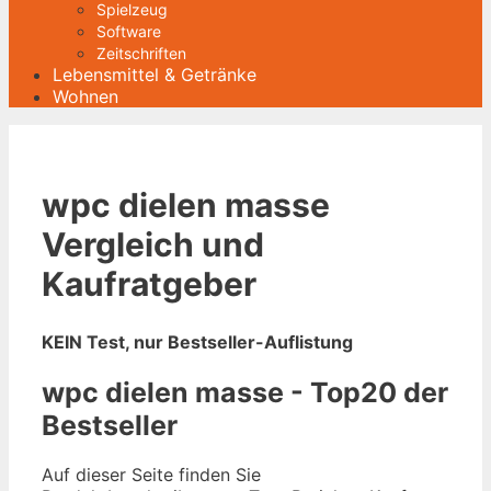
Spielzeug
Software
Zeitschriften
Lebensmittel & Getränke
Wohnen
wpc dielen masse
Vergleich und
Kaufratgeber
KEIN Test, nur Bestseller-Auflistung
wpc dielen masse - Top20 der
Bestseller
Auf dieser Seite finden Sie