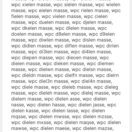
wpc xielen masse, wpc sielen masse, wpc wielen
masse, wpc eielen masse, wpc rielen masse, wpc
fielen masse, wpc vielen masse, wpc cielen
masse, wpc duelen masse, wpc djelen masse,
wpc dkelen masse, wpc dlelen masse, wpc
doelen masse, wpc d8elen masse, wpc d9elen
masse, wpc diwlen masse, wpc dislen masse,
wpc didlen masse, wpc diflen masse, wpc dirlen
masse, wpc di3len masse, wpc di4len masse,
wpc diepen masse, wpc dieoen masse, wpc
dieien masse, wpc dieken masse, wpc diemen
masse, wpc dielwn masse, wpc dielsn masse,
wpc dieldn masse, wpc dielfn masse, wpc dielrn
masse, wpc diel3n masse, wpc diel4n masse,
wpc diele masse, wpc dieleb masse, wpc dieleg
masse, wpc dieleh masse, wpc dielej masse, wpc
dielem masse, wpc dielen asse, wpc dielen
nasse, wpc dielen hasse, wpc dielen jasse, wpc
dielen kasse, wpc dielen lasse, wpc dielen
mqsse, wpc dielen mwsse, wpc dielen mzsse,
wpc dielen mxsse, wpc dielen maqse, wpc dielen
mawse, wpc dielen maese, wpc dielen mazse,