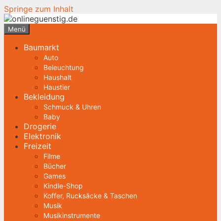
Springe zum Inhalt
Menü
Baumarkt
Auto
Beleuchtung
Haushalt
Haustier
Bekleidung
Schmuck & Uhren
Baby
Drogerie
Elektronik
Freizeit
Filme
Bücher
Games
Kindle-Shop
Koffer, Rucksäcke & Taschen
Musik
Musikinstrumente