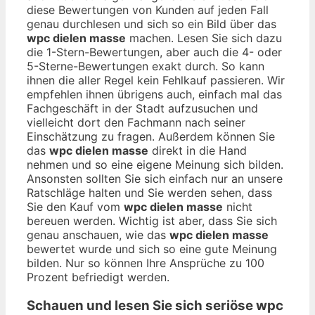
diese Bewertungen von Kunden auf jeden Fall
genau durchlesen und sich so ein Bild über das
wpc dielen masse
machen. Lesen Sie sich dazu
die 1-Stern-Bewertungen, aber auch die 4- oder
5-Sterne-Bewertungen exakt durch. So kann
ihnen die aller Regel kein Fehlkauf passieren. Wir
empfehlen ihnen übrigens auch, einfach mal das
Fachgeschäft in der Stadt aufzusuchen und
vielleicht dort den Fachmann nach seiner
Einschätzung zu fragen. Außerdem können Sie
das
wpc dielen masse
direkt in die Hand
nehmen und so eine eigene Meinung sich bilden.
Ansonsten sollten Sie sich einfach nur an unsere
Ratschläge halten und Sie werden sehen, dass
Sie den Kauf vom
wpc dielen masse
nicht
bereuen werden. Wichtig ist aber, dass Sie sich
genau anschauen, wie das
wpc dielen masse
bewertet wurde und sich so eine gute Meinung
bilden. Nur so können Ihre Ansprüche zu 100
Prozent befriedigt werden.
Schauen und lesen Sie sich seriöse
wpc