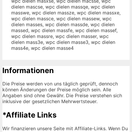
wpc dielen masxse, wpc dielen macsse, wpc
dielen mascse, wpc dielen massqe, wpc dielen
masswe, wpc dielen massze, wpc dielen massxe,
wpc dielen massce, wpc dielen massew, wpc
dielen masses, wpc dielen massde, wpc dielen
massed, wpc dielen massfe, wpc dielen massef,
wpc dielen massre, wpc dielen masser, wpc
dielen mass3e, wpc dielen masse3, wpc dielen
mass4e, wpc dielen masse4
Informationen
Die Preise werden von uns täglich geprüft, dennoch
können Änderungen der Preise möglich sein. Alle
Angaben sind ohne Gewähr. Die Preise verstehen sich
inklusive der gesetzlichen Mehrwertsteuer.
*Affiliate Links
Wir finanzieren unsere Seite mit Affiliate-Links. Wenn Du