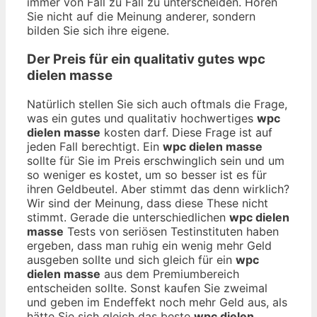
immer von Fall zu Fall zu unterscheiden. Hören
Sie nicht auf die Meinung anderer, sondern
bilden Sie sich ihre eigene.
Der Preis für ein qualitativ gutes
wpc
dielen masse
Natürlich stellen Sie sich auch oftmals die Frage,
was ein gutes und qualitativ hochwertiges
wpc
dielen masse
kosten darf. Diese Frage ist auf
jeden Fall berechtigt. Ein
wpc dielen masse
sollte für Sie im Preis erschwinglich sein und um
so weniger es kostet, um so besser ist es für
ihren Geldbeutel. Aber stimmt das denn wirklich?
Wir sind der Meinung, dass diese These nicht
stimmt. Gerade die unterschiedlichen
wpc dielen
masse
Tests von seriösen Testinstituten haben
ergeben, dass man ruhig ein wenig mehr Geld
ausgeben sollte und sich gleich für ein
wpc
dielen masse
aus dem Premiumbereich
entscheiden sollte. Sonst kaufen Sie zweimal
und geben im Endeffekt noch mehr Geld aus, als
hätte Sie sich gleich das beste
wpc dielen