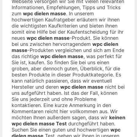
Webseite versorgen wir Sie mit vielen relevanten
Informationen, Empfehlungen, Tipps und Tricks
zum
wpc dielen masse
. In unserem
hochwertigen Kaufratgeber erläutern wir ihnen
die wichtigsten Kaufkriterien und bieten ihnen
somit eine Hilfe bei der Kaufentscheidung für ihr
neues
wpc dielen masse
-Produkt. Sie können
bei uns zwischen hervorragendem
wpc dielen
masse
-Produkten vergleichen und sich am Ende
das richtige
wpc dielen masse
, was perfekt für
Sie ist, kaufen. So finden Sie bei uns einen
groben, aber dennoch guten, Überblick, für die
besten Produkte in dieser Produktkategorie. Es
kann natürlich passieren, dass wir eventuell
Hersteller und deren
wpc dielen masse
nicht bei
uns aufgeführt haben. Ist das der Fall, können
Sie uns jederzeit und ohne Probleme
kontaktieren. Eine kurze Anmerkung in den
Kommentaren reicht hier vollkommen aus. Wir
möchten Ihnen außerdem sagen, dass wir
keinen
wpc dielen masse Test
durchgeführt haben.
Suchen Sie einen guten und hochwertigen
wpc
dielen masse
Test, geben wir ihnen in unseren