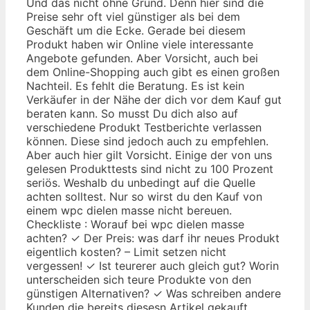
Und das nicht ohne Grund. Denn hier sind die
Preise sehr oft viel günstiger als bei dem
Geschäft um die Ecke. Gerade bei diesem
Produkt haben wir Online viele interessante
Angebote gefunden. Aber Vorsicht, auch bei
dem Online-Shopping auch gibt es einen großen
Nachteil. Es fehlt die Beratung. Es ist kein
Verkäufer in der Nähe der dich vor dem Kauf gut
beraten kann. So musst Du dich also auf
verschiedene Produkt Testberichte verlassen
können. Diese sind jedoch auch zu empfehlen.
Aber auch hier gilt Vorsicht. Einige der von uns
gelesen Produkttests sind nicht zu 100 Prozent
seriös. Weshalb du unbedingt auf die Quelle
achten solltest. Nur so wirst du den Kauf von
einem wpc dielen masse nicht bereuen.
Checkliste : Worauf bei wpc dielen masse
achten? ✓ Der Preis: was darf ihr neues Produkt
eigentlich kosten? – Limit setzen nicht
vergessen! ✓ Ist teurerer auch gleich gut? Worin
unterscheiden sich teure Produkte von den
günstigen Alternativen? ✓ Was schreiben andere
Kunden die bereits diesesn Artikel gekauft