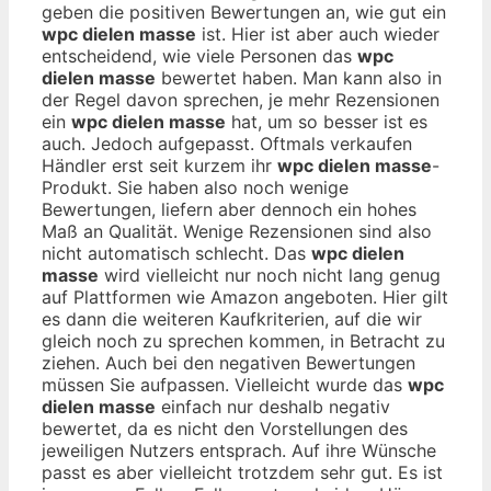
geben die positiven Bewertungen an, wie gut ein
wpc dielen masse
ist. Hier ist aber auch wieder
entscheidend, wie viele Personen das
wpc
dielen masse
bewertet haben. Man kann also in
der Regel davon sprechen, je mehr Rezensionen
ein
wpc dielen masse
hat, um so besser ist es
auch. Jedoch aufgepasst. Oftmals verkaufen
Händler erst seit kurzem ihr
wpc dielen masse
-
Produkt. Sie haben also noch wenige
Bewertungen, liefern aber dennoch ein hohes
Maß an Qualität. Wenige Rezensionen sind also
nicht automatisch schlecht. Das
wpc dielen
masse
wird vielleicht nur noch nicht lang genug
auf Plattformen wie Amazon angeboten. Hier gilt
es dann die weiteren Kaufkriterien, auf die wir
gleich noch zu sprechen kommen, in Betracht zu
ziehen. Auch bei den negativen Bewertungen
müssen Sie aufpassen. Vielleicht wurde das
wpc
dielen masse
einfach nur deshalb negativ
bewertet, da es nicht den Vorstellungen des
jeweiligen Nutzers entsprach. Auf ihre Wünsche
passt es aber vielleicht trotzdem sehr gut. Es ist