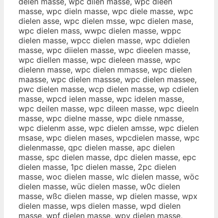
delen masse, wpc dilen masse, wpc dieen
masse, wpc dieln masse, wpc diele masse, wpc
dielen asse, wpc dielen msse, wpc dielen mase,
wpc dielen mass, wwpc dielen masse, wppc
dielen masse, wpcc dielen masse, wpc ddielen
masse, wpc diielen masse, wpc dieelen masse,
wpc diellen masse, wpc dieleen masse, wpc
dielenn masse, wpc dielen mmasse, wpc dielen
maasse, wpc dielen massse, wpc dielen massee,
pwc dielen masse, wcp dielen masse, wp cdielen
masse, wpcd ielen masse, wpc idelen masse,
wpc deilen masse, wpc dileen masse, wpc dieeln
masse, wpc dielne masse, wpc diele nmasse,
wpc dielenm asse, wpc dielen amsse, wpc dielen
msase, wpc dielen mases, wpcdielen masse, wpc
dielenmasse, qpc dielen masse, apc dielen
masse, spc dielen masse, dpc dielen masse, epc
dielen masse, 1pc dielen masse, 2pc dielen
masse, woc dielen masse, wlc dielen masse, wöc
dielen masse, wüc dielen masse, w0c dielen
masse, wßc dielen masse, wp dielen masse, wpx
dielen masse, wps dielen masse, wpd dielen
masse, wpf dielen masse, wpv dielen masse,