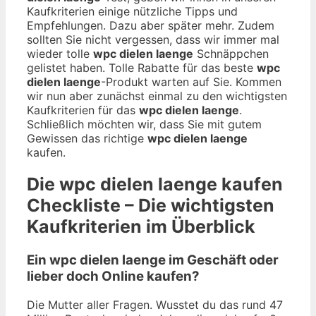
Kaufkriterien einige nützliche Tipps und
Empfehlungen. Dazu aber später mehr. Zudem
sollten Sie nicht vergessen, dass wir immer mal
wieder tolle
wpc dielen laenge
Schnäppchen
gelistet haben. Tolle Rabatte für das beste
wpc
dielen laenge
-Produkt warten auf Sie. Kommen
wir nun aber zunächst einmal zu den wichtigsten
Kaufkriterien für das
wpc dielen laenge
.
Schließlich möchten wir, dass Sie mit gutem
Gewissen das richtige
wpc dielen laenge
kaufen.
Die
wpc dielen laenge
kaufen
Checkliste – Die wichtigsten
Kaufkriterien im Überblick
Ein wpc dielen laenge im Geschäft oder
lieber doch Online kaufen?
Die Mutter aller Fragen. Wusstet du das rund 47