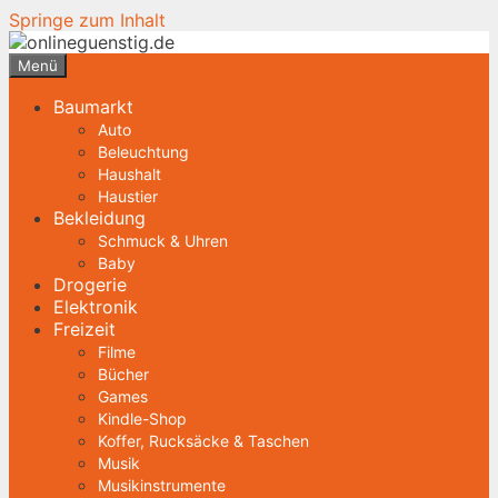
Springe zum Inhalt
Menü
Baumarkt
Auto
Beleuchtung
Haushalt
Haustier
Bekleidung
Schmuck & Uhren
Baby
Drogerie
Elektronik
Freizeit
Filme
Bücher
Games
Kindle-Shop
Koffer, Rucksäcke & Taschen
Musik
Musikinstrumente