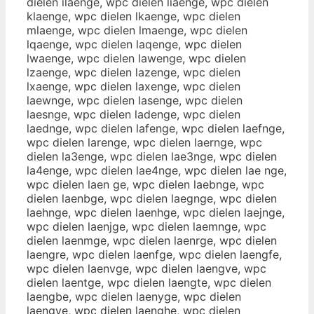
dielen ilaenge, wpc dielen liaenge, wpc dielen
klaenge, wpc dielen lkaenge, wpc dielen
mlaenge, wpc dielen lmaenge, wpc dielen
lqaenge, wpc dielen laqenge, wpc dielen
lwaenge, wpc dielen lawenge, wpc dielen
lzaenge, wpc dielen lazenge, wpc dielen
lxaenge, wpc dielen laxenge, wpc dielen
laewnge, wpc dielen lasenge, wpc dielen
laesnge, wpc dielen ladenge, wpc dielen
laednge, wpc dielen lafenge, wpc dielen laefnge,
wpc dielen larenge, wpc dielen laernge, wpc
dielen la3enge, wpc dielen lae3nge, wpc dielen
la4enge, wpc dielen lae4nge, wpc dielen lae nge,
wpc dielen laen ge, wpc dielen laebnge, wpc
dielen laenbge, wpc dielen laegnge, wpc dielen
laehnge, wpc dielen laenhge, wpc dielen laejnge,
wpc dielen laenjge, wpc dielen laemnge, wpc
dielen laenmge, wpc dielen laenrge, wpc dielen
laengre, wpc dielen laenfge, wpc dielen laengfe,
wpc dielen laenvge, wpc dielen laengve, wpc
dielen laentge, wpc dielen laengte, wpc dielen
laengbe, wpc dielen laenyge, wpc dielen
laengye, wpc dielen laenghe, wpc dielen