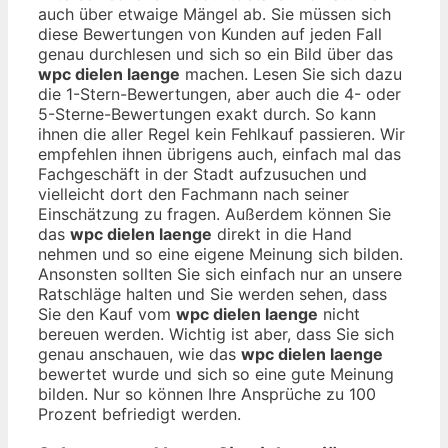
auch über etwaige Mängel ab. Sie müssen sich
diese Bewertungen von Kunden auf jeden Fall
genau durchlesen und sich so ein Bild über das
wpc dielen laenge
machen. Lesen Sie sich dazu
die 1-Stern-Bewertungen, aber auch die 4- oder
5-Sterne-Bewertungen exakt durch. So kann
ihnen die aller Regel kein Fehlkauf passieren. Wir
empfehlen ihnen übrigens auch, einfach mal das
Fachgeschäft in der Stadt aufzusuchen und
vielleicht dort den Fachmann nach seiner
Einschätzung zu fragen. Außerdem können Sie
das
wpc dielen laenge
direkt in die Hand
nehmen und so eine eigene Meinung sich bilden.
Ansonsten sollten Sie sich einfach nur an unsere
Ratschläge halten und Sie werden sehen, dass
Sie den Kauf vom
wpc dielen laenge
nicht
bereuen werden. Wichtig ist aber, dass Sie sich
genau anschauen, wie das
wpc dielen laenge
bewertet wurde und sich so eine gute Meinung
bilden. Nur so können Ihre Ansprüche zu 100
Prozent befriedigt werden.