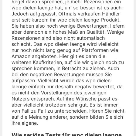
Regel davon sprechen, je mehr Rezensionen ein
wpc dielen laenge hat, um so besser ist es auch.
Jedoch aufgepasst. Oftmals verkaufen Händler
erst seit kurzem ihr wpc dielen laenge-Produkt.
Sie haben also noch wenige Bewertungen, liefern
aber dennoch ein hohes Maß an Qualität. Wenige
Rezensionen sind also nicht automatisch
schlecht. Das wpc dielen laenge wird vielleicht
nur noch nicht lang genug auf Plattformen wie
Amazon angeboten. Hier gilt es dann die
weiteren Kaufkriterien, auf die wir gleich noch zu
sprechen kommen, in Betracht zu ziehen. Auch
bei den negativen Bewertungen müssen Sie
aufpassen. Vielleicht wurde das wpc dielen
laenge einfach nur deshalb negativ bewertet, da
es nicht den Vorstellungen des jeweiligen
Nutzers entsprach. Auf ihre Wünsche passt es
aber vielleicht trotzdem sehr gut. Es ist immer
von Fall zu Fall zu unterscheiden. Hören Sie nicht
auf die Meinung anderer, sondern bilden Sie sich
ihre eigene.
Wie seriöse Tests für wpc dielen laenge