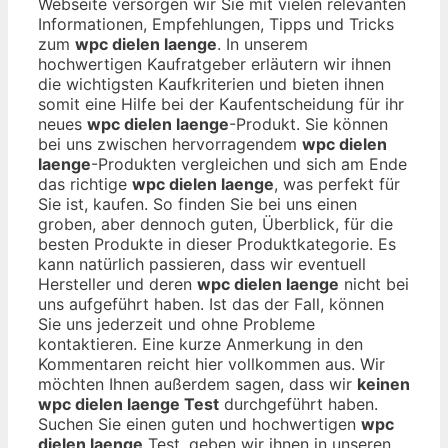
Webseite versorgen wir Sie mit vielen relevanten
Informationen, Empfehlungen, Tipps und Tricks
zum
wpc dielen laenge
. In unserem
hochwertigen Kaufratgeber erläutern wir ihnen
die wichtigsten Kaufkriterien und bieten ihnen
somit eine Hilfe bei der Kaufentscheidung für ihr
neues
wpc dielen laenge
-Produkt. Sie können
bei uns zwischen hervorragendem
wpc dielen
laenge
-Produkten vergleichen und sich am Ende
das richtige
wpc dielen laenge
, was perfekt für
Sie ist, kaufen. So finden Sie bei uns einen
groben, aber dennoch guten, Überblick, für die
besten Produkte in dieser Produktkategorie. Es
kann natürlich passieren, dass wir eventuell
Hersteller und deren
wpc dielen laenge
nicht bei
uns aufgeführt haben. Ist das der Fall, können
Sie uns jederzeit und ohne Probleme
kontaktieren. Eine kurze Anmerkung in den
Kommentaren reicht hier vollkommen aus. Wir
möchten Ihnen außerdem sagen, dass wir
keinen
wpc dielen laenge Test
durchgeführt haben.
Suchen Sie einen guten und hochwertigen
wpc
dielen laenge
Test, geben wir ihnen in unseren