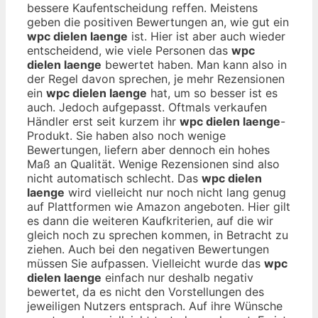
bessere Kaufentscheidung reffen. Meistens
geben die positiven Bewertungen an, wie gut ein
wpc dielen laenge
ist. Hier ist aber auch wieder
entscheidend, wie viele Personen das
wpc
dielen laenge
bewertet haben. Man kann also in
der Regel davon sprechen, je mehr Rezensionen
ein
wpc dielen laenge
hat, um so besser ist es
auch. Jedoch aufgepasst. Oftmals verkaufen
Händler erst seit kurzem ihr
wpc dielen laenge
-
Produkt. Sie haben also noch wenige
Bewertungen, liefern aber dennoch ein hohes
Maß an Qualität. Wenige Rezensionen sind also
nicht automatisch schlecht. Das
wpc dielen
laenge
wird vielleicht nur noch nicht lang genug
auf Plattformen wie Amazon angeboten. Hier gilt
es dann die weiteren Kaufkriterien, auf die wir
gleich noch zu sprechen kommen, in Betracht zu
ziehen. Auch bei den negativen Bewertungen
müssen Sie aufpassen. Vielleicht wurde das
wpc
dielen laenge
einfach nur deshalb negativ
bewertet, da es nicht den Vorstellungen des
jeweiligen Nutzers entsprach. Auf ihre Wünsche