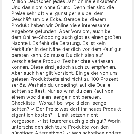
Million Deutschen jedes Jahr online einkaufen?
Und das nicht ohne Grund. Denn hier sind die
Preise sehr oft viel günstiger als bei dem
Geschäft um die Ecke. Gerade bei diesem
Produkt haben wir Online viele interessante
Angebote gefunden. Aber Vorsicht, auch bei
dem Online-Shopping auch gibt es einen großen
Nachteil. Es fehlt die Beratung. Es ist kein
Verkäufer in der Nähe der dich vor dem Kauf gut
beraten kann. So musst Du dich also auf
verschiedene Produkt Testberichte verlassen
können. Diese sind jedoch auch zu empfehlen.
Aber auch hier gilt Vorsicht. Einige der von uns
gelesen Produkttests sind nicht zu 100 Prozent
seriös. Weshalb du unbedingt auf die Quelle
achten solltest. Nur so wirst du den Kauf von
einem wpc dielen laenge nicht bereuen.
Checkliste : Worauf bei wpc dielen laenge
achten? ✓ Der Preis: was darf ihr neues Produkt
eigentlich kosten? – Limit setzen nicht
vergessen! ✓ Ist teurerer auch gleich gut? Worin
unterscheiden sich teure Produkte von den
günstigen Alternativen? ✓ Was schreiben andere