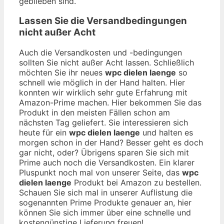
geblieben sind.
Lassen Sie die Versandbedingungen
nicht außer Acht
Auch die Versandkosten und -bedingungen
sollten Sie nicht außer Acht lassen. Schließlich
möchten Sie ihr neues
wpc dielen laenge
so
schnell wie möglich in der Hand halten. Hier
konnten wir wirklich sehr gute Erfahrung mit
Amazon-Prime machen. Hier bekommen Sie das
Produkt in den meisten Fällen schon am
nächsten Tag geliefert. Sie interessieren sich
heute für ein
wpc dielen laenge
und halten es
morgen schon in der Hand? Besser geht es doch
gar nicht, oder? Übrigens sparen Sie sich mit
Prime auch noch die Versandkosten. Ein klarer
Pluspunkt noch mal von unserer Seite, das
wpc
dielen laenge
Produkt bei Amazon zu bestellen.
Schauen Sie sich mal in unserer Auflistung die
sogenannten Prime Produkte genauer an, hier
können Sie sich immer über eine schnelle und
kostengünstige Lieferung freuen!