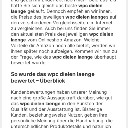
hätte Sie sich gleich das beste
wpc dielen
laenge
gekauft. Dennoch empfehlen wir ihnen,
die Preise des jeweiligen
wpc dielen laenge
s auf
den verschiedenen Vergleichsseiten im Internet
zu vergleichen. Auch bei uns finden Sie immer
den aktuellsten Preis des jeweiligen
wpc dielen
laenge
vom Onlineshop Amazon. Welche
Vorteile dir Amazon noch alle bietet, werden wir
ihnen später noch aufzeigen. Kommen wir nun zu
der Frage, wie das
wpc dielen laenge
überhaupt
bewertet wurde.
So wurde das
wpc dielen laenge
bewertet – Überblick
Kundenbewertungen haben unserer Meinung
nach eine große Aussagekraft darüber, wie gut
das
wpc dielen laenge
in den Punkten der
Qualität und der Ausstattung ist. Bisherige
Kunden, beziehungsweise Nutzer, geben ihre
persönliche Meinung über die Handhabung, die
unterschiedlichen Produktdetails und natürlich