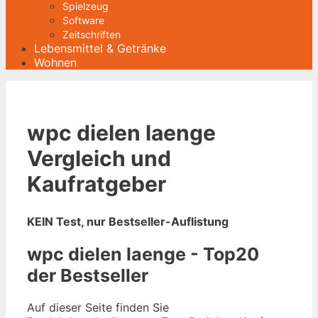
Spielzeug
Software
Zeitschriften
Lebensmittel & Getränke
Wohnen
wpc dielen laenge
Vergleich und
Kaufratgeber
KEIN Test, nur Bestseller-Auflistung
wpc dielen laenge - Top20
der Bestseller
Auf dieser Seite finden Sie