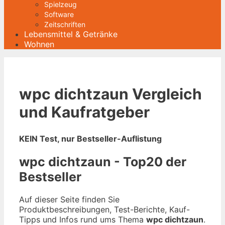
Spielzeug
Software
Zeitschriften
Lebensmittel & Getränke
Wohnen
wpc dichtzaun Vergleich
und Kaufratgeber
KEIN Test, nur Bestseller-Auflistung
wpc dichtzaun - Top20 der
Bestseller
Auf dieser Seite finden Sie
Produktbeschreibungen, Test-Berichte, Kauf-
Tipps und Infos rund ums Thema
wpc dichtzaun
.