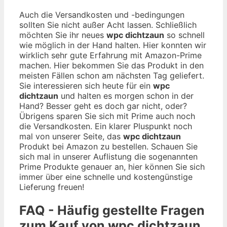
Auch die Versandkosten und -bedingungen
sollten Sie nicht außer Acht lassen. Schließlich
möchten Sie ihr neues
wpc dichtzaun
so schnell
wie möglich in der Hand halten. Hier konnten wir
wirklich sehr gute Erfahrung mit Amazon-Prime
machen. Hier bekommen Sie das Produkt in den
meisten Fällen schon am nächsten Tag geliefert.
Sie interessieren sich heute für ein
wpc
dichtzaun
und halten es morgen schon in der
Hand? Besser geht es doch gar nicht, oder?
Übrigens sparen Sie sich mit Prime auch noch
die Versandkosten. Ein klarer Pluspunkt noch
mal von unserer Seite, das
wpc dichtzaun
Produkt bei Amazon zu bestellen. Schauen Sie
sich mal in unserer Auflistung die sogenannten
Prime Produkte genauer an, hier können Sie sich
immer über eine schnelle und kostengünstige
Lieferung freuen!
FAQ - Häufig gestellte Fragen
zum Kauf von wpc dichtzaun