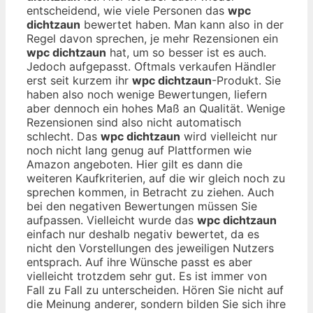
entscheidend, wie viele Personen das
wpc
dichtzaun
bewertet haben. Man kann also in der
Regel davon sprechen, je mehr Rezensionen ein
wpc dichtzaun
hat, um so besser ist es auch.
Jedoch aufgepasst. Oftmals verkaufen Händler
erst seit kurzem ihr
wpc dichtzaun
-Produkt. Sie
haben also noch wenige Bewertungen, liefern
aber dennoch ein hohes Maß an Qualität. Wenige
Rezensionen sind also nicht automatisch
schlecht. Das
wpc dichtzaun
wird vielleicht nur
noch nicht lang genug auf Plattformen wie
Amazon angeboten. Hier gilt es dann die
weiteren Kaufkriterien, auf die wir gleich noch zu
sprechen kommen, in Betracht zu ziehen. Auch
bei den negativen Bewertungen müssen Sie
aufpassen. Vielleicht wurde das
wpc dichtzaun
einfach nur deshalb negativ bewertet, da es
nicht den Vorstellungen des jeweiligen Nutzers
entsprach. Auf ihre Wünsche passt es aber
vielleicht trotzdem sehr gut. Es ist immer von
Fall zu Fall zu unterscheiden. Hören Sie nicht auf
die Meinung anderer, sondern bilden Sie sich ihre