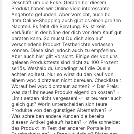
Geschäft um die Ecke. Gerade bei diesem
Produkt haben wir Online viele interessante
Angebote gefunden. Aber Vorsicht, auch bei
dem Online-Shopping auch gibt es einen großen
Nachteil. Es fehlt die Beratung. Es ist kein
Verkäufer in der Nähe der dich vor dem Kauf gut
beraten kann. So musst Du dich also auf
verschiedene Produkt Testberichte verlassen
können. Diese sind jedoch auch zu empfehlen.
Aber auch hier gilt Vorsicht. Einige der von uns
gelesen Produkttests sind nicht zu 100 Prozent
seriös. Weshalb du unbedingt auf die Quelle
achten solltest. Nur so wirst du den Kauf von
einem wpc dichtzaun nicht bereuen. Checkliste :
Worauf bei wpc dichtzaun achten? ✓ Der Preis:
was darf ihr neues Produkt eigentlich kosten? –
Limit setzen nicht vergessen! ✓ Ist teurerer auch
gleich gut? Worin unterscheiden sich teure
Produkte von den günstigen Alternativen? ✓
Was schreiben andere Kunden die bereits
diesesn Artikel gekauft haben? ✓ Wie schneidet
das Produkt im Test der anderen Portale im
Durchschnitt ab? ✓ Produkt defekt? Bietet der