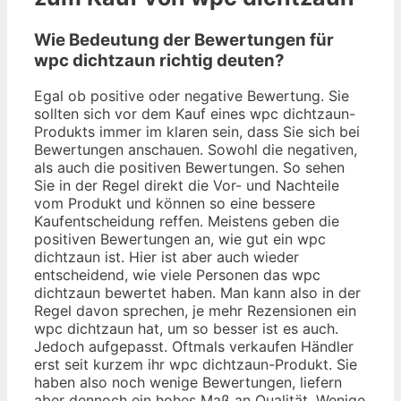
Wie Bedeutung der Bewertungen für
wpc dichtzaun richtig deuten?
Egal ob positive oder negative Bewertung. Sie
sollten sich vor dem Kauf eines wpc dichtzaun-
Produkts immer im klaren sein, dass Sie sich bei
Bewertungen anschauen. Sowohl die negativen,
als auch die positiven Bewertungen. So sehen
Sie in der Regel direkt die Vor- und Nachteile
vom Produkt und können so eine bessere
Kaufentscheidung reffen. Meistens geben die
positiven Bewertungen an, wie gut ein wpc
dichtzaun ist. Hier ist aber auch wieder
entscheidend, wie viele Personen das wpc
dichtzaun bewertet haben. Man kann also in der
Regel davon sprechen, je mehr Rezensionen ein
wpc dichtzaun hat, um so besser ist es auch.
Jedoch aufgepasst. Oftmals verkaufen Händler
erst seit kurzem ihr wpc dichtzaun-Produkt. Sie
haben also noch wenige Bewertungen, liefern
aber dennoch ein hohes Maß an Qualität. Wenige