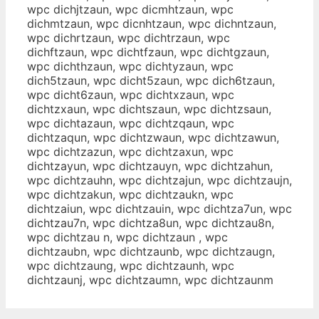
wpc dichjtzaun, wpc dicmhtzaun, wpc
dichmtzaun, wpc dicnhtzaun, wpc dichntzaun,
wpc dichrtzaun, wpc dichtrzaun, wpc
dichftzaun, wpc dichtfzaun, wpc dichtgzaun,
wpc dichthzaun, wpc dichtyzaun, wpc
dich5tzaun, wpc dicht5zaun, wpc dich6tzaun,
wpc dicht6zaun, wpc dichtxzaun, wpc
dichtzxaun, wpc dichtszaun, wpc dichtzsaun,
wpc dichtazaun, wpc dichtzqaun, wpc
dichtzaqun, wpc dichtzwaun, wpc dichtzawun,
wpc dichtzazun, wpc dichtzaxun, wpc
dichtzayun, wpc dichtzauyn, wpc dichtzahun,
wpc dichtzauhn, wpc dichtzajun, wpc dichtzaujn,
wpc dichtzakun, wpc dichtzaukn, wpc
dichtzaiun, wpc dichtzauin, wpc dichtza7un, wpc
dichtzau7n, wpc dichtza8un, wpc dichtzau8n,
wpc dichtzau n, wpc dichtzaun , wpc
dichtzaubn, wpc dichtzaunb, wpc dichtzaugn,
wpc dichtzaung, wpc dichtzaunh, wpc
dichtzaunj, wpc dichtzaumn, wpc dichtzaunm