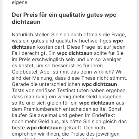
eigene.
Der Preis für ein qualitativ gutes
wpc
dichtzaun
Natürlich stellen Sie sich auch oftmals die Frage,
was ein gutes und qualitativ hochwertiges
wpc
dichtzaun
kosten darf. Diese Frage ist auf jeden
Fall berechtigt. Ein
wpc dichtzaun
sollte für Sie
im Preis erschwinglich sein und um so weniger
es kostet, um so besser ist es für ihren
Geldbeutel. Aber stimmt das denn wirklich? Wir
sind der Meinung, dass diese These nicht stimmt.
Gerade die unterschiedlichen
wpc dichtzaun
Tests von seriösen Testinstituten haben ergeben,
dass man ruhig ein wenig mehr Geld ausgeben
sollte und sich gleich für ein
wpc dichtzaun
aus
dem Premiumbereich entscheiden sollte. Sonst
kaufen Sie zweimal und geben im Endeffekt
noch mehr Geld aus, als hätte Sie sich gleich das
beste
wpc dichtzaun
gekauft. Dennoch
empfehlen wir ihnen, die Preise des jeweiligen