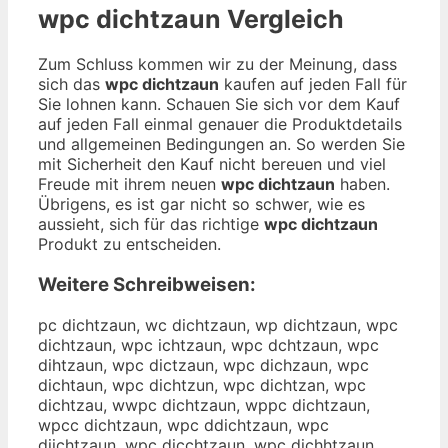
wpc dichtzaun
Vergleich
Zum Schluss kommen wir zu der Meinung, dass
sich das
wpc dichtzaun
kaufen auf jeden Fall für
Sie lohnen kann. Schauen Sie sich vor dem Kauf
auf jeden Fall einmal genauer die Produktdetails
und allgemeinen Bedingungen an. So werden Sie
mit Sicherheit den Kauf nicht bereuen und viel
Freude mit ihrem neuen
wpc dichtzaun
haben.
Übrigens, es ist gar nicht so schwer, wie es
aussieht, sich für das richtige
wpc dichtzaun
Produkt zu entscheiden.
Weitere Schreibweisen:
pc dichtzaun, wc dichtzaun, wp dichtzaun, wpc
dichtzaun, wpc ichtzaun, wpc dchtzaun, wpc
dihtzaun, wpc dictzaun, wpc dichzaun, wpc
dichtaun, wpc dichtzun, wpc dichtzan, wpc
dichtzau, wwpc dichtzaun, wppc dichtzaun,
wpcc dichtzaun, wpc ddichtzaun, wpc
diichtzaun, wpc dicchtzaun, wpc dichhtzaun,