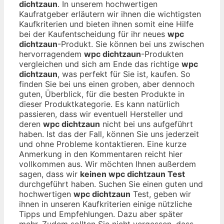
dichtzaun
. In unserem hochwertigen
Kaufratgeber erläutern wir ihnen die wichtigsten
Kaufkriterien und bieten ihnen somit eine Hilfe
bei der Kaufentscheidung für ihr neues
wpc
dichtzaun
-Produkt. Sie können bei uns zwischen
hervorragendem
wpc dichtzaun
-Produkten
vergleichen und sich am Ende das richtige
wpc
dichtzaun
, was perfekt für Sie ist, kaufen. So
finden Sie bei uns einen groben, aber dennoch
guten, Überblick, für die besten Produkte in
dieser Produktkategorie. Es kann natürlich
passieren, dass wir eventuell Hersteller und
deren
wpc dichtzaun
nicht bei uns aufgeführt
haben. Ist das der Fall, können Sie uns jederzeit
und ohne Probleme kontaktieren. Eine kurze
Anmerkung in den Kommentaren reicht hier
vollkommen aus. Wir möchten Ihnen außerdem
sagen, dass wir
keinen wpc dichtzaun Test
durchgeführt haben. Suchen Sie einen guten und
hochwertigen
wpc dichtzaun
Test, geben wir
ihnen in unseren Kaufkriterien einige nützliche
Tipps und Empfehlungen. Dazu aber später
mehr. Zudem sollten Sie nicht vergessen, dass