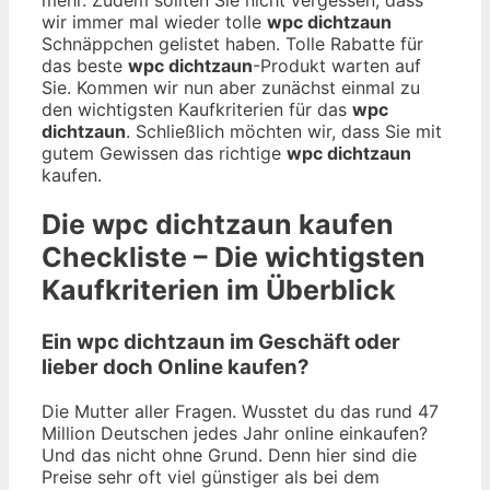
wir immer mal wieder tolle
wpc dichtzaun
Schnäppchen gelistet haben. Tolle Rabatte für
das beste
wpc dichtzaun
-Produkt warten auf
Sie. Kommen wir nun aber zunächst einmal zu
den wichtigsten Kaufkriterien für das
wpc
dichtzaun
. Schließlich möchten wir, dass Sie mit
gutem Gewissen das richtige
wpc dichtzaun
kaufen.
Die
wpc dichtzaun
kaufen
Checkliste – Die wichtigsten
Kaufkriterien im Überblick
Ein wpc dichtzaun im Geschäft oder
lieber doch Online kaufen?
Die Mutter aller Fragen. Wusstet du das rund 47
Million Deutschen jedes Jahr online einkaufen?
Und das nicht ohne Grund. Denn hier sind die
Preise sehr oft viel günstiger als bei dem