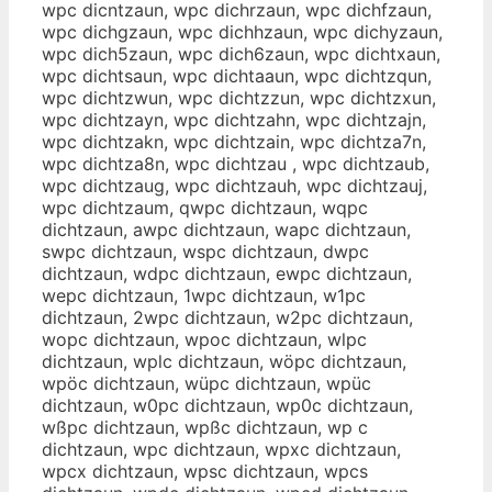
wpc dicntzaun, wpc dichrzaun, wpc dichfzaun,
wpc dichgzaun, wpc dichhzaun, wpc dichyzaun,
wpc dich5zaun, wpc dich6zaun, wpc dichtxaun,
wpc dichtsaun, wpc dichtaaun, wpc dichtzqun,
wpc dichtzwun, wpc dichtzzun, wpc dichtzxun,
wpc dichtzayn, wpc dichtzahn, wpc dichtzajn,
wpc dichtzakn, wpc dichtzain, wpc dichtza7n,
wpc dichtza8n, wpc dichtzau , wpc dichtzaub,
wpc dichtzaug, wpc dichtzauh, wpc dichtzauj,
wpc dichtzaum, qwpc dichtzaun, wqpc
dichtzaun, awpc dichtzaun, wapc dichtzaun,
swpc dichtzaun, wspc dichtzaun, dwpc
dichtzaun, wdpc dichtzaun, ewpc dichtzaun,
wepc dichtzaun, 1wpc dichtzaun, w1pc
dichtzaun, 2wpc dichtzaun, w2pc dichtzaun,
wopc dichtzaun, wpoc dichtzaun, wlpc
dichtzaun, wplc dichtzaun, wöpc dichtzaun,
wpöc dichtzaun, wüpc dichtzaun, wpüc
dichtzaun, w0pc dichtzaun, wp0c dichtzaun,
wßpc dichtzaun, wpßc dichtzaun, wp c
dichtzaun, wpc dichtzaun, wpxc dichtzaun,
wpcx dichtzaun, wpsc dichtzaun, wpcs