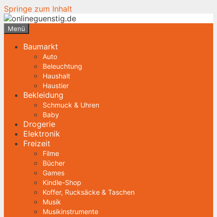
Springe zum Inhalt
Menü
Baumarkt
Auto
Beleuchtung
Haushalt
Haustier
Bekleidung
Schmuck & Uhren
Baby
Drogerie
Elektronik
Freizeit
Filme
Bücher
Games
Kindle-Shop
Koffer, Rucksäcke & Taschen
Musik
Musikinstrumente