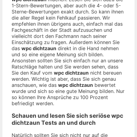
1-Stern-Bewertungen, aber auch die 4- oder 5-
Sterne-Bewertungen exakt durch. So kann ihnen
die aller Regel kein Fehlkauf passieren. Wir
empfehlen ihnen übrigens auch, einfach mal das
Fachgeschäft in der Stadt aufzusuchen und
vielleicht dort den Fachmann nach seiner
Einschätzung zu fragen. Außerdem können Sie
das
wpc dichtzaun
direkt in die Hand nehmen
und so eine eigene Meinung sich bilden.
Ansonsten sollten Sie sich einfach nur an unsere
Ratschläge halten und Sie werden sehen, dass
Sie den Kauf vom
wpc dichtzaun
nicht bereuen
werden. Wichtig ist aber, dass Sie sich genau
anschauen, wie das
wpc dichtzaun
bewertet
wurde und sich so eine gute Meinung bilden. Nur
so können Ihre Ansprüche zu 100 Prozent
befriedigt werden.
Schauen und lesen Sie sich seriöse
wpc
dichtzaun
Tests an und durch
Natürlich sollten Sie sich nicht nur auf die