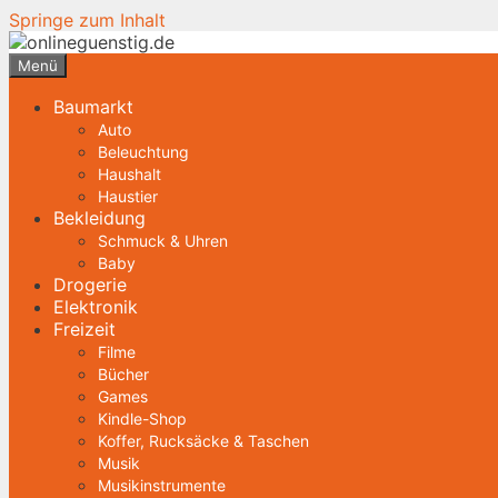
Springe zum Inhalt
Menü
Baumarkt
Auto
Beleuchtung
Haushalt
Haustier
Bekleidung
Schmuck & Uhren
Baby
Drogerie
Elektronik
Freizeit
Filme
Bücher
Games
Kindle-Shop
Koffer, Rucksäcke & Taschen
Musik
Musikinstrumente