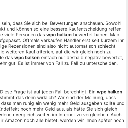
 sein, dass Sie sich bei Bewertungen anschauen. Sowohl
dukt und können so eine bessere Kaufentscheidung reffen.
wie viele Personen das
wpc balken
bewertet haben. Man
ufgepasst. Oftmals verkaufen Händler erst seit kurzem ihr
ige Rezensionen sind also nicht automatisch schlecht.
e weiteren Kaufkriterien, auf die wir gleich noch zu
rde das
wpc balken
einfach nur deshalb negativ bewertet,
hr gut. Es ist immer von Fall zu Fall zu unterscheiden.
Diese Frage ist auf jeden Fall berechtigt. Ein
wpc balken
r stimmt das denn wirklich? Wir sind der Meinung, dass
, dass man ruhig ein wenig mehr Geld ausgeben sollte und
deffekt noch mehr Geld aus, als hätte Sie sich gleich
edenen Vergleichsseiten im Internet zu vergleichen. Auch
r Amazon noch alle bietet, werden wir ihnen später noch