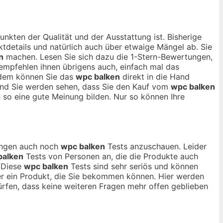
unkten der Qualität und der Ausstattung ist. Bisherige
tdetails und natürlich auch über etwaige Mängel ab. Sie
n
machen. Lesen Sie sich dazu die 1-Stern-Bewertungen,
 empfehlen ihnen übrigens auch, einfach mal das
rdem können Sie das
wpc balken
direkt in die Hand
 und Sie werden sehen, dass Sie den Kauf vom
wpc balken
so eine gute Meinung bilden. Nur so können Ihre
nungen auch noch
wpc balken
Tests anzuschauen. Leider
balken
Tests von Personen an, die die Produkte auch
 Diese
wpc balken
Tests sind sehr seriös und können
ber ein Produkt, die Sie bekommen können. Hier werden
rfen, dass keine weiteren Fragen mehr offen geblieben