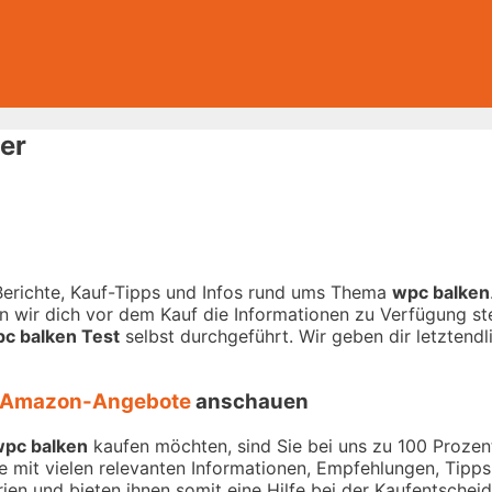
er
-Berichte, Kauf-Tipps und Infos rund ums Thema
wpc balken
 wir dich vor dem Kauf die Informationen zu Verfügung stel
c balken Test
selbst durchgeführt. Wir geben dir letztendl
Amazon-Angebote
anschauen
pc balken
kaufen möchten, sind Sie bei uns zu 100 Prozent 
e mit vielen relevanten Informationen, Empfehlungen, Tipp
rien und bieten ihnen somit eine Hilfe bei der Kaufentschei