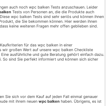
nungen auch noch wpc balken Tests anzuschauen. Leider
balken
Tests von Personen an, die die Produkte auch
Diese wpc balken Tests sind sehr seriös und können ihnen
n Produkt, die Sie bekommen können. Hier werden ihnen
ass keine weiteren Fragen mehr offen geblieben sind.
Kaufkriterien für das wpc balken in einer
s wir großen Wert auf unsere wpc balken Checkliste
 Eine ausführliche und gute Beratung gehört einfach dazu.
. So sind Sie perfekt informiert und können sich sicher
en Sie sich vor dem Kauf auf jeden Fall einmal genauer
reude mit ihrem neuen
wpc balken
haben. Übrigens, es ist