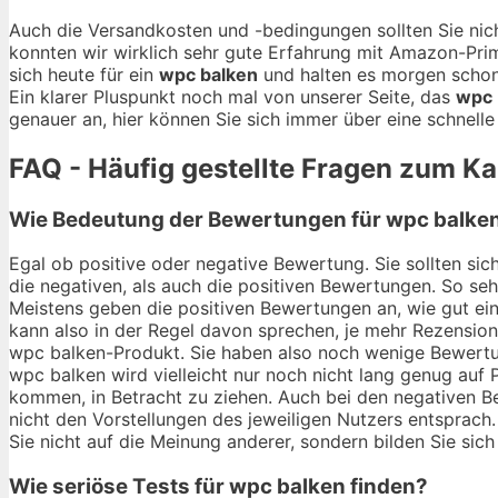
Auch die Versandkosten und -bedingungen sollten Sie nich
konnten wir wirklich sehr gute Erfahrung mit Amazon-Pri
sich heute für ein
wpc balken
und halten es morgen schon 
Ein klarer Pluspunkt noch mal von unserer Seite, das
wpc 
genauer an, hier können Sie sich immer über eine schnelle
FAQ - Häufig gestellte Fragen zum K
Wie Bedeutung der Bewertungen für wpc balken
Egal ob positive oder negative Bewertung. Sie sollten si
die negativen, als auch die positiven Bewertungen. So se
Meistens geben die positiven Bewertungen an, wie gut ein
kann also in der Regel davon sprechen, je mehr Rezension
wpc balken-Produkt. Sie haben also noch wenige Bewertun
wpc balken wird vielleicht nur noch nicht lang genug auf 
kommen, in Betracht zu ziehen. Auch bei den negativen B
nicht den Vorstellungen des jeweiligen Nutzers entsprach.
Sie nicht auf die Meinung anderer, sondern bilden Sie sich 
Wie seriöse Tests für wpc balken finden?