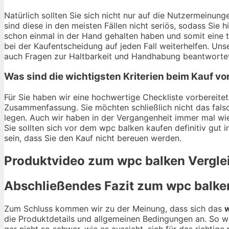
Natürlich sollten Sie sich nicht nur auf die Nutzermeinu
sind diese in den meisten Fällen nicht seriös, sodass Sie 
schon einmal in der Hand gehalten haben und somit eine 
bei der Kaufentscheidung auf jeden Fall weiterhelfen. Un
auch Fragen zur Haltbarkeit und Handhabung beantwortet 
Was sind die wichtigsten Kriterien beim Kauf v
Für Sie haben wir eine hochwertige Checkliste vorbereitet.
Zusammenfassung. Sie möchten schließlich nicht das fals
legen. Auch wir haben in der Vergangenheit immer mal wie
Sie sollten sich vor dem wpc balken kaufen definitiv gut i
sein, dass Sie den Kauf nicht bereuen werden.
Produktvideo zum
wpc balken
Vergle
Abschließendes Fazit zum
wpc balke
Zum Schluss kommen wir zu der Meinung, dass sich das
w
die Produktdetails und allgemeinen Bedingungen an. So we
gar nicht so schwer, wie es aussieht, sich für das richtige