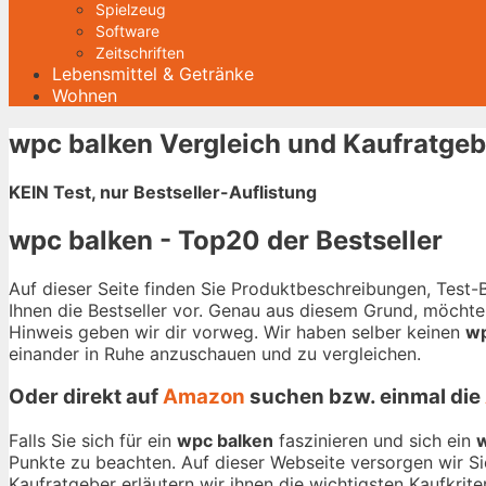
Spielzeug
Software
Zeitschriften
Lebensmittel & Getränke
Wohnen
wpc balken Vergleich und Kaufratgeb
KEIN Test, nur Bestseller-Auflistung
wpc balken - Top20 der Bestseller
Auf dieser Seite finden Sie Produktbeschreibungen, Test
Ihnen die Bestseller vor. Genau aus diesem Grund, möchten
Hinweis geben wir dir vorweg. Wir haben selber keinen
wp
einander in Ruhe anzuschauen und zu vergleichen.
Oder direkt auf
Amazon
suchen bzw. einmal die
Falls Sie sich für ein
wpc balken
faszinieren und sich ein
w
Punkte zu beachten. Auf dieser Webseite versorgen wir Si
Kaufratgeber erläutern wir ihnen die wichtigsten Kaufkrite