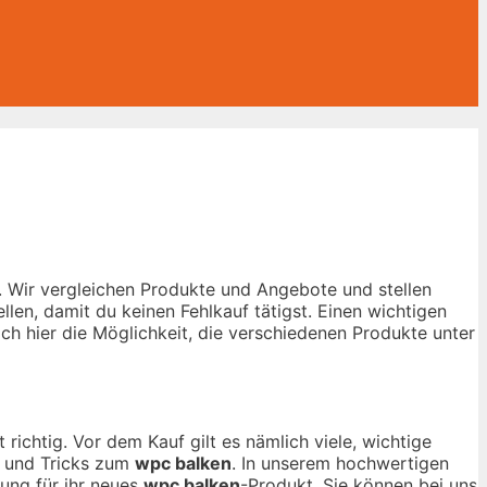
. Wir vergleichen Produkte und Angebote und stellen
len, damit du keinen Fehlkauf tätigst. Einen wichtigen
ich hier die Möglichkeit, die verschiedenen Produkte unter
richtig. Vor dem Kauf gilt es nämlich viele, wichtige
s und Tricks zum
wpc balken
. In unserem hochwertigen
dung für ihr neues
wpc balken
-Produkt. Sie können bei uns