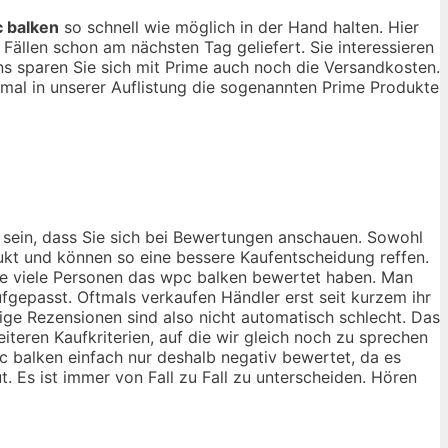
 balken
so schnell wie möglich in der Hand halten. Hier
ällen schon am nächsten Tag geliefert. Sie interessieren
s sparen Sie sich mit Prime auch noch die Versandkosten.
mal in unserer Auflistung die sogenannten Prime Produkte
 sein, dass Sie sich bei Bewertungen anschauen. Sowohl
dukt und können so eine bessere Kaufentscheidung reffen.
wie viele Personen das wpc balken bewertet haben. Man
fgepasst. Oftmals verkaufen Händler erst seit kurzem ihr
ge Rezensionen sind also nicht automatisch schlecht. Das
teren Kaufkriterien, auf die wir gleich noch zu sprechen
 balken einfach nur deshalb negativ bewertet, da es
. Es ist immer von Fall zu Fall zu unterscheiden. Hören