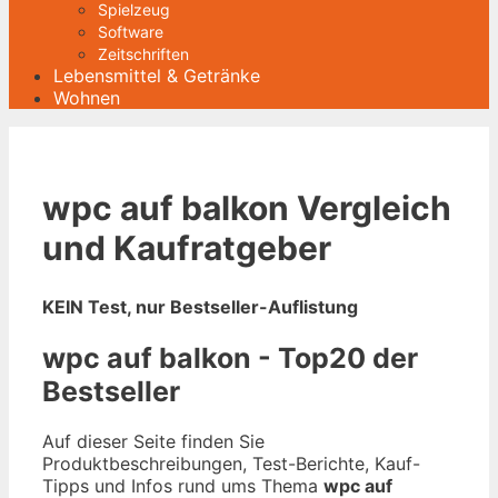
Spielzeug
Software
Zeitschriften
Lebensmittel & Getränke
Wohnen
wpc auf balkon Vergleich
und Kaufratgeber
KEIN Test, nur Bestseller-Auflistung
wpc auf balkon - Top20 der
Bestseller
Auf dieser Seite finden Sie
Produktbeschreibungen, Test-Berichte, Kauf-
Tipps und Infos rund ums Thema
wpc auf