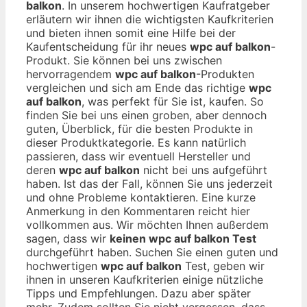
balkon
. In unserem hochwertigen Kaufratgeber
erläutern wir ihnen die wichtigsten Kaufkriterien
und bieten ihnen somit eine Hilfe bei der
Kaufentscheidung für ihr neues
wpc auf balkon
-
Produkt. Sie können bei uns zwischen
hervorragendem
wpc auf balkon
-Produkten
vergleichen und sich am Ende das richtige
wpc
auf balkon
, was perfekt für Sie ist, kaufen. So
finden Sie bei uns einen groben, aber dennoch
guten, Überblick, für die besten Produkte in
dieser Produktkategorie. Es kann natürlich
passieren, dass wir eventuell Hersteller und
deren
wpc auf balkon
nicht bei uns aufgeführt
haben. Ist das der Fall, können Sie uns jederzeit
und ohne Probleme kontaktieren. Eine kurze
Anmerkung in den Kommentaren reicht hier
vollkommen aus. Wir möchten Ihnen außerdem
sagen, dass wir
keinen wpc auf balkon Test
durchgeführt haben. Suchen Sie einen guten und
hochwertigen
wpc auf balkon
Test, geben wir
ihnen in unseren Kaufkriterien einige nützliche
Tipps und Empfehlungen. Dazu aber später
mehr. Zudem sollten Sie nicht vergessen, dass