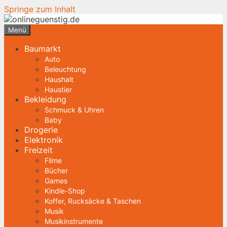
Springe zum Inhalt
Menü
Baumarkt
Auto
Beleuchtung
Haushalt
Haustier
Bekleidung
Schmuck & Uhren
Baby
Drogerie
Elektronik
Freizeit
Filme
Bücher
Games
Kindle-Shop
Koffer, Rucksäcke & Taschen
Musik
Musikinstrumente