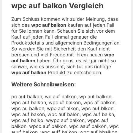
wpc auf balkon
Vergleich
Zum Schluss kommen wir zu der Meinung, dass
sich das
wpc auf balkon
kaufen auf jeden Fall
für Sie lohnen kann. Schauen Sie sich vor dem
Kauf auf jeden Fall einmal genauer die
Produktdetails und allgemeinen Bedingungen an.
So werden Sie mit Sicherheit den Kauf nicht
bereuen und viel Freude mit ihrem neuen
wpc
auf balkon
haben. Übrigens, es ist gar nicht so
schwer, wie es aussieht, sich für das richtige
wpc auf balkon
Produkt zu entscheiden.
Weitere Schreibweisen:
pc auf balkon, wc auf balkon, wp auf balkon,
wpc auf balkon, wpc uf balkon, wpc af balkon,
wpc au balkon, wpc auf alkon, wpc auf blkon,
wpc auf bakon, wpc auf balon, wpc auf balkn,
wpc auf balko, wwpc auf balkon, wppc auf
balkon, wpcc auf balkon, wpc aauf balkon, wpc
auuf balkon, wpc auff balkon, wpc auf bbalkon,