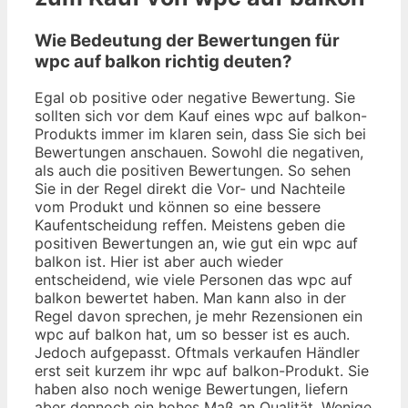
Wie Bedeutung der Bewertungen für
wpc auf balkon richtig deuten?
Egal ob positive oder negative Bewertung. Sie
sollten sich vor dem Kauf eines wpc auf balkon-
Produkts immer im klaren sein, dass Sie sich bei
Bewertungen anschauen. Sowohl die negativen,
als auch die positiven Bewertungen. So sehen
Sie in der Regel direkt die Vor- und Nachteile
vom Produkt und können so eine bessere
Kaufentscheidung reffen. Meistens geben die
positiven Bewertungen an, wie gut ein wpc auf
balkon ist. Hier ist aber auch wieder
entscheidend, wie viele Personen das wpc auf
balkon bewertet haben. Man kann also in der
Regel davon sprechen, je mehr Rezensionen ein
wpc auf balkon hat, um so besser ist es auch.
Jedoch aufgepasst. Oftmals verkaufen Händler
erst seit kurzem ihr wpc auf balkon-Produkt. Sie
haben also noch wenige Bewertungen, liefern
aber dennoch ein hohes Maß an Qualität. Wenige