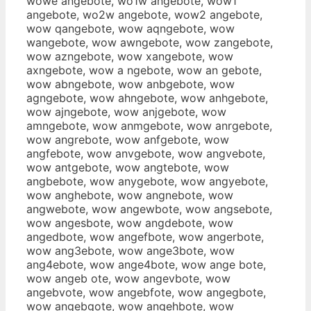
wowe angebote, wo1w angebote, wow1
angebote, wo2w angebote, wow2 angebote,
wow qangebote, wow aqngebote, wow
wangebote, wow awngebote, wow zangebote,
wow azngebote, wow xangebote, wow
axngebote, wow a ngebote, wow an gebote,
wow abngebote, wow anbgebote, wow
agngebote, wow ahngebote, wow anhgebote,
wow ajngebote, wow anjgebote, wow
amngebote, wow anmgebote, wow anrgebote,
wow angrebote, wow anfgebote, wow
angfebote, wow anvgebote, wow angvebote,
wow antgebote, wow angtebote, wow
angbebote, wow anygebote, wow angyebote,
wow anghebote, wow angnebote, wow
angwebote, wow angewbote, wow angsebote,
wow angesbote, wow angdebote, wow
angedbote, wow angefbote, wow angerbote,
wow ang3ebote, wow ange3bote, wow
ang4ebote, wow ange4bote, wow ange bote,
wow angeb ote, wow angevbote, wow
angebvote, wow angebfote, wow angegbote,
wow angebgote, wow angehbote, wow