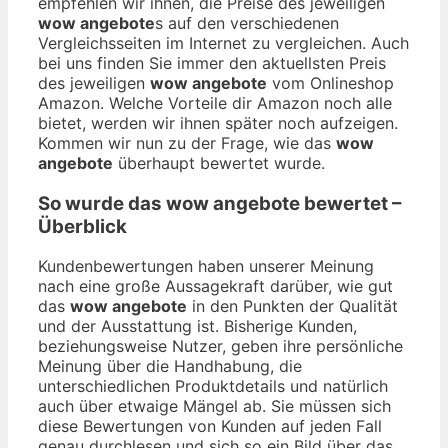
empfehlen wir ihnen, die Preise des jeweiligen
wow angebote
s auf den verschiedenen
Vergleichsseiten im Internet zu vergleichen. Auch
bei uns finden Sie immer den aktuellsten Preis
des jeweiligen
wow angebote
vom Onlineshop
Amazon. Welche Vorteile dir Amazon noch alle
bietet, werden wir ihnen später noch aufzeigen.
Kommen wir nun zu der Frage, wie das
wow
angebote
überhaupt bewertet wurde.
So wurde das
wow angebote
bewertet –
Überblick
Kundenbewertungen haben unserer Meinung
nach eine große Aussagekraft darüber, wie gut
das
wow angebote
in den Punkten der Qualität
und der Ausstattung ist. Bisherige Kunden,
beziehungsweise Nutzer, geben ihre persönliche
Meinung über die Handhabung, die
unterschiedlichen Produktdetails und natürlich
auch über etwaige Mängel ab. Sie müssen sich
diese Bewertungen von Kunden auf jeden Fall
genau durchlesen und sich so ein Bild über das