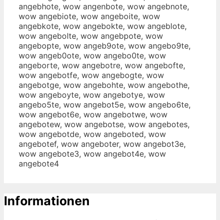
angebhote, wow angenbote, wow angebnote,
wow angebiote, wow angeboite, wow
angebkote, wow angebokte, wow angeblote,
wow angebolte, wow angebpote, wow
angebopte, wow angeb9ote, wow angebo9te,
wow angeb0ote, wow angebo0te, wow
angeborte, wow angebotre, wow angebofte,
wow angebotfe, wow angebogte, wow
angebotge, wow angebohte, wow angebothe,
wow angeboyte, wow angebotye, wow
angebo5te, wow angebot5e, wow angebo6te,
wow angebot6e, wow angebotwe, wow
angebotew, wow angebotse, wow angebotes,
wow angebotde, wow angeboted, wow
angebotef, wow angeboter, wow angebot3e,
wow angebote3, wow angebot4e, wow
angebote4
Informationen