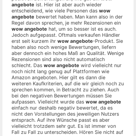
angebote
ist. Hier ist aber auch wieder
entscheidend, wie viele Personen das
wow
angebote
bewertet haben. Man kann also in der
Regel davon sprechen, je mehr Rezensionen ein
wow angebote
hat, um so besser ist es auch.
Jedoch aufgepasst. Oftmals verkaufen Händler
erst seit kurzem ihr
wow angebote
-Produkt. Sie
haben also noch wenige Bewertungen, liefern
aber dennoch ein hohes Maß an Qualität. Wenige
Rezensionen sind also nicht automatisch
schlecht. Das
wow angebote
wird vielleicht nur
noch nicht lang genug auf Plattformen wie
Amazon angeboten. Hier gilt es dann die
weiteren Kaufkriterien, auf die wir gleich noch zu
sprechen kommen, in Betracht zu ziehen. Auch
bei den negativen Bewertungen müssen Sie
aufpassen. Vielleicht wurde das
wow angebote
einfach nur deshalb negativ bewertet, da es
nicht den Vorstellungen des jeweiligen Nutzers
entsprach. Auf ihre Wünsche passt es aber
vielleicht trotzdem sehr gut. Es ist immer von
Fall zu Fall zu unterscheiden. Hören Sie nicht auf