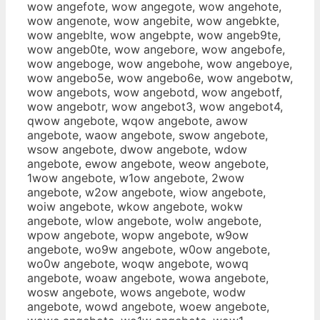
wow angefote, wow angegote, wow angehote,
wow angenote, wow angebite, wow angebkte,
wow angeblte, wow angebpte, wow angeb9te,
wow angeb0te, wow angebore, wow angebofe,
wow angeboge, wow angebohe, wow angeboye,
wow angebo5e, wow angebo6e, wow angebotw,
wow angebots, wow angebotd, wow angebotf,
wow angebotr, wow angebot3, wow angebot4,
qwow angebote, wqow angebote, awow
angebote, waow angebote, swow angebote,
wsow angebote, dwow angebote, wdow
angebote, ewow angebote, weow angebote,
1wow angebote, w1ow angebote, 2wow
angebote, w2ow angebote, wiow angebote,
woiw angebote, wkow angebote, wokw
angebote, wlow angebote, wolw angebote,
wpow angebote, wopw angebote, w9ow
angebote, wo9w angebote, w0ow angebote,
wo0w angebote, woqw angebote, wowq
angebote, woaw angebote, wowa angebote,
wosw angebote, wows angebote, wodw
angebote, wowd angebote, woew angebote,