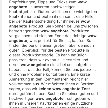
Empfehlungen, Tipps und Tricks zum
wow
angebote
. In unserem hochwertigen
Kaufratgeber erläutern wir ihnen die wichtigsten
Kaufkriterien und bieten ihnen somit eine Hilfe
bei der Kaufentscheidung für ihr neues
wow
angebote
-Produkt. Sie können bei uns zwischen
hervorragendem
wow angebote
-Produkten
vergleichen und sich am Ende das richtige
wow
angebote
, was perfekt für Sie ist, kaufen. So
finden Sie bei uns einen groben, aber dennoch
guten, Überblick, für die besten Produkte in
dieser Produktkategorie. Es kann natürlich
passieren, dass wir eventuell Hersteller und
deren
wow angebote
nicht bei uns aufgeführt
haben. Ist das der Fall, können Sie uns jederzeit
und ohne Probleme kontaktieren. Eine kurze
Anmerkung in den Kommentaren reicht hier
vollkommen aus. Wir möchten Ihnen außerdem
sagen, dass wir
keinen wow angebote Test
durchgeführt haben. Suchen Sie einen guten und
hochwertigen
wow angebote
Test, geben wir
ihnen in unseren Kaufkriterien einige nützliche
Tipps und Empfehlungen. Dazu aber später