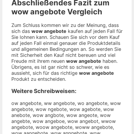
Abschließendes Fazit zum
wow angebote
Vergleich
Zum Schluss kommen wir zu der Meinung, dass
sich das
wow angebote
kaufen auf jeden Fall für
Sie lohnen kann. Schauen Sie sich vor dem Kauf
auf jeden Fall einmal genauer die Produktdetails
und allgemeinen Bedingungen an. So werden Sie
mit Sicherheit den Kauf nicht bereuen und viel
Freude mit ihrem neuen
wow angebote
haben.
Übrigens, es ist gar nicht so schwer, wie es
aussieht, sich für das richtige
wow angebote
Produkt zu entscheiden.
Weitere Schreibweisen:
ow angebote, ww angebote, wo angebote, wow
angebote, wow ngebote, wow agebote, wow
anebote, wow angbote, wow angeote, wow
angebte, wow angeboe, wow angebot, wwow
angebote, woow angebote, woww angebote,
wow aangebote, wow anngebote, wow