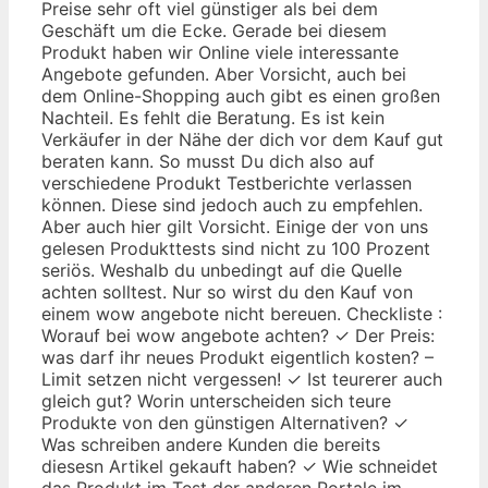
Preise sehr oft viel günstiger als bei dem
Geschäft um die Ecke. Gerade bei diesem
Produkt haben wir Online viele interessante
Angebote gefunden. Aber Vorsicht, auch bei
dem Online-Shopping auch gibt es einen großen
Nachteil. Es fehlt die Beratung. Es ist kein
Verkäufer in der Nähe der dich vor dem Kauf gut
beraten kann. So musst Du dich also auf
verschiedene Produkt Testberichte verlassen
können. Diese sind jedoch auch zu empfehlen.
Aber auch hier gilt Vorsicht. Einige der von uns
gelesen Produkttests sind nicht zu 100 Prozent
seriös. Weshalb du unbedingt auf die Quelle
achten solltest. Nur so wirst du den Kauf von
einem wow angebote nicht bereuen. Checkliste :
Worauf bei wow angebote achten? ✓ Der Preis:
was darf ihr neues Produkt eigentlich kosten? –
Limit setzen nicht vergessen! ✓ Ist teurerer auch
gleich gut? Worin unterscheiden sich teure
Produkte von den günstigen Alternativen? ✓
Was schreiben andere Kunden die bereits
diesesn Artikel gekauft haben? ✓ Wie schneidet
das Produkt im Test der anderen Portale im