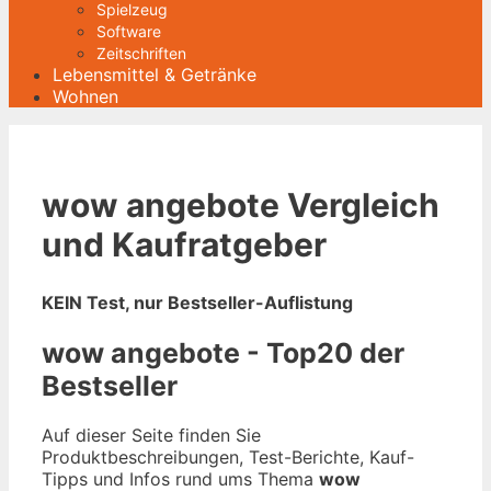
Spielzeug
Software
Zeitschriften
Lebensmittel & Getränke
Wohnen
wow angebote Vergleich
und Kaufratgeber
KEIN Test, nur Bestseller-Auflistung
wow angebote - Top20 der
Bestseller
Auf dieser Seite finden Sie
Produktbeschreibungen, Test-Berichte, Kauf-
Tipps und Infos rund ums Thema
wow