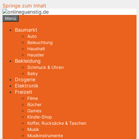
Springe zum Inhalt
Menü
Baumarkt
Auto
Beleuchtung
Haushalt
Haustier
Bekleidung
Schmuck & Uhren
Baby
Drogerie
Elektronik
Freizeit
Filme
Bücher
Games
Kindle-Shop
Koffer, Rucksäcke & Taschen
Musik
Musikinstrumente