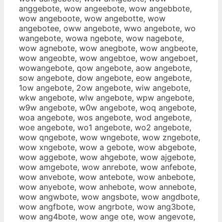
anggebote, wow angeebote, wow angebbote,
wow angeboote, wow angebotte, wow
angebotee, oww angebote, wwo angebote, wo
wangebote, wowa ngebote, wow nagebote,
wow agnebote, wow anegbote, wow angbeote,
wow angeobte, wow angebtoe, wow angeboet,
wowangebote, qow angebote, aow angebote,
sow angebote, dow angebote, eow angebote,
1ow angebote, 2ow angebote, wiw angebote,
wkw angebote, wlw angebote, wpw angebote,
w9w angebote, w0w angebote, woq angebote,
woa angebote, wos angebote, wod angebote,
woe angebote, wo1 angebote, wo2 angebote,
wow qngebote, wow wngebote, wow zngebote,
wow xngebote, wow a gebote, wow abgebote,
wow aggebote, wow ahgebote, wow ajgebote,
wow amgebote, wow anrebote, wow anfebote,
wow anvebote, wow antebote, wow anbebote,
wow anyebote, wow anhebote, wow annebote,
wow angwbote, wow angsbote, wow angdbote,
wow angfbote, wow angrbote, wow ang3bote,
wow ang4bote, wow ange ote, wow angevote,