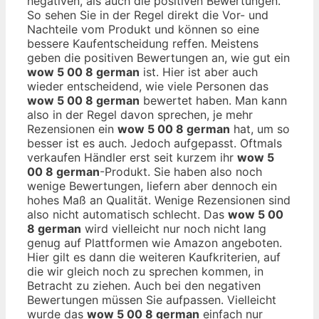
negativen, als auch die positiven Bewertungen.
So sehen Sie in der Regel direkt die Vor- und
Nachteile vom Produkt und können so eine
bessere Kaufentscheidung reffen. Meistens
geben die positiven Bewertungen an, wie gut ein
wow 5 00 8 german
ist. Hier ist aber auch
wieder entscheidend, wie viele Personen das
wow 5 00 8 german
bewertet haben. Man kann
also in der Regel davon sprechen, je mehr
Rezensionen ein
wow 5 00 8 german
hat, um so
besser ist es auch. Jedoch aufgepasst. Oftmals
verkaufen Händler erst seit kurzem ihr
wow 5
00 8 german
-Produkt. Sie haben also noch
wenige Bewertungen, liefern aber dennoch ein
hohes Maß an Qualität. Wenige Rezensionen sind
also nicht automatisch schlecht. Das
wow 5 00
8 german
wird vielleicht nur noch nicht lang
genug auf Plattformen wie Amazon angeboten.
Hier gilt es dann die weiteren Kaufkriterien, auf
die wir gleich noch zu sprechen kommen, in
Betracht zu ziehen. Auch bei den negativen
Bewertungen müssen Sie aufpassen. Vielleicht
wurde das
wow 5 00 8 german
einfach nur