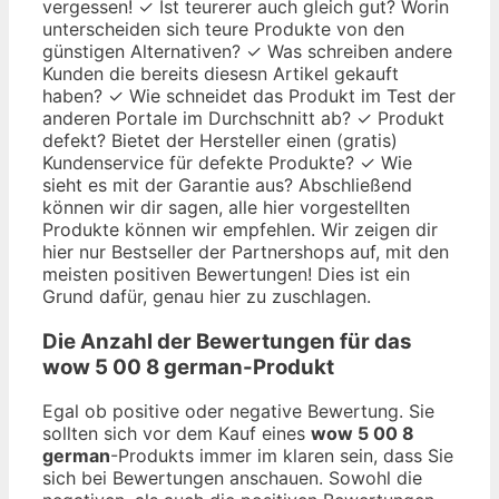
vergessen! ✓ Ist teurerer auch gleich gut? Worin
unterscheiden sich teure Produkte von den
günstigen Alternativen? ✓ Was schreiben andere
Kunden die bereits diesesn Artikel gekauft
haben? ✓ Wie schneidet das Produkt im Test der
anderen Portale im Durchschnitt ab? ✓ Produkt
defekt? Bietet der Hersteller einen (gratis)
Kundenservice für defekte Produkte? ✓ Wie
sieht es mit der Garantie aus? Abschließend
können wir dir sagen, alle hier vorgestellten
Produkte können wir empfehlen. Wir zeigen dir
hier nur Bestseller der Partnershops auf, mit den
meisten positiven Bewertungen! Dies ist ein
Grund dafür, genau hier zu zuschlagen.
Die Anzahl der Bewertungen für das
wow 5 00 8 german
-Produkt
Egal ob positive oder negative Bewertung. Sie
sollten sich vor dem Kauf eines
wow 5 00 8
german
-Produkts immer im klaren sein, dass Sie
sich bei Bewertungen anschauen. Sowohl die