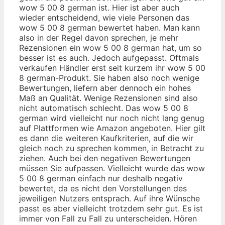
wow 5 00 8 german ist. Hier ist aber auch
wieder entscheidend, wie viele Personen das
wow 5 00 8 german bewertet haben. Man kann
also in der Regel davon sprechen, je mehr
Rezensionen ein wow 5 00 8 german hat, um so
besser ist es auch. Jedoch aufgepasst. Oftmals
verkaufen Händler erst seit kurzem ihr wow 5 00
8 german-Produkt. Sie haben also noch wenige
Bewertungen, liefern aber dennoch ein hohes
Maß an Qualität. Wenige Rezensionen sind also
nicht automatisch schlecht. Das wow 5 00 8
german wird vielleicht nur noch nicht lang genug
auf Plattformen wie Amazon angeboten. Hier gilt
es dann die weiteren Kaufkriterien, auf die wir
gleich noch zu sprechen kommen, in Betracht zu
ziehen. Auch bei den negativen Bewertungen
müssen Sie aufpassen. Vielleicht wurde das wow
5 00 8 german einfach nur deshalb negativ
bewertet, da es nicht den Vorstellungen des
jeweiligen Nutzers entsprach. Auf ihre Wünsche
passt es aber vielleicht trotzdem sehr gut. Es ist
immer von Fall zu Fall zu unterscheiden. Hören