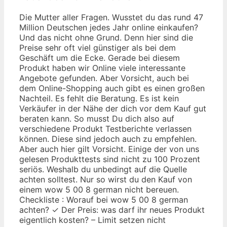
Die Mutter aller Fragen. Wusstet du das rund 47
Million Deutschen jedes Jahr online einkaufen?
Und das nicht ohne Grund. Denn hier sind die
Preise sehr oft viel günstiger als bei dem
Geschäft um die Ecke. Gerade bei diesem
Produkt haben wir Online viele interessante
Angebote gefunden. Aber Vorsicht, auch bei
dem Online-Shopping auch gibt es einen großen
Nachteil. Es fehlt die Beratung. Es ist kein
Verkäufer in der Nähe der dich vor dem Kauf gut
beraten kann. So musst Du dich also auf
verschiedene Produkt Testberichte verlassen
können. Diese sind jedoch auch zu empfehlen.
Aber auch hier gilt Vorsicht. Einige der von uns
gelesen Produkttests sind nicht zu 100 Prozent
seriös. Weshalb du unbedingt auf die Quelle
achten solltest. Nur so wirst du den Kauf von
einem wow 5 00 8 german nicht bereuen.
Checkliste : Worauf bei wow 5 00 8 german
achten? ✓ Der Preis: was darf ihr neues Produkt
eigentlich kosten? – Limit setzen nicht