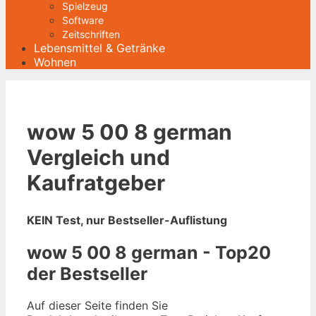
Spielzeug
Software
Zeitschriften
Lebensmittel & Getränke
Wohnen
wow 5 00 8 german
Vergleich und
Kaufratgeber
KEIN Test, nur Bestseller-Auflistung
wow 5 00 8 german - Top20
der Bestseller
Auf dieser Seite finden Sie