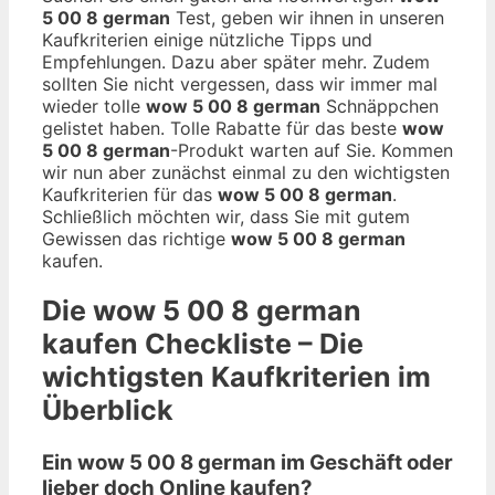
5 00 8 german
Test, geben wir ihnen in unseren
Kaufkriterien einige nützliche Tipps und
Empfehlungen. Dazu aber später mehr. Zudem
sollten Sie nicht vergessen, dass wir immer mal
wieder tolle
wow 5 00 8 german
Schnäppchen
gelistet haben. Tolle Rabatte für das beste
wow
5 00 8 german
-Produkt warten auf Sie. Kommen
wir nun aber zunächst einmal zu den wichtigsten
Kaufkriterien für das
wow 5 00 8 german
.
Schließlich möchten wir, dass Sie mit gutem
Gewissen das richtige
wow 5 00 8 german
kaufen.
Die
wow 5 00 8 german
kaufen Checkliste – Die
wichtigsten Kaufkriterien im
Überblick
Ein wow 5 00 8 german im Geschäft oder
lieber doch Online kaufen?