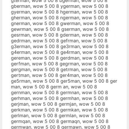
gterman, wow 5 00 8 bgerman, wow 5 00 8
gberman, wow 5 00 8 ygerman, wow 5 00 8
gyerman, wow 5 00 8 hgerman, wow 5 00 8
gherman, wow 5 00 8 ngerman, wow 5 00 8
gnerman, wow 5 00 8 gwerman, wow 5 00 8
gewrman, wow 5 00 8 gserman, wow 5 00 8
gesrman, wow 5 00 8 gderman, wow 5 00 8
gedrman, wow 5 00 8 gefrman, wow 5 00 8
g3erman, wow 5 00 8 ge3rman, wow 5 00 8
g4erman, wow 5 00 8 ge4rman, wow 5 00 8
gereman, wow 5 00 8 gerdman, wow 5 00 8
gerfman, wow 5 00 8 gegrman, wow 5 00 8
gergman, wow 5 00 8 getrman, wow 5 00 8
gertman, wow 5 00 8 ger4man, wow 5 00 8
ge5rman, wow 5 00 8 ger5man, wow 5 00 8 ger
man, wow 5 00 8 germ an, wow 5 00 8
gernman, wow 5 00 8 germnan, wow 5 00 8
gerhman, wow 5 00 8 germhan, wow 5 00 8
gerjman, wow 5 00 8 germjan, wow 5 00 8
gerkman, wow 5 00 8 germkan, wow 5 00 8
gerlman, wow 5 00 8 germlan, wow 5 00 8
germqan, wow 5 00 8 germaqn, wow 5 00 8
germwan, wow 5 00 8 germawn, wow 5 00 8