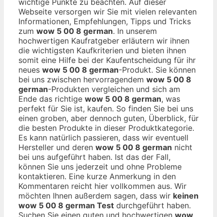
wichtige Punkte zu beachten. Auf dieser
Webseite versorgen wir Sie mit vielen relevanten
Informationen, Empfehlungen, Tipps und Tricks
zum
wow 5 00 8 german
. In unserem
hochwertigen Kaufratgeber erläutern wir ihnen
die wichtigsten Kaufkriterien und bieten ihnen
somit eine Hilfe bei der Kaufentscheidung für ihr
neues
wow 5 00 8 german
-Produkt. Sie können
bei uns zwischen hervorragendem
wow 5 00 8
german
-Produkten vergleichen und sich am
Ende das richtige
wow 5 00 8 german
, was
perfekt für Sie ist, kaufen. So finden Sie bei uns
einen groben, aber dennoch guten, Überblick, für
die besten Produkte in dieser Produktkategorie.
Es kann natürlich passieren, dass wir eventuell
Hersteller und deren
wow 5 00 8 german
nicht
bei uns aufgeführt haben. Ist das der Fall,
können Sie uns jederzeit und ohne Probleme
kontaktieren. Eine kurze Anmerkung in den
Kommentaren reicht hier vollkommen aus. Wir
möchten Ihnen außerdem sagen, dass wir
keinen
wow 5 00 8 german Test
durchgeführt haben.
Suchen Sie einen guten und hochwertigen
wow