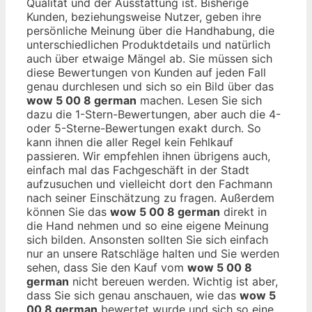
Qualität und der Ausstattung ist. Bisherige
Kunden, beziehungsweise Nutzer, geben ihre
persönliche Meinung über die Handhabung, die
unterschiedlichen Produktdetails und natürlich
auch über etwaige Mängel ab. Sie müssen sich
diese Bewertungen von Kunden auf jeden Fall
genau durchlesen und sich so ein Bild über das
wow 5 00 8 german
machen. Lesen Sie sich
dazu die 1-Stern-Bewertungen, aber auch die 4-
oder 5-Sterne-Bewertungen exakt durch. So
kann ihnen die aller Regel kein Fehlkauf
passieren. Wir empfehlen ihnen übrigens auch,
einfach mal das Fachgeschäft in der Stadt
aufzusuchen und vielleicht dort den Fachmann
nach seiner Einschätzung zu fragen. Außerdem
können Sie das
wow 5 00 8 german
direkt in
die Hand nehmen und so eine eigene Meinung
sich bilden. Ansonsten sollten Sie sich einfach
nur an unsere Ratschläge halten und Sie werden
sehen, dass Sie den Kauf vom
wow 5 00 8
german
nicht bereuen werden. Wichtig ist aber,
dass Sie sich genau anschauen, wie das
wow 5
00 8 german
bewertet wurde und sich so eine