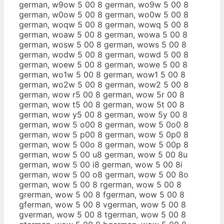
german, w9ow 5 00 8 german, wo9w 5 00 8
german, w0ow 5 00 8 german, wo0w 5 00 8
german, woqw 5 00 8 german, wowq 5 00 8
german, woaw 5 00 8 german, wowa 5 00 8
german, wosw 5 00 8 german, wows 5 00 8
german, wodw 5 00 8 german, wowd 5 00 8
german, woew 5 00 8 german, wowe 5 00 8
german, wo1w 5 00 8 german, wow1 5 00 8
german, wo2w 5 00 8 german, wow2 5 00 8
german, wow r5 00 8 german, wow 5r 00 8
german, wow t5 00 8 german, wow 5t 00 8
german, wow y5 00 8 german, wow 5y 00 8
german, wow 5 o00 8 german, wow 5 0o0 8
german, wow 5 p00 8 german, wow 5 0p0 8
german, wow 5 00o 8 german, wow 5 00p 8
german, wow 5 00 u8 german, wow 5 00 8u
german, wow 5 00 i8 german, wow 5 00 8i
german, wow 5 00 o8 german, wow 5 00 8o
german, wow 5 00 8 rgerman, wow 5 00 8
grerman, wow 5 00 8 fgerman, wow 5 00 8
gferman, wow 5 00 8 vgerman, wow 5 00 8
gverman, wow 5 00 8 tgerman, wow 5 00 8