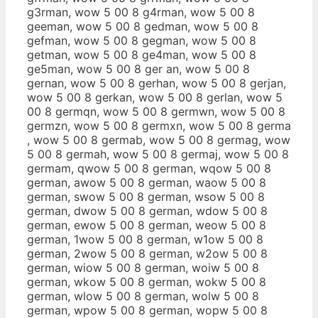
g3rman, wow 5 00 8 g4rman, wow 5 00 8
geeman, wow 5 00 8 gedman, wow 5 00 8
gefman, wow 5 00 8 gegman, wow 5 00 8
getman, wow 5 00 8 ge4man, wow 5 00 8
ge5man, wow 5 00 8 ger an, wow 5 00 8
gernan, wow 5 00 8 gerhan, wow 5 00 8 gerjan,
wow 5 00 8 gerkan, wow 5 00 8 gerlan, wow 5
00 8 germqn, wow 5 00 8 germwn, wow 5 00 8
germzn, wow 5 00 8 germxn, wow 5 00 8 germa
, wow 5 00 8 germab, wow 5 00 8 germag, wow
5 00 8 germah, wow 5 00 8 germaj, wow 5 00 8
germam, qwow 5 00 8 german, wqow 5 00 8
german, awow 5 00 8 german, waow 5 00 8
german, swow 5 00 8 german, wsow 5 00 8
german, dwow 5 00 8 german, wdow 5 00 8
german, ewow 5 00 8 german, weow 5 00 8
german, 1wow 5 00 8 german, w1ow 5 00 8
german, 2wow 5 00 8 german, w2ow 5 00 8
german, wiow 5 00 8 german, woiw 5 00 8
german, wkow 5 00 8 german, wokw 5 00 8
german, wlow 5 00 8 german, wolw 5 00 8
german, wpow 5 00 8 german, wopw 5 00 8