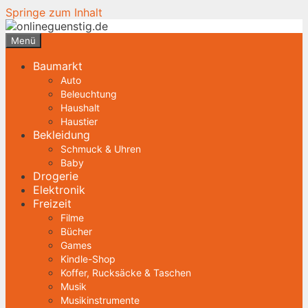
Springe zum Inhalt
Menü
Baumarkt
Auto
Beleuchtung
Haushalt
Haustier
Bekleidung
Schmuck & Uhren
Baby
Drogerie
Elektronik
Freizeit
Filme
Bücher
Games
Kindle-Shop
Koffer, Rucksäcke & Taschen
Musik
Musikinstrumente