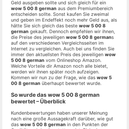
Geld ausgeben sollte und sich gleich für ein
wow 5 00 8 german
aus dem Premiumbereich
entscheiden sollte. Sonst kaufen Sie zweimal
und geben im Endeffekt noch mehr Geld aus, als
hätte Sie sich gleich das beste
wow 5 00 8
german
gekauft. Dennoch empfehlen wir ihnen,
die Preise des jeweiligen
wow 5 00 8 german
s
auf den verschiedenen Vergleichsseiten im
Internet zu vergleichen. Auch bei uns finden Sie
immer den aktuellsten Preis des jeweiligen
wow
5 00 8 german
vom Onlineshop Amazon.
Welche Vorteile dir Amazon noch alle bietet,
werden wir ihnen später noch aufzeigen.
Kommen wir nun zu der Frage, wie das
wow 5
00 8 german
überhaupt bewertet wurde.
So wurde das
wow 5 00 8 german
bewertet – Überblick
Kundenbewertungen haben unserer Meinung
nach eine große Aussagekraft darüber, wie gut
das
wow 5 00 8 german
in den Punkten der