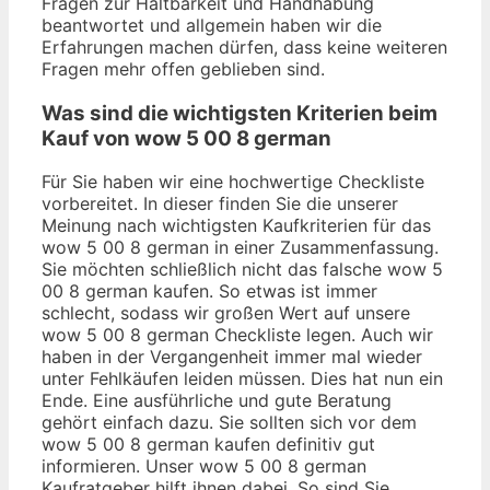
Fragen zur Haltbarkeit und Handhabung
beantwortet und allgemein haben wir die
Erfahrungen machen dürfen, dass keine weiteren
Fragen mehr offen geblieben sind.
Was sind die wichtigsten Kriterien beim
Kauf von wow 5 00 8 german
Für Sie haben wir eine hochwertige Checkliste
vorbereitet. In dieser finden Sie die unserer
Meinung nach wichtigsten Kaufkriterien für das
wow 5 00 8 german in einer Zusammenfassung.
Sie möchten schließlich nicht das falsche wow 5
00 8 german kaufen. So etwas ist immer
schlecht, sodass wir großen Wert auf unsere
wow 5 00 8 german Checkliste legen. Auch wir
haben in der Vergangenheit immer mal wieder
unter Fehlkäufen leiden müssen. Dies hat nun ein
Ende. Eine ausführliche und gute Beratung
gehört einfach dazu. Sie sollten sich vor dem
wow 5 00 8 german kaufen definitiv gut
informieren. Unser wow 5 00 8 german
Kaufratgeber hilft ihnen dabei. So sind Sie