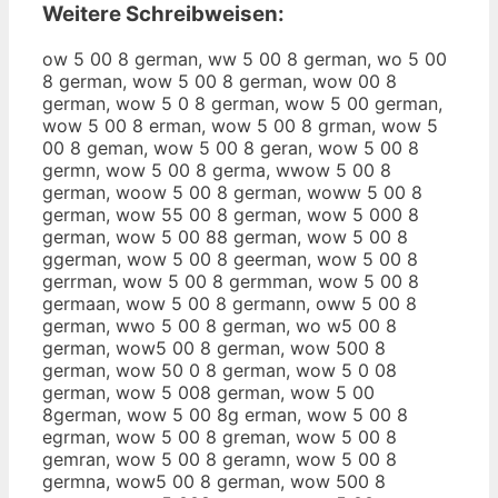
Weitere Schreibweisen:
ow 5 00 8 german, ww 5 00 8 german, wo 5 00
8 german, wow 5 00 8 german, wow 00 8
german, wow 5 0 8 german, wow 5 00 german,
wow 5 00 8 erman, wow 5 00 8 grman, wow 5
00 8 geman, wow 5 00 8 geran, wow 5 00 8
germn, wow 5 00 8 germa, wwow 5 00 8
german, woow 5 00 8 german, woww 5 00 8
german, wow 55 00 8 german, wow 5 000 8
german, wow 5 00 88 german, wow 5 00 8
ggerman, wow 5 00 8 geerman, wow 5 00 8
gerrman, wow 5 00 8 germman, wow 5 00 8
germaan, wow 5 00 8 germann, oww 5 00 8
german, wwo 5 00 8 german, wo w5 00 8
german, wow5 00 8 german, wow 500 8
german, wow 50 0 8 german, wow 5 0 08
german, wow 5 008 german, wow 5 00
8german, wow 5 00 8g erman, wow 5 00 8
egrman, wow 5 00 8 greman, wow 5 00 8
gemran, wow 5 00 8 geramn, wow 5 00 8
germna, wow5 00 8 german, wow 500 8