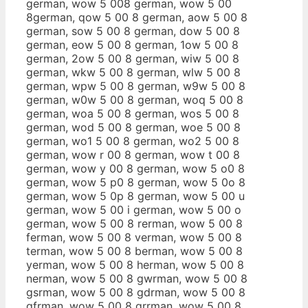
german, wow 5 008 german, wow 5 00
8german, qow 5 00 8 german, aow 5 00 8
german, sow 5 00 8 german, dow 5 00 8
german, eow 5 00 8 german, 1ow 5 00 8
german, 2ow 5 00 8 german, wiw 5 00 8
german, wkw 5 00 8 german, wlw 5 00 8
german, wpw 5 00 8 german, w9w 5 00 8
german, w0w 5 00 8 german, woq 5 00 8
german, woa 5 00 8 german, wos 5 00 8
german, wod 5 00 8 german, woe 5 00 8
german, wo1 5 00 8 german, wo2 5 00 8
german, wow r 00 8 german, wow t 00 8
german, wow y 00 8 german, wow 5 o0 8
german, wow 5 p0 8 german, wow 5 0o 8
german, wow 5 0p 8 german, wow 5 00 u
german, wow 5 00 i german, wow 5 00 o
german, wow 5 00 8 rerman, wow 5 00 8
ferman, wow 5 00 8 verman, wow 5 00 8
terman, wow 5 00 8 berman, wow 5 00 8
yerman, wow 5 00 8 herman, wow 5 00 8
nerman, wow 5 00 8 gwrman, wow 5 00 8
gsrman, wow 5 00 8 gdrman, wow 5 00 8
gfrman, wow 5 00 8 grrman, wow 5 00 8