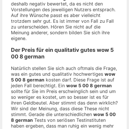
deshalb negativ bewertet, da es nicht den
Vorstellungen des jeweiligen Nutzers entsprach.
Auf ihre Wünsche passt es aber vielleicht
trotzdem sehr gut. Es ist immer von Fall zu Fall
zu unterscheiden. Hören Sie nicht auf die
Meinung anderer, sondern bilden Sie sich ihre
eigene.
Der Preis für ein qualitativ gutes
wow 5
00 8 german
Natürlich stellen Sie sich auch oftmals die Frage,
was ein gutes und qualitativ hochwertiges
wow
5 00 8 german
kosten darf. Diese Frage ist auf
jeden Fall berechtigt. Ein
wow 5 00 8 german
sollte für Sie im Preis erschwinglich sein und um
so weniger es kostet, um so besser ist es für
ihren Geldbeutel. Aber stimmt das denn wirklich?
Wir sind der Meinung, dass diese These nicht
stimmt. Gerade die unterschiedlichen
wow 5 00
8 german
Tests von seriösen Testinstituten
haben ergeben, dass man ruhig ein wenig mehr