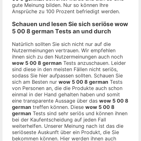
gute Meinung bilden. Nur so können Ihre
Ansprüche zu 100 Prozent befriedigt werden.
Schauen und lesen Sie sich seriöse
wow
5 00 8 german
Tests an und durch
Natürlich sollten Sie sich nicht nur auf die
Nutzermeinungen vertrauen. Wir empfehlen
ihnen sich zu den Nutzermeinungen auch noch
wow 5 00 8 german
Tests anzuschauen. Leider
sind diese in den meisten Fällen nicht seriös,
sodass Sie hier aufpassen sollten. Schauen Sie
sich am Besten nur
wow 5 00 8 german
Tests
von Personen an, die die Produkte auch schon
einmal in der Hand gehalten haben und somit
eine transparente Aussage über das
wow 5 00 8
german
treffen können. Diese
wow 5 00 8
german
Tests sind sehr seriös und können ihnen
bei der Kaufentscheidung auf jeden Fall
weiterhelfen. Unserer Meinung nach ist das die
seriöseste Auskunft über ein Produkt, die Sie
bekommen können. Hier werden ihnen auch