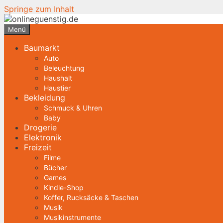
Springe zum Inhalt
Menü
Baumarkt
Auto
Beleuchtung
Haushalt
Haustier
Bekleidung
Schmuck & Uhren
Baby
Drogerie
Elektronik
Freizeit
Filme
Bücher
Games
Kindle-Shop
Koffer, Rucksäcke & Taschen
Musik
Musikinstrumente