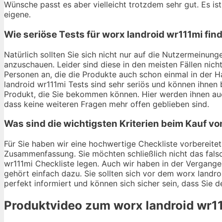
Wünsche passt es aber vielleicht trotzdem sehr gut. Es ist
eigene.
Wie seriöse Tests für worx landroid wr111mi fin
Natürlich sollten Sie sich nicht nur auf die Nutzermeinu
anzuschauen. Leider sind diese in den meisten Fällen nich
Personen an, die die Produkte auch schon einmal in der 
landroid wr111mi Tests sind sehr seriös und können ihnen 
Produkt, die Sie bekommen können. Hier werden ihnen au
dass keine weiteren Fragen mehr offen geblieben sind.
Was sind die wichtigsten Kriterien beim Kauf vo
Für Sie haben wir eine hochwertige Checkliste vorbereitet.
Zusammenfassung. Sie möchten schließlich nicht das falsc
wr111mi Checkliste legen. Auch wir haben in der Vergange
gehört einfach dazu. Sie sollten sich vor dem worx landroi
perfekt informiert und können sich sicher sein, dass Sie 
Produktvideo zum
worx landroid wr1