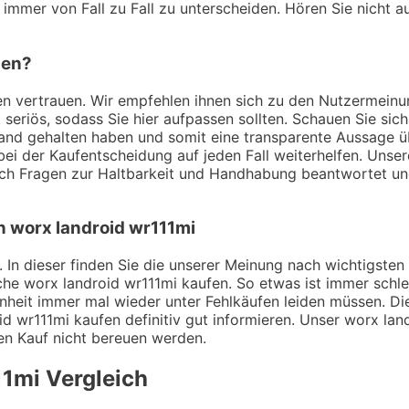
 immer von Fall zu Fall zu unterscheiden. Hören Sie nicht a
den?
ngen vertrauen. Wir empfehlen ihnen sich zu den Nutzermei
t seriös, sodass Sie hier aufpassen sollten. Schauen Sie si
Hand gehalten haben und somit eine transparente Aussage ü
bei der Kaufentscheidung auf jeden Fall weiterhelfen. Unser
ch Fragen zur Haltbarkeit und Handhabung beantwortet un
n worx landroid wr111mi
 In dieser finden Sie die unserer Meinung nach wichtigsten 
he worx landroid wr111mi kaufen. So etwas ist immer schle
nheit immer mal wieder unter Fehlkäufen leiden müssen. Die
d wr111mi kaufen definitiv gut informieren. Unser worx land
den Kauf nicht bereuen werden.
11mi
Vergleich