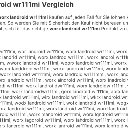
roid wr111mi
Vergleich
orx landroid wr111mi
kaufen auf jeden Fall für Sie lohnen
an. So werden Sie mit Sicherheit den Kauf nicht bereuen u
t, sich für das richtige
worx landroid wr111mi
Produkt zu e
wr111mi, wor landroid wr111mi, worx landroid wr111mi, worx
 landrid wr111mi, worx landrod wr111mi, worx landroi wr111
1m, wworx landroid wr111mi, woorx landroid wr111mi, worrx 
 worx landdroid wr111mi, worx landrroid wr111mi, worx land
 worx landroid wr1111mi, worx landroid wr111mmi, worx land
rxl android wr111mi, worx alndroid wr111mi, worx lnadroid 
odi wr111mi, worx landroi dwr111mi, worx landroidw r111mi,
11mi, worx landroidwr111mi, qorx landroid wr111mi, aorx lan
x landroid wr111mi, wirx landroid wr111mi, wkrx landroid wr
r111mi, wodx landroid wr111mi, wofx landroid wr111mi, wogx
ora landroid wr111mi, wors landroid wr111mi, word landroid
roid wr111mi, worx mandroid wr111mi, worx lqndroid wr111m
111mi, worx lagdroid wr111mi, worx lahdroid wr111mi, worx 
rx laneroid wr111mi, worx lanrroid wr111mi, worx lanfroid w