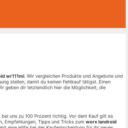
oid wr111mi
. Wir vergleichen Produkte und Angebote und
ng stellen, damit du keinen Fehlkauf tätigst. Einen
r geben dir letztendlich hier die Möglichkeit, die
bei uns zu 100 Prozent richtig. Vor dem Kauf gilt es
nen, Empfehlungen, Tipps und Tricks zum
worx landroid
mit eine Hilfe bei der Kaufentscheidung für ihr neues