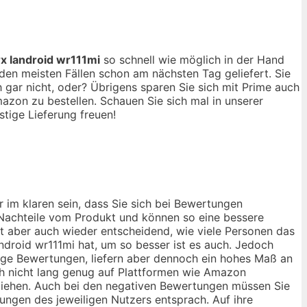
x landroid wr111mi
so schnell wie möglich in der Hand
en meisten Fällen schon am nächsten Tag geliefert. Sie
gar nicht, oder? Übrigens sparen Sie sich mit Prime auch
zon zu bestellen. Schauen Sie sich mal in unserer
tige Lieferung freuen!
 im klaren sein, dass Sie sich bei Bewertungen
d Nachteile vom Produkt und können so eine bessere
st aber auch wieder entscheidend, wie viele Personen das
droid wr111mi hat, um so besser ist es auch. Jedoch
nige Bewertungen, liefern aber dennoch ein hohes Maß an
och nicht lang genug auf Plattformen wie Amazon
u ziehen. Auch bei den negativen Bewertungen müssen Sie
lungen des jeweiligen Nutzers entsprach. Auf ihre