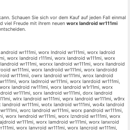
 kann. Schauen Sie sich vor dem Kauf auf jeden Fall einmal
nd viel Freude mit ihrem neuen
worx landroid wr111mi
ntscheiden.
 android wr111mi, worx lndroid wr111mi, worx ladroid
mi, worx landroid r111mi, worx landroid w111mi, worx
landroid wr111mi, worxx landroid wr111mi, worx llandroid
rooid wr111mi, worx landroiid wr111mi, worx landroidd
roid wr111mii, owrx landroid wr111mi, wrox landroid
wr111mi, worx ladnroid wr111mi, worx lanrdoid wr111mi,
 worx landroid rw111mi, worx landroid w1r11mi, worx
droid wr111mi, sorx landroid wr111mi, dorx landroid
111mi, wlrx landroid wr111mi, wprx landroid wr111mi, w9rx
 landroid wr111mi, wotx landroid wr111mi, wo4x landroid
 wr111mi, worc landroid wr111mi, worx pandroid wr111mi,
i, worx lwndroid wr111mi, worx lzndroid wr111mi, worx
lajdroid wr111mi, worx lamdroid wr111mi, worx lanxroid
r111mi, worx lanvroid wr111mi, worx lancroid wr111mi,