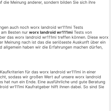
uf die Meinung anderer, sondern bilden Sie sich ihre
nungen auch noch worx landroid wr111mi Tests
ch am Besten nur
worx landroid wr111mi
Tests von
ber das worx landroid wr111mi treffen können. Diese worx
er Meinung nach ist das die seriöseste Auskunft über ein
d allgemein haben wir die Erfahrungen machen dürfen,
Kaufkriterien für das worx landroid wr111mi in einer
cht, sodass wir großen Wert auf unsere worx landroid
s hat nun ein Ende. Eine ausführliche und gute Beratung
roid wr111mi Kaufratgeber hilft ihnen dabei. So sind Sie