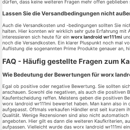
dürfen, dass keine weiteren Fragen mehr offen geblieben 
Lassen Sie die Versandbedingungen nicht auße
Auch die Versandkosten und -bedingungen sollten Sie nich
halten. Hier konnten wir wirklich sehr gute Erfahrung mi
interessieren sich heute für ein
worx landroid wr111mi
und
noch die Versandkosten. Ein klarer Pluspunkt noch mal vo
Auflistung die sogenannten Prime Produkte genauer an, hi
FAQ - Häufig gestellte Fragen zum Ka
Wie Bedeutung der Bewertungen für worx landro
Egal ob positive oder negative Bewertung. Sie sollten si
anschauen. Sowohl die negativen, als auch die positiven 
Kaufentscheidung reffen. Meistens geben die positiven Bew
worx landroid wr111mi bewertet haben. Man kann also in d
aufgepasst. Oftmals verkaufen Händler erst seit kurzem 
Qualität. Wenige Rezensionen sind also nicht automatisch
angeboten. Hier gilt es dann die weiteren Kaufkriterien,
aufpassen. Vielleicht wurde das worx landroid wr111mi ein