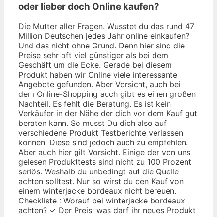
oder lieber doch Online kaufen?
Die Mutter aller Fragen. Wusstet du das rund 47
Million Deutschen jedes Jahr online einkaufen?
Und das nicht ohne Grund. Denn hier sind die
Preise sehr oft viel günstiger als bei dem
Geschäft um die Ecke. Gerade bei diesem
Produkt haben wir Online viele interessante
Angebote gefunden. Aber Vorsicht, auch bei
dem Online-Shopping auch gibt es einen großen
Nachteil. Es fehlt die Beratung. Es ist kein
Verkäufer in der Nähe der dich vor dem Kauf gut
beraten kann. So musst Du dich also auf
verschiedene Produkt Testberichte verlassen
können. Diese sind jedoch auch zu empfehlen.
Aber auch hier gilt Vorsicht. Einige der von uns
gelesen Produkttests sind nicht zu 100 Prozent
seriös. Weshalb du unbedingt auf die Quelle
achten solltest. Nur so wirst du den Kauf von
einem winterjacke bordeaux nicht bereuen.
Checkliste : Worauf bei winterjacke bordeaux
achten? ✓ Der Preis: was darf ihr neues Produkt