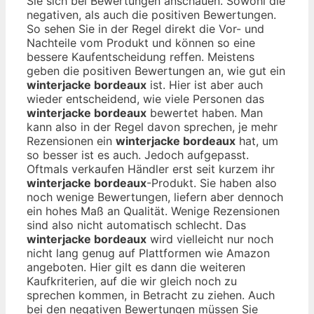
Sie sich bei Bewertungen anschauen. Sowohl die
negativen, als auch die positiven Bewertungen.
So sehen Sie in der Regel direkt die Vor- und
Nachteile vom Produkt und können so eine
bessere Kaufentscheidung reffen. Meistens
geben die positiven Bewertungen an, wie gut ein
winterjacke bordeaux
ist. Hier ist aber auch
wieder entscheidend, wie viele Personen das
winterjacke bordeaux
bewertet haben. Man
kann also in der Regel davon sprechen, je mehr
Rezensionen ein
winterjacke bordeaux
hat, um
so besser ist es auch. Jedoch aufgepasst.
Oftmals verkaufen Händler erst seit kurzem ihr
winterjacke bordeaux
-Produkt. Sie haben also
noch wenige Bewertungen, liefern aber dennoch
ein hohes Maß an Qualität. Wenige Rezensionen
sind also nicht automatisch schlecht. Das
winterjacke bordeaux
wird vielleicht nur noch
nicht lang genug auf Plattformen wie Amazon
angeboten. Hier gilt es dann die weiteren
Kaufkriterien, auf die wir gleich noch zu
sprechen kommen, in Betracht zu ziehen. Auch
bei den negativen Bewertungen müssen Sie