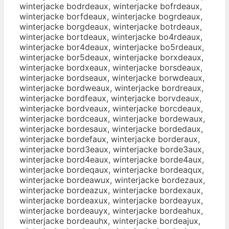
winterjacke bodrdeaux, winterjacke bofrdeaux,
winterjacke borfdeaux, winterjacke bogrdeaux,
winterjacke borgdeaux, winterjacke botrdeaux,
winterjacke bortdeaux, winterjacke bo4rdeaux,
winterjacke bor4deaux, winterjacke bo5rdeaux,
winterjacke bor5deaux, winterjacke borxdeaux,
winterjacke bordxeaux, winterjacke borsdeaux,
winterjacke bordseaux, winterjacke borwdeaux,
winterjacke bordweaux, winterjacke bordreaux,
winterjacke bordfeaux, winterjacke borvdeaux,
winterjacke bordveaux, winterjacke borcdeaux,
winterjacke bordceaux, winterjacke bordewaux,
winterjacke bordesaux, winterjacke bordedaux,
winterjacke bordefaux, winterjacke borderaux,
winterjacke bord3eaux, winterjacke borde3aux,
winterjacke bord4eaux, winterjacke borde4aux,
winterjacke bordeqaux, winterjacke bordeaqux,
winterjacke bordeawux, winterjacke bordezaux,
winterjacke bordeazux, winterjacke bordexaux,
winterjacke bordeaxux, winterjacke bordeayux,
winterjacke bordeauyx, winterjacke bordeahux,
winterjacke bordeauhx, winterjacke bordeajux,