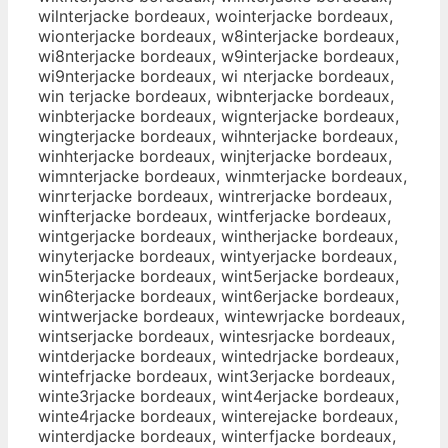
wilnterjacke bordeaux, wointerjacke bordeaux,
wionterjacke bordeaux, w8interjacke bordeaux,
wi8nterjacke bordeaux, w9interjacke bordeaux,
wi9nterjacke bordeaux, wi nterjacke bordeaux,
win terjacke bordeaux, wibnterjacke bordeaux,
winbterjacke bordeaux, wignterjacke bordeaux,
wingterjacke bordeaux, wihnterjacke bordeaux,
winhterjacke bordeaux, winjterjacke bordeaux,
wimnterjacke bordeaux, winmterjacke bordeaux,
winrterjacke bordeaux, wintrerjacke bordeaux,
winfterjacke bordeaux, wintferjacke bordeaux,
wintgerjacke bordeaux, wintherjacke bordeaux,
winyterjacke bordeaux, wintyerjacke bordeaux,
win5terjacke bordeaux, wint5erjacke bordeaux,
win6terjacke bordeaux, wint6erjacke bordeaux,
wintwerjacke bordeaux, wintewrjacke bordeaux,
wintserjacke bordeaux, wintesrjacke bordeaux,
wintderjacke bordeaux, wintedrjacke bordeaux,
wintefrjacke bordeaux, wint3erjacke bordeaux,
winte3rjacke bordeaux, wint4erjacke bordeaux,
winte4rjacke bordeaux, winterejacke bordeaux,
winterdjacke bordeaux, winterfjacke bordeaux,