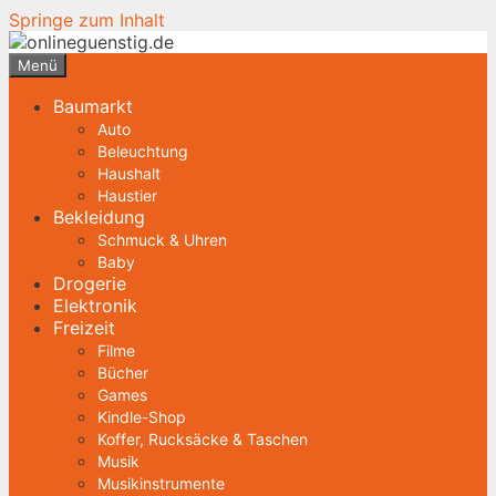
Springe zum Inhalt
Menü
Baumarkt
Auto
Beleuchtung
Haushalt
Haustier
Bekleidung
Schmuck & Uhren
Baby
Drogerie
Elektronik
Freizeit
Filme
Bücher
Games
Kindle-Shop
Koffer, Rucksäcke & Taschen
Musik
Musikinstrumente