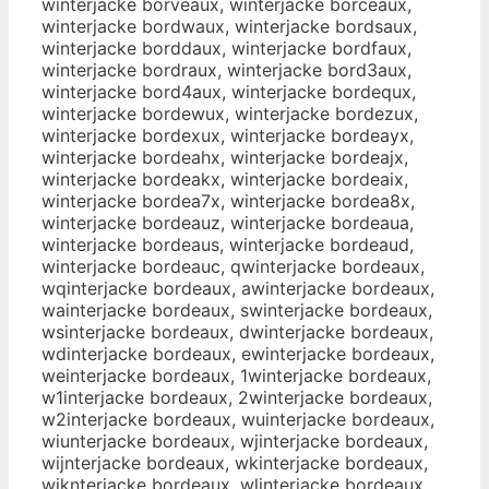
winterjacke borveaux, winterjacke borceaux,
winterjacke bordwaux, winterjacke bordsaux,
winterjacke borddaux, winterjacke bordfaux,
winterjacke bordraux, winterjacke bord3aux,
winterjacke bord4aux, winterjacke bordequx,
winterjacke bordewux, winterjacke bordezux,
winterjacke bordexux, winterjacke bordeayx,
winterjacke bordeahx, winterjacke bordeajx,
winterjacke bordeakx, winterjacke bordeaix,
winterjacke bordea7x, winterjacke bordea8x,
winterjacke bordeauz, winterjacke bordeaua,
winterjacke bordeaus, winterjacke bordeaud,
winterjacke bordeauc, qwinterjacke bordeaux,
wqinterjacke bordeaux, awinterjacke bordeaux,
wainterjacke bordeaux, swinterjacke bordeaux,
wsinterjacke bordeaux, dwinterjacke bordeaux,
wdinterjacke bordeaux, ewinterjacke bordeaux,
weinterjacke bordeaux, 1winterjacke bordeaux,
w1interjacke bordeaux, 2winterjacke bordeaux,
w2interjacke bordeaux, wuinterjacke bordeaux,
wiunterjacke bordeaux, wjinterjacke bordeaux,
wijnterjacke bordeaux, wkinterjacke bordeaux,
wiknterjacke bordeaux, wlinterjacke bordeaux,