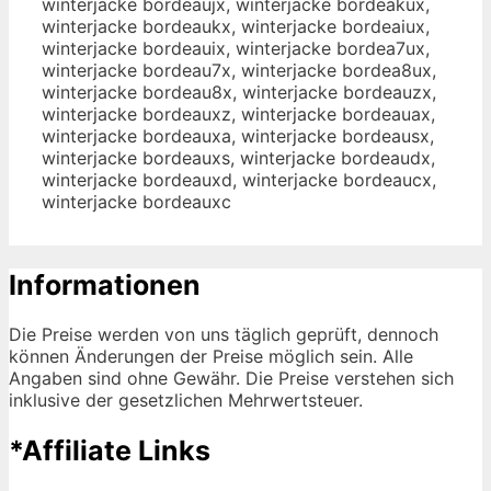
winterjacke bordeaujx, winterjacke bordeakux,
winterjacke bordeaukx, winterjacke bordeaiux,
winterjacke bordeauix, winterjacke bordea7ux,
winterjacke bordeau7x, winterjacke bordea8ux,
winterjacke bordeau8x, winterjacke bordeauzx,
winterjacke bordeauxz, winterjacke bordeauax,
winterjacke bordeauxa, winterjacke bordeausx,
winterjacke bordeauxs, winterjacke bordeaudx,
winterjacke bordeauxd, winterjacke bordeaucx,
winterjacke bordeauxc
Informationen
Die Preise werden von uns täglich geprüft, dennoch
können Änderungen der Preise möglich sein. Alle
Angaben sind ohne Gewähr. Die Preise verstehen sich
inklusive der gesetzlichen Mehrwertsteuer.
*Affiliate Links