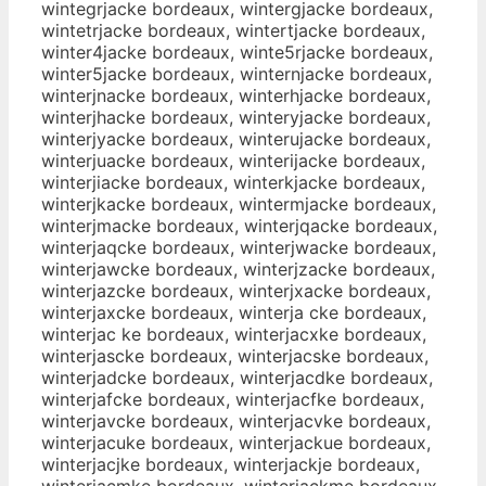
wintegrjacke bordeaux, wintergjacke bordeaux,
wintetrjacke bordeaux, wintertjacke bordeaux,
winter4jacke bordeaux, winte5rjacke bordeaux,
winter5jacke bordeaux, winternjacke bordeaux,
winterjnacke bordeaux, winterhjacke bordeaux,
winterjhacke bordeaux, winteryjacke bordeaux,
winterjyacke bordeaux, winterujacke bordeaux,
winterjuacke bordeaux, winterijacke bordeaux,
winterjiacke bordeaux, winterkjacke bordeaux,
winterjkacke bordeaux, wintermjacke bordeaux,
winterjmacke bordeaux, winterjqacke bordeaux,
winterjaqcke bordeaux, winterjwacke bordeaux,
winterjawcke bordeaux, winterjzacke bordeaux,
winterjazcke bordeaux, winterjxacke bordeaux,
winterjaxcke bordeaux, winterja cke bordeaux,
winterjac ke bordeaux, winterjacxke bordeaux,
winterjascke bordeaux, winterjacske bordeaux,
winterjadcke bordeaux, winterjacdke bordeaux,
winterjafcke bordeaux, winterjacfke bordeaux,
winterjavcke bordeaux, winterjacvke bordeaux,
winterjacuke bordeaux, winterjackue bordeaux,
winterjacjke bordeaux, winterjackje bordeaux,
winterjacmke bordeaux, winterjackme bordeaux,