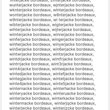
wunterjacke bordeaux, wjnterjacke bordeaux,
wknterjacke bordeaux, wlnterjacke bordeaux,
wonterjacke bordeaux, w8nterjacke bordeaux,
w9nterjacke bordeaux, wi terjacke bordeaux,
wibterjacke bordeaux, wigterjacke bordeaux,
wihterjacke bordeaux, wijterjacke bordeaux,
wimterjacke bordeaux, winrerjacke bordeaux,
winferjacke bordeaux, wingerjacke bordeaux,
winherjacke bordeaux, winyerjacke bordeaux,
win5erjacke bordeaux, win6erjacke bordeaux,
wintwrjacke bordeaux, wintsrjacke bordeaux,
wintdrjacke bordeaux, wintfrjacke bordeaux,
wintrrjacke bordeaux, wint3rjacke bordeaux,
wint4rjacke bordeaux, winteejacke bordeaux,
wintedjacke bordeaux, wintefjacke bordeaux,
wintegjacke bordeaux, wintetjacke bordeaux,
winte4jacke bordeaux, winte5jacke bordeaux,
winternacke bordeaux, winterhacke bordeaux,
winteryacke bordeaux, winteruacke bordeaux,
winteriacke bordeaux, winterkacke bordeaux,
wintermacke bordeaux, winterjqcke bordeaux,
winterjwcke bordeaux, winterjzcke bordeaux,