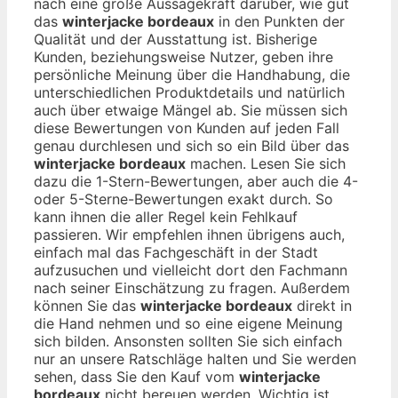
nach eine große Aussagekraft darüber, wie gut
das
winterjacke bordeaux
in den Punkten der
Qualität und der Ausstattung ist. Bisherige
Kunden, beziehungsweise Nutzer, geben ihre
persönliche Meinung über die Handhabung, die
unterschiedlichen Produktdetails und natürlich
auch über etwaige Mängel ab. Sie müssen sich
diese Bewertungen von Kunden auf jeden Fall
genau durchlesen und sich so ein Bild über das
winterjacke bordeaux
machen. Lesen Sie sich
dazu die 1-Stern-Bewertungen, aber auch die 4-
oder 5-Sterne-Bewertungen exakt durch. So
kann ihnen die aller Regel kein Fehlkauf
passieren. Wir empfehlen ihnen übrigens auch,
einfach mal das Fachgeschäft in der Stadt
aufzusuchen und vielleicht dort den Fachmann
nach seiner Einschätzung zu fragen. Außerdem
können Sie das
winterjacke bordeaux
direkt in
die Hand nehmen und so eine eigene Meinung
sich bilden. Ansonsten sollten Sie sich einfach
nur an unsere Ratschläge halten und Sie werden
sehen, dass Sie den Kauf vom
winterjacke
bordeaux
nicht bereuen werden. Wichtig ist