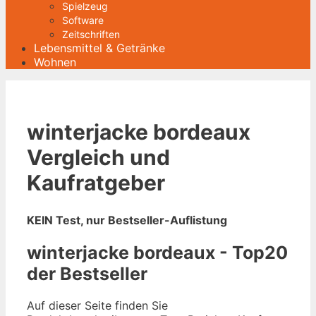
Spielzeug
Software
Zeitschriften
Lebensmittel & Getränke
Wohnen
winterjacke bordeaux
Vergleich und
Kaufratgeber
KEIN Test, nur Bestseller-Auflistung
winterjacke bordeaux - Top20
der Bestseller
Auf dieser Seite finden Sie