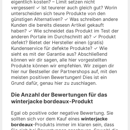
eigentlich kosten? – Limit setzen nicht
vergessen! ✓ Ist teurerer auch gleich gut? Worin
unterscheiden sich teure Produkte von den
günstigen Alternativen? ✓ Was schreiben andere
Kunden die bereits diesesn Artikel gekauft
haben? ✓ Wie schneidet das Produkt im Test der
anderen Portale im Durchschnitt ab? ✓ Produkt
defekt? Bietet der Hersteller einen (gratis)
Kundenservice für defekte Produkte? ✓ Wie
sieht es mit der Garantie aus? Abschließend
können wir dir sagen, alle hier vorgestellten
Produkte können wir empfehlen. Wir zeigen dir
hier nur Bestseller der Partnershops auf, mit den
meisten positiven Bewertungen! Dies ist ein
Grund dafür, genau hier zu zuschlagen.
Die Anzahl der Bewertungen für das
winterjacke bordeaux
-Produkt
Egal ob positive oder negative Bewertung. Sie
sollten sich vor dem Kauf eines
winterjacke
bordeaux
-Produkts immer im klaren sein, dass