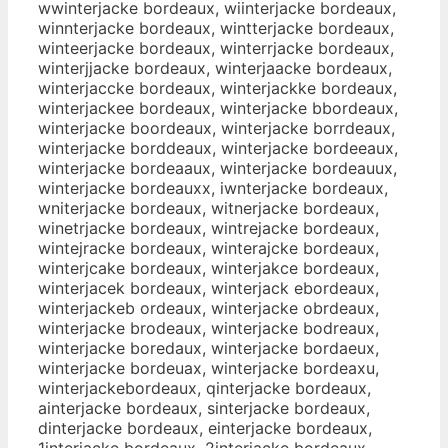
wwinterjacke bordeaux, wiinterjacke bordeaux,
winnterjacke bordeaux, wintterjacke bordeaux,
winteerjacke bordeaux, winterrjacke bordeaux,
winterjjacke bordeaux, winterjaacke bordeaux,
winterjaccke bordeaux, winterjackke bordeaux,
winterjackee bordeaux, winterjacke bbordeaux,
winterjacke boordeaux, winterjacke borrdeaux,
winterjacke borddeaux, winterjacke bordeeaux,
winterjacke bordeaaux, winterjacke bordeauux,
winterjacke bordeauxx, iwnterjacke bordeaux,
wniterjacke bordeaux, witnerjacke bordeaux,
winetrjacke bordeaux, wintrejacke bordeaux,
wintejracke bordeaux, winterajcke bordeaux,
winterjcake bordeaux, winterjakce bordeaux,
winterjacek bordeaux, winterjack ebordeaux,
winterjackeb ordeaux, winterjacke obrdeaux,
winterjacke brodeaux, winterjacke bodreaux,
winterjacke boredaux, winterjacke bordaeux,
winterjacke bordeuax, winterjacke bordeaxu,
winterjackebordeaux, qinterjacke bordeaux,
ainterjacke bordeaux, sinterjacke bordeaux,
dinterjacke bordeaux, einterjacke bordeaux,
1interjacke bordeaux, 2interjacke bordeaux,