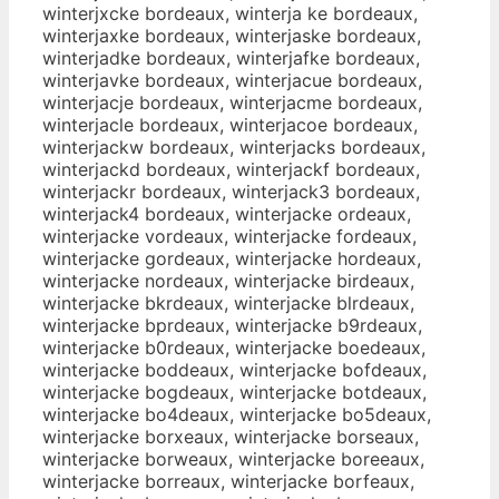
winterjxcke bordeaux, winterja ke bordeaux,
winterjaxke bordeaux, winterjaske bordeaux,
winterjadke bordeaux, winterjafke bordeaux,
winterjavke bordeaux, winterjacue bordeaux,
winterjacje bordeaux, winterjacme bordeaux,
winterjacle bordeaux, winterjacoe bordeaux,
winterjackw bordeaux, winterjacks bordeaux,
winterjackd bordeaux, winterjackf bordeaux,
winterjackr bordeaux, winterjack3 bordeaux,
winterjack4 bordeaux, winterjacke ordeaux,
winterjacke vordeaux, winterjacke fordeaux,
winterjacke gordeaux, winterjacke hordeaux,
winterjacke nordeaux, winterjacke birdeaux,
winterjacke bkrdeaux, winterjacke blrdeaux,
winterjacke bprdeaux, winterjacke b9rdeaux,
winterjacke b0rdeaux, winterjacke boedeaux,
winterjacke boddeaux, winterjacke bofdeaux,
winterjacke bogdeaux, winterjacke botdeaux,
winterjacke bo4deaux, winterjacke bo5deaux,
winterjacke borxeaux, winterjacke borseaux,
winterjacke borweaux, winterjacke boreeaux,
winterjacke borreaux, winterjacke borfeaux,