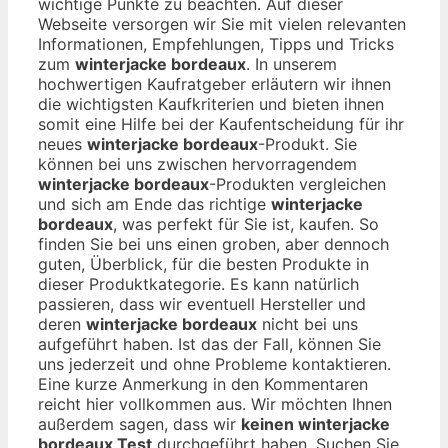
wichtige Punkte zu beachten. Auf dieser
Webseite versorgen wir Sie mit vielen relevanten
Informationen, Empfehlungen, Tipps und Tricks
zum
winterjacke bordeaux
. In unserem
hochwertigen Kaufratgeber erläutern wir ihnen
die wichtigsten Kaufkriterien und bieten ihnen
somit eine Hilfe bei der Kaufentscheidung für ihr
neues
winterjacke bordeaux
-Produkt. Sie
können bei uns zwischen hervorragendem
winterjacke bordeaux
-Produkten vergleichen
und sich am Ende das richtige
winterjacke
bordeaux
, was perfekt für Sie ist, kaufen. So
finden Sie bei uns einen groben, aber dennoch
guten, Überblick, für die besten Produkte in
dieser Produktkategorie. Es kann natürlich
passieren, dass wir eventuell Hersteller und
deren
winterjacke bordeaux
nicht bei uns
aufgeführt haben. Ist das der Fall, können Sie
uns jederzeit und ohne Probleme kontaktieren.
Eine kurze Anmerkung in den Kommentaren
reicht hier vollkommen aus. Wir möchten Ihnen
außerdem sagen, dass wir
keinen winterjacke
bordeaux Test
durchgeführt haben. Suchen Sie