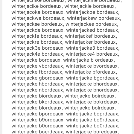
winterjaclke bordeaux, winterjackle bordeaux,
winterjacoke bordeaux, winterjackoe bordeaux,
winterjackwe bordeaux, winterjackew bordeaux,
winterjackse bordeaux, winterjackes bordeaux,
winterjackde bordeaux, winterjacked bordeaux,
winterjackfe bordeaux, winterjackef bordeaux,
winterjackre bordeaux, winterjacker bordeaux,
winterjack3e bordeaux, winterjacke3 bordeaux,
winterjack4e bordeaux, winterjacke4 bordeaux,
winterjacke bordeaux, winterjacke b ordeaux,
winterjacke vbordeaux, winterjacke bvordeaux,
winterjacke fbordeaux, winterjacke bfordeaux,
winterjacke gbordeaux, winterjacke bgordeaux,
winterjacke hbordeaux, winterjacke bhordeaux,
winterjacke nbordeaux, winterjacke bnordeaux,
winterjacke biordeaux, winterjacke boirdeaux,
winterjacke bkordeaux, winterjacke bokrdeaux,
winterjacke blordeaux, winterjacke bolrdeaux,
winterjacke bpordeaux, winterjacke boprdeaux,
winterjacke b9ordeaux, winterjacke bo9rdeaux,
winterjacke b0ordeaux, winterjacke bo0rdeaux,
winterjacke boerdeaux, winterjacke boredeaux,