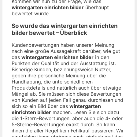
Kommen wir nun zu der Frage, wie das
wintergarten einrichten bilder
überhaupt
bewertet wurde.
So wurde das
wintergarten einrichten
bilder
bewertet – Überblick
Kundenbewertungen haben unserer Meinung
nach eine große Aussagekraft darüber, wie gut
das
wintergarten einrichten bilder
in den
Punkten der Qualität und der Ausstattung ist.
Bisherige Kunden, beziehungsweise Nutzer,
geben ihre persönliche Meinung über die
Handhabung, die unterschiedlichen
Produktdetails und natürlich auch über etwaige
Mängel ab. Sie müssen sich diese Bewertungen
von Kunden auf jeden Fall genau durchlesen und
sich so ein Bild über das
wintergarten
einrichten bilder
machen. Lesen Sie sich dazu
die 1-Stern-Bewertungen, aber auch die 4- oder
5-Sterne-Bewertungen exakt durch. So kann
ihnen die aller Regel kein Fehlkauf passieren. Wir
empfehlen ihnen übrigens auch, einfach mal das