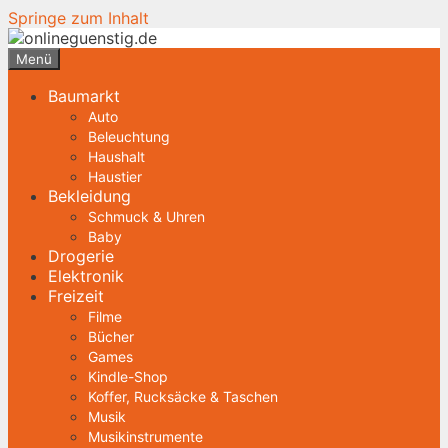
Springe zum Inhalt
Menü
Baumarkt
Auto
Beleuchtung
Haushalt
Haustier
Bekleidung
Schmuck & Uhren
Baby
Drogerie
Elektronik
Freizeit
Filme
Bücher
Games
Kindle-Shop
Koffer, Rucksäcke & Taschen
Musik
Musikinstrumente