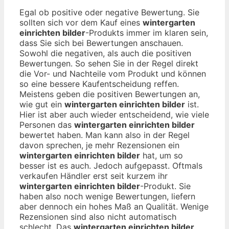
Egal ob positive oder negative Bewertung. Sie
sollten sich vor dem Kauf eines
wintergarten
einrichten bilder
-Produkts immer im klaren sein,
dass Sie sich bei Bewertungen anschauen.
Sowohl die negativen, als auch die positiven
Bewertungen. So sehen Sie in der Regel direkt
die Vor- und Nachteile vom Produkt und können
so eine bessere Kaufentscheidung reffen.
Meistens geben die positiven Bewertungen an,
wie gut ein
wintergarten einrichten bilder
ist.
Hier ist aber auch wieder entscheidend, wie viele
Personen das
wintergarten einrichten bilder
bewertet haben. Man kann also in der Regel
davon sprechen, je mehr Rezensionen ein
wintergarten einrichten bilder
hat, um so
besser ist es auch. Jedoch aufgepasst. Oftmals
verkaufen Händler erst seit kurzem ihr
wintergarten einrichten bilder
-Produkt. Sie
haben also noch wenige Bewertungen, liefern
aber dennoch ein hohes Maß an Qualität. Wenige
Rezensionen sind also nicht automatisch
schlecht. Das
wintergarten einrichten bilder