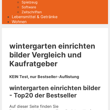
Spielzeug
Software
Zeitschriften
Lebensmittel & Getränke
Wohnen
wintergarten einrichten
bilder Vergleich und
Kaufratgeber
KEIN Test, nur Bestseller-Auflistung
wintergarten einrichten bilder
- Top20 der Bestseller
Auf dieser Seite finden Sie