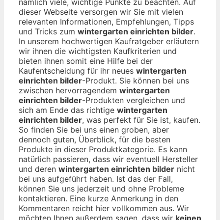
nämlich viele, wichtige Punkte zu beachten. Auf
dieser Webseite versorgen wir Sie mit vielen
relevanten Informationen, Empfehlungen, Tipps
und Tricks zum
wintergarten einrichten bilder
.
In unserem hochwertigen Kaufratgeber erläutern
wir ihnen die wichtigsten Kaufkriterien und
bieten ihnen somit eine Hilfe bei der
Kaufentscheidung für ihr neues
wintergarten
einrichten bilder
-Produkt. Sie können bei uns
zwischen hervorragendem
wintergarten
einrichten bilder
-Produkten vergleichen und
sich am Ende das richtige
wintergarten
einrichten bilder
, was perfekt für Sie ist, kaufen.
So finden Sie bei uns einen groben, aber
dennoch guten, Überblick, für die besten
Produkte in dieser Produktkategorie. Es kann
natürlich passieren, dass wir eventuell Hersteller
und deren
wintergarten einrichten bilder
nicht
bei uns aufgeführt haben. Ist das der Fall,
können Sie uns jederzeit und ohne Probleme
kontaktieren. Eine kurze Anmerkung in den
Kommentaren reicht hier vollkommen aus. Wir
möchten Ihnen außerdem sagen, dass wir
keinen