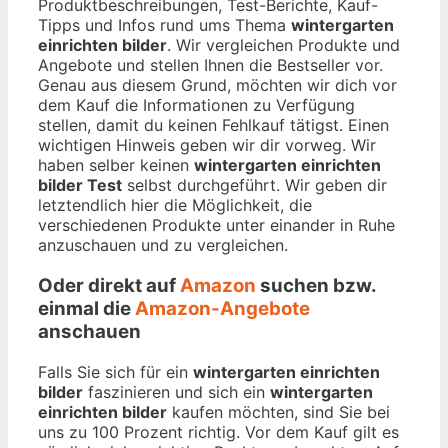
Produktbeschreibungen, Test-Berichte, Kauf-
Tipps und Infos rund ums Thema
wintergarten
einrichten bilder
. Wir vergleichen Produkte und
Angebote und stellen Ihnen die Bestseller vor.
Genau aus diesem Grund, möchten wir dich vor
dem Kauf die Informationen zu Verfügung
stellen, damit du keinen Fehlkauf tätigst. Einen
wichtigen Hinweis geben wir dir vorweg. Wir
haben selber keinen
wintergarten einrichten
bilder Test
selbst durchgeführt. Wir geben dir
letztendlich hier die Möglichkeit, die
verschiedenen Produkte unter einander in Ruhe
anzuschauen und zu vergleichen.
Oder direkt auf
Amazon
suchen bzw.
einmal die
Amazon-Angebote
anschauen
Falls Sie sich für ein
wintergarten einrichten
bilder
faszinieren und sich ein
wintergarten
einrichten bilder
kaufen möchten, sind Sie bei
uns zu 100 Prozent richtig. Vor dem Kauf gilt es