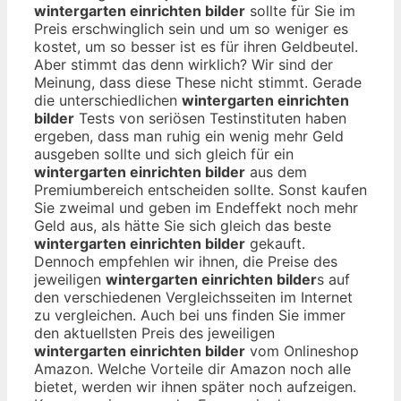
wintergarten einrichten bilder
sollte für Sie im
Preis erschwinglich sein und um so weniger es
kostet, um so besser ist es für ihren Geldbeutel.
Aber stimmt das denn wirklich? Wir sind der
Meinung, dass diese These nicht stimmt. Gerade
die unterschiedlichen
wintergarten einrichten
bilder
Tests von seriösen Testinstituten haben
ergeben, dass man ruhig ein wenig mehr Geld
ausgeben sollte und sich gleich für ein
wintergarten einrichten bilder
aus dem
Premiumbereich entscheiden sollte. Sonst kaufen
Sie zweimal und geben im Endeffekt noch mehr
Geld aus, als hätte Sie sich gleich das beste
wintergarten einrichten bilder
gekauft.
Dennoch empfehlen wir ihnen, die Preise des
jeweiligen
wintergarten einrichten bilder
s auf
den verschiedenen Vergleichsseiten im Internet
zu vergleichen. Auch bei uns finden Sie immer
den aktuellsten Preis des jeweiligen
wintergarten einrichten bilder
vom Onlineshop
Amazon. Welche Vorteile dir Amazon noch alle
bietet, werden wir ihnen später noch aufzeigen.