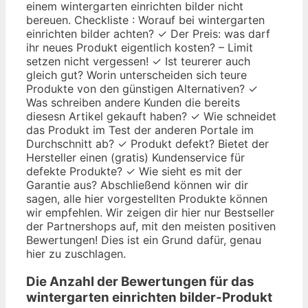
einem wintergarten einrichten bilder nicht
bereuen. Checkliste : Worauf bei wintergarten
einrichten bilder achten? ✓ Der Preis: was darf
ihr neues Produkt eigentlich kosten? – Limit
setzen nicht vergessen! ✓ Ist teurerer auch
gleich gut? Worin unterscheiden sich teure
Produkte von den günstigen Alternativen? ✓
Was schreiben andere Kunden die bereits
diesesn Artikel gekauft haben? ✓ Wie schneidet
das Produkt im Test der anderen Portale im
Durchschnitt ab? ✓ Produkt defekt? Bietet der
Hersteller einen (gratis) Kundenservice für
defekte Produkte? ✓ Wie sieht es mit der
Garantie aus? Abschließend können wir dir
sagen, alle hier vorgestellten Produkte können
wir empfehlen. Wir zeigen dir hier nur Bestseller
der Partnershops auf, mit den meisten positiven
Bewertungen! Dies ist ein Grund dafür, genau
hier zu zuschlagen.
Die Anzahl der Bewertungen für das
wintergarten einrichten bilder
-Produkt