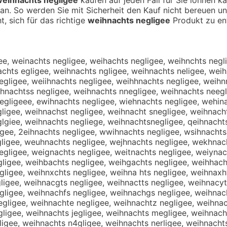
an. So werden Sie mit Sicherheit den Kauf nicht bereuen u
t, sich für das richtige
weihnachts negligee
Produkt zu en
ee, weinachts negligee, weihachts negligee, weihnchts negl
achts egligee, weihnachts ngligee, weihnachts neligee, wei
gligee, weiihnachts negligee, weihhnachts negligee, weihn
ihnachtss negligee, weihnachts nnegligee, weihnachts neegl
egligeee, ewihnachts negligee, wiehnachts negligee, wehina
ligee, weihnachst negligee, weihnacht snegligee, weihnacht
lgiee, weihnachts negliege, weihnachtsnegligee, qeihnachts
igee, 2eihnachts negligee, wwihnachts negligee, wsihnachts
gligee, weuhnachts negligee, wejhnachts negligee, wekhnac
ligee, weignachts negligee, weitnachts negligee, weiynach
ligee, weihbachts negligee, weihgachts negligee, weihhach
ligee, weihnxchts negligee, weihna hts negligee, weihnaxht
ligee, weihnacgts negligee, weihnactts negligee, weihnacyt
gligee, weihnachfs negligee, weihnachgs negligee, weihnac
gligee, weihnachte negligee, weihnachtz negligee, weihnac
ligee, weihnachts jegligee, weihnachts megligee, weihnach
igee, weihnachts n4gligee, weihnachts nerligee, weihnachts