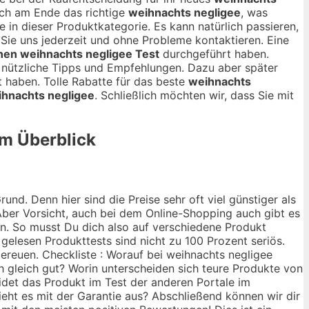
ich am Ende das richtige
weihnachts negligee
, was
e in dieser Produktkategorie. Es kann natürlich passieren,
n Sie uns jederzeit und ohne Probleme kontaktieren. Eine
nen weihnachts negligee Test
durchgeführt haben.
ge nützliche Tipps und Empfehlungen. Dazu aber später
 haben. Tolle Rabatte für das beste
weihnachts
hnachts negligee
. Schließlich möchten wir, dass Sie mit
im Überblick
nd. Denn hier sind die Preise sehr oft viel günstiger als
ber Vorsicht, auch bei dem Online-Shopping auch gibt es
ann. So musst Du dich also auf verschiedene Produkt
 gelesen Produkttests sind nicht zu 100 Prozent seriös.
bereuen. Checkliste : Worauf bei weihnachts negligee
ch gleich gut? Worin unterscheiden sich teure Produkte von
idet das Produkt im Test der anderen Portale im
ieht es mit der Garantie aus? Abschließend können wir dir