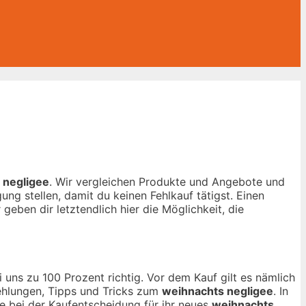
 negligee
. Wir vergleichen Produkte und Angebote und
ng stellen, damit du keinen Fehlkauf tätigst. Einen
geben dir letztendlich hier die Möglichkeit, die
 uns zu 100 Prozent richtig. Vor dem Kauf gilt es nämlich
fehlungen, Tipps und Tricks zum
weihnachts negligee
. In
fe bei der Kaufentscheidung für ihr neues
weihnachts