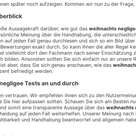
 ihnen später noch aufzeigen. Kommen wir nun zu der Frage
berblick
ße Aussagekraft darüber, wie gut das
weihnachts neglige
sönliche Meinung über die Handhabung, die unterschiedlich
 auf jeden Fall genau durchlesen und sich so ein Bild übe
Bewertungen exakt durch. So kann ihnen die aller Regel kei
nd vielleicht dort den Fachmann nach seiner Einschätzung
h bilden. Ansonsten sollten Sie sich einfach nur an unsere 
ist aber, dass Sie sich genau anschauen, wie das
weihnach
zent befriedigt werden.
negligee
Tests an und durch
ngen vertrauen. Wir empfehlen ihnen sich zu den Nutzermei
ss Sie hier aufpassen sollten. Schauen Sie sich am Besten n
und somit eine transparente Aussage über das
weihnachts 
heidung auf jeden Fall weiterhelfen. Unserer Meinung nach i
tbarkeit und Handhabung beantwortet und allgemein haben