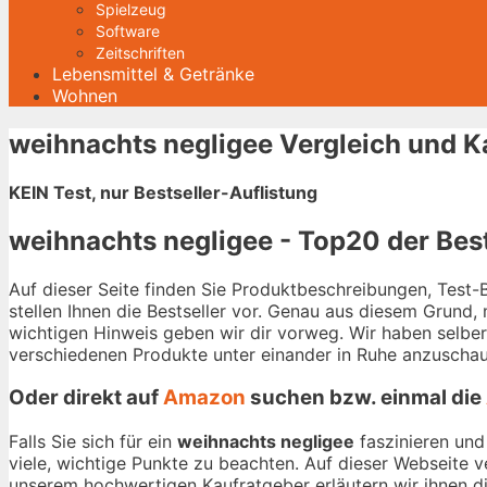
Spielzeug
Software
Zeitschriften
Lebensmittel & Getränke
Wohnen
weihnachts negligee Vergleich und K
KEIN Test, nur Bestseller-Auflistung
weihnachts negligee - Top20 der Best
Auf dieser Seite finden Sie Produktbeschreibungen, Test
stellen Ihnen die Bestseller vor. Genau aus diesem Grund,
wichtigen Hinweis geben wir dir vorweg. Wir haben selbe
verschiedenen Produkte unter einander in Ruhe anzuschau
Oder direkt auf
Amazon
suchen bzw. einmal die
Falls Sie sich für ein
weihnachts negligee
faszinieren und
viele, wichtige Punkte zu beachten. Auf dieser Webseite 
unserem hochwertigen Kaufratgeber erläutern wir ihnen die