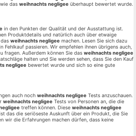
, wie das
weihnachts negligee
überhaupt bewertet wurde.
e
in den Punkten der Qualität und der Ausstattung ist.
en Produktdetails und natürlich auch über etwaige
r das
weihnachts negligee
machen. Lesen Sie sich dazu
n Fehlkauf passieren. Wir empfehlen ihnen übrigens auch,
 zu fragen. Außerdem können Sie das
weihnachts negligee
Ratschläge halten und Sie werden sehen, dass Sie den Kauf
ts negligee
bewertet wurde und sich so eine gute
nungen auch noch
weihnachts negligee
Tests anzuschauen.
ur
weihnachts negligee
Tests von Personen an, die die
negligee
treffen können. Diese
weihnachts negligee
st das die seriöseste Auskunft über ein Produkt, die Sie
 wir die Erfahrungen machen dürfen, dass keine