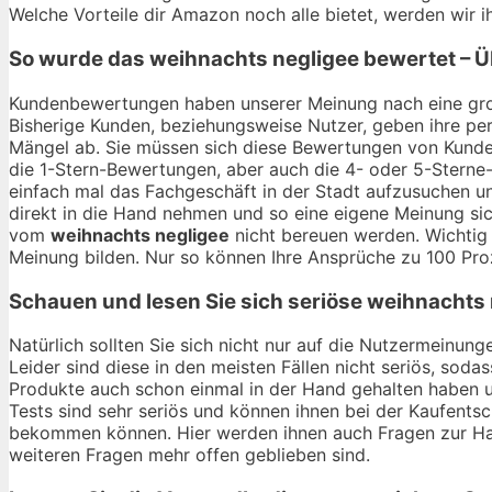
Welche Vorteile dir Amazon noch alle bietet, werden wir
So wurde das
weihnachts negligee
bewertet – Ü
Kundenbewertungen haben unserer Meinung nach eine gro
Bisherige Kunden, beziehungsweise Nutzer, geben ihre per
Mängel ab. Sie müssen sich diese Bewertungen von Kunden
die 1-Stern-Bewertungen, aber auch die 4- oder 5-Sterne-
einfach mal das Fachgeschäft in der Stadt aufzusuchen u
direkt in die Hand nehmen und so eine eigene Meinung sic
vom
weihnachts negligee
nicht bereuen werden. Wichtig 
Meinung bilden. Nur so können Ihre Ansprüche zu 100 Pro
Schauen und lesen Sie sich seriöse
weihnachts 
Natürlich sollten Sie sich nicht nur auf die Nutzermeinu
Leider sind diese in den meisten Fällen nicht seriös, soda
Produkte auch schon einmal in der Hand gehalten haben 
Tests sind sehr seriös und können ihnen bei der Kaufentsc
bekommen können. Hier werden ihnen auch Fragen zur Hal
weiteren Fragen mehr offen geblieben sind.