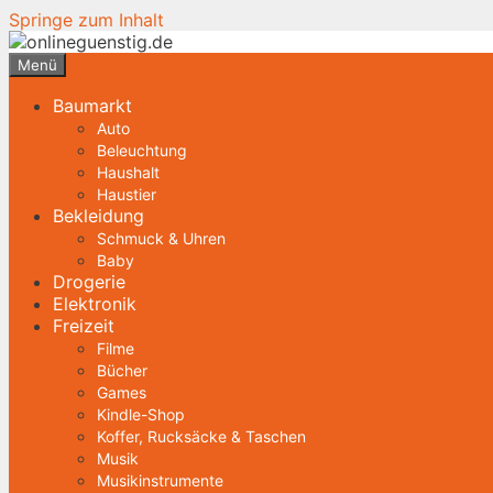
Springe zum Inhalt
Menü
Baumarkt
Auto
Beleuchtung
Haushalt
Haustier
Bekleidung
Schmuck & Uhren
Baby
Drogerie
Elektronik
Freizeit
Filme
Bücher
Games
Kindle-Shop
Koffer, Rucksäcke & Taschen
Musik
Musikinstrumente