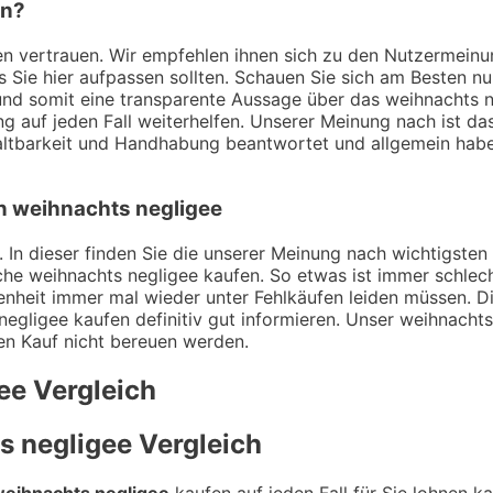
en?
ngen vertrauen. Wir empfehlen ihnen sich zu den Nutzermei
ss Sie hier aufpassen sollten. Schauen Sie sich am Besten n
nd somit eine transparente Aussage über das weihnachts ne
g auf jeden Fall weiterhelfen. Unserer Meinung nach ist das
tbarkeit und Handhabung beantwortet und allgemein haben
on weihnachts negligee
 In dieser finden Sie die unserer Meinung nach wichtigsten 
che weihnachts negligee kaufen. So etwas ist immer schlec
enheit immer mal wieder unter Fehlkäufen leiden müssen. Di
egligee kaufen definitiv gut informieren. Unser weihnachts 
den Kauf nicht bereuen werden.
ee
Vergleich
s negligee
Vergleich
eihnachts negligee
kaufen auf jeden Fall für Sie lohnen k