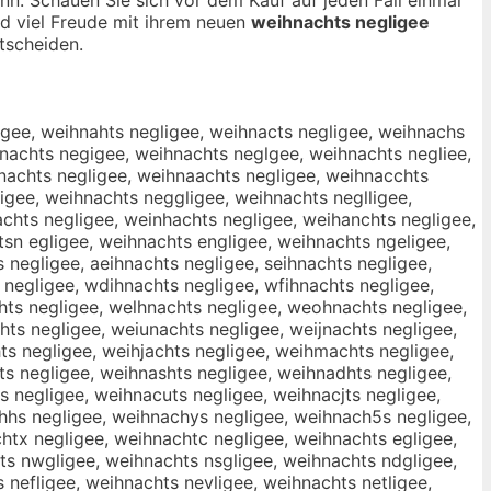
nd viel Freude mit ihrem neuen
weihnachts negligee
tscheiden.
igee, weihnahts negligee, weihnacts negligee, weihnachs
hnachts negigee, weihnachts neglgee, weihnachts negliee,
nachts negligee, weihnaachts negligee, weihnacchts
igee, weihnachts neggligee, weihnachts neglligee,
chts negligee, weinhachts negligee, weihanchts negligee,
sn egligee, weihnachts engligee, weihnachts ngeligee,
 negligee, aeihnachts negligee, seihnachts negligee,
 negligee, wdihnachts negligee, wfihnachts negligee,
hts negligee, welhnachts negligee, weohnachts negligee,
ts negligee, weiunachts negligee, weijnachts negligee,
ts negligee, weihjachts negligee, weihmachts negligee,
s negligee, weihnashts negligee, weihnadhts negligee,
s negligee, weihnacuts negligee, weihnacjts negligee,
hhs negligee, weihnachys negligee, weihnach5s negligee,
htx negligee, weihnachtc negligee, weihnachts egligee,
ts nwgligee, weihnachts nsgligee, weihnachts ndgligee,
 nefligee, weihnachts nevligee, weihnachts netligee,