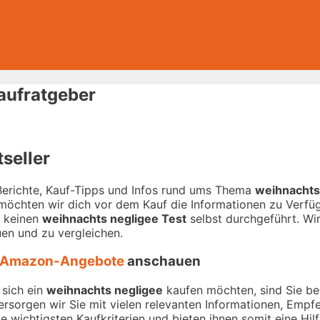
aufratgeber
seller
-Berichte, Kauf-Tipps und Infos rund ums Thema
weihnachts
 möchten wir dich vor dem Kauf die Informationen zu Verfügu
r keinen
weihnachts negligee Test
selbst durchgeführt. Wir 
en und zu vergleichen.
Amazon-Angebote
anschauen
 sich ein
weihnachts negligee
kaufen möchten, sind Sie bei
versorgen wir Sie mit vielen relevanten Informationen, Emp
 wichtigsten Kaufkriterien und bieten ihnen somit eine Hil