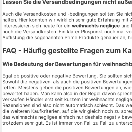
Lassen Sie die Versandbedingungen nicht auße
Auch die Versandkosten und -bedingungen sollten Sie nich
halten. Hier konnten wir wirklich sehr gute Erfahrung mi
interessieren sich heute für ein
weihnachts negligee
und h
noch die Versandkosten. Ein klarer Pluspunkt noch mal vo
Auflistung die sogenannten Prime Produkte genauer an, hi
FAQ - Häufig gestellte Fragen zum K
Wie Bedeutung der Bewertungen für weihnachts 
Egal ob positive oder negative Bewertung. Sie sollten si
Sowohl die negativen, als auch die positiven Bewertungen
reffen. Meistens geben die positiven Bewertungen an, wie 
bewertet haben. Man kann also in der Regel davon spreche
verkaufen Händler erst seit kurzem ihr weihnachts neglig
Rezensionen sind also nicht automatisch schlecht. Das we
die weiteren Kaufkriterien, auf die wir gleich noch zu s
das weihnachts negligee einfach nur deshalb negativ bewer
trotzdem sehr gut. Es ist immer von Fall zu Fall zu unters