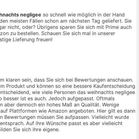
hnachts negligee
so schnell wie möglich in der Hand
en meisten Fällen schon am nächsten Tag geliefert. Sie
r nicht, oder? Übrigens sparen Sie sich mit Prime auch
on zu bestellen. Schauen Sie sich mal in unserer
tige Lieferung freuen!
im klaren sein, dass Sie sich bei Bewertungen anschauen.
 vom Produkt und können so eine bessere Kaufentscheidung
 entscheidend, wie viele Personen das weihnachts negligee
 besser ist es auch. Jedoch aufgepasst. Oftmals
rn aber dennoch ein hohes Maß an Qualität. Wenige
g auf Plattformen wie Amazon angeboten. Hier gilt es dann
ven Bewertungen müssen Sie aufpassen. Vielleicht wurde
entsprach. Auf ihre Wünsche passt es aber vielleicht
lden Sie sich ihre eigene.