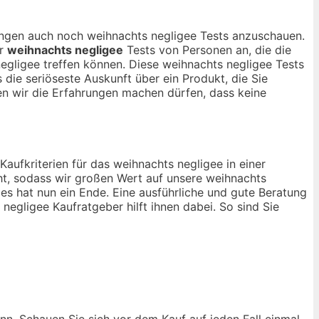
nungen auch noch weihnachts negligee Tests anzuschauen.
ur
weihnachts negligee
Tests von Personen an, die die
gligee treffen können. Diese weihnachts negligee Tests
 die seriöseste Auskunft über ein Produkt, die Sie
 wir die Erfahrungen machen dürfen, dass keine
Kaufkriterien für das weihnachts negligee in einer
ht, sodass wir großen Wert auf unsere weihnachts
es hat nun ein Ende. Eine ausführliche und gute Beratung
negligee Kaufratgeber hilft ihnen dabei. So sind Sie
ann. Schauen Sie sich vor dem Kauf auf jeden Fall einmal