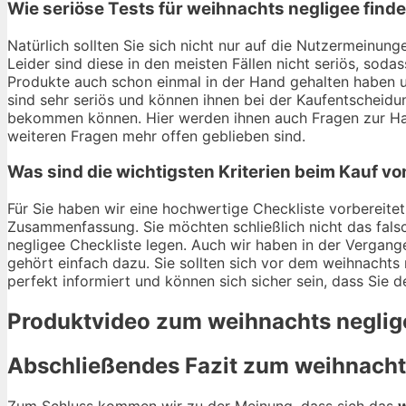
Wie seriöse Tests für weihnachts negligee find
Natürlich sollten Sie sich nicht nur auf die Nutzermeinu
Leider sind diese in den meisten Fällen nicht seriös, soda
Produkte auch schon einmal in der Hand gehalten haben u
sind sehr seriös und können ihnen bei der Kaufentscheidun
bekommen können. Hier werden ihnen auch Fragen zur Hal
weiteren Fragen mehr offen geblieben sind.
Was sind die wichtigsten Kriterien beim Kauf v
Für Sie haben wir eine hochwertige Checkliste vorbereitet.
Zusammenfassung. Sie möchten schließlich nicht das fals
negligee Checkliste legen. Auch wir haben in der Vergang
gehört einfach dazu. Sie sollten sich vor dem weihnachts n
perfekt informiert und können sich sicher sein, dass Sie 
Produktvideo zum
weihnachts neglig
Abschließendes Fazit zum
weihnacht
Zum Schluss kommen wir zu der Meinung, dass sich das
w