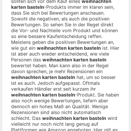
sollten sich vor dem Kauf eines
weihnachten
karten basteln
-Produkts immer im klaren sein,
dass Sie sich bei Bewertungen anschauen.
Sowohl die negativen, als auch die positiven
Bewertungen. So sehen Sie in der Regel direkt
die Vor- und Nachteile vom Produkt und können
so eine bessere Kaufentscheidung reffen.
Meistens geben die positiven Bewertungen an,
wie gut ein
weihnachten karten basteln
ist. Hier
ist aber auch wieder entscheidend, wie viele
Personen das
weihnachten karten basteln
bewertet haben. Man kann also in der Regel
davon sprechen, je mehr Rezensionen ein
weihnachten karten basteln
hat, um so besser
ist es auch. Jedoch aufgepasst. Oftmals
verkaufen Händler erst seit kurzem ihr
weihnachten karten basteln
-Produkt. Sie haben
also noch wenige Bewertungen, liefern aber
dennoch ein hohes Maß an Qualität. Wenige
Rezensionen sind also nicht automatisch
schlecht. Das
weihnachten karten basteln
wird
vielleicht nur noch nicht lang genug auf
Plattformen wie Amazon angeboten. Hier gilt es