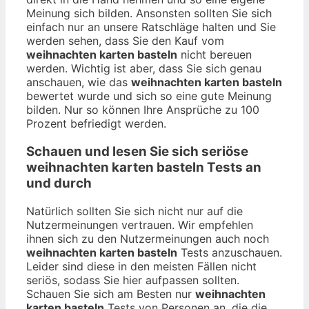
Meinung sich bilden. Ansonsten sollten Sie sich
einfach nur an unsere Ratschläge halten und Sie
werden sehen, dass Sie den Kauf vom
weihnachten karten basteln
nicht bereuen
werden. Wichtig ist aber, dass Sie sich genau
anschauen, wie das
weihnachten karten basteln
bewertet wurde und sich so eine gute Meinung
bilden. Nur so können Ihre Ansprüche zu 100
Prozent befriedigt werden.
Schauen und lesen Sie sich seriöse
weihnachten karten basteln
Tests an
und durch
Natürlich sollten Sie sich nicht nur auf die
Nutzermeinungen vertrauen. Wir empfehlen
ihnen sich zu den Nutzermeinungen auch noch
weihnachten karten basteln
Tests anzuschauen.
Leider sind diese in den meisten Fällen nicht
seriös, sodass Sie hier aufpassen sollten.
Schauen Sie sich am Besten nur
weihnachten
karten basteln
Tests von Personen an, die die