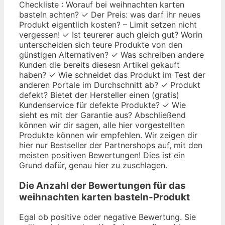
Checkliste : Worauf bei weihnachten karten
basteln achten? ✓ Der Preis: was darf ihr neues
Produkt eigentlich kosten? – Limit setzen nicht
vergessen! ✓ Ist teurerer auch gleich gut? Worin
unterscheiden sich teure Produkte von den
günstigen Alternativen? ✓ Was schreiben andere
Kunden die bereits diesesn Artikel gekauft
haben? ✓ Wie schneidet das Produkt im Test der
anderen Portale im Durchschnitt ab? ✓ Produkt
defekt? Bietet der Hersteller einen (gratis)
Kundenservice für defekte Produkte? ✓ Wie
sieht es mit der Garantie aus? Abschließend
können wir dir sagen, alle hier vorgestellten
Produkte können wir empfehlen. Wir zeigen dir
hier nur Bestseller der Partnershops auf, mit den
meisten positiven Bewertungen! Dies ist ein
Grund dafür, genau hier zu zuschlagen.
Die Anzahl der Bewertungen für das
weihnachten karten basteln
-Produkt
Egal ob positive oder negative Bewertung. Sie