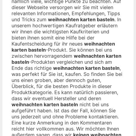
nämlich viele, wichtige Punkte zu beachten. Auf
dieser Webseite versorgen wir Sie mit vielen
relevanten Informationen, Empfehlungen, Tipps
und Tricks zum
weihnachten karten basteln
. In
unserem hochwertigen Kaufratgeber erläutern
wir ihnen die wichtigsten Kaufkriterien und
bieten ihnen somit eine Hilfe bei der
Kaufentscheidung für ihr neues
weihnachten
karten basteln
-Produkt. Sie können bei uns
zwischen hervorragendem
weihnachten karten
basteln
-Produkten vergleichen und sich am
Ende das richtige
weihnachten karten basteln
,
was perfekt für Sie ist, kaufen. So finden Sie bei
uns einen groben, aber dennoch guten,
Überblick, für die besten Produkte in dieser
Produktkategorie. Es kann natürlich passieren,
dass wir eventuell Hersteller und deren
weihnachten karten basteln
nicht bei uns
aufgeführt haben. Ist das der Fall, können Sie
uns jederzeit und ohne Probleme kontaktieren.
Eine kurze Anmerkung in den Kommentaren
reicht hier vollkommen aus. Wir möchten Ihnen
außerdem sagen, dass wir
keinen weihnachten