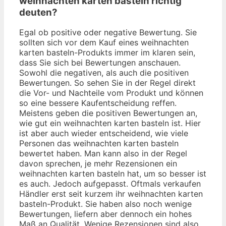
weihnachten karten basteln richtig
deuten?
Egal ob positive oder negative Bewertung. Sie
sollten sich vor dem Kauf eines weihnachten
karten basteln-Produkts immer im klaren sein,
dass Sie sich bei Bewertungen anschauen.
Sowohl die negativen, als auch die positiven
Bewertungen. So sehen Sie in der Regel direkt
die Vor- und Nachteile vom Produkt und können
so eine bessere Kaufentscheidung reffen.
Meistens geben die positiven Bewertungen an,
wie gut ein weihnachten karten basteln ist. Hier
ist aber auch wieder entscheidend, wie viele
Personen das weihnachten karten basteln
bewertet haben. Man kann also in der Regel
davon sprechen, je mehr Rezensionen ein
weihnachten karten basteln hat, um so besser ist
es auch. Jedoch aufgepasst. Oftmals verkaufen
Händler erst seit kurzem ihr weihnachten karten
basteln-Produkt. Sie haben also noch wenige
Bewertungen, liefern aber dennoch ein hohes
Maß an Qualität. Wenige Rezensionen sind also