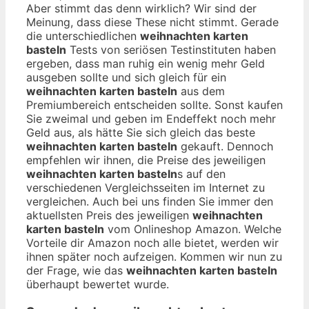
Aber stimmt das denn wirklich? Wir sind der
Meinung, dass diese These nicht stimmt. Gerade
die unterschiedlichen
weihnachten karten
basteln
Tests von seriösen Testinstituten haben
ergeben, dass man ruhig ein wenig mehr Geld
ausgeben sollte und sich gleich für ein
weihnachten karten basteln
aus dem
Premiumbereich entscheiden sollte. Sonst kaufen
Sie zweimal und geben im Endeffekt noch mehr
Geld aus, als hätte Sie sich gleich das beste
weihnachten karten basteln
gekauft. Dennoch
empfehlen wir ihnen, die Preise des jeweiligen
weihnachten karten basteln
s auf den
verschiedenen Vergleichsseiten im Internet zu
vergleichen. Auch bei uns finden Sie immer den
aktuellsten Preis des jeweiligen
weihnachten
karten basteln
vom Onlineshop Amazon. Welche
Vorteile dir Amazon noch alle bietet, werden wir
ihnen später noch aufzeigen. Kommen wir nun zu
der Frage, wie das
weihnachten karten basteln
überhaupt bewertet wurde.