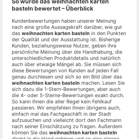
So wurde das
weihnachten karten
basteln
bewertet – Überblick
Kundenbewertungen haben unserer Meinung
nach eine große Aussagekraft darüber, wie gut
das
weihnachten karten basteln
in den Punkten
der Qualität und der Ausstattung ist. Bisherige
Kunden, beziehungsweise Nutzer, geben ihre
persönliche Meinung über die Handhabung, die
unterschiedlichen Produktdetails und natürlich
auch über etwaige Mängel ab. Sie müssen sich
diese Bewertungen von Kunden auf jeden Fall
genau durchlesen und sich so ein Bild über das
weihnachten karten basteln
machen. Lesen Sie
sich dazu die 1-Stern-Bewertungen, aber auch
die 4- oder 5-Sterne-Bewertungen exakt durch.
So kann ihnen die aller Regel kein Fehlkauf
passieren. Wir empfehlen ihnen übrigens auch,
einfach mal das Fachgeschäft in der Stadt
aufzusuchen und vielleicht dort den Fachmann
nach seiner Einschätzung zu fragen. Außerdem
können Sie das
weihnachten karten basteln
direkt in die Hand nehmen und so eine eigene