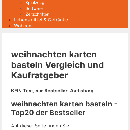
Spielzeug
Software
Zeitschriften
Lebensmittel & Getränke
Wohnen
weihnachten karten
basteln Vergleich und
Kaufratgeber
KEIN Test, nur Bestseller-Auflistung
weihnachten karten basteln -
Top20 der Bestseller
Auf dieser Seite finden Sie