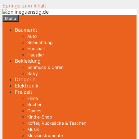
Springe zum Inhalt
Menü
Baumarkt
Auto
Beleuchtung
Haushalt
Haustier
Bekleidung
Schmuck & Uhren
Baby
Drogerie
Elektronik
Freizeit
Filme
Bücher
Games
Kindle-Shop
Koffer, Rucksäcke & Taschen
Musik
Musikinstrumente