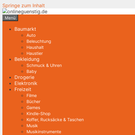
Springe zum Inhalt
Menü
Baumarkt
Auto
Beleuchtung
Haushalt
Haustier
Bekleidung
Schmuck & Uhren
Baby
Drogerie
Elektronik
Freizeit
Filme
Bücher
Games
Kindle-Shop
Koffer, Rucksäcke & Taschen
Musik
Musikinstrumente