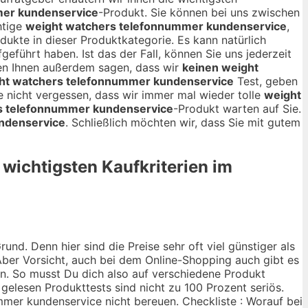
mer kundenservice
-Produkt. Sie können bei uns zwischen
htige
weight watchers telefonnummer kundenservice
,
odukte in dieser Produktkategorie. Es kann natürlich
geführt haben. Ist das der Fall, können Sie uns jederzeit
en Ihnen außerdem sagen, dass wir
keinen weight
ht watchers telefonnummer kundenservice
Test, geben
e nicht vergessen, dass wir immer mal wieder tolle
weight
s telefonnummer kundenservice
-Produkt warten auf Sie.
ndenservice
. Schließlich möchten wir, dass Sie mit gutem
 wichtigsten Kaufkriterien im
nd. Denn hier sind die Preise sehr oft viel günstiger als
ber Vorsicht, auch bei dem Online-Shopping auch gibt es
ann. So musst Du dich also auf verschiedene Produkt
 gelesen Produkttests sind nicht zu 100 Prozent seriös.
mmer kundenservice nicht bereuen. Checkliste : Worauf bei