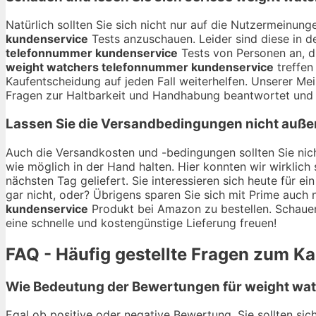
Natürlich sollten Sie sich nicht nur auf die Nutzermeinu
kundenservice
Tests anzuschauen. Leider sind diese in de
telefonnummer kundenservice
Tests von Personen an, d
weight watchers telefonnummer kundenservice
treffen
Kaufentscheidung auf jeden Fall weiterhelfen. Unserer Me
Fragen zur Haltbarkeit und Handhabung beantwortet und a
Lassen Sie die Versandbedingungen nicht auße
Auch die Versandkosten und -bedingungen sollten Sie nich
wie möglich in der Hand halten. Hier konnten wir wirkli
nächsten Tag geliefert. Sie interessieren sich heute für ei
gar nicht, oder? Übrigens sparen Sie sich mit Prime auch
kundenservice
Produkt bei Amazon zu bestellen. Schauen 
eine schnelle und kostengünstige Lieferung freuen!
FAQ - Häufig gestellte Fragen zum K
Wie Bedeutung der Bewertungen für weight wat
Egal ob positive oder negative Bewertung. Sie sollten si