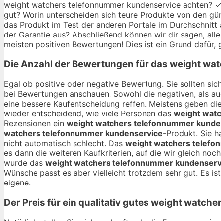
weight watchers telefonnummer kundenservice achten? ✓ De
gut? Worin unterscheiden sich teure Produkte von den gü
das Produkt im Test der anderen Portale im Durchschnitt a
der Garantie aus? Abschließend können wir dir sagen, alle
meisten positiven Bewertungen! Dies ist ein Grund dafür, 
Die Anzahl der Bewertungen für das
weight wat
Egal ob positive oder negative Bewertung. Sie sollten si
bei Bewertungen anschauen. Sowohl die negativen, als au
eine bessere Kaufentscheidung reffen. Meistens geben di
wieder entscheidend, wie viele Personen das
weight wat
Rezensionen ein
weight watchers telefonnummer kunde
watchers telefonnummer kundenservice
-Produkt. Sie 
nicht automatisch schlecht. Das
weight watchers telef
es dann die weiteren Kaufkriterien, auf die wir gleich n
wurde das
weight watchers telefonnummer kundenserv
Wünsche passt es aber vielleicht trotzdem sehr gut. Es ist
eigene.
Der Preis für ein qualitativ gutes
weight watche