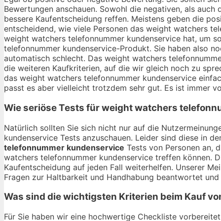
Bewertungen anschauen. Sowohl die negativen, als auch d
bessere Kaufentscheidung reffen. Meistens geben die posi
entscheidend, wie viele Personen das weight watchers te
weight watchers telefonnummer kundenservice hat, um so 
telefonnummer kundenservice-Produkt. Sie haben also noc
automatisch schlecht. Das weight watchers telefonnummer
die weiteren Kaufkriterien, auf die wir gleich noch zu s
das weight watchers telefonnummer kundenservice einfach
passt es aber vielleicht trotzdem sehr gut. Es ist immer vo
Wie seriöse Tests für weight watchers telefon
Natürlich sollten Sie sich nicht nur auf die Nutzermein
kundenservice Tests anzuschauen. Leider sind diese in den
telefonnummer kundenservice
Tests von Personen an, d
watchers telefonnummer kundenservice treffen können. Di
Kaufentscheidung auf jeden Fall weiterhelfen. Unserer Me
Fragen zur Haltbarkeit und Handhabung beantwortet und a
Was sind die wichtigsten Kriterien beim Kauf 
Für Sie haben wir eine hochwertige Checkliste vorbereitet