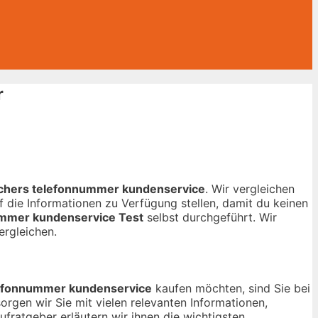
r
chers telefonnummer kundenservice
. Wir vergleichen
 die Informationen zu Verfügung stellen, damit du keinen
ummer kundenservice Test
selbst durchgeführt. Wir
ergleichen.
lefonnummer kundenservice
kaufen möchten, sind Sie bei
orgen wir Sie mit vielen relevanten Informationen,
fratgeber erläutern wir ihnen die wichtigsten