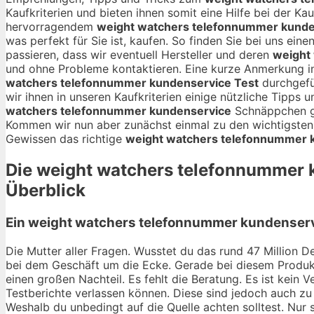
Kaufkriterien und bieten ihnen somit eine Hilfe bei der Ka
hervorragendem
weight watchers telefonnummer kunde
was perfekt für Sie ist, kaufen. So finden Sie bei uns ein
passieren, dass wir eventuell Hersteller und deren
weight
und ohne Probleme kontaktieren. Eine kurze Anmerkung i
watchers telefonnummer kundenservice Test
durchgefü
wir ihnen in unseren Kaufkriterien einige nützliche Tipps
watchers telefonnummer kundenservice
Schnäppchen ge
Kommen wir nun aber zunächst einmal zu den wichtigsten 
Gewissen das richtige
weight watchers telefonnummer 
Die
weight watchers telefonnummer 
Überblick
Ein weight watchers telefonnummer kundenservi
Die Mutter aller Fragen. Wusstet du das rund 47 Million De
bei dem Geschäft um die Ecke. Gerade bei diesem Produkt
einen großen Nachteil. Es fehlt die Beratung. Es ist kein
Testberichte verlassen können. Diese sind jedoch auch zu 
Weshalb du unbedingt auf die Quelle achten solltest. Nur