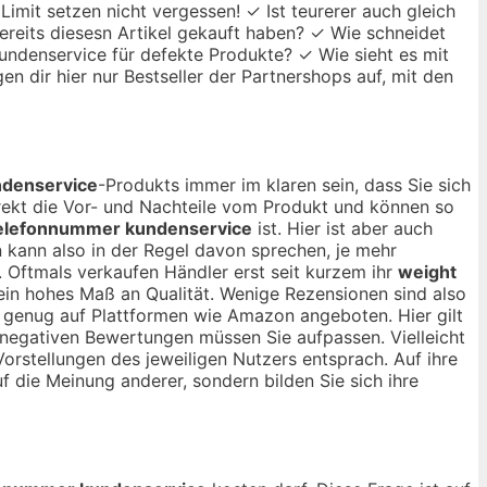
imit setzen nicht vergessen! ✓ Ist teurerer auch gleich
ereits diesesn Artikel gekauft haben? ✓ Wie schneidet
Kundenservice für defekte Produkte? ✓ Wie sieht es mit
n dir hier nur Bestseller der Partnershops auf, mit den
ndenservice
-Produkts immer im klaren sein, dass Sie sich
irekt die Vor- und Nachteile vom Produkt und können so
telefonnummer kundenservice
ist. Hier ist aber auch
kann also in der Regel davon sprechen, je mehr
. Oftmals verkaufen Händler erst seit kurzem ihr
weight
ein hohes Maß an Qualität. Wenige Rezensionen sind also
ng genug auf Plattformen wie Amazon angeboten. Hier gilt
n negativen Bewertungen müssen Sie aufpassen. Vielleicht
orstellungen des jeweiligen Nutzers entsprach. Auf ihre
uf die Meinung anderer, sondern bilden Sie sich ihre