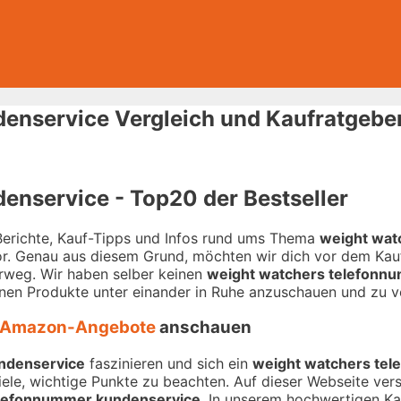
enservice Vergleich und Kaufratgebe
nservice - Top20 der Bestseller
-Berichte, Kauf-Tipps und Infos rund ums Thema
weight wat
or. Genau aus diesem Grund, möchten wir dich vor dem Kauf
orweg. Wir haben selber keinen
weight watchers telefonn
denen Produkte unter einander in Ruhe anzuschauen und zu v
Amazon-Angebote
anschauen
ndenservice
faszinieren und sich ein
weight watchers te
iele, wichtige Punkte zu beachten. Auf dieser Webseite vers
elefonnummer kundenservice
. In unserem hochwertigen Kau