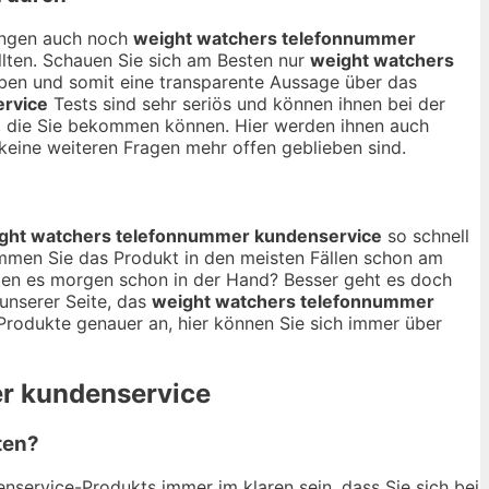
nungen auch noch
weight watchers telefonnummer
ollten. Schauen Sie sich am Besten nur
weight watchers
aben und somit eine transparente Aussage über das
rvice
Tests sind sehr seriös und können ihnen bei der
kt, die Sie bekommen können. Hier werden ihnen auch
eine weiteren Fragen mehr offen geblieben sind.
ght watchers telefonnummer kundenservice
so schnell
ommen Sie das Produkt in den meisten Fällen schon am
en es morgen schon in der Hand? Besser geht es doch
 unserer Seite, das
weight watchers telefonnummer
Produkte genauer an, hier können Sie sich immer über
er kundenservice
ten?
nservice-Produkts immer im klaren sein, dass Sie sich bei