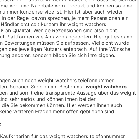
t die Vor- und Nachteile vom Produkt und können so eine
nummer kundenservice ist. Hier ist aber auch wieder
in der Regel davon sprechen, je mehr Rezensionen ein
Händler erst seit kurzem ihr weight watchers
 an Qualität. Wenige Rezensionen sind also nicht
auf Plattformen wie Amazon angeboten. Hier gilt es dann
ven Bewertungen müssen Sie aufpassen. Vielleicht wurde
gen des jeweiligen Nutzers entsprach. Auf ihre Wünsche
nung anderer, sondern bilden Sie sich ihre eigene.
inungen auch noch weight watchers telefonnummer
llten. Schauen Sie sich am Besten nur
weight watchers
aben und somit eine transparente Aussage über das weight
nd sehr seriös und können ihnen bei der
kt, die Sie bekommen können. Hier werden ihnen auch
eine weiteren Fragen mehr offen geblieben sind.
e
n Kaufkriterien für das weight watchers telefonnummer