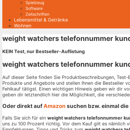
Spielzeug
Software
Zeitschriften
Lebensmittel & Getränke
Wohnen
weight watchers telefonnummer kund
KEIN Test, nur Bestseller-Auflistung
weight watchers telefonnummer kunde
Auf dieser Seite finden Sie Produktbeschreibungen, Test
Produkte und Angebote und stellen Ihnen die Bestseller v
Fehlkauf tätigst. Einen wichtigen Hinweis geben wir dir v
geben dir letztendlich hier die Möglichkeit, die verschie
Oder direkt auf
Amazon
suchen bzw. einmal die
Falls Sie sich für ein
weight watchers telefonnummer ku
uns zu 100 Prozent richtig. Vor dem Kauf gilt es nämlich v
Empfehlungen, Tipps und Tricks zum
weight watchers t