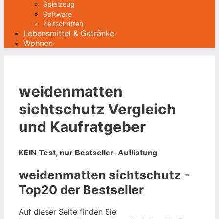
Spielzeug
Software
Zeitschriften
Lebensmittel & Getränke
Wohnen
weidenmatten
sichtschutz Vergleich
und Kaufratgeber
KEIN Test, nur Bestseller-Auflistung
weidenmatten sichtschutz -
Top20 der Bestseller
Auf dieser Seite finden Sie