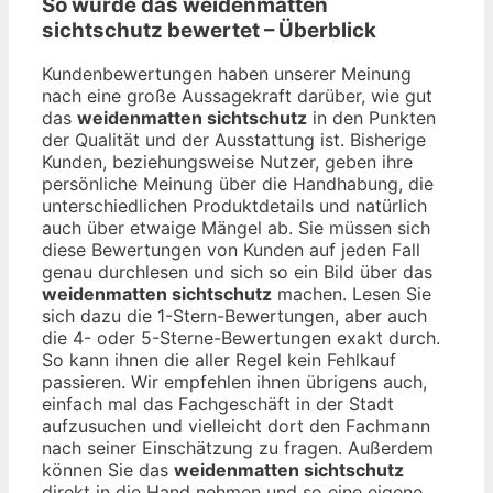
So wurde das
weidenmatten
sichtschutz
bewertet – Überblick
Kundenbewertungen haben unserer Meinung
nach eine große Aussagekraft darüber, wie gut
das
weidenmatten sichtschutz
in den Punkten
der Qualität und der Ausstattung ist. Bisherige
Kunden, beziehungsweise Nutzer, geben ihre
persönliche Meinung über die Handhabung, die
unterschiedlichen Produktdetails und natürlich
auch über etwaige Mängel ab. Sie müssen sich
diese Bewertungen von Kunden auf jeden Fall
genau durchlesen und sich so ein Bild über das
weidenmatten sichtschutz
machen. Lesen Sie
sich dazu die 1-Stern-Bewertungen, aber auch
die 4- oder 5-Sterne-Bewertungen exakt durch.
So kann ihnen die aller Regel kein Fehlkauf
passieren. Wir empfehlen ihnen übrigens auch,
einfach mal das Fachgeschäft in der Stadt
aufzusuchen und vielleicht dort den Fachmann
nach seiner Einschätzung zu fragen. Außerdem
können Sie das
weidenmatten sichtschutz
direkt in die Hand nehmen und so eine eigene