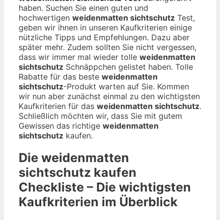
haben. Suchen Sie einen guten und
hochwertigen
weidenmatten sichtschutz
Test,
geben wir ihnen in unseren Kaufkriterien einige
nützliche Tipps und Empfehlungen. Dazu aber
später mehr. Zudem sollten Sie nicht vergessen,
dass wir immer mal wieder tolle
weidenmatten
sichtschutz
Schnäppchen gelistet haben. Tolle
Rabatte für das beste
weidenmatten
sichtschutz
-Produkt warten auf Sie. Kommen
wir nun aber zunächst einmal zu den wichtigsten
Kaufkriterien für das
weidenmatten sichtschutz
.
Schließlich möchten wir, dass Sie mit gutem
Gewissen das richtige
weidenmatten
sichtschutz
kaufen.
Die
weidenmatten
sichtschutz
kaufen
Checkliste – Die wichtigsten
Kaufkriterien im Überblick