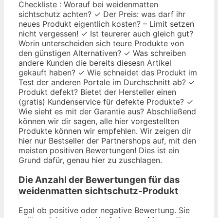
Checkliste : Worauf bei weidenmatten
sichtschutz achten? ✓ Der Preis: was darf ihr
neues Produkt eigentlich kosten? – Limit setzen
nicht vergessen! ✓ Ist teurerer auch gleich gut?
Worin unterscheiden sich teure Produkte von
den günstigen Alternativen? ✓ Was schreiben
andere Kunden die bereits diesesn Artikel
gekauft haben? ✓ Wie schneidet das Produkt im
Test der anderen Portale im Durchschnitt ab? ✓
Produkt defekt? Bietet der Hersteller einen
(gratis) Kundenservice für defekte Produkte? ✓
Wie sieht es mit der Garantie aus? Abschließend
können wir dir sagen, alle hier vorgestellten
Produkte können wir empfehlen. Wir zeigen dir
hier nur Bestseller der Partnershops auf, mit den
meisten positiven Bewertungen! Dies ist ein
Grund dafür, genau hier zu zuschlagen.
Die Anzahl der Bewertungen für das
weidenmatten sichtschutz
-Produkt
Egal ob positive oder negative Bewertung. Sie