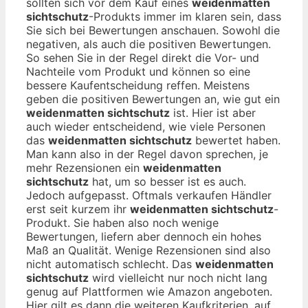
sollten sich vor dem Kauf eines
weidenmatten
sichtschutz
-Produkts immer im klaren sein, dass
Sie sich bei Bewertungen anschauen. Sowohl die
negativen, als auch die positiven Bewertungen.
So sehen Sie in der Regel direkt die Vor- und
Nachteile vom Produkt und können so eine
bessere Kaufentscheidung reffen. Meistens
geben die positiven Bewertungen an, wie gut ein
weidenmatten sichtschutz
ist. Hier ist aber
auch wieder entscheidend, wie viele Personen
das
weidenmatten sichtschutz
bewertet haben.
Man kann also in der Regel davon sprechen, je
mehr Rezensionen ein
weidenmatten
sichtschutz
hat, um so besser ist es auch.
Jedoch aufgepasst. Oftmals verkaufen Händler
erst seit kurzem ihr
weidenmatten sichtschutz
-
Produkt. Sie haben also noch wenige
Bewertungen, liefern aber dennoch ein hohes
Maß an Qualität. Wenige Rezensionen sind also
nicht automatisch schlecht. Das
weidenmatten
sichtschutz
wird vielleicht nur noch nicht lang
genug auf Plattformen wie Amazon angeboten.
Hier gilt es dann die weiteren Kaufkriterien, auf