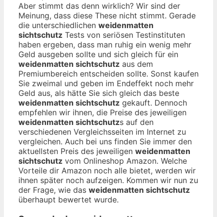
Aber stimmt das denn wirklich? Wir sind der
Meinung, dass diese These nicht stimmt. Gerade
die unterschiedlichen
weidenmatten
sichtschutz
Tests von seriösen Testinstituten
haben ergeben, dass man ruhig ein wenig mehr
Geld ausgeben sollte und sich gleich für ein
weidenmatten sichtschutz
aus dem
Premiumbereich entscheiden sollte. Sonst kaufen
Sie zweimal und geben im Endeffekt noch mehr
Geld aus, als hätte Sie sich gleich das beste
weidenmatten sichtschutz
gekauft. Dennoch
empfehlen wir ihnen, die Preise des jeweiligen
weidenmatten sichtschutz
s auf den
verschiedenen Vergleichsseiten im Internet zu
vergleichen. Auch bei uns finden Sie immer den
aktuellsten Preis des jeweiligen
weidenmatten
sichtschutz
vom Onlineshop Amazon. Welche
Vorteile dir Amazon noch alle bietet, werden wir
ihnen später noch aufzeigen. Kommen wir nun zu
der Frage, wie das
weidenmatten sichtschutz
überhaupt bewertet wurde.