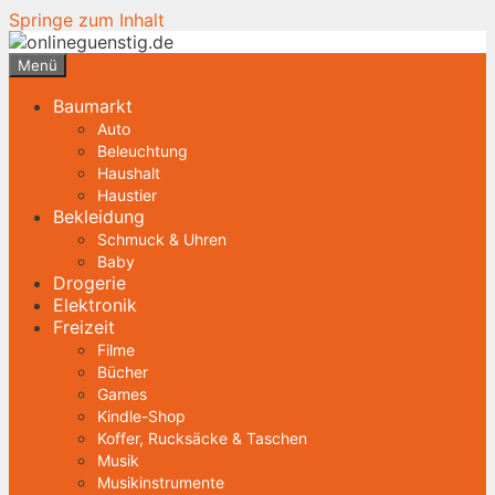
Springe zum Inhalt
Menü
Baumarkt
Auto
Beleuchtung
Haushalt
Haustier
Bekleidung
Schmuck & Uhren
Baby
Drogerie
Elektronik
Freizeit
Filme
Bücher
Games
Kindle-Shop
Koffer, Rucksäcke & Taschen
Musik
Musikinstrumente