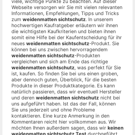
viele, wichtige Punkte zu beachten. Auf dieser
Webseite versorgen wir Sie mit vielen relevanten
Informationen, Empfehlungen, Tipps und Tricks
zum
weidenmatten sichtschutz
. In unserem
hochwertigen Kaufratgeber erläutern wir ihnen
die wichtigsten Kaufkriterien und bieten ihnen
somit eine Hilfe bei der Kaufentscheidung für ihr
neues
weidenmatten sichtschutz
-Produkt. Sie
können bei uns zwischen hervorragendem
weidenmatten sichtschutz
-Produkten
vergleichen und sich am Ende das richtige
weidenmatten sichtschutz
, was perfekt für Sie
ist, kaufen. So finden Sie bei uns einen groben,
aber dennoch guten, Überblick, für die besten
Produkte in dieser Produktkategorie. Es kann
natürlich passieren, dass wir eventuell Hersteller
und deren
weidenmatten sichtschutz
nicht bei
uns aufgeführt haben. Ist das der Fall, können
Sie uns jederzeit und ohne Probleme
kontaktieren. Eine kurze Anmerkung in den
Kommentaren reicht hier vollkommen aus. Wir
möchten Ihnen außerdem sagen, dass wir
keinen
weidenmatten sichtschutz Test
durchgeführt