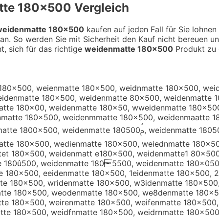
tte 180×500
Vergleich
weidenmatte 180×500
kaufen auf jeden Fall für Sie lohnen
an. So werden Sie mit Sicherheit den Kauf nicht bereuen u
t, sich für das richtige
weidenmatte 180×500
Produkt zu 
180×500, weienmatte 180×500, weidnmatte 180×500, wei
eidenmatte 180×500, weidenmatte 80×500, weidenmatte 
tte 180×00, weidenmatte 180×50, wweidenmatte 180×500
nmatte 180×500, weidenmmatte 180×500, weidenmaatte 1
atte 180ࡃ500, weidenmatte 180࡫500, weidenmatte 180×5500,
tte 180×500, wedienmatte 180×500, weiednmatte 180×50
et 180×500, weidenmatt e180×500, weidenmatte1 80×500
e 180û500, weidenmatte 1805500, weidenmatte 180×050
e 180×500, eeidenmatte 180×500, 1eidenmatte 180×500, 
te 180×500, wridenmatte 180×500, w3idenmatte 180×500
tte 180×500, weodenmatte 180×500, we8denmatte 180×5
te 180×500, weirenmatte 180×500, weifenmatte 180×500,
te 180×500, weidfnmatte 180×500, weidrnmatte 180×500