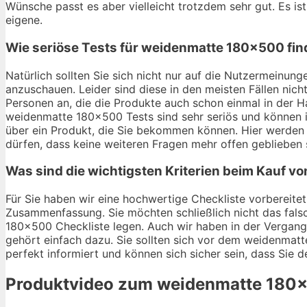
Wünsche passt es aber vielleicht trotzdem sehr gut. Es ist
eigene.
Wie seriöse Tests für weidenmatte 180×500 fi
Natürlich sollten Sie sich nicht nur auf die Nutzermein
anzuschauen. Leider sind diese in den meisten Fällen nich
Personen an, die die Produkte auch schon einmal in der 
weidenmatte 180×500 Tests sind sehr seriös und können ih
über ein Produkt, die Sie bekommen können. Hier werden
dürfen, dass keine weiteren Fragen mehr offen geblieben 
Was sind die wichtigsten Kriterien beim Kauf 
Für Sie haben wir eine hochwertige Checkliste vorbereitet
Zusammenfassung. Sie möchten schließlich nicht das fal
180×500 Checkliste legen. Auch wir haben in der Vergange
gehört einfach dazu. Sie sollten sich vor dem weidenmatt
perfekt informiert und können sich sicher sein, dass Sie 
Produktvideo zum
weidenmatte 180