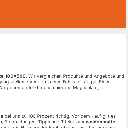
te 180×500
. Wir vergleichen Produkte und Angebote und
ng stellen, damit du keinen Fehlkauf tätigst. Einen
ir geben dir letztendlich hier die Möglichkeit, die
 bei uns zu 100 Prozent richtig. Vor dem Kauf gilt es
nen, Empfehlungen, Tipps und Tricks zum
weidenmatte
omit eine Hilfe bei der Kaufentscheidung für ihr neues