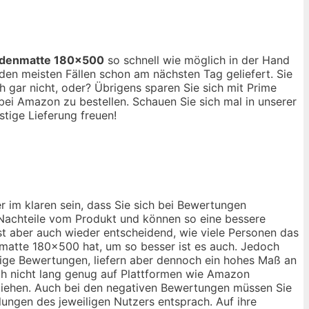
denmatte 180×500
so schnell wie möglich in der Hand
en meisten Fällen schon am nächsten Tag geliefert. Sie
 gar nicht, oder? Übrigens sparen Sie sich mit Prime
ei Amazon zu bestellen. Schauen Sie sich mal in unserer
tige Lieferung freuen!
 im klaren sein, dass Sie sich bei Bewertungen
d Nachteile vom Produkt und können so eine bessere
st aber auch wieder entscheidend, wie viele Personen das
matte 180×500 hat, um so besser ist es auch. Jedoch
ige Bewertungen, liefern aber dennoch ein hohes Maß an
och nicht lang genug auf Plattformen wie Amazon
u ziehen. Auch bei den negativen Bewertungen müssen Sie
ungen des jeweiligen Nutzers entsprach. Auf ihre