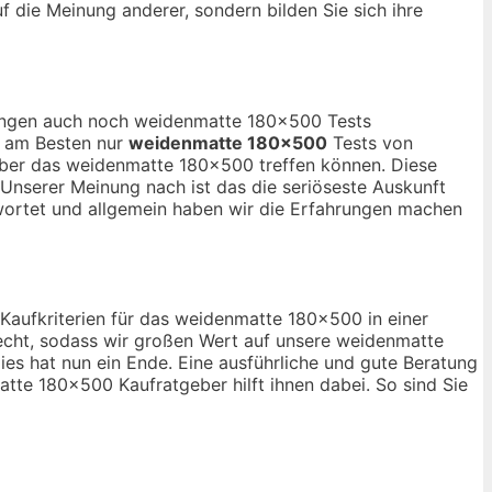
uf die Meinung anderer, sondern bilden Sie sich ihre
inungen auch noch weidenmatte 180×500 Tests
ch am Besten nur
weidenmatte 180×500
Tests von
über das weidenmatte 180×500 treffen können. Diese
 Unserer Meinung nach ist das die seriöseste Auskunft
wortet und allgemein haben wir die Erfahrungen machen
 Kaufkriterien für das weidenmatte 180×500 in einer
echt, sodass wir großen Wert auf unsere weidenmatte
es hat nun ein Ende. Eine ausführliche und gute Beratung
tte 180×500 Kaufratgeber hilft ihnen dabei. So sind Sie