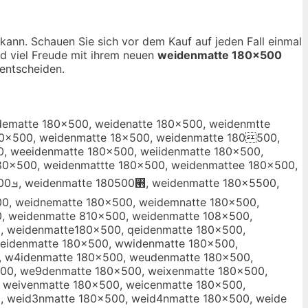
 kann. Schauen Sie sich vor dem Kauf auf jeden Fall einmal
nd viel Freude mit ihrem neuen
weidenmatte 180×500
entscheiden.
dematte 180×500, weidenatte 180×500, weidenmtte
10×500, weidenmatte 18×500, weidenmatte 180500,
, weeidenmatte 180×500, weiidenmatte 180×500,
80×500, weidenmattte 180×500, weidenmattee 180×500,
0, weidnematte 180×500, weidemnatte 180×500,
, weidenmatte 810×500, weidenmatte 108×500,
, weidenmatte180×500, qeidenmatte 180×500,
2eidenmatte 180×500, wwidenmatte 180×500,
, w4idenmatte 180×500, weudenmatte 180×500,
00, we9denmatte 180×500, weixenmatte 180×500,
 weivenmatte 180×500, weicenmatte 180×500,
, weid3nmatte 180×500, weid4nmatte 180×500, weide