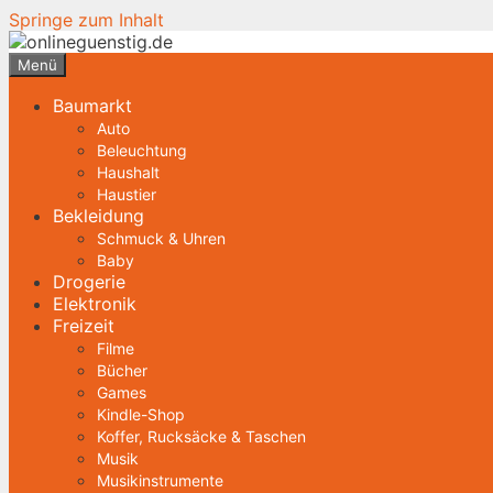
Springe zum Inhalt
Menü
Baumarkt
Auto
Beleuchtung
Haushalt
Haustier
Bekleidung
Schmuck & Uhren
Baby
Drogerie
Elektronik
Freizeit
Filme
Bücher
Games
Kindle-Shop
Koffer, Rucksäcke & Taschen
Musik
Musikinstrumente