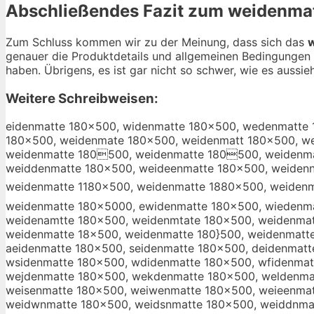
Abschließendes Fazit zum
weidenma
Zum Schluss kommen wir zu der Meinung, dass sich das
genauer die Produktdetails und allgemeinen Bedingungen 
haben. Übrigens, es ist gar nicht so schwer, wie es aussieh
Weitere Schreibweisen:
eidenmatte 180×500, widenmatte 180×500, wedenmatte 
180×500, weidenmate 180×500, weidenmatt 180×500, w
weidenmatte 180500, weidenmatte 180500, weidenma
weiddenmatte 180×500, weideenmatte 180×500, weiden
weidenmatte 1180×500, weidenmatte 1880×500, weidenmatte 1800×500, weidenmatte 180ࢧ500, weidenm
weidenmatte 180×5000, ewidenmatte 180×500, wiedenma
weidenamtte 180×500, weidenmtate 180×500, weidenmat
weidenmatte 18×500, weidenmatte 180}500, weidenmatt
aeidenmatte 180×500, seidenmatte 180×500, deidenmatt
wsidenmatte 180×500, wdidenmatte 180×500, wfidenmat
wejdenmatte 180×500, wekdenmatte 180×500, weldenma
weisenmatte 180×500, weiwenmatte 180×500, weieenmat
weidwnmatte 180×500, weidsnmatte 180×500, weiddnmat