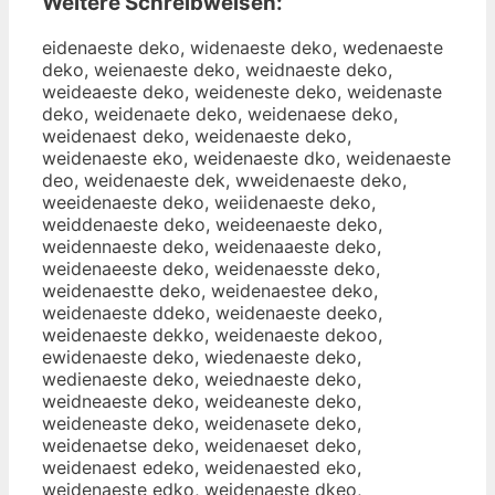
Weitere Schreibweisen:
eidenaeste deko, widenaeste deko, wedenaeste
deko, weienaeste deko, weidnaeste deko,
weideaeste deko, weideneste deko, weidenaste
deko, weidenaete deko, weidenaese deko,
weidenaest deko, weidenaeste deko,
weidenaeste eko, weidenaeste dko, weidenaeste
deo, weidenaeste dek, wweidenaeste deko,
weeidenaeste deko, weiidenaeste deko,
weiddenaeste deko, weideenaeste deko,
weidennaeste deko, weidenaaeste deko,
weidenaeeste deko, weidenaesste deko,
weidenaestte deko, weidenaestee deko,
weidenaeste ddeko, weidenaeste deeko,
weidenaeste dekko, weidenaeste dekoo,
ewidenaeste deko, wiedenaeste deko,
wedienaeste deko, weiednaeste deko,
weidneaeste deko, weideaneste deko,
weideneaste deko, weidenasete deko,
weidenaetse deko, weidenaeset deko,
weidenaest edeko, weidenaested eko,
weidenaeste edko, weidenaeste dkeo,