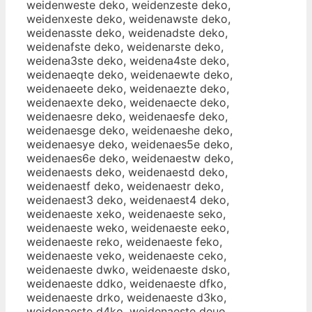
weidenweste deko, weidenzeste deko,
weidenxeste deko, weidenawste deko,
weidenasste deko, weidenadste deko,
weidenafste deko, weidenarste deko,
weidena3ste deko, weidena4ste deko,
weidenaeqte deko, weidenaewte deko,
weidenaeete deko, weidenaezte deko,
weidenaexte deko, weidenaecte deko,
weidenaesre deko, weidenaesfe deko,
weidenaesge deko, weidenaeshe deko,
weidenaesye deko, weidenaes5e deko,
weidenaes6e deko, weidenaestw deko,
weidenaests deko, weidenaestd deko,
weidenaestf deko, weidenaestr deko,
weidenaest3 deko, weidenaest4 deko,
weidenaeste xeko, weidenaeste seko,
weidenaeste weko, weidenaeste eeko,
weidenaeste reko, weidenaeste feko,
weidenaeste veko, weidenaeste ceko,
weidenaeste dwko, weidenaeste dsko,
weidenaeste ddko, weidenaeste dfko,
weidenaeste drko, weidenaeste d3ko,
weidenaeste d4ko, weidenaeste deuo,