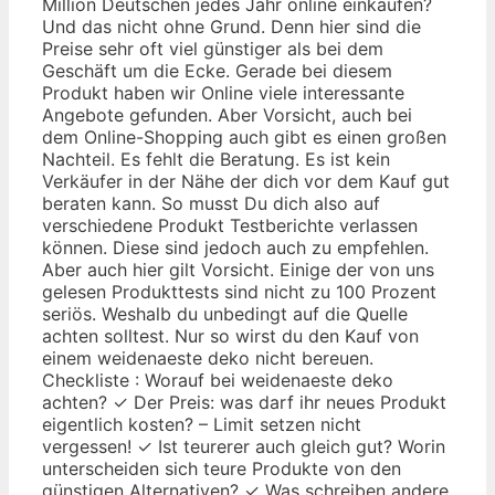
Million Deutschen jedes Jahr online einkaufen?
Und das nicht ohne Grund. Denn hier sind die
Preise sehr oft viel günstiger als bei dem
Geschäft um die Ecke. Gerade bei diesem
Produkt haben wir Online viele interessante
Angebote gefunden. Aber Vorsicht, auch bei
dem Online-Shopping auch gibt es einen großen
Nachteil. Es fehlt die Beratung. Es ist kein
Verkäufer in der Nähe der dich vor dem Kauf gut
beraten kann. So musst Du dich also auf
verschiedene Produkt Testberichte verlassen
können. Diese sind jedoch auch zu empfehlen.
Aber auch hier gilt Vorsicht. Einige der von uns
gelesen Produkttests sind nicht zu 100 Prozent
seriös. Weshalb du unbedingt auf die Quelle
achten solltest. Nur so wirst du den Kauf von
einem weidenaeste deko nicht bereuen.
Checkliste : Worauf bei weidenaeste deko
achten? ✓ Der Preis: was darf ihr neues Produkt
eigentlich kosten? – Limit setzen nicht
vergessen! ✓ Ist teurerer auch gleich gut? Worin
unterscheiden sich teure Produkte von den
günstigen Alternativen? ✓ Was schreiben andere