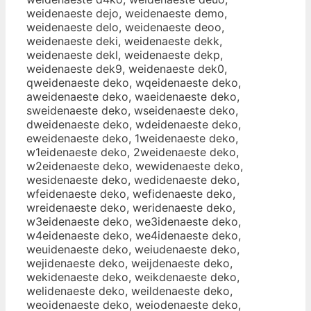
weidenaeste dejo, weidenaeste demo,
weidenaeste delo, weidenaeste deoo,
weidenaeste deki, weidenaeste dekk,
weidenaeste dekl, weidenaeste dekp,
weidenaeste dek9, weidenaeste dek0,
qweidenaeste deko, wqeidenaeste deko,
aweidenaeste deko, waeidenaeste deko,
sweidenaeste deko, wseidenaeste deko,
dweidenaeste deko, wdeidenaeste deko,
eweidenaeste deko, 1weidenaeste deko,
w1eidenaeste deko, 2weidenaeste deko,
w2eidenaeste deko, wewidenaeste deko,
wesidenaeste deko, wedidenaeste deko,
wfeidenaeste deko, wefidenaeste deko,
wreidenaeste deko, weridenaeste deko,
w3eidenaeste deko, we3idenaeste deko,
w4eidenaeste deko, we4idenaeste deko,
weuidenaeste deko, weiudenaeste deko,
wejidenaeste deko, weijdenaeste deko,
wekidenaeste deko, weikdenaeste deko,
welidenaeste deko, weildenaeste deko,
weoidenaeste deko, weiodenaeste deko,