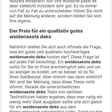
Nutzers entsprach. Auf ihre Wünsche passt es
aber vielleicht trotzdem sehr gut. Es ist immer
von Fall zu Fall zu unterscheiden. Hören Sie nicht
auf die Meinung anderer, sondern bilden Sie sich
ihre eigene.
Der Preis für ein qualitativ gutes
weidenaeste deko
Natürlich stellen Sie sich auch oftmals die Frage,
was ein gutes und qualitativ hochwertiges
weidenaeste deko
kosten darf. Diese Frage ist
auf jeden Fall berechtigt. Ein
weidenaeste deko
sollte für Sie im Preis erschwinglich sein und um
so weniger es kostet, um so besser ist es für
ihren Geldbeutel. Aber stimmt das denn wirklich?
Wir sind der Meinung, dass diese These nicht
stimmt. Gerade die unterschiedlichen
weidenaeste deko
Tests von seriösen
Testinstituten haben ergeben, dass man ruhig ein
wenig mehr Geld ausgeben sollte und sich gleich
für ein
weidenaeste deko
aus dem
Premiumbereich entscheiden sollte. Sonst kaufen