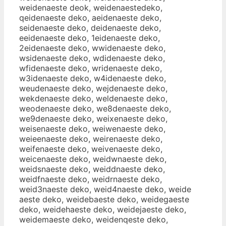
weidenaeste deok, weidenaestedeko,
qeidenaeste deko, aeidenaeste deko,
seidenaeste deko, deidenaeste deko,
eeidenaeste deko, 1eidenaeste deko,
2eidenaeste deko, wwidenaeste deko,
wsidenaeste deko, wdidenaeste deko,
wfidenaeste deko, wridenaeste deko,
w3idenaeste deko, w4idenaeste deko,
weudenaeste deko, wejdenaeste deko,
wekdenaeste deko, weldenaeste deko,
weodenaeste deko, we8denaeste deko,
we9denaeste deko, weixenaeste deko,
weisenaeste deko, weiwenaeste deko,
weieenaeste deko, weirenaeste deko,
weifenaeste deko, weivenaeste deko,
weicenaeste deko, weidwnaeste deko,
weidsnaeste deko, weiddnaeste deko,
weidfnaeste deko, weidrnaeste deko,
weid3naeste deko, weid4naeste deko, weide
aeste deko, weidebaeste deko, weidegaeste
deko, weidehaeste deko, weidejaeste deko,
weidemaeste deko, weidenqeste deko,