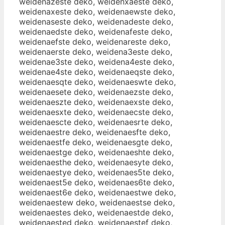
weidenazeste deko, weidenxaeste deko,
weidenaxeste deko, weidenaewste deko,
weidenaseste deko, weidenadeste deko,
weidenaedste deko, weidenafeste deko,
weidenaefste deko, weidenareste deko,
weidenaerste deko, weidena3este deko,
weidenae3ste deko, weidena4este deko,
weidenae4ste deko, weidenaeqste deko,
weidenaesqte deko, weidenaeswte deko,
weidenaesete deko, weidenaezste deko,
weidenaeszte deko, weidenaexste deko,
weidenaesxte deko, weidenaecste deko,
weidenaescte deko, weidenaesrte deko,
weidenaestre deko, weidenaesfte deko,
weidenaestfe deko, weidenaesgte deko,
weidenaestge deko, weidenaeshte deko,
weidenaesthe deko, weidenaesyte deko,
weidenaestye deko, weidenaes5te deko,
weidenaest5e deko, weidenaes6te deko,
weidenaest6e deko, weidenaestwe deko,
weidenaestew deko, weidenaestse deko,
weidenaestes deko, weidenaestde deko,
weidenaested deko, weidenaestef deko,