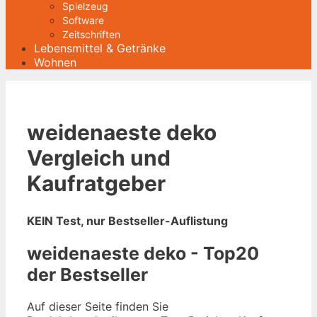
Spielzeug
Software
Zeitschriften
Lebensmittel & Getränke
Wohnen
weidenaeste deko
Vergleich und
Kaufratgeber
KEIN Test, nur Bestseller-Auflistung
weidenaeste deko - Top20
der Bestseller
Auf dieser Seite finden Sie