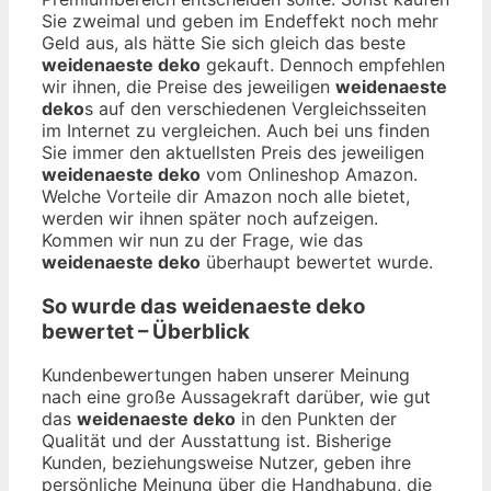
Sie zweimal und geben im Endeffekt noch mehr
Geld aus, als hätte Sie sich gleich das beste
weidenaeste deko
gekauft. Dennoch empfehlen
wir ihnen, die Preise des jeweiligen
weidenaeste
deko
s auf den verschiedenen Vergleichsseiten
im Internet zu vergleichen. Auch bei uns finden
Sie immer den aktuellsten Preis des jeweiligen
weidenaeste deko
vom Onlineshop Amazon.
Welche Vorteile dir Amazon noch alle bietet,
werden wir ihnen später noch aufzeigen.
Kommen wir nun zu der Frage, wie das
weidenaeste deko
überhaupt bewertet wurde.
So wurde das
weidenaeste deko
bewertet – Überblick
Kundenbewertungen haben unserer Meinung
nach eine große Aussagekraft darüber, wie gut
das
weidenaeste deko
in den Punkten der
Qualität und der Ausstattung ist. Bisherige
Kunden, beziehungsweise Nutzer, geben ihre
persönliche Meinung über die Handhabung, die