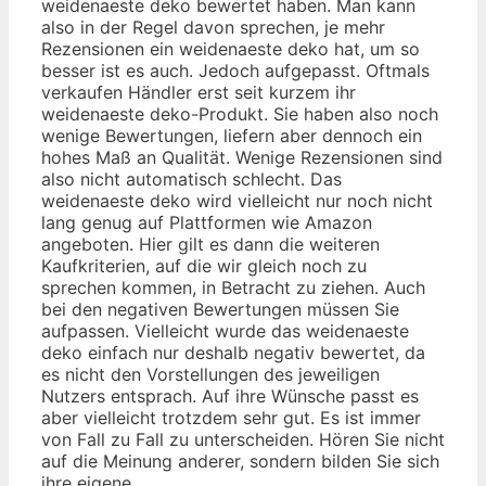
weidenaeste deko bewertet haben. Man kann
also in der Regel davon sprechen, je mehr
Rezensionen ein weidenaeste deko hat, um so
besser ist es auch. Jedoch aufgepasst. Oftmals
verkaufen Händler erst seit kurzem ihr
weidenaeste deko-Produkt. Sie haben also noch
wenige Bewertungen, liefern aber dennoch ein
hohes Maß an Qualität. Wenige Rezensionen sind
also nicht automatisch schlecht. Das
weidenaeste deko wird vielleicht nur noch nicht
lang genug auf Plattformen wie Amazon
angeboten. Hier gilt es dann die weiteren
Kaufkriterien, auf die wir gleich noch zu
sprechen kommen, in Betracht zu ziehen. Auch
bei den negativen Bewertungen müssen Sie
aufpassen. Vielleicht wurde das weidenaeste
deko einfach nur deshalb negativ bewertet, da
es nicht den Vorstellungen des jeweiligen
Nutzers entsprach. Auf ihre Wünsche passt es
aber vielleicht trotzdem sehr gut. Es ist immer
von Fall zu Fall zu unterscheiden. Hören Sie nicht
auf die Meinung anderer, sondern bilden Sie sich
ihre eigene.