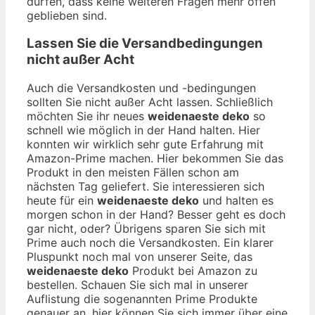
dürfen, dass keine weiteren Fragen mehr offen
geblieben sind.
Lassen Sie die Versandbedingungen
nicht außer Acht
Auch die Versandkosten und -bedingungen
sollten Sie nicht außer Acht lassen. Schließlich
möchten Sie ihr neues
weidenaeste deko
so
schnell wie möglich in der Hand halten. Hier
konnten wir wirklich sehr gute Erfahrung mit
Amazon-Prime machen. Hier bekommen Sie das
Produkt in den meisten Fällen schon am
nächsten Tag geliefert. Sie interessieren sich
heute für ein
weidenaeste deko
und halten es
morgen schon in der Hand? Besser geht es doch
gar nicht, oder? Übrigens sparen Sie sich mit
Prime auch noch die Versandkosten. Ein klarer
Pluspunkt noch mal von unserer Seite, das
weidenaeste deko
Produkt bei Amazon zu
bestellen. Schauen Sie sich mal in unserer
Auflistung die sogenannten Prime Produkte
genauer an, hier können Sie sich immer über eine