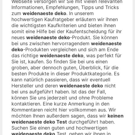
Webseite versorgen wir Sie mit vielen relevanten
Informationen, Empfehlungen, Tipps und Tricks
zum
weidenaeste deko
. In unserem
hochwertigen Kaufratgeber erläutern wir ihnen
die wichtigsten Kaufkriterien und bieten ihnen
somit eine Hilfe bei der Kaufentscheidung für ihr
neues
weidenaeste deko
-Produkt. Sie können
bei uns zwischen hervorragendem
weidenaeste
deko
-Produkten vergleichen und sich am Ende
das richtige
weidenaeste deko
, was perfekt für
Sie ist, kaufen. So finden Sie bei uns einen
groben, aber dennoch guten, Überblick, für die
besten Produkte in dieser Produktkategorie. Es
kann natürlich passieren, dass wir eventuell
Hersteller und deren
weidenaeste deko
nicht
bei uns aufgeführt haben. Ist das der Fall,
können Sie uns jederzeit und ohne Probleme
kontaktieren. Eine kurze Anmerkung in den
Kommentaren reicht hier vollkommen aus. Wir
möchten Ihnen außerdem sagen, dass wir
keinen
weidenaeste deko Test
durchgeführt haben.
Suchen Sie einen guten und hochwertigen
weidenaeste deko
Test, geben wir ihnen in