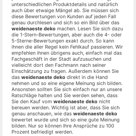
unterschiedlichen Produktdetails und natürlich
auch über etwaige Mängel ab. Sie müssen sich
diese Bewertungen von Kunden auf jeden Fall
genau durchlesen und sich so ein Bild über das
weidenaeste deko
machen. Lesen Sie sich dazu
die 1-Stern-Bewertungen, aber auch die 4- oder
5-Sterne-Bewertungen exakt durch. So kann
ihnen die aller Regel kein Fehlkauf passieren. Wir
empfehlen ihnen übrigens auch, einfach mal das
Fachgeschäft in der Stadt aufzusuchen und
vielleicht dort den Fachmann nach seiner
Einschätzung zu fragen. Außerdem können Sie
das
weidenaeste deko
direkt in die Hand
nehmen und so eine eigene Meinung sich bilden.
Ansonsten sollten Sie sich einfach nur an unsere
Ratschläge halten und Sie werden sehen, dass
Sie den Kauf vom
weidenaeste deko
nicht
bereuen werden. Wichtig ist aber, dass Sie sich
genau anschauen, wie das
weidenaeste deko
bewertet wurde und sich so eine gute Meinung
bilden. Nur so können Ihre Ansprüche zu 100
Prozent befriedigt werden.