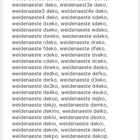
weidenaester deko, weidenaest3e deko,
weidenaeste3 deko, weidenaest4e deko,
weidenaeste4 deko, weidenaeste xdeko,
weidenaeste dxeko, weidenaeste sdeko,
weidenaeste dseko, weidenaeste wdeko,
weidenaeste dweko, weidenaeste edeko,
weidenaeste rdeko, weidenaeste dreko,
weidenaeste fdeko, weidenaeste dfeko,
weidenaeste vdeko, weidenaeste dveko,
weidenaeste cdeko, weidenaeste dceko,
weidenaeste dewko, weidenaeste desko,
weidenaeste dedko, weidenaeste defko,
weidenaeste derko, weidenaeste d3eko,
weidenaeste de3ko, weidenaeste d4eko,
weidenaeste de4ko, weidenaeste deuko,
weidenaeste dekuo, weidenaeste dejko,
weidenaeste dekjo, weidenaeste demko,
weidenaeste dekmo, weidenaeste delko,
weidenaeste deklo, weidenaeste deoko,
weidenaeste dekio, weidenaeste dekoi,
weidenaeste dekok, weidenaeste dekol,
weidenaeste dekpo, weidenaeste dekop,