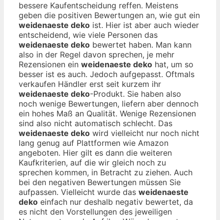
bessere Kaufentscheidung reffen. Meistens
geben die positiven Bewertungen an, wie gut ein
weidenaeste deko
ist. Hier ist aber auch wieder
entscheidend, wie viele Personen das
weidenaeste deko
bewertet haben. Man kann
also in der Regel davon sprechen, je mehr
Rezensionen ein
weidenaeste deko
hat, um so
besser ist es auch. Jedoch aufgepasst. Oftmals
verkaufen Händler erst seit kurzem ihr
weidenaeste deko
-Produkt. Sie haben also
noch wenige Bewertungen, liefern aber dennoch
ein hohes Maß an Qualität. Wenige Rezensionen
sind also nicht automatisch schlecht. Das
weidenaeste deko
wird vielleicht nur noch nicht
lang genug auf Plattformen wie Amazon
angeboten. Hier gilt es dann die weiteren
Kaufkriterien, auf die wir gleich noch zu
sprechen kommen, in Betracht zu ziehen. Auch
bei den negativen Bewertungen müssen Sie
aufpassen. Vielleicht wurde das
weidenaeste
deko
einfach nur deshalb negativ bewertet, da
es nicht den Vorstellungen des jeweiligen