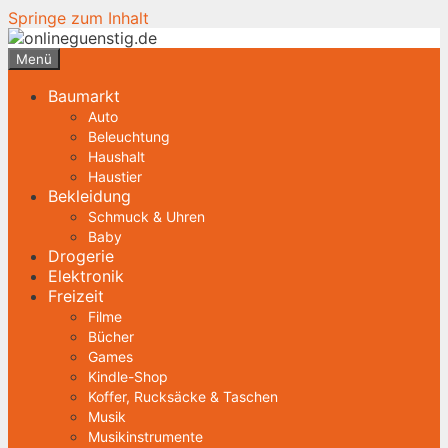
Springe zum Inhalt
Menü
Baumarkt
Auto
Beleuchtung
Haushalt
Haustier
Bekleidung
Schmuck & Uhren
Baby
Drogerie
Elektronik
Freizeit
Filme
Bücher
Games
Kindle-Shop
Koffer, Rucksäcke & Taschen
Musik
Musikinstrumente