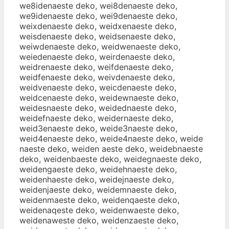
we8idenaeste deko, wei8denaeste deko,
we9idenaeste deko, wei9denaeste deko,
weixdenaeste deko, weidxenaeste deko,
weisdenaeste deko, weidsenaeste deko,
weiwdenaeste deko, weidwenaeste deko,
weiedenaeste deko, weirdenaeste deko,
weidrenaeste deko, weifdenaeste deko,
weidfenaeste deko, weivdenaeste deko,
weidvenaeste deko, weicdenaeste deko,
weidcenaeste deko, weidewnaeste deko,
weidesnaeste deko, weidednaeste deko,
weidefnaeste deko, weidernaeste deko,
weid3enaeste deko, weide3naeste deko,
weid4enaeste deko, weide4naeste deko, weide
naeste deko, weiden aeste deko, weidebnaeste
deko, weidenbaeste deko, weidegnaeste deko,
weidengaeste deko, weidehnaeste deko,
weidenhaeste deko, weidejnaeste deko,
weidenjaeste deko, weidemnaeste deko,
weidenmaeste deko, weidenqaeste deko,
weidenaqeste deko, weidenwaeste deko,
weidenaweste deko, weidenzaeste deko,