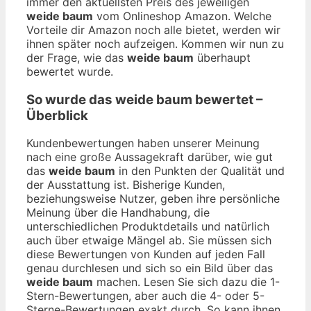
immer den aktuellsten Preis des jeweiligen
weide baum
vom Onlineshop Amazon. Welche
Vorteile dir Amazon noch alle bietet, werden wir
ihnen später noch aufzeigen. Kommen wir nun zu
der Frage, wie das
weide baum
überhaupt
bewertet wurde.
So wurde das
weide baum
bewertet –
Überblick
Kundenbewertungen haben unserer Meinung
nach eine große Aussagekraft darüber, wie gut
das
weide baum
in den Punkten der Qualität und
der Ausstattung ist. Bisherige Kunden,
beziehungsweise Nutzer, geben ihre persönliche
Meinung über die Handhabung, die
unterschiedlichen Produktdetails und natürlich
auch über etwaige Mängel ab. Sie müssen sich
diese Bewertungen von Kunden auf jeden Fall
genau durchlesen und sich so ein Bild über das
weide baum
machen. Lesen Sie sich dazu die 1-
Stern-Bewertungen, aber auch die 4- oder 5-
Sterne-Bewertungen exakt durch. So kann ihnen