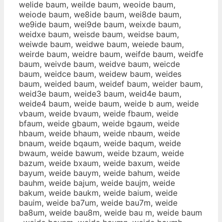
welide baum, weilde baum, weoide baum,
weiode baum, we8ide baum, wei8de baum,
we9ide baum, wei9de baum, weixde baum,
weidxe baum, weisde baum, weidse baum,
weiwde baum, weidwe baum, weiede baum,
weirde baum, weidre baum, weifde baum, weidfe
baum, weivde baum, weidve baum, weicde
baum, weidce baum, weidew baum, weides
baum, weided baum, weidef baum, weider baum,
weid3e baum, weide3 baum, weid4e baum,
weide4 baum, weide baum, weide b aum, weide
vbaum, weide bvaum, weide fbaum, weide
bfaum, weide gbaum, weide bgaum, weide
hbaum, weide bhaum, weide nbaum, weide
bnaum, weide bqaum, weide baqum, weide
bwaum, weide bawum, weide bzaum, weide
bazum, weide bxaum, weide baxum, weide
bayum, weide bauym, weide bahum, weide
bauhm, weide bajum, weide baujm, weide
bakum, weide baukm, weide baium, weide
bauim, weide ba7um, weide bau7m, weide
ba8um, weide bau8m, weide bau m, weide baum