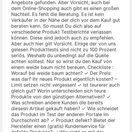
Angebote gefunden. Aber Vorsicht, auch bei
dem Online-Shopping auch gibt es einen großen
Nachteil. Es fehlt die Beratung. Es ist kein
Verkäufer in der Nähe der dich vor dem Kauf gut
beraten kann. So musst Du dich also auf
verschiedene Produkt Testberichte verlassen
können. Diese sind jedoch auch zu empfehlen.
Aber auch hier gilt Vorsicht. Einige der von uns
gelesen Produkttests sind nicht zu 100 Prozent
seriös. Weshalb du unbedingt auf die Quelle
achten solltest. Nur so wirst du den Kauf von
einem weide baum nicht bereuen. Checkliste :
Worauf bei weide baum achten? ✓ Der Preis:
was darf ihr neues Produkt eigentlich kosten? –
Limit setzen nicht vergessen! ✓ Ist teurerer auch
gleich gut? Worin unterscheiden sich teure
Produkte von den günstigen Alternativen? ✓
Was schreiben andere Kunden die bereits
diesesn Artikel gekauft haben? ✓ Wie schneidet
das Produkt im Test der anderen Portale im
Durchschnitt ab? ✓ Produkt defekt? Bietet der
Hersteller einen (gratis) Kundenservice für
defekte Produkte? ✓ Wie sieht es mit der