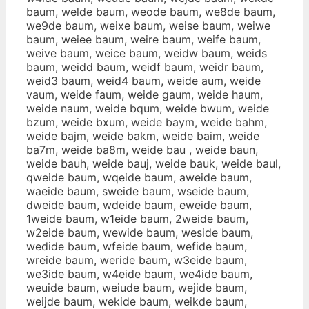
baum, welde baum, weode baum, we8de baum,
we9de baum, weixe baum, weise baum, weiwe
baum, weiee baum, weire baum, weife baum,
weive baum, weice baum, weidw baum, weids
baum, weidd baum, weidf baum, weidr baum,
weid3 baum, weid4 baum, weide aum, weide
vaum, weide faum, weide gaum, weide haum,
weide naum, weide bqum, weide bwum, weide
bzum, weide bxum, weide baym, weide bahm,
weide bajm, weide bakm, weide baim, weide
ba7m, weide ba8m, weide bau , weide baun,
weide bauh, weide bauj, weide bauk, weide baul,
qweide baum, wqeide baum, aweide baum,
waeide baum, sweide baum, wseide baum,
dweide baum, wdeide baum, eweide baum,
1weide baum, w1eide baum, 2weide baum,
w2eide baum, wewide baum, weside baum,
wedide baum, wfeide baum, wefide baum,
wreide baum, weride baum, w3eide baum,
we3ide baum, w4eide baum, we4ide baum,
weuide baum, weiude baum, wejide baum,
weijde baum, wekide baum, weikde baum,