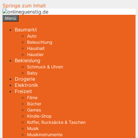
Springe zum Inhalt
Menü
Baumarkt
Auto
Beleuchtung
Haushalt
Haustier
Bekleidung
Schmuck & Uhren
Baby
Drogerie
Elektronik
Freizeit
Filme
Bücher
Games
Kindle-Shop
Koffer, Rucksäcke & Taschen
Musik
Musikinstrumente