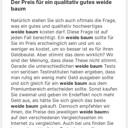
Der Preis für ein qualitativ gutes
weide
baum
Natürlich stellen Sie sich auch oftmals die Frage,
was ein gutes und qualitativ hochwertiges
weide baum
kosten darf. Diese Frage ist auf
jeden Fall berechtigt. Ein
weide baum
sollte für
Sie im Preis erschwinglich sein und um so
weniger es kostet, um so besser ist es für ihren
Geldbeutel. Aber stimmt das denn wirklich? Wir
sind der Meinung, dass diese These nicht stimmt.
Gerade die unterschiedlichen
weide baum
Tests
von seriösen Testinstituten haben ergeben, dass
man ruhig ein wenig mehr Geld ausgeben sollte
und sich gleich für ein
weide baum
aus dem
Premiumbereich entscheiden sollte. Sonst kaufen
Sie zweimal und geben im Endeffekt noch mehr
Geld aus, als hätte Sie sich gleich das beste
weide baum
gekauft. Dennoch empfehlen wir
ihnen, die Preise des jeweiligen
weide baum
s
auf den verschiedenen Vergleichsseiten im
Internet zu vergleichen. Auch bei uns finden Sie