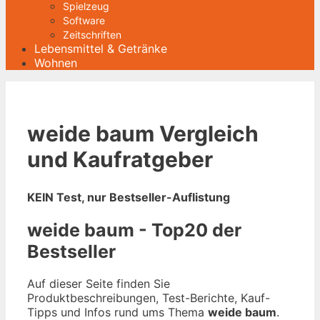
Spielzeug
Software
Zeitschriften
Lebensmittel & Getränke
Wohnen
weide baum Vergleich
und Kaufratgeber
KEIN Test, nur Bestseller-Auflistung
weide baum - Top20 der
Bestseller
Auf dieser Seite finden Sie
Produktbeschreibungen, Test-Berichte, Kauf-
Tipps und Infos rund ums Thema
weide baum
.