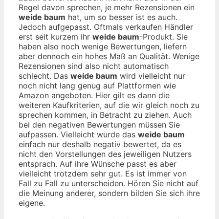
Regel davon sprechen, je mehr Rezensionen ein
weide baum
hat, um so besser ist es auch.
Jedoch aufgepasst. Oftmals verkaufen Händler
erst seit kurzem ihr
weide baum
-Produkt. Sie
haben also noch wenige Bewertungen, liefern
aber dennoch ein hohes Maß an Qualität. Wenige
Rezensionen sind also nicht automatisch
schlecht. Das
weide baum
wird vielleicht nur
noch nicht lang genug auf Plattformen wie
Amazon angeboten. Hier gilt es dann die
weiteren Kaufkriterien, auf die wir gleich noch zu
sprechen kommen, in Betracht zu ziehen. Auch
bei den negativen Bewertungen müssen Sie
aufpassen. Vielleicht wurde das
weide baum
einfach nur deshalb negativ bewertet, da es
nicht den Vorstellungen des jeweiligen Nutzers
entsprach. Auf ihre Wünsche passt es aber
vielleicht trotzdem sehr gut. Es ist immer von
Fall zu Fall zu unterscheiden. Hören Sie nicht auf
die Meinung anderer, sondern bilden Sie sich ihre
eigene.