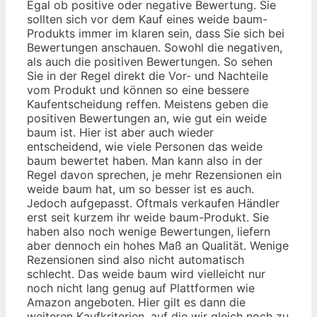
Egal ob positive oder negative Bewertung. Sie
sollten sich vor dem Kauf eines weide baum-
Produkts immer im klaren sein, dass Sie sich bei
Bewertungen anschauen. Sowohl die negativen,
als auch die positiven Bewertungen. So sehen
Sie in der Regel direkt die Vor- und Nachteile
vom Produkt und können so eine bessere
Kaufentscheidung reffen. Meistens geben die
positiven Bewertungen an, wie gut ein weide
baum ist. Hier ist aber auch wieder
entscheidend, wie viele Personen das weide
baum bewertet haben. Man kann also in der
Regel davon sprechen, je mehr Rezensionen ein
weide baum hat, um so besser ist es auch.
Jedoch aufgepasst. Oftmals verkaufen Händler
erst seit kurzem ihr weide baum-Produkt. Sie
haben also noch wenige Bewertungen, liefern
aber dennoch ein hohes Maß an Qualität. Wenige
Rezensionen sind also nicht automatisch
schlecht. Das weide baum wird vielleicht nur
noch nicht lang genug auf Plattformen wie
Amazon angeboten. Hier gilt es dann die
weiteren Kaufkriterien, auf die wir gleich noch zu