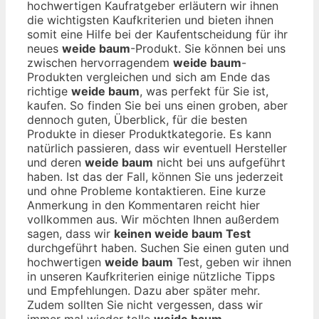
hochwertigen Kaufratgeber erläutern wir ihnen
die wichtigsten Kaufkriterien und bieten ihnen
somit eine Hilfe bei der Kaufentscheidung für ihr
neues
weide baum
-Produkt. Sie können bei uns
zwischen hervorragendem
weide baum
-
Produkten vergleichen und sich am Ende das
richtige
weide baum
, was perfekt für Sie ist,
kaufen. So finden Sie bei uns einen groben, aber
dennoch guten, Überblick, für die besten
Produkte in dieser Produktkategorie. Es kann
natürlich passieren, dass wir eventuell Hersteller
und deren
weide baum
nicht bei uns aufgeführt
haben. Ist das der Fall, können Sie uns jederzeit
und ohne Probleme kontaktieren. Eine kurze
Anmerkung in den Kommentaren reicht hier
vollkommen aus. Wir möchten Ihnen außerdem
sagen, dass wir
keinen weide baum Test
durchgeführt haben. Suchen Sie einen guten und
hochwertigen
weide baum
Test, geben wir ihnen
in unseren Kaufkriterien einige nützliche Tipps
und Empfehlungen. Dazu aber später mehr.
Zudem sollten Sie nicht vergessen, dass wir
immer mal wieder tolle
weide baum