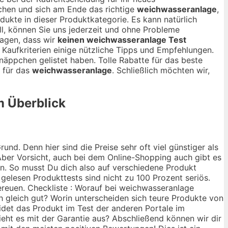
chen und sich am Ende das richtige
weichwasseranlage
,
odukte in dieser Produktkategorie. Es kann natürlich
all, können Sie uns jederzeit und ohne Probleme
agen, dass wir
keinen weichwasseranlage Test
 Kaufkriterien einige nützliche Tipps und Empfehlungen.
äppchen gelistet haben. Tolle Rabatte für das beste
n für das
weichwasseranlage
. Schließlich möchten wir,
m Überblick
nd. Denn hier sind die Preise sehr oft viel günstiger als
ber Vorsicht, auch bei dem Online-Shopping auch gibt es
ann. So musst Du dich also auf verschiedene Produkt
 gelesen Produkttests sind nicht zu 100 Prozent seriös.
ereuen. Checkliste : Worauf bei weichwasseranlage
ch gleich gut? Worin unterscheiden sich teure Produkte von
idet das Produkt im Test der anderen Portale im
ieht es mit der Garantie aus? Abschließend können wir dir