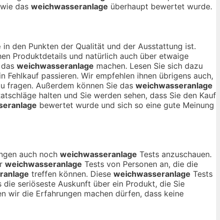
, wie das
weichwasseranlage
überhaupt bewertet wurde.
e
in den Punkten der Qualität und der Ausstattung ist.
en Produktdetails und natürlich auch über etwaige
r das
weichwasseranlage
machen. Lesen Sie sich dazu
n Fehlkauf passieren. Wir empfehlen ihnen übrigens auch,
 zu fragen. Außerdem können Sie das
weichwasseranlage
Ratschläge halten und Sie werden sehen, dass Sie den Kauf
seranlage
bewertet wurde und sich so eine gute Meinung
nungen auch noch
weichwasseranlage
Tests anzuschauen.
ur
weichwasseranlage
Tests von Personen an, die die
ranlage
treffen können. Diese
weichwasseranlage
Tests
 die seriöseste Auskunft über ein Produkt, die Sie
 wir die Erfahrungen machen dürfen, dass keine