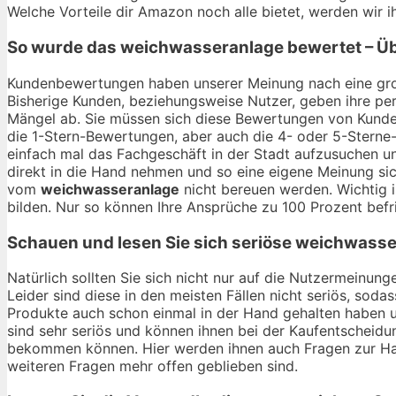
Welche Vorteile dir Amazon noch alle bietet, werden wir
So wurde das
weichwasseranlage
bewertet – Üb
Kundenbewertungen haben unserer Meinung nach eine gro
Bisherige Kunden, beziehungsweise Nutzer, geben ihre per
Mängel ab. Sie müssen sich diese Bewertungen von Kunden
die 1-Stern-Bewertungen, aber auch die 4- oder 5-Sterne-
einfach mal das Fachgeschäft in der Stadt aufzusuchen u
direkt in die Hand nehmen und so eine eigene Meinung sic
vom
weichwasseranlage
nicht bereuen werden. Wichtig i
bilden. Nur so können Ihre Ansprüche zu 100 Prozent befr
Schauen und lesen Sie sich seriöse
weichwasse
Natürlich sollten Sie sich nicht nur auf die Nutzermeinu
Leider sind diese in den meisten Fällen nicht seriös, soda
Produkte auch schon einmal in der Hand gehalten haben 
sind sehr seriös und können ihnen bei der Kaufentscheidun
bekommen können. Hier werden ihnen auch Fragen zur Hal
weiteren Fragen mehr offen geblieben sind.