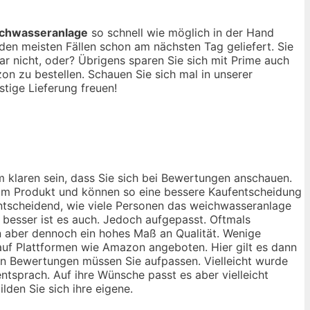
chwasseranlage
so schnell wie möglich in der Hand
en meisten Fällen schon am nächsten Tag geliefert. Sie
r nicht, oder? Übrigens sparen Sie sich mit Prime auch
n zu bestellen. Schauen Sie sich mal in unserer
tige Lieferung freuen!
 klaren sein, dass Sie sich bei Bewertungen anschauen.
 vom Produkt und können so eine bessere Kaufentscheidung
 entscheidend, wie viele Personen das weichwasseranlage
besser ist es auch. Jedoch aufgepasst. Oftmals
n aber dennoch ein hohes Maß an Qualität. Wenige
 auf Plattformen wie Amazon angeboten. Hier gilt es dann
ven Bewertungen müssen Sie aufpassen. Vielleicht wurde
ntsprach. Auf ihre Wünsche passt es aber vielleicht
lden Sie sich ihre eigene.