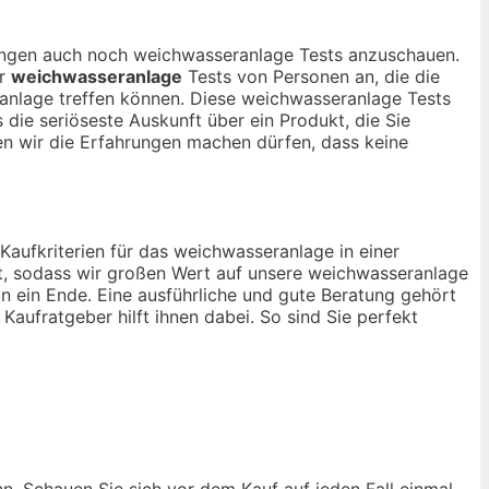
inungen auch noch weichwasseranlage Tests anzuschauen.
ur
weichwasseranlage
Tests von Personen an, die die
anlage treffen können. Diese weichwasseranlage Tests
 die seriöseste Auskunft über ein Produkt, die Sie
 wir die Erfahrungen machen dürfen, dass keine
 Kaufkriterien für das weichwasseranlage in einer
t, sodass wir großen Wert auf unsere weichwasseranlage
n ein Ende. Eine ausführliche und gute Beratung gehört
Kaufratgeber hilft ihnen dabei. So sind Sie perfekt
nn. Schauen Sie sich vor dem Kauf auf jeden Fall einmal