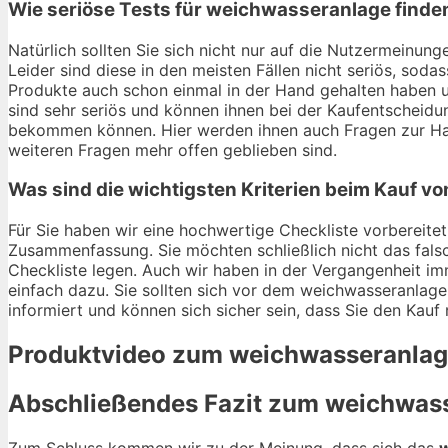
Wie seriöse Tests für weichwasseranlage finde
Natürlich sollten Sie sich nicht nur auf die Nutzermein
Leider sind diese in den meisten Fällen nicht seriös, soda
Produkte auch schon einmal in der Hand gehalten haben 
sind sehr seriös und können ihnen bei der Kaufentscheidun
bekommen können. Hier werden ihnen auch Fragen zur Hal
weiteren Fragen mehr offen geblieben sind.
Was sind die wichtigsten Kriterien beim Kauf 
Für Sie haben wir eine hochwertige Checkliste vorbereitet
Zusammenfassung. Sie möchten schließlich nicht das fals
Checkliste legen. Auch wir haben in der Vergangenheit im
einfach dazu. Sie sollten sich vor dem weichwasseranlage 
informiert und können sich sicher sein, dass Sie den Kauf
Produktvideo zum
weichwasseranla
Abschließendes Fazit zum
weichwas
Zum Schluss kommen wir zu der Meinung, dass sich das