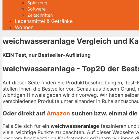
Spielzeug
Software
Zeitschriften
Lebensmittel & Getränke
Wohnen
weichwasseranlage Vergleich und Ka
KEIN Test, nur Bestseller-Auflistung
weichwasseranlage - Top20 der Bests
Auf dieser Seite finden Sie Produktbeschreibungen, Test
stellen Ihnen die Bestseller vor. Genau aus diesem Grund,
wichtigen Hinweis geben wir dir vorweg. Wir haben selbe
verschiedenen Produkte unter einander in Ruhe anzuschau
Oder direkt auf
Amazon
suchen bzw. einmal die
Falls Sie sich für ein
weichwasseranlage
faszinieren und 
viele, wichtige Punkte zu beachten. Auf dieser Webseite 
unserem hochwertigen Kaufratgeber erläutern wir ihnen die