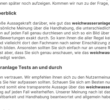
 ihnen später noch aufzeigen. Kommen wir nun zu der Frage
erblick
ße Aussagekraft darüber, wie gut das
weichwasseranlag
sönliche Meinung über die Handhabung, die unterschiedlich
 auf jeden Fall genau durchlesen und sich so ein Bild übe
Bewertungen exakt durch. So kann ihnen die aller Regel kei
nd vielleicht dort den Fachmann nach seiner Einschätzung
h bilden. Ansonsten sollten Sie sich einfach nur an unsere 
st aber, dass Sie sich genau anschauen, wie das
weichwas
iedigt werden.
ranlage
Tests an und durch
ngen vertrauen. Wir empfehlen ihnen sich zu den Nutzermei
ss Sie hier aufpassen sollten. Schauen Sie sich am Besten n
und somit eine transparente Aussage über das
weichwasse
g auf jeden Fall weiterhelfen. Unserer Meinung nach ist das
tbarkeit und Handhabung beantwortet und allgemein haben