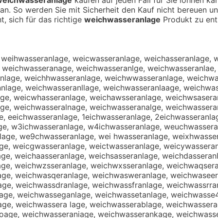
an. So werden Sie mit Sicherheit den Kauf nicht bereuen u
t, sich für das richtige
weichwasseranlage
Produkt zu ent
 weihwasseranlage, weicwasseranlage, weichasseranlage, 
 weichwasseranage, weichwasseranlge, weichwasseranlae,
nlage, weichhwasseranlage, weichwwasseranlage, weichwa
nlage, weichwasseranllage, weichwasseranlaage, weichwas
ge, weicwhasseranlage, weichawsseranlage, weichwsasera
ge, weichwasseralnage, weichwasseranalge, weichwasseran
e, eeichwasseranlage, 1eichwasseranlage, 2eichwasseranl
ge, w3ichwasseranlage, w4ichwasseranlage, weuchwassera
age, we9chwasseranlage, wei hwasseranlage, weixhwasser
ge, weicgwasseranlage, weictwasseranlage, weicywasseran
e, weichaasseranlage, weichsasseranlage, weichdasseranl
ge, weichwzsseranlage, weichwxsseranlage, weichwaqsera
age, weichwasqeranlage, weichwasweranlage, weichwaseer
ge, weichwassdranlage, weichwassfranlage, weichwassrra
age, weichwasseganlage, weichwassetanlage, weichwasse4
ge, weichwassera lage, weichwasserablage, weichwasserag
oage, weichwasseraniage, weichwasserankage, weichwass