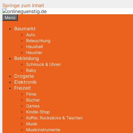
Springe zum Inhalt
Menü
Baumarkt
Auto
Beleuchtung
Haushalt
Haustier
Bekleidung
Schmuck & Uhren
Baby
Drogerie
Elektronik
Freizeit
Filme
Bücher
Games
Kindle-Shop
Koffer, Rucksäcke & Taschen
Musik
Musikinstrumente