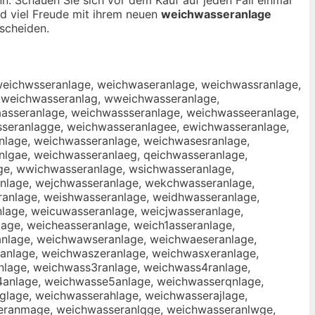
nd viel Freude mit ihrem neuen
weichwasseranlage
scheiden.
weichwsseranlage, weichwaseranlage, weichwassranlage,
 weichwasseranlag, wweichwasseranlage,
asseranlage, weichwassseranlage, weichwasseeranlage,
seranlagge, weichwasseranlagee, ewichwasseranlage,
nlage, weichwasseranlage, weichwasesranlage,
lgae, weichwasseranlaeg, qeichwasseranlage,
age, wwichwasseranlage, wsichwasseranlage,
nlage, wejchwasseranlage, wekchwasseranlage,
anlage, weishwasseranlage, weidhwasseranlage,
lage, weicuwasseranlage, weicjwasseranlage,
age, weicheasseranlage, weich1asseranlage,
nlage, weichwawseranlage, weichwaeseranlage,
anlage, weichwaszeranlage, weichwasxeranlage,
nlage, weichwass3ranlage, weichwass4ranlage,
anlage, weichwasse5anlage, weichwasserqnlage,
lage, weichwasserahlage, weichwasserajlage,
eranmage, weichwasseranlqge, weichwasseranlwge,