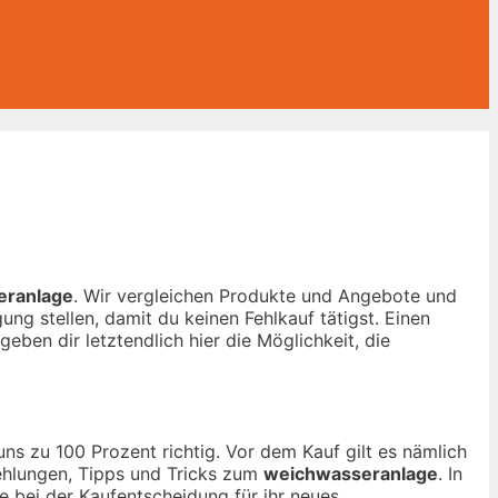
eranlage
. Wir vergleichen Produkte und Angebote und
ng stellen, damit du keinen Fehlkauf tätigst. Einen
geben dir letztendlich hier die Möglichkeit, die
ns zu 100 Prozent richtig. Vor dem Kauf gilt es nämlich
fehlungen, Tipps und Tricks zum
weichwasseranlage
. In
e bei der Kaufentscheidung für ihr neues