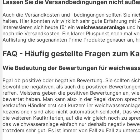
Lassen Sie die Versandbedingungen nicht auße
Auch die Versandkosten und -bedingungen sollten Sie nich
halten. Hier konnten wir wirklich sehr gute Erfahrung mi
interessieren sich heute für ein
weichwasseranlage
und h
noch die Versandkosten. Ein klarer Pluspunkt noch mal vo
Auflistung die sogenannten Prime Produkte genauer an, hi
FAQ - Häufig gestellte Fragen zum K
Wie Bedeutung der Bewertungen für weichwasse
Egal ob positive oder negative Bewertung. Sie sollten si
Sowohl die negativen, als auch die positiven Bewertungen
reffen. Meistens geben die positiven Bewertungen an, wie
bewertet haben. Man kann also in der Regel davon sprech
verkaufen Händler erst seit kurzem ihr weichwasseranlag
Rezensionen sind also nicht automatisch schlecht. Das we
die weiteren Kaufkriterien, auf die wir gleich noch zu s
das weichwasseranlage einfach nur deshalb negativ bewert
trotzdem sehr gut. Es ist immer von Fall zu Fall zu unters