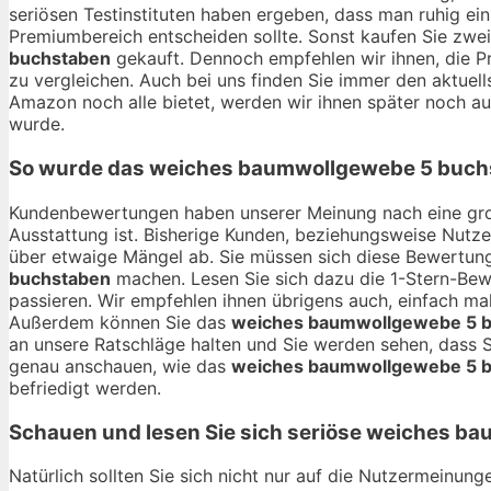
seriösen Testinstituten haben ergeben, dass man ruhig ein
Premiumbereich entscheiden sollte. Sonst kaufen Sie zwei
buchstaben
gekauft. Dennoch empfehlen wir ihnen, die Pr
zu vergleichen. Auch bei uns finden Sie immer den aktuell
Amazon noch alle bietet, werden wir ihnen später noch a
wurde.
So wurde das
weiches baumwollgewebe 5 buch
Kundenbewertungen haben unserer Meinung nach eine gro
Ausstattung ist. Bisherige Kunden, beziehungsweise Nutze
über etwaige Mängel ab. Sie müssen sich diese Bewertung
buchstaben
machen. Lesen Sie sich dazu die 1-Stern-Bewe
passieren. Wir empfehlen ihnen übrigens auch, einfach ma
Außerdem können Sie das
weiches baumwollgewebe 5 
an unsere Ratschläge halten und Sie werden sehen, dass
genau anschauen, wie das
weiches baumwollgewebe 5 
befriedigt werden.
Schauen und lesen Sie sich seriöse
weiches ba
Natürlich sollten Sie sich nicht nur auf die Nutzermeinu