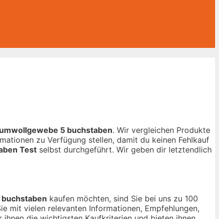
aumwollgewebe 5 buchstaben
. Wir vergleichen Produkte
mationen zu Verfügung stellen, damit du keinen Fehlkauf
aben Test
selbst durchgeführt. Wir geben dir letztendlich
 buchstaben
kaufen möchten, sind Sie bei uns zu 100
Sie mit vielen relevanten Informationen, Empfehlungen,
 ihnen die wichtigsten Kaufkriterien und bieten ihnen