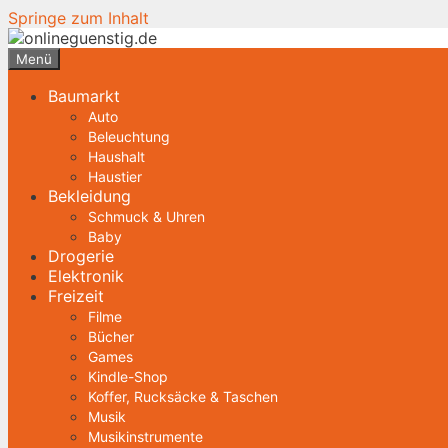
Springe zum Inhalt
Menü
Baumarkt
Auto
Beleuchtung
Haushalt
Haustier
Bekleidung
Schmuck & Uhren
Baby
Drogerie
Elektronik
Freizeit
Filme
Bücher
Games
Kindle-Shop
Koffer, Rucksäcke & Taschen
Musik
Musikinstrumente