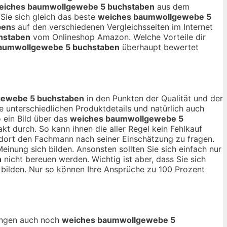
eiches baumwollgewebe 5 buchstaben
aus dem
Sie sich gleich das beste
weiches baumwollgewebe 5
ben
s auf den verschiedenen Vergleichsseiten im Internet
hstaben
vom Onlineshop Amazon. Welche Vorteile dir
aumwollgewebe 5 buchstaben
überhaupt bewertet
gewebe 5 buchstaben
in den Punkten der Qualität und der
 unterschiedlichen Produktdetails und natürlich auch
 ein Bild über das
weiches baumwollgewebe 5
 durch. So kann ihnen die aller Regel kein Fehlkauf
t dort den Fachmann nach seiner Einschätzung zu fragen.
inung sich bilden. Ansonsten sollten Sie sich einfach nur
n
nicht bereuen werden. Wichtig ist aber, dass Sie sich
bilden. Nur so können Ihre Ansprüche zu 100 Prozent
nungen auch noch
weiches baumwollgewebe 5