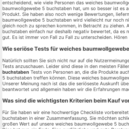
entscheidend, wie viele Personen das weiches baumwollg
baumwollgewebe 5 buchstaben hat, um so besser ist es a
Produkt. Sie haben also noch wenige Bewertungen, liefer
baumwollgewebe 5 buchstaben wird vielleicht nur noch nic
gleich noch zu sprechen kommen, in Betracht zu ziehen.
buchstaben einfach nur deshalb negativ bewertet, da es n
gut. Es ist immer von Fall zu Fall zu unterscheiden. Hören 
Wie seriöse Tests für weiches baumwollgewebe
Natürlich sollten Sie sich nicht nur auf die Nutzermein
Tests anzuschauen. Leider sind diese in den meisten Fälle
buchstaben
Tests von Personen an, die die Produkte au
5 buchstaben treffen können. Diese weiches baumwollgewe
Unserer Meinung nach ist das die seriöseste Auskunft üb
beantwortet und allgemein haben wir die Erfahrungen mac
Was sind die wichtigsten Kriterien beim Kauf
Für Sie haben wir eine hochwertige Checkliste vorbereite
buchstaben in einer Zusammenfassung. Sie möchten schlie
großen Wert auf unsere weiches baumwollgewebe 5 buchst