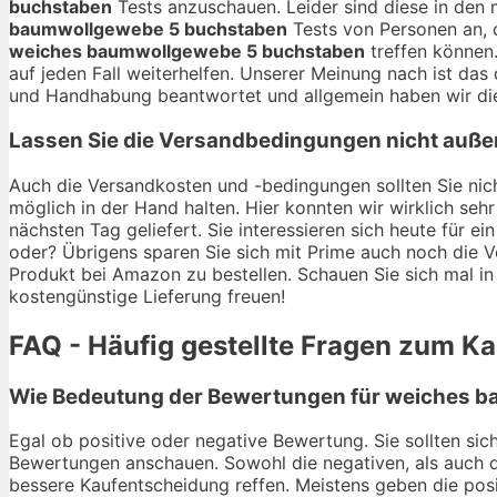
buchstaben
Tests anzuschauen. Leider sind diese in den m
baumwollgewebe 5 buchstaben
Tests von Personen an, 
weiches baumwollgewebe 5 buchstaben
treffen können
auf jeden Fall weiterhelfen. Unserer Meinung nach ist da
und Handhabung beantwortet und allgemein haben wir die
Lassen Sie die Versandbedingungen nicht auße
Auch die Versandkosten und -bedingungen sollten Sie nich
möglich in der Hand halten. Hier konnten wir wirklich s
nächsten Tag geliefert. Sie interessieren sich heute für ei
oder? Übrigens sparen Sie sich mit Prime auch noch die V
Produkt bei Amazon zu bestellen. Schauen Sie sich mal in
kostengünstige Lieferung freuen!
FAQ - Häufig gestellte Fragen zum 
Wie Bedeutung der Bewertungen für weiches b
Egal ob positive oder negative Bewertung. Sie sollten s
Bewertungen anschauen. Sowohl die negativen, als auch d
bessere Kaufentscheidung reffen. Meistens geben die pos