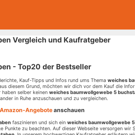
en Vergleich und Kaufratgeber
n - Top20 der Bestseller
-Berichte, Kauf-Tipps und Infos rund ums Thema
weiches b
 aus diesem Grund, möchten wir dich vor dem Kauf die Infor
ir haben selber keinen
weiches baumwollgewebe 5 buchst
inander in Ruhe anzuschauen und zu vergleichen.
Amazon-Angebote
anschauen
aben
faszinieren und sich ein
weiches baumwollgewebe 5
tige Punkte zu beachten. Auf dieser Webseite versorgen wir 
staben
. In unserem hochwertigen Kaufratgeber erläutern wir