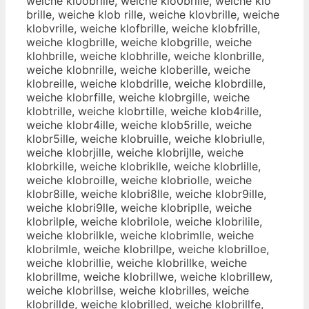
weiche kl0obrille, weiche klo0brille, weiche klo
brille, weiche klob rille, weiche klovbrille, weiche
klobvrille, weiche klofbrille, weiche klobfrille,
weiche klogbrille, weiche klobgrille, weiche
klohbrille, weiche klobhrille, weiche klonbrille,
weiche klobnrille, weiche kloberille, weiche
klobreille, weiche klobdrille, weiche klobrdille,
weiche klobrfille, weiche klobrgille, weiche
klobtrille, weiche klobrtille, weiche klob4rille,
weiche klobr4ille, weiche klob5rille, weiche
klobr5ille, weiche klobruille, weiche klobriulle,
weiche klobrjille, weiche klobrijlle, weiche
klobrkille, weiche klobriklle, weiche klobrlille,
weiche klobroille, weiche klobriolle, weiche
klobr8ille, weiche klobri8lle, weiche klobr9ille,
weiche klobri9lle, weiche klobriplle, weiche
klobrilple, weiche klobrilole, weiche klobrilile,
weiche klobrilkle, weiche klobrimlle, weiche
klobrilmle, weiche klobrillpe, weiche klobrilloe,
weiche klobrillie, weiche klobrillke, weiche
klobrillme, weiche klobrillwe, weiche klobrillew,
weiche klobrillse, weiche klobrilles, weiche
klobrillde, weiche klobrilled, weiche klobrillfe,