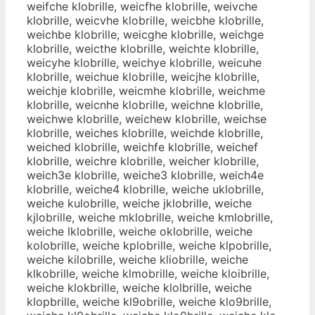
weifche klobrille, weicfhe klobrille, weivche
klobrille, weicvhe klobrille, weicbhe klobrille,
weichbe klobrille, weicghe klobrille, weichge
klobrille, weicthe klobrille, weichte klobrille,
weicyhe klobrille, weichye klobrille, weicuhe
klobrille, weichue klobrille, weicjhe klobrille,
weichje klobrille, weicmhe klobrille, weichme
klobrille, weicnhe klobrille, weichne klobrille,
weichwe klobrille, weichew klobrille, weichse
klobrille, weiches klobrille, weichde klobrille,
weiched klobrille, weichfe klobrille, weichef
klobrille, weichre klobrille, weicher klobrille,
weich3e klobrille, weiche3 klobrille, weich4e
klobrille, weiche4 klobrille, weiche uklobrille,
weiche kulobrille, weiche jklobrille, weiche
kjlobrille, weiche mklobrille, weiche kmlobrille,
weiche lklobrille, weiche oklobrille, weiche
kolobrille, weiche kplobrille, weiche klpobrille,
weiche kilobrille, weiche kliobrille, weiche
klkobrille, weiche klmobrille, weiche kloibrille,
weiche klokbrille, weiche klolbrille, weiche
klopbrille, weiche kl9obrille, weiche klo9brille,