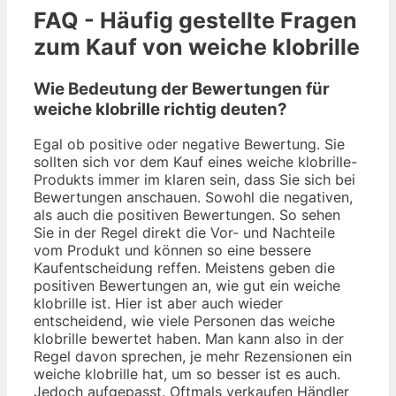
FAQ - Häufig gestellte Fragen
zum Kauf von weiche klobrille
Wie Bedeutung der Bewertungen für
weiche klobrille richtig deuten?
Egal ob positive oder negative Bewertung. Sie
sollten sich vor dem Kauf eines weiche klobrille-
Produkts immer im klaren sein, dass Sie sich bei
Bewertungen anschauen. Sowohl die negativen,
als auch die positiven Bewertungen. So sehen
Sie in der Regel direkt die Vor- und Nachteile
vom Produkt und können so eine bessere
Kaufentscheidung reffen. Meistens geben die
positiven Bewertungen an, wie gut ein weiche
klobrille ist. Hier ist aber auch wieder
entscheidend, wie viele Personen das weiche
klobrille bewertet haben. Man kann also in der
Regel davon sprechen, je mehr Rezensionen ein
weiche klobrille hat, um so besser ist es auch.
Jedoch aufgepasst. Oftmals verkaufen Händler