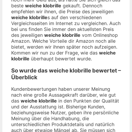
beste
weiche klobrille
gekauft. Dennoch
empfehlen wir ihnen, die Preise des jeweiligen
weiche klobrille
s auf den verschiedenen
Vergleichsseiten im Internet zu vergleichen. Auch
bei uns finden Sie immer den aktuellsten Preis
des jeweiligen
weiche klobrille
vom Onlineshop
Amazon. Welche Vorteile dir Amazon noch alle
bietet, werden wir ihnen später noch aufzeigen.
Kommen wir nun zu der Frage, wie das
weiche
klobrille
überhaupt bewertet wurde.
So wurde das
weiche klobrille
bewertet –
Überblick
Kundenbewertungen haben unserer Meinung
nach eine große Aussagekraft darüber, wie gut
das
weiche klobrille
in den Punkten der Qualität
und der Ausstattung ist. Bisherige Kunden,
beziehungsweise Nutzer, geben ihre persönliche
Meinung über die Handhabung, die
unterschiedlichen Produktdetails und natürlich
auch über etwaige Mängel ab. Sie müssen sich