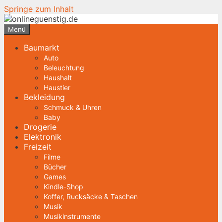
Springe zum Inhalt
Menü
Baumarkt
Auto
Beleuchtung
Haushalt
Haustier
Bekleidung
Schmuck & Uhren
Baby
Drogerie
Elektronik
Freizeit
Filme
Bücher
Games
Kindle-Shop
Koffer, Rucksäcke & Taschen
Musik
Musikinstrumente