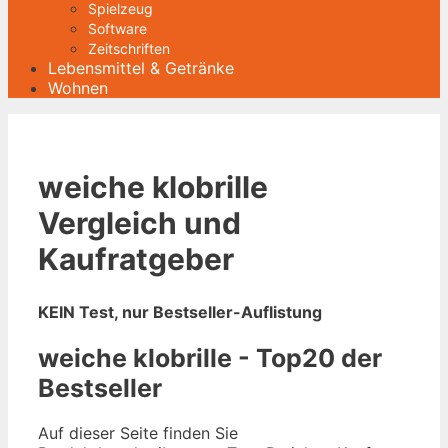
Spielzeug
Software
Zeitschriften
Lebensmittel & Getränke
Wohnen
weiche klobrille
Vergleich und
Kaufratgeber
KEIN Test, nur Bestseller-Auflistung
weiche klobrille - Top20 der
Bestseller
Auf dieser Seite finden Sie