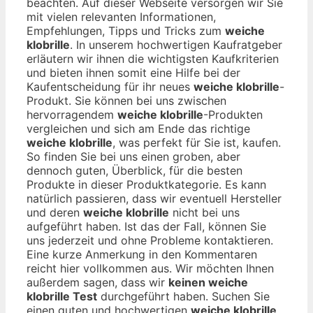
beachten. Auf dieser Webseite versorgen wir Sie
mit vielen relevanten Informationen,
Empfehlungen, Tipps und Tricks zum
weiche
klobrille
. In unserem hochwertigen Kaufratgeber
erläutern wir ihnen die wichtigsten Kaufkriterien
und bieten ihnen somit eine Hilfe bei der
Kaufentscheidung für ihr neues
weiche klobrille
-
Produkt. Sie können bei uns zwischen
hervorragendem
weiche klobrille
-Produkten
vergleichen und sich am Ende das richtige
weiche klobrille
, was perfekt für Sie ist, kaufen.
So finden Sie bei uns einen groben, aber
dennoch guten, Überblick, für die besten
Produkte in dieser Produktkategorie. Es kann
natürlich passieren, dass wir eventuell Hersteller
und deren
weiche klobrille
nicht bei uns
aufgeführt haben. Ist das der Fall, können Sie
uns jederzeit und ohne Probleme kontaktieren.
Eine kurze Anmerkung in den Kommentaren
reicht hier vollkommen aus. Wir möchten Ihnen
außerdem sagen, dass wir
keinen weiche
klobrille Test
durchgeführt haben. Suchen Sie
einen guten und hochwertigen
weiche klobrille