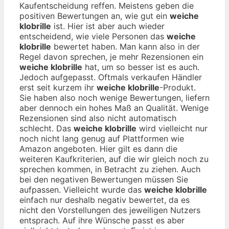
Kaufentscheidung reffen. Meistens geben die
positiven Bewertungen an, wie gut ein
weiche
klobrille
ist. Hier ist aber auch wieder
entscheidend, wie viele Personen das
weiche
klobrille
bewertet haben. Man kann also in der
Regel davon sprechen, je mehr Rezensionen ein
weiche klobrille
hat, um so besser ist es auch.
Jedoch aufgepasst. Oftmals verkaufen Händler
erst seit kurzem ihr
weiche klobrille
-Produkt.
Sie haben also noch wenige Bewertungen, liefern
aber dennoch ein hohes Maß an Qualität. Wenige
Rezensionen sind also nicht automatisch
schlecht. Das
weiche klobrille
wird vielleicht nur
noch nicht lang genug auf Plattformen wie
Amazon angeboten. Hier gilt es dann die
weiteren Kaufkriterien, auf die wir gleich noch zu
sprechen kommen, in Betracht zu ziehen. Auch
bei den negativen Bewertungen müssen Sie
aufpassen. Vielleicht wurde das
weiche klobrille
einfach nur deshalb negativ bewertet, da es
nicht den Vorstellungen des jeweiligen Nutzers
entsprach. Auf ihre Wünsche passt es aber