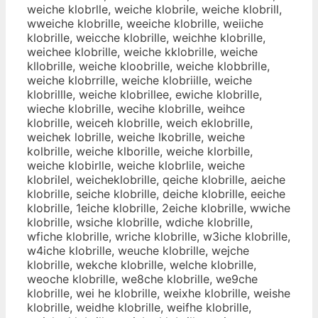
weiche klobrlle, weiche klobrile, weiche klobrill,
wweiche klobrille, weeiche klobrille, weiiche
klobrille, weicche klobrille, weichhe klobrille,
weichee klobrille, weiche kklobrille, weiche
kllobrille, weiche kloobrille, weiche klobbrille,
weiche klobrrille, weiche klobriille, weiche
klobrillle, weiche klobrillee, ewiche klobrille,
wieche klobrille, wecihe klobrille, weihce
klobrille, weiceh klobrille, weich eklobrille,
weichek lobrille, weiche lkobrille, weiche
kolbrille, weiche klborille, weiche klorbille,
weiche klobirlle, weiche klobrlile, weiche
klobrilel, weicheklobrille, qeiche klobrille, aeiche
klobrille, seiche klobrille, deiche klobrille, eeiche
klobrille, 1eiche klobrille, 2eiche klobrille, wwiche
klobrille, wsiche klobrille, wdiche klobrille,
wfiche klobrille, wriche klobrille, w3iche klobrille,
w4iche klobrille, weuche klobrille, wejche
klobrille, wekche klobrille, welche klobrille,
weoche klobrille, we8che klobrille, we9che
klobrille, wei he klobrille, weixhe klobrille, weishe
klobrille, weidhe klobrille, weifhe klobrille,