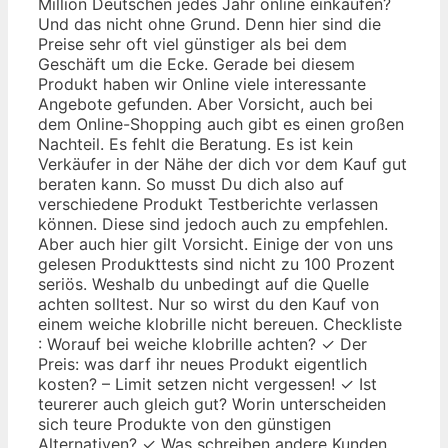
Million Deutschen jedes Jahr online einkaufen?
Und das nicht ohne Grund. Denn hier sind die
Preise sehr oft viel günstiger als bei dem
Geschäft um die Ecke. Gerade bei diesem
Produkt haben wir Online viele interessante
Angebote gefunden. Aber Vorsicht, auch bei
dem Online-Shopping auch gibt es einen großen
Nachteil. Es fehlt die Beratung. Es ist kein
Verkäufer in der Nähe der dich vor dem Kauf gut
beraten kann. So musst Du dich also auf
verschiedene Produkt Testberichte verlassen
können. Diese sind jedoch auch zu empfehlen.
Aber auch hier gilt Vorsicht. Einige der von uns
gelesen Produkttests sind nicht zu 100 Prozent
seriös. Weshalb du unbedingt auf die Quelle
achten solltest. Nur so wirst du den Kauf von
einem weiche klobrille nicht bereuen. Checkliste
: Worauf bei weiche klobrille achten? ✓ Der
Preis: was darf ihr neues Produkt eigentlich
kosten? – Limit setzen nicht vergessen! ✓ Ist
teurerer auch gleich gut? Worin unterscheiden
sich teure Produkte von den günstigen
Alternativen? ✓ Was schreiben andere Kunden