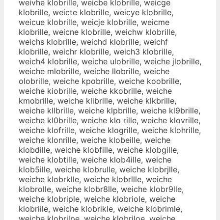
weivhe klobrille, weicbe klobrille, weicge
klobrille, weicte klobrille, weicye klobrille,
weicue klobrille, weicje klobrille, weicme
klobrille, weicne klobrille, weichw klobrille,
weichs klobrille, weichd klobrille, weichf
klobrille, weichr klobrille, weich3 klobrille,
weich4 klobrille, weiche ulobrille, weiche jlobrille,
weiche mlobrille, weiche llobrille, weiche
olobrille, weiche kpobrille, weiche koobrille,
weiche kiobrille, weiche kkobrille, weiche
kmobrille, weiche klibrille, weiche klkbrille,
weiche kllbrille, weiche klpbrille, weiche kl9brille,
weiche kl0brille, weiche klo rille, weiche klovrille,
weiche klofrille, weiche klogrille, weiche klohrille,
weiche klonrille, weiche klobeille, weiche
klobdille, weiche klobfille, weiche klobgille,
weiche klobtille, weiche klob4ille, weiche
klob5ille, weiche klobrulle, weiche klobrjlle,
weiche klobrklle, weiche klobrllle, weiche
klobrolle, weiche klobr8lle, weiche klobr9lle,
weiche klobriple, weiche klobriole, weiche
klobriile, weiche klobrikle, weiche klobrimle,
weiche klobrilpe, weiche klobriloe, weiche