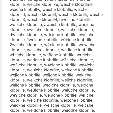
klobrilie, weiche klobrilke, weiche klobrilme,
weiche klobrillw, weiche klobrills, weiche
klobrilld, weiche klobrillf, weiche klobrillr, weiche
klobrill3, weiche klobrill4, qweiche klobrille,
wqeiche klobrille, aweiche klobrille, waeiche
klobrille, sweiche klobrille, wseiche klobrille,
dweiche klobrille, wdeiche klobrille, eweiche
klobrille, 1weiche klobrille, w1eiche klobrille,
2weiche klobrille, w2eiche klobrille, wewiche
klobrille, wesiche klobrille, wediche klobrille,
wfeiche klobrille, wefiche klobrille, wreiche
klobrille, weriche klobrille, w3eiche klobrille,
we3iche klobrille, w4eiche klobrille, we4iche
klobrille, weuiche klobrille, weiuche klobrille,
wejiche klobrille, weijche klobrille, wekiche
klobrille, weikche klobrille, weliche klobrille,
weilche klobrille, weoiche klobrille, weioche
klobrille, we8iche klobrille, wei8che klobrille,
we9iche klobrille, wei9che klobrille, wei che
klobrille, weic he klobrille, weixche klobrille,
weicxhe klobrille, weische klobrille, weicshe
klobrille, weidche klobrille, weicdhe klobrille,