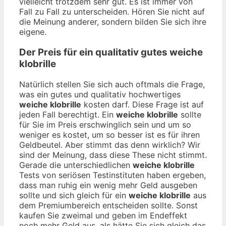
vielleicht trotzdem sehr gut. Es ist immer von
Fall zu Fall zu unterscheiden. Hören Sie nicht auf
die Meinung anderer, sondern bilden Sie sich ihre
eigene.
Der Preis für ein qualitativ gutes
weiche
klobrille
Natürlich stellen Sie sich auch oftmals die Frage,
was ein gutes und qualitativ hochwertiges
weiche klobrille
kosten darf. Diese Frage ist auf
jeden Fall berechtigt. Ein
weiche klobrille
sollte
für Sie im Preis erschwinglich sein und um so
weniger es kostet, um so besser ist es für ihren
Geldbeutel. Aber stimmt das denn wirklich? Wir
sind der Meinung, dass diese These nicht stimmt.
Gerade die unterschiedlichen
weiche klobrille
Tests von seriösen Testinstituten haben ergeben,
dass man ruhig ein wenig mehr Geld ausgeben
sollte und sich gleich für ein
weiche klobrille
aus
dem Premiumbereich entscheiden sollte. Sonst
kaufen Sie zweimal und geben im Endeffekt
noch mehr Geld aus, als hätte Sie sich gleich das