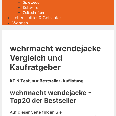
Spielzeug
Software
Zeitschriften
Lebensmittel & Getränke
Wohnen
wehrmacht wendejacke
Vergleich und
Kaufratgeber
KEIN Test, nur Bestseller-Auflistung
wehrmacht wendejacke -
Top20 der Bestseller
Auf dieser Seite finden Sie