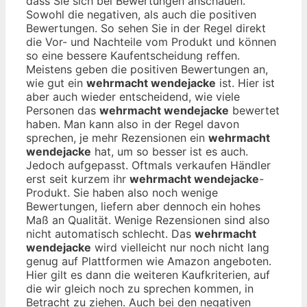
dass Sie sich bei Bewertungen anschauen.
Sowohl die negativen, als auch die positiven
Bewertungen. So sehen Sie in der Regel direkt
die Vor- und Nachteile vom Produkt und können
so eine bessere Kaufentscheidung reffen.
Meistens geben die positiven Bewertungen an,
wie gut ein
wehrmacht wendejacke
ist. Hier ist
aber auch wieder entscheidend, wie viele
Personen das
wehrmacht wendejacke
bewertet
haben. Man kann also in der Regel davon
sprechen, je mehr Rezensionen ein
wehrmacht
wendejacke
hat, um so besser ist es auch.
Jedoch aufgepasst. Oftmals verkaufen Händler
erst seit kurzem ihr
wehrmacht wendejacke
-
Produkt. Sie haben also noch wenige
Bewertungen, liefern aber dennoch ein hohes
Maß an Qualität. Wenige Rezensionen sind also
nicht automatisch schlecht. Das
wehrmacht
wendejacke
wird vielleicht nur noch nicht lang
genug auf Plattformen wie Amazon angeboten.
Hier gilt es dann die weiteren Kaufkriterien, auf
die wir gleich noch zu sprechen kommen, in
Betracht zu ziehen. Auch bei den negativen