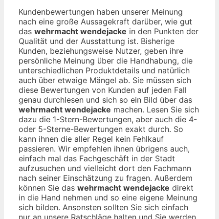
Kundenbewertungen haben unserer Meinung
nach eine große Aussagekraft darüber, wie gut
das
wehrmacht wendejacke
in den Punkten der
Qualität und der Ausstattung ist. Bisherige
Kunden, beziehungsweise Nutzer, geben ihre
persönliche Meinung über die Handhabung, die
unterschiedlichen Produktdetails und natürlich
auch über etwaige Mängel ab. Sie müssen sich
diese Bewertungen von Kunden auf jeden Fall
genau durchlesen und sich so ein Bild über das
wehrmacht wendejacke
machen. Lesen Sie sich
dazu die 1-Stern-Bewertungen, aber auch die 4-
oder 5-Sterne-Bewertungen exakt durch. So
kann ihnen die aller Regel kein Fehlkauf
passieren. Wir empfehlen ihnen übrigens auch,
einfach mal das Fachgeschäft in der Stadt
aufzusuchen und vielleicht dort den Fachmann
nach seiner Einschätzung zu fragen. Außerdem
können Sie das
wehrmacht wendejacke
direkt
in die Hand nehmen und so eine eigene Meinung
sich bilden. Ansonsten sollten Sie sich einfach
nur an unsere Ratschläge halten und Sie werden