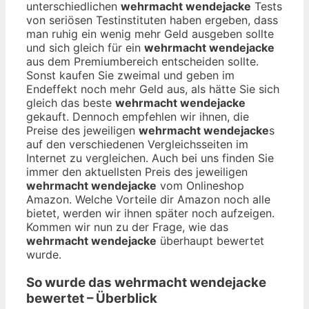
unterschiedlichen
wehrmacht wendejacke
Tests
von seriösen Testinstituten haben ergeben, dass
man ruhig ein wenig mehr Geld ausgeben sollte
und sich gleich für ein
wehrmacht wendejacke
aus dem Premiumbereich entscheiden sollte.
Sonst kaufen Sie zweimal und geben im
Endeffekt noch mehr Geld aus, als hätte Sie sich
gleich das beste
wehrmacht wendejacke
gekauft. Dennoch empfehlen wir ihnen, die
Preise des jeweiligen
wehrmacht wendejacke
s
auf den verschiedenen Vergleichsseiten im
Internet zu vergleichen. Auch bei uns finden Sie
immer den aktuellsten Preis des jeweiligen
wehrmacht wendejacke
vom Onlineshop
Amazon. Welche Vorteile dir Amazon noch alle
bietet, werden wir ihnen später noch aufzeigen.
Kommen wir nun zu der Frage, wie das
wehrmacht wendejacke
überhaupt bewertet
wurde.
So wurde das
wehrmacht wendejacke
bewertet – Überblick