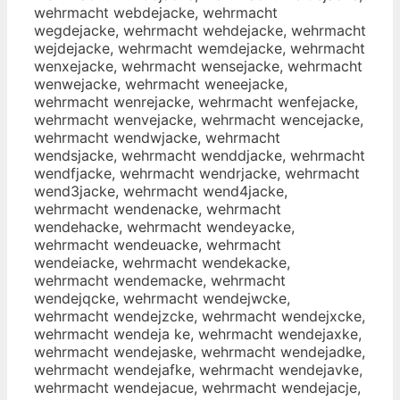
wehrmacht webdejacke, wehrmacht
wegdejacke, wehrmacht wehdejacke, wehrmacht
wejdejacke, wehrmacht wemdejacke, wehrmacht
wenxejacke, wehrmacht wensejacke, wehrmacht
wenwejacke, wehrmacht weneejacke,
wehrmacht wenrejacke, wehrmacht wenfejacke,
wehrmacht wenvejacke, wehrmacht wencejacke,
wehrmacht wendwjacke, wehrmacht
wendsjacke, wehrmacht wenddjacke, wehrmacht
wendfjacke, wehrmacht wendrjacke, wehrmacht
wend3jacke, wehrmacht wend4jacke,
wehrmacht wendenacke, wehrmacht
wendehacke, wehrmacht wendeyacke,
wehrmacht wendeuacke, wehrmacht
wendeiacke, wehrmacht wendekacke,
wehrmacht wendemacke, wehrmacht
wendejqcke, wehrmacht wendejwcke,
wehrmacht wendejzcke, wehrmacht wendejxcke,
wehrmacht wendeja ke, wehrmacht wendejaxke,
wehrmacht wendejaske, wehrmacht wendejadke,
wehrmacht wendejafke, wehrmacht wendejavke,
wehrmacht wendejacue, wehrmacht wendejacje,