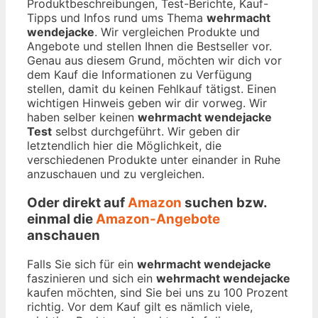
Produktbeschreibungen, Test-Berichte, Kauf-
Tipps und Infos rund ums Thema
wehrmacht
wendejacke
. Wir vergleichen Produkte und
Angebote und stellen Ihnen die Bestseller vor.
Genau aus diesem Grund, möchten wir dich vor
dem Kauf die Informationen zu Verfügung
stellen, damit du keinen Fehlkauf tätigst. Einen
wichtigen Hinweis geben wir dir vorweg. Wir
haben selber keinen
wehrmacht wendejacke
Test
selbst durchgeführt. Wir geben dir
letztendlich hier die Möglichkeit, die
verschiedenen Produkte unter einander in Ruhe
anzuschauen und zu vergleichen.
Oder direkt auf
Amazon
suchen bzw.
einmal die
Amazon-Angebote
anschauen
Falls Sie sich für ein
wehrmacht wendejacke
faszinieren und sich ein
wehrmacht wendejacke
kaufen möchten, sind Sie bei uns zu 100 Prozent
richtig. Vor dem Kauf gilt es nämlich viele,