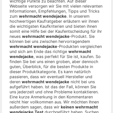
wichtige Punkte zu beachten. Auf dieser
Webseite versorgen wir Sie mit vielen relevanten
Informationen, Empfehlungen, Tipps und Tricks
zum
wehrmacht wendejacke
. In unserem
hochwertigen Kaufratgeber erläutern wir ihnen
die wichtigsten Kaufkriterien und bieten ihnen
somit eine Hilfe bei der Kaufentscheidung für ihr
neues
wehrmacht wendejacke
-Produkt. Sie
können bei uns zwischen hervorragendem
wehrmacht wendejacke
-Produkten vergleichen
und sich am Ende das richtige
wehrmacht
wendejacke
, was perfekt für Sie ist, kaufen. So
finden Sie bei uns einen groben, aber dennoch
guten, Überblick, für die besten Produkte in
dieser Produktkategorie. Es kann natürlich
passieren, dass wir eventuell Hersteller und
deren
wehrmacht wendejacke
nicht bei uns
aufgeführt haben. Ist das der Fall, können Sie
uns jederzeit und ohne Probleme kontaktieren.
Eine kurze Anmerkung in den Kommentaren
reicht hier vollkommen aus. Wir möchten Ihnen
außerdem sagen, dass wir
keinen wehrmacht
wendejacke Test
durchgeführt haben. Suchen