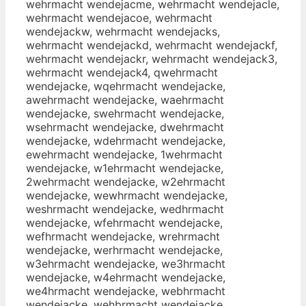
wehrmacht wendejacme, wehrmacht wendejacle,
wehrmacht wendejacoe, wehrmacht
wendejackw, wehrmacht wendejacks,
wehrmacht wendejackd, wehrmacht wendejackf,
wehrmacht wendejackr, wehrmacht wendejack3,
wehrmacht wendejack4, qwehrmacht
wendejacke, wqehrmacht wendejacke,
awehrmacht wendejacke, waehrmacht
wendejacke, swehrmacht wendejacke,
wsehrmacht wendejacke, dwehrmacht
wendejacke, wdehrmacht wendejacke,
ewehrmacht wendejacke, 1wehrmacht
wendejacke, w1ehrmacht wendejacke,
2wehrmacht wendejacke, w2ehrmacht
wendejacke, wewhrmacht wendejacke,
weshrmacht wendejacke, wedhrmacht
wendejacke, wfehrmacht wendejacke,
wefhrmacht wendejacke, wrehrmacht
wendejacke, werhrmacht wendejacke,
w3ehrmacht wendejacke, we3hrmacht
wendejacke, w4ehrmacht wendejacke,
we4hrmacht wendejacke, webhrmacht
wendejacke, wehbrmacht wendejacke,