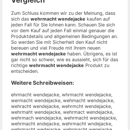
Zum Schluss kommen wir zu der Meinung, dass
sich das
wehrmacht wendejacke
kaufen auf
jeden Fall für Sie lohnen kann. Schauen Sie sich
vor dem Kauf auf jeden Fall einmal genauer die
Produktdetails und allgemeinen Bedingungen an.
So werden Sie mit Sicherheit den Kauf nicht
bereuen und viel Freude mit ihrem neuen
wehrmacht wendejacke
haben. Übrigens, es ist
gar nicht so schwer, wie es aussieht, sich für das
richtige
wehrmacht wendejacke
Produkt zu
entscheiden.
Weitere Schreibweisen:
ehrmacht wendejacke, whrmacht wendejacke,
wermacht wendejacke, wehmacht wendejacke,
wehracht wendejacke, wehrmcht wendejacke,
wehrmaht wendejacke, wehrmact wendejacke,
wehrmach wendejacke, wehrmacht wendejacke,
wehrmacht endejacke, wehrmacht wndejacke,
wehrmacht wedejacke, wehrmacht wenejacke,