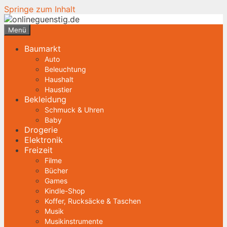
Springe zum Inhalt
Menü
Baumarkt
Auto
Beleuchtung
Haushalt
Haustier
Bekleidung
Schmuck & Uhren
Baby
Drogerie
Elektronik
Freizeit
Filme
Bücher
Games
Kindle-Shop
Koffer, Rucksäcke & Taschen
Musik
Musikinstrumente