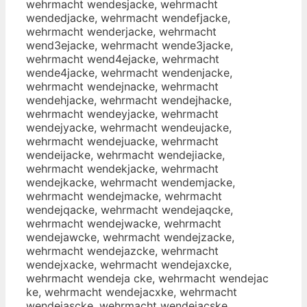
wehrmacht wendesjacke, wehrmacht
wendedjacke, wehrmacht wendefjacke,
wehrmacht wenderjacke, wehrmacht
wend3ejacke, wehrmacht wende3jacke,
wehrmacht wend4ejacke, wehrmacht
wende4jacke, wehrmacht wendenjacke,
wehrmacht wendejnacke, wehrmacht
wendehjacke, wehrmacht wendejhacke,
wehrmacht wendeyjacke, wehrmacht
wendejyacke, wehrmacht wendeujacke,
wehrmacht wendejuacke, wehrmacht
wendeijacke, wehrmacht wendejiacke,
wehrmacht wendekjacke, wehrmacht
wendejkacke, wehrmacht wendemjacke,
wehrmacht wendejmacke, wehrmacht
wendejqacke, wehrmacht wendejaqcke,
wehrmacht wendejwacke, wehrmacht
wendejawcke, wehrmacht wendejzacke,
wehrmacht wendejazcke, wehrmacht
wendejxacke, wehrmacht wendejaxcke,
wehrmacht wendeja cke, wehrmacht wendejac
ke, wehrmacht wendejacxke, wehrmacht
wendejascke, wehrmacht wendejacske,