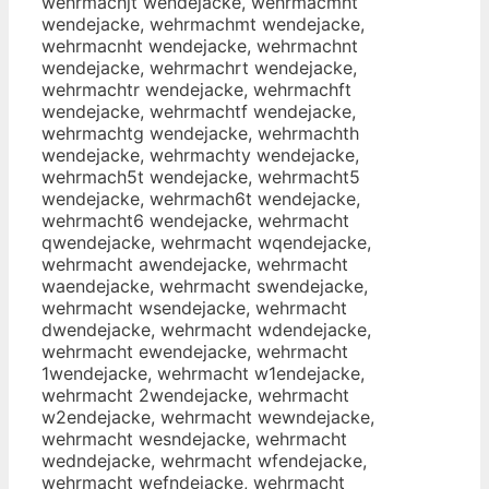
wehrmachjt wendejacke, wehrmacmht
wendejacke, wehrmachmt wendejacke,
wehrmacnht wendejacke, wehrmachnt
wendejacke, wehrmachrt wendejacke,
wehrmachtr wendejacke, wehrmachft
wendejacke, wehrmachtf wendejacke,
wehrmachtg wendejacke, wehrmachth
wendejacke, wehrmachty wendejacke,
wehrmach5t wendejacke, wehrmacht5
wendejacke, wehrmach6t wendejacke,
wehrmacht6 wendejacke, wehrmacht
qwendejacke, wehrmacht wqendejacke,
wehrmacht awendejacke, wehrmacht
waendejacke, wehrmacht swendejacke,
wehrmacht wsendejacke, wehrmacht
dwendejacke, wehrmacht wdendejacke,
wehrmacht ewendejacke, wehrmacht
1wendejacke, wehrmacht w1endejacke,
wehrmacht 2wendejacke, wehrmacht
w2endejacke, wehrmacht wewndejacke,
wehrmacht wesndejacke, wehrmacht
wedndejacke, wehrmacht wfendejacke,
wehrmacht wefndejacke, wehrmacht