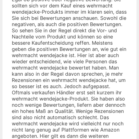
sollten sich vor dem Kauf eines wehrmacht
wendejacke-Produkts immer im klaren sein, dass
Sie sich bei Bewertungen anschauen. Sowohl die
negativen, als auch die positiven Bewertungen.
So sehen Sie in der Regel direkt die Vor- und
Nachteile vom Produkt und können so eine
bessere Kaufentscheidung reffen. Meistens
geben die positiven Bewertungen an, wie gut ein
wehrmacht wendejacke ist. Hier ist aber auch
wieder entscheidend, wie viele Personen das
wehrmacht wendejacke bewertet haben. Man
kann also in der Regel davon sprechen, je mehr
Rezensionen ein wehrmacht wendejacke hat, um
so besser ist es auch. Jedoch aufgepasst.
Oftmals verkaufen Händler erst seit kurzem ihr
wehrmacht wendejacke-Produkt. Sie haben also
noch wenige Bewertungen, liefern aber dennoch
ein hohes Maß an Qualität. Wenige Rezensionen
sind also nicht automatisch schlecht. Das
wehrmacht wendejacke wird vielleicht nur noch
nicht lang genug auf Plattformen wie Amazon
angeboten. Hier gilt es dann die weiteren