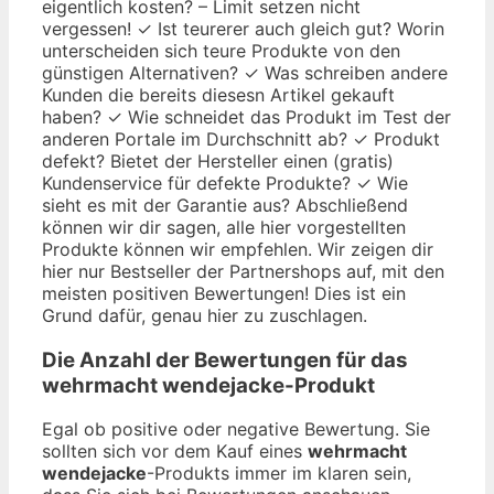
eigentlich kosten? – Limit setzen nicht
vergessen! ✓ Ist teurerer auch gleich gut? Worin
unterscheiden sich teure Produkte von den
günstigen Alternativen? ✓ Was schreiben andere
Kunden die bereits diesesn Artikel gekauft
haben? ✓ Wie schneidet das Produkt im Test der
anderen Portale im Durchschnitt ab? ✓ Produkt
defekt? Bietet der Hersteller einen (gratis)
Kundenservice für defekte Produkte? ✓ Wie
sieht es mit der Garantie aus? Abschließend
können wir dir sagen, alle hier vorgestellten
Produkte können wir empfehlen. Wir zeigen dir
hier nur Bestseller der Partnershops auf, mit den
meisten positiven Bewertungen! Dies ist ein
Grund dafür, genau hier zu zuschlagen.
Die Anzahl der Bewertungen für das
wehrmacht wendejacke
-Produkt
Egal ob positive oder negative Bewertung. Sie
sollten sich vor dem Kauf eines
wehrmacht
wendejacke
-Produkts immer im klaren sein,