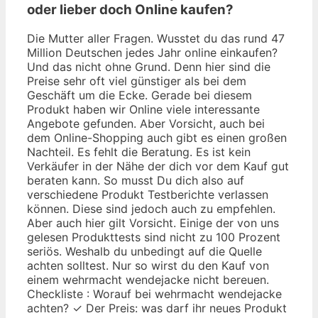
oder lieber doch Online kaufen?
Die Mutter aller Fragen. Wusstet du das rund 47
Million Deutschen jedes Jahr online einkaufen?
Und das nicht ohne Grund. Denn hier sind die
Preise sehr oft viel günstiger als bei dem
Geschäft um die Ecke. Gerade bei diesem
Produkt haben wir Online viele interessante
Angebote gefunden. Aber Vorsicht, auch bei
dem Online-Shopping auch gibt es einen großen
Nachteil. Es fehlt die Beratung. Es ist kein
Verkäufer in der Nähe der dich vor dem Kauf gut
beraten kann. So musst Du dich also auf
verschiedene Produkt Testberichte verlassen
können. Diese sind jedoch auch zu empfehlen.
Aber auch hier gilt Vorsicht. Einige der von uns
gelesen Produkttests sind nicht zu 100 Prozent
seriös. Weshalb du unbedingt auf die Quelle
achten solltest. Nur so wirst du den Kauf von
einem wehrmacht wendejacke nicht bereuen.
Checkliste : Worauf bei wehrmacht wendejacke
achten? ✓ Der Preis: was darf ihr neues Produkt