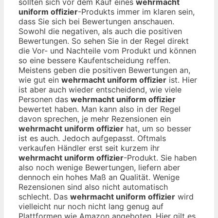
sollten sich vor dem Kauf eines
wehrmacht
uniform offizier
-Produkts immer im klaren sein,
dass Sie sich bei Bewertungen anschauen.
Sowohl die negativen, als auch die positiven
Bewertungen. So sehen Sie in der Regel direkt
die Vor- und Nachteile vom Produkt und können
so eine bessere Kaufentscheidung reffen.
Meistens geben die positiven Bewertungen an,
wie gut ein
wehrmacht uniform offizier
ist. Hier
ist aber auch wieder entscheidend, wie viele
Personen das
wehrmacht uniform offizier
bewertet haben. Man kann also in der Regel
davon sprechen, je mehr Rezensionen ein
wehrmacht uniform offizier
hat, um so besser
ist es auch. Jedoch aufgepasst. Oftmals
verkaufen Händler erst seit kurzem ihr
wehrmacht uniform offizier
-Produkt. Sie haben
also noch wenige Bewertungen, liefern aber
dennoch ein hohes Maß an Qualität. Wenige
Rezensionen sind also nicht automatisch
schlecht. Das
wehrmacht uniform offizier
wird
vielleicht nur noch nicht lang genug auf
Plattformen wie Amazon angeboten. Hier gilt es