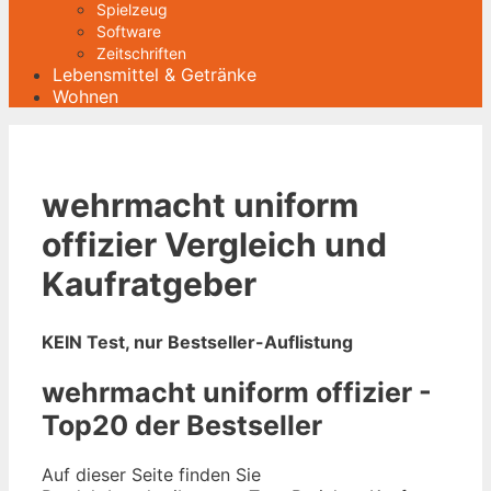
Spielzeug
Software
Zeitschriften
Lebensmittel & Getränke
Wohnen
wehrmacht uniform
offizier Vergleich und
Kaufratgeber
KEIN Test, nur Bestseller-Auflistung
wehrmacht uniform offizier -
Top20 der Bestseller
Auf dieser Seite finden Sie