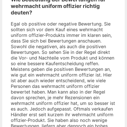
wehrmacht uniform offizier richtig
deuten?
Egal ob positive oder negative Bewertung. Sie
sollten sich vor dem Kauf eines wehrmacht
uniform offizier-Produkts immer im klaren sein,
dass Sie sich bei Bewertungen anschauen.
Sowohl die negativen, als auch die positiven
Bewertungen. So sehen Sie in der Regel direkt
die Vor- und Nachteile vom Produkt und können
so eine bessere Kaufentscheidung reffen.
Meistens geben die positiven Bewertungen an,
wie gut ein wehrmacht uniform offizier ist. Hier
ist aber auch wieder entscheidend, wie viele
Personen das wehrmacht uniform offizier
bewertet haben. Man kann also in der Regel
davon sprechen, je mehr Rezensionen ein
wehrmacht uniform offizier hat, um so besser ist
es auch. Jedoch aufgepasst. Oftmals verkaufen
Händler erst seit kurzem ihr wehrmacht uniform
offizier-Produkt. Sie haben also noch wenige
Bewertungen, liefern aber dennoch ein hohes