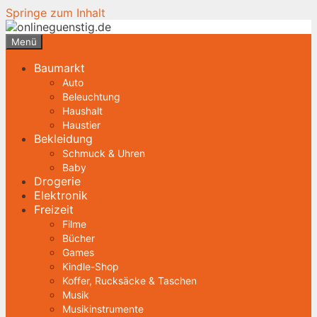
Springe zum Inhalt
Menü
Baumarkt
Auto
Beleuchtung
Haushalt
Haustier
Bekleidung
Schmuck & Uhren
Baby
Drogerie
Elektronik
Freizeit
Filme
Bücher
Games
Kindle-Shop
Koffer, Rucksäcke & Taschen
Musik
Musikinstrumente