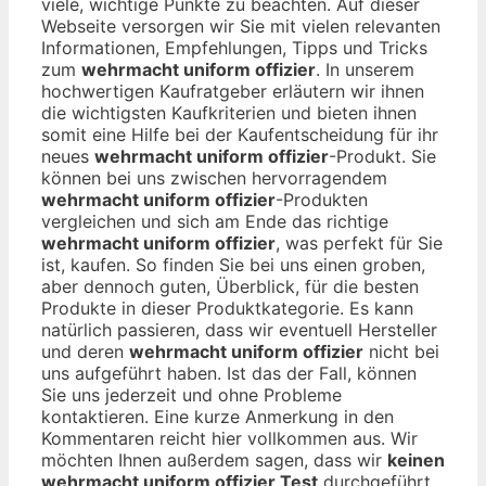
viele, wichtige Punkte zu beachten. Auf dieser
Webseite versorgen wir Sie mit vielen relevanten
Informationen, Empfehlungen, Tipps und Tricks
zum
wehrmacht uniform offizier
. In unserem
hochwertigen Kaufratgeber erläutern wir ihnen
die wichtigsten Kaufkriterien und bieten ihnen
somit eine Hilfe bei der Kaufentscheidung für ihr
neues
wehrmacht uniform offizier
-Produkt. Sie
können bei uns zwischen hervorragendem
wehrmacht uniform offizier
-Produkten
vergleichen und sich am Ende das richtige
wehrmacht uniform offizier
, was perfekt für Sie
ist, kaufen. So finden Sie bei uns einen groben,
aber dennoch guten, Überblick, für die besten
Produkte in dieser Produktkategorie. Es kann
natürlich passieren, dass wir eventuell Hersteller
und deren
wehrmacht uniform offizier
nicht bei
uns aufgeführt haben. Ist das der Fall, können
Sie uns jederzeit und ohne Probleme
kontaktieren. Eine kurze Anmerkung in den
Kommentaren reicht hier vollkommen aus. Wir
möchten Ihnen außerdem sagen, dass wir
keinen
wehrmacht uniform offizier Test
durchgeführt