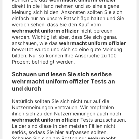
direkt in die Hand nehmen und so eine eigene
Meinung sich bilden. Ansonsten sollten Sie sich
einfach nur an unsere Ratschläge halten und Sie
werden sehen, dass Sie den Kauf vom
wehrmacht uniform offizier
nicht bereuen
werden. Wichtig ist aber, dass Sie sich genau
anschauen, wie das
wehrmacht uniform offizier
bewertet wurde und sich so eine gute Meinung
bilden. Nur so können Ihre Ansprüche zu 100
Prozent befriedigt werden.
Schauen und lesen Sie sich seriöse
wehrmacht uniform offizier
Tests an
und durch
Natürlich sollten Sie sich nicht nur auf die
Nutzermeinungen vertrauen. Wir empfehlen
ihnen sich zu den Nutzermeinungen auch noch
wehrmacht uniform offizier
Tests anzuschauen.
Leider sind diese in den meisten Fällen nicht
seriös, sodass Sie hier aufpassen sollten.
Schauen Sie sich am Besten nur
wehrmacht