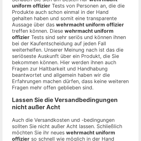
uniform offizier
Tests von Personen an, die die
Produkte auch schon einmal in der Hand
gehalten haben und somit eine transparente
Aussage über das
wehrmacht uniform offizier
treffen können. Diese
wehrmacht uniform
offizier
Tests sind sehr seriös und können ihnen
bei der Kaufentscheidung auf jeden Fall
weiterhelfen. Unserer Meinung nach ist das die
seriöseste Auskunft über ein Produkt, die Sie
bekommen können. Hier werden ihnen auch
Fragen zur Haltbarkeit und Handhabung
beantwortet und allgemein haben wir die
Erfahrungen machen dürfen, dass keine weiteren
Fragen mehr offen geblieben sind.
Lassen Sie die Versandbedingungen
nicht außer Acht
Auch die Versandkosten und -bedingungen
sollten Sie nicht außer Acht lassen. Schließlich
möchten Sie ihr neues
wehrmacht uniform
offizier
so schnell wie möglich in der Hand