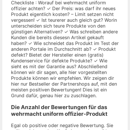
Checkliste : Worauf bei wehrmacht uniform
offizier achten? ✓ Der Preis: was darf ihr neues
Produkt eigentlich kosten? – Limit setzen nicht
vergessen! ✓ Ist teurerer auch gleich gut? Worin
unterscheiden sich teure Produkte von den
günstigen Alternativen? ✓ Was schreiben andere
Kunden die bereits diesesn Artikel gekauft
haben? ✓ Wie schneidet das Produkt im Test der
anderen Portale im Durchschnitt ab? ✓ Produkt
defekt? Bietet der Hersteller einen (gratis)
Kundenservice für defekte Produkte? ✓ Wie
sieht es mit der Garantie aus? Abschließend
können wir dir sagen, alle hier vorgestellten
Produkte können wir empfehlen. Wir zeigen dir
hier nur Bestseller der Partnershops auf, mit den
meisten positiven Bewertungen! Dies ist ein
Grund dafür, genau hier zu zuschlagen.
Die Anzahl der Bewertungen für das
wehrmacht uniform offizier
-Produkt
Egal ob positive oder negative Bewertung. Sie