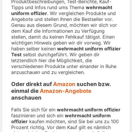
Produktbeschreibungen, Test-Berichte, Kauf-
Tipps und Infos rund ums Thema
wehrmacht
uniform offizier
. Wir vergleichen Produkte und
Angebote und stellen Ihnen die Bestseller vor.
Genau aus diesem Grund, möchten wir dich vor
dem Kauf die Informationen zu Verfügung
stellen, damit du keinen Fehlkauf tätigst. Einen
wichtigen Hinweis geben wir dir vorweg. Wir
haben selber keinen
wehrmacht uniform offizier
Test
selbst durchgeführt. Wir geben dir
letztendlich hier die Möglichkeit, die
verschiedenen Produkte unter einander in Ruhe
anzuschauen und zu vergleichen.
Oder direkt auf
Amazon
suchen bzw.
einmal die
Amazon-Angebote
anschauen
Falls Sie sich für ein
wehrmacht uniform offizier
faszinieren und sich ein
wehrmacht uniform
offizier
kaufen möchten, sind Sie bei uns zu 100
Prozent richtig. Vor dem Kauf gilt es nämlich