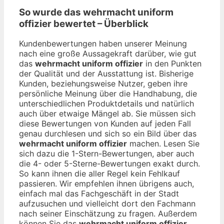
So wurde das
wehrmacht uniform
offizier
bewertet – Überblick
Kundenbewertungen haben unserer Meinung
nach eine große Aussagekraft darüber, wie gut
das
wehrmacht uniform offizier
in den Punkten
der Qualität und der Ausstattung ist. Bisherige
Kunden, beziehungsweise Nutzer, geben ihre
persönliche Meinung über die Handhabung, die
unterschiedlichen Produktdetails und natürlich
auch über etwaige Mängel ab. Sie müssen sich
diese Bewertungen von Kunden auf jeden Fall
genau durchlesen und sich so ein Bild über das
wehrmacht uniform offizier
machen. Lesen Sie
sich dazu die 1-Stern-Bewertungen, aber auch
die 4- oder 5-Sterne-Bewertungen exakt durch.
So kann ihnen die aller Regel kein Fehlkauf
passieren. Wir empfehlen ihnen übrigens auch,
einfach mal das Fachgeschäft in der Stadt
aufzusuchen und vielleicht dort den Fachmann
nach seiner Einschätzung zu fragen. Außerdem
können Sie das
wehrmacht uniform offizier