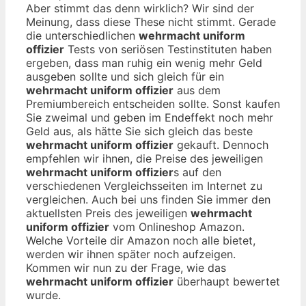
Aber stimmt das denn wirklich? Wir sind der
Meinung, dass diese These nicht stimmt. Gerade
die unterschiedlichen
wehrmacht uniform
offizier
Tests von seriösen Testinstituten haben
ergeben, dass man ruhig ein wenig mehr Geld
ausgeben sollte und sich gleich für ein
wehrmacht uniform offizier
aus dem
Premiumbereich entscheiden sollte. Sonst kaufen
Sie zweimal und geben im Endeffekt noch mehr
Geld aus, als hätte Sie sich gleich das beste
wehrmacht uniform offizier
gekauft. Dennoch
empfehlen wir ihnen, die Preise des jeweiligen
wehrmacht uniform offizier
s auf den
verschiedenen Vergleichsseiten im Internet zu
vergleichen. Auch bei uns finden Sie immer den
aktuellsten Preis des jeweiligen
wehrmacht
uniform offizier
vom Onlineshop Amazon.
Welche Vorteile dir Amazon noch alle bietet,
werden wir ihnen später noch aufzeigen.
Kommen wir nun zu der Frage, wie das
wehrmacht uniform offizier
überhaupt bewertet
wurde.