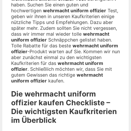
haben. Suchen Sie einen guten und
hochwertigen
wehrmacht uniform offizier
Test,
geben wir ihnen in unseren Kaufkriterien einige
nützliche Tipps und Empfehlungen. Dazu aber
später mehr. Zudem sollten Sie nicht vergessen,
dass wir immer mal wieder tolle
wehrmacht
uniform offizier
Schnäppchen gelistet haben.
Tolle Rabatte für das beste
wehrmacht uniform
offizier
-Produkt warten auf Sie. Kommen wir nun
aber zunächst einmal zu den wichtigsten
Kaufkriterien für das
wehrmacht uniform
offizier
. Schließlich möchten wir, dass Sie mit
gutem Gewissen das richtige
wehrmacht
uniform offizier
kaufen.
Die
wehrmacht uniform
offizier
kaufen Checkliste –
Die wichtigsten Kaufkriterien
im Überblick