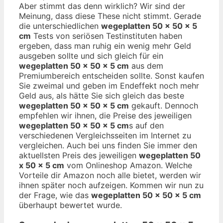
Aber stimmt das denn wirklich? Wir sind der
Meinung, dass diese These nicht stimmt. Gerade
die unterschiedlichen
wegeplatten 50 x 50 x 5
cm
Tests von seriösen Testinstituten haben
ergeben, dass man ruhig ein wenig mehr Geld
ausgeben sollte und sich gleich für ein
wegeplatten 50 x 50 x 5 cm
aus dem
Premiumbereich entscheiden sollte. Sonst kaufen
Sie zweimal und geben im Endeffekt noch mehr
Geld aus, als hätte Sie sich gleich das beste
wegeplatten 50 x 50 x 5 cm
gekauft. Dennoch
empfehlen wir ihnen, die Preise des jeweiligen
wegeplatten 50 x 50 x 5 cm
s auf den
verschiedenen Vergleichsseiten im Internet zu
vergleichen. Auch bei uns finden Sie immer den
aktuellsten Preis des jeweiligen
wegeplatten 50
x 50 x 5 cm
vom Onlineshop Amazon. Welche
Vorteile dir Amazon noch alle bietet, werden wir
ihnen später noch aufzeigen. Kommen wir nun zu
der Frage, wie das
wegeplatten 50 x 50 x 5 cm
überhaupt bewertet wurde.