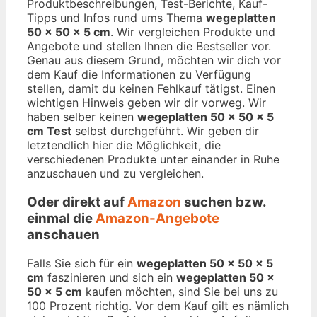
Produktbeschreibungen, Test-Berichte, Kauf-
Tipps und Infos rund ums Thema
wegeplatten
50 x 50 x 5 cm
. Wir vergleichen Produkte und
Angebote und stellen Ihnen die Bestseller vor.
Genau aus diesem Grund, möchten wir dich vor
dem Kauf die Informationen zu Verfügung
stellen, damit du keinen Fehlkauf tätigst. Einen
wichtigen Hinweis geben wir dir vorweg. Wir
haben selber keinen
wegeplatten 50 x 50 x 5
cm Test
selbst durchgeführt. Wir geben dir
letztendlich hier die Möglichkeit, die
verschiedenen Produkte unter einander in Ruhe
anzuschauen und zu vergleichen.
Oder direkt auf
Amazon
suchen bzw.
einmal die
Amazon-Angebote
anschauen
Falls Sie sich für ein
wegeplatten 50 x 50 x 5
cm
faszinieren und sich ein
wegeplatten 50 x
50 x 5 cm
kaufen möchten, sind Sie bei uns zu
100 Prozent richtig. Vor dem Kauf gilt es nämlich