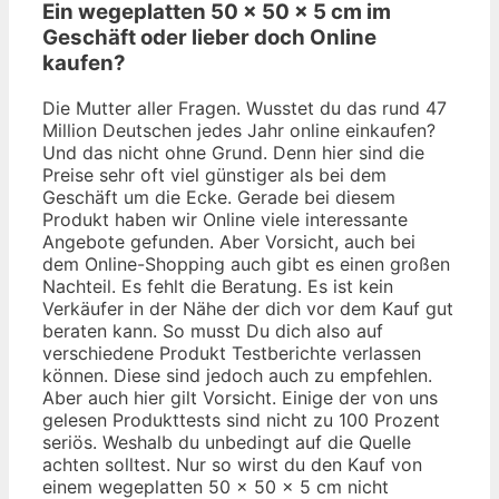
Ein wegeplatten 50 x 50 x 5 cm im
Geschäft oder lieber doch Online
kaufen?
Die Mutter aller Fragen. Wusstet du das rund 47
Million Deutschen jedes Jahr online einkaufen?
Und das nicht ohne Grund. Denn hier sind die
Preise sehr oft viel günstiger als bei dem
Geschäft um die Ecke. Gerade bei diesem
Produkt haben wir Online viele interessante
Angebote gefunden. Aber Vorsicht, auch bei
dem Online-Shopping auch gibt es einen großen
Nachteil. Es fehlt die Beratung. Es ist kein
Verkäufer in der Nähe der dich vor dem Kauf gut
beraten kann. So musst Du dich also auf
verschiedene Produkt Testberichte verlassen
können. Diese sind jedoch auch zu empfehlen.
Aber auch hier gilt Vorsicht. Einige der von uns
gelesen Produkttests sind nicht zu 100 Prozent
seriös. Weshalb du unbedingt auf die Quelle
achten solltest. Nur so wirst du den Kauf von
einem wegeplatten 50 x 50 x 5 cm nicht