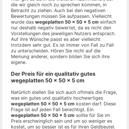
die wir gleich noch zu sprechen kommen, in
Betracht zu ziehen. Auch bei den negativen
Bewertungen müssen Sie aufpassen. Vielleicht
wurde das
wegeplatten 50 x 50 x 5 cm
einfach
nur deshalb negativ bewertet, da es nicht den
Vorstellungen des jeweiligen Nutzers entsprach.
Auf ihre Wünsche passt es aber vielleicht
trotzdem sehr gut. Es ist immer von Fall zu Fall
zu unterscheiden. Hören Sie nicht auf die
Meinung anderer, sondern bilden Sie sich ihre
eigene.
Der Preis für ein qualitativ gutes
wegeplatten 50 x 50 x 5 cm
Natürlich stellen Sie sich auch oftmals die Frage,
was ein gutes und qualitativ hochwertiges
wegeplatten 50 x 50 x 5 cm
kosten darf. Diese
Frage ist auf jeden Fall berechtigt. Ein
wegeplatten 50 x 50 x 5 cm
sollte für Sie im
Preis erschwinglich sein und um so weniger es
kostet, um so besser ist es für ihren Geldbeutel.