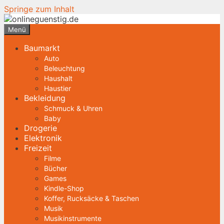
Springe zum Inhalt
Menü
Baumarkt
Auto
Beleuchtung
Haushalt
Haustier
Bekleidung
Schmuck & Uhren
Baby
Drogerie
Elektronik
Freizeit
Filme
Bücher
Games
Kindle-Shop
Koffer, Rucksäcke & Taschen
Musik
Musikinstrumente