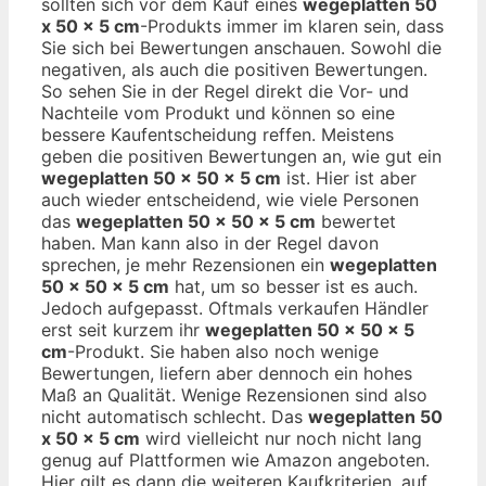
sollten sich vor dem Kauf eines
wegeplatten 50
x 50 x 5 cm
-Produkts immer im klaren sein, dass
Sie sich bei Bewertungen anschauen. Sowohl die
negativen, als auch die positiven Bewertungen.
So sehen Sie in der Regel direkt die Vor- und
Nachteile vom Produkt und können so eine
bessere Kaufentscheidung reffen. Meistens
geben die positiven Bewertungen an, wie gut ein
wegeplatten 50 x 50 x 5 cm
ist. Hier ist aber
auch wieder entscheidend, wie viele Personen
das
wegeplatten 50 x 50 x 5 cm
bewertet
haben. Man kann also in der Regel davon
sprechen, je mehr Rezensionen ein
wegeplatten
50 x 50 x 5 cm
hat, um so besser ist es auch.
Jedoch aufgepasst. Oftmals verkaufen Händler
erst seit kurzem ihr
wegeplatten 50 x 50 x 5
cm
-Produkt. Sie haben also noch wenige
Bewertungen, liefern aber dennoch ein hohes
Maß an Qualität. Wenige Rezensionen sind also
nicht automatisch schlecht. Das
wegeplatten 50
x 50 x 5 cm
wird vielleicht nur noch nicht lang
genug auf Plattformen wie Amazon angeboten.
Hier gilt es dann die weiteren Kaufkriterien, auf