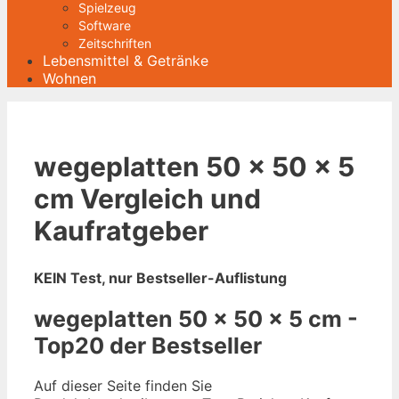
Spielzeug
Software
Zeitschriften
Lebensmittel & Getränke
Wohnen
wegeplatten 50 x 50 x 5
cm Vergleich und
Kaufratgeber
KEIN Test, nur Bestseller-Auflistung
wegeplatten 50 x 50 x 5 cm -
Top20 der Bestseller
Auf dieser Seite finden Sie