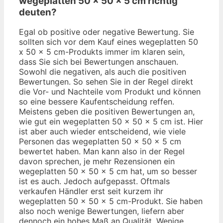
wegeplatten 50 x 50 x 5 cm richtig
deuten?
Egal ob positive oder negative Bewertung. Sie
sollten sich vor dem Kauf eines wegeplatten 50
x 50 x 5 cm-Produkts immer im klaren sein,
dass Sie sich bei Bewertungen anschauen.
Sowohl die negativen, als auch die positiven
Bewertungen. So sehen Sie in der Regel direkt
die Vor- und Nachteile vom Produkt und können
so eine bessere Kaufentscheidung reffen.
Meistens geben die positiven Bewertungen an,
wie gut ein wegeplatten 50 x 50 x 5 cm ist. Hier
ist aber auch wieder entscheidend, wie viele
Personen das wegeplatten 50 x 50 x 5 cm
bewertet haben. Man kann also in der Regel
davon sprechen, je mehr Rezensionen ein
wegeplatten 50 x 50 x 5 cm hat, um so besser
ist es auch. Jedoch aufgepasst. Oftmals
verkaufen Händler erst seit kurzem ihr
wegeplatten 50 x 50 x 5 cm-Produkt. Sie haben
also noch wenige Bewertungen, liefern aber
dennoch ein hohes Maß an Qualität. Wenige