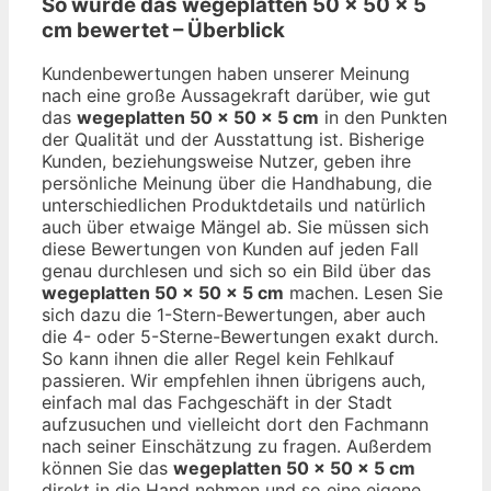
So wurde das
wegeplatten 50 x 50 x 5
cm
bewertet – Überblick
Kundenbewertungen haben unserer Meinung
nach eine große Aussagekraft darüber, wie gut
das
wegeplatten 50 x 50 x 5 cm
in den Punkten
der Qualität und der Ausstattung ist. Bisherige
Kunden, beziehungsweise Nutzer, geben ihre
persönliche Meinung über die Handhabung, die
unterschiedlichen Produktdetails und natürlich
auch über etwaige Mängel ab. Sie müssen sich
diese Bewertungen von Kunden auf jeden Fall
genau durchlesen und sich so ein Bild über das
wegeplatten 50 x 50 x 5 cm
machen. Lesen Sie
sich dazu die 1-Stern-Bewertungen, aber auch
die 4- oder 5-Sterne-Bewertungen exakt durch.
So kann ihnen die aller Regel kein Fehlkauf
passieren. Wir empfehlen ihnen übrigens auch,
einfach mal das Fachgeschäft in der Stadt
aufzusuchen und vielleicht dort den Fachmann
nach seiner Einschätzung zu fragen. Außerdem
können Sie das
wegeplatten 50 x 50 x 5 cm
direkt in die Hand nehmen und so eine eigene