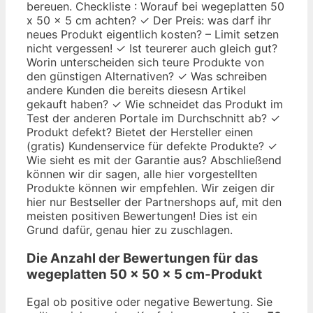
bereuen. Checkliste : Worauf bei wegeplatten 50
x 50 x 5 cm achten? ✓ Der Preis: was darf ihr
neues Produkt eigentlich kosten? – Limit setzen
nicht vergessen! ✓ Ist teurerer auch gleich gut?
Worin unterscheiden sich teure Produkte von
den günstigen Alternativen? ✓ Was schreiben
andere Kunden die bereits diesesn Artikel
gekauft haben? ✓ Wie schneidet das Produkt im
Test der anderen Portale im Durchschnitt ab? ✓
Produkt defekt? Bietet der Hersteller einen
(gratis) Kundenservice für defekte Produkte? ✓
Wie sieht es mit der Garantie aus? Abschließend
können wir dir sagen, alle hier vorgestellten
Produkte können wir empfehlen. Wir zeigen dir
hier nur Bestseller der Partnershops auf, mit den
meisten positiven Bewertungen! Dies ist ein
Grund dafür, genau hier zu zuschlagen.
Die Anzahl der Bewertungen für das
wegeplatten 50 x 50 x 5 cm
-Produkt
Egal ob positive oder negative Bewertung. Sie