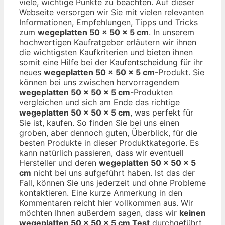
viele, wichtige Punkte zu beachten. Auf dieser
Webseite versorgen wir Sie mit vielen relevanten
Informationen, Empfehlungen, Tipps und Tricks
zum
wegeplatten 50 x 50 x 5 cm
. In unserem
hochwertigen Kaufratgeber erläutern wir ihnen
die wichtigsten Kaufkriterien und bieten ihnen
somit eine Hilfe bei der Kaufentscheidung für ihr
neues
wegeplatten 50 x 50 x 5 cm
-Produkt. Sie
können bei uns zwischen hervorragendem
wegeplatten 50 x 50 x 5 cm
-Produkten
vergleichen und sich am Ende das richtige
wegeplatten 50 x 50 x 5 cm
, was perfekt für
Sie ist, kaufen. So finden Sie bei uns einen
groben, aber dennoch guten, Überblick, für die
besten Produkte in dieser Produktkategorie. Es
kann natürlich passieren, dass wir eventuell
Hersteller und deren
wegeplatten 50 x 50 x 5
cm
nicht bei uns aufgeführt haben. Ist das der
Fall, können Sie uns jederzeit und ohne Probleme
kontaktieren. Eine kurze Anmerkung in den
Kommentaren reicht hier vollkommen aus. Wir
möchten Ihnen außerdem sagen, dass wir
keinen
wegeplatten 50 x 50 x 5 cm Test
durchgeführt