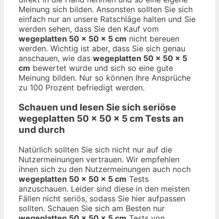
Meinung sich bilden. Ansonsten sollten Sie sich
einfach nur an unsere Ratschläge halten und Sie
werden sehen, dass Sie den Kauf vom
wegeplatten 50 x 50 x 5 cm
nicht bereuen
werden. Wichtig ist aber, dass Sie sich genau
anschauen, wie das
wegeplatten 50 x 50 x 5
cm
bewertet wurde und sich so eine gute
Meinung bilden. Nur so können Ihre Ansprüche
zu 100 Prozent befriedigt werden.
Schauen und lesen Sie sich seriöse
wegeplatten 50 x 50 x 5 cm
Tests an
und durch
Natürlich sollten Sie sich nicht nur auf die
Nutzermeinungen vertrauen. Wir empfehlen
ihnen sich zu den Nutzermeinungen auch noch
wegeplatten 50 x 50 x 5 cm
Tests
anzuschauen. Leider sind diese in den meisten
Fällen nicht seriös, sodass Sie hier aufpassen
sollten. Schauen Sie sich am Besten nur
wegeplatten 50 x 50 x 5 cm
Tests von