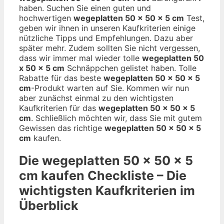
haben. Suchen Sie einen guten und
hochwertigen
wegeplatten 50 x 50 x 5 cm
Test,
geben wir ihnen in unseren Kaufkriterien einige
nützliche Tipps und Empfehlungen. Dazu aber
später mehr. Zudem sollten Sie nicht vergessen,
dass wir immer mal wieder tolle
wegeplatten 50
x 50 x 5 cm
Schnäppchen gelistet haben. Tolle
Rabatte für das beste
wegeplatten 50 x 50 x 5
cm
-Produkt warten auf Sie. Kommen wir nun
aber zunächst einmal zu den wichtigsten
Kaufkriterien für das
wegeplatten 50 x 50 x 5
cm
. Schließlich möchten wir, dass Sie mit gutem
Gewissen das richtige
wegeplatten 50 x 50 x 5
cm
kaufen.
Die
wegeplatten 50 x 50 x 5
cm
kaufen Checkliste – Die
wichtigsten Kaufkriterien im
Überblick