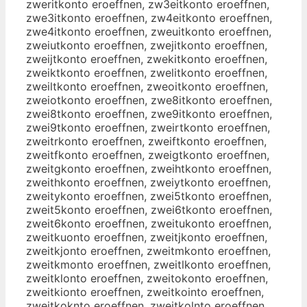
zweritkonto eroeffnen, zw3eitkonto eroeffnen,
zwe3itkonto eroeffnen, zw4eitkonto eroeffnen,
zwe4itkonto eroeffnen, zweuitkonto eroeffnen,
zweiutkonto eroeffnen, zwejitkonto eroeffnen,
zweijtkonto eroeffnen, zwekitkonto eroeffnen,
zweiktkonto eroeffnen, zwelitkonto eroeffnen,
zweiltkonto eroeffnen, zweoitkonto eroeffnen,
zweiotkonto eroeffnen, zwe8itkonto eroeffnen,
zwei8tkonto eroeffnen, zwe9itkonto eroeffnen,
zwei9tkonto eroeffnen, zweirtkonto eroeffnen,
zweitrkonto eroeffnen, zweiftkonto eroeffnen,
zweitfkonto eroeffnen, zweigtkonto eroeffnen,
zweitgkonto eroeffnen, zweihtkonto eroeffnen,
zweithkonto eroeffnen, zweiytkonto eroeffnen,
zweitykonto eroeffnen, zwei5tkonto eroeffnen,
zweit5konto eroeffnen, zwei6tkonto eroeffnen,
zweit6konto eroeffnen, zweitukonto eroeffnen,
zweitkuonto eroeffnen, zweitjkonto eroeffnen,
zweitkjonto eroeffnen, zweitmkonto eroeffnen,
zweitkmonto eroeffnen, zweitlkonto eroeffnen,
zweitklonto eroeffnen, zweitokonto eroeffnen,
zweitkionto eroeffnen, zweitkointo eroeffnen,
zweitkoknto eroeffnen, zweitkolnto eroeffnen,