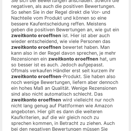
Sie sich bei Bewertungen anschauen. Sowohl die
negativen, als auch die positiven Bewertungen.
So sehen Sie in der Regel direkt die Vor- und
Nachteile vom Produkt und können so eine
bessere Kaufentscheidung reffen. Meistens
geben die positiven Bewertungen an, wie gut ein
zweitkonto eroeffnen
ist. Hier ist aber auch
wieder entscheidend, wie viele Personen das
zweitkonto eroeffnen
bewertet haben. Man
kann also in der Regel davon sprechen, je mehr
Rezensionen ein
zweitkonto eroeffnen
hat, um
so besser ist es auch. Jedoch aufgepasst.
Oftmals verkaufen Händler erst seit kurzem ihr
zweitkonto eroeffnen
-Produkt. Sie haben also
noch wenige Bewertungen, liefern aber dennoch
ein hohes Maß an Qualität. Wenige Rezensionen
sind also nicht automatisch schlecht. Das
zweitkonto eroeffnen
wird vielleicht nur noch
nicht lang genug auf Plattformen wie Amazon
angeboten. Hier gilt es dann die weiteren
Kaufkriterien, auf die wir gleich noch zu
sprechen kommen, in Betracht zu ziehen. Auch
bei den negativen Bewertungen müssen Sie