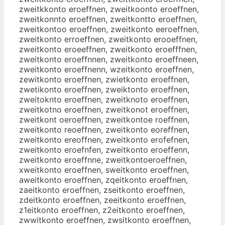
zweitkkonto eroeffnen, zweitkoonto eroeffnen,
zweitkonnto eroeffnen, zweitkontto eroeffnen,
zweitkontoo eroeffnen, zweitkonto eeroeffnen,
zweitkonto erroeffnen, zweitkonto erooeffnen,
zweitkonto eroeeffnen, zweitkonto eroefffnen,
zweitkonto eroeffnnen, zweitkonto eroeffneen,
zweitkonto eroeffnenn, wzeitkonto eroeffnen,
zewitkonto eroeffnen, zwietkonto eroeffnen,
zwetikonto eroeffnen, zweiktonto eroeffnen,
zweitoknto eroeffnen, zweitknoto eroeffnen,
zweitkotno eroeffnen, zweitkonot eroeffnen,
zweitkont oeroeffnen, zweitkontoe roeffnen,
zweitkonto reoeffnen, zweitkonto eoreffnen,
zweitkonto ereoffnen, zweitkonto erofefnen,
zweitkonto eroefnfen, zweitkonto eroeffenn,
zweitkonto eroeffnne, zweitkontoeroeffnen,
xweitkonto eroeffnen, sweitkonto eroeffnen,
aweitkonto eroeffnen, zqeitkonto eroeffnen,
zaeitkonto eroeffnen, zseitkonto eroeffnen,
zdeitkonto eroeffnen, zeeitkonto eroeffnen,
z1eitkonto eroeffnen, z2eitkonto eroeffnen,
zwwitkonto eroeffnen, zwsitkonto eroeffnen,