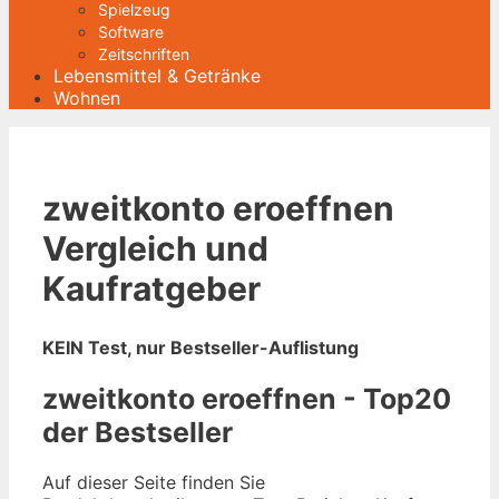
Spielzeug
Software
Zeitschriften
Lebensmittel & Getränke
Wohnen
zweitkonto eroeffnen
Vergleich und
Kaufratgeber
KEIN Test, nur Bestseller-Auflistung
zweitkonto eroeffnen - Top20
der Bestseller
Auf dieser Seite finden Sie