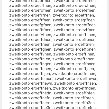
zweitkonto ero4effnen, zweitkonto eroe4ffnen,
zweitkonto eroecffnen, zweitkonto eroefcfnen,
zweitkonto eroefdfnen, zweitkonto eroefefnen,
zweitkonto eroefrfnen, zweitkonto eroetffnen,
zweitkonto eroeftfnen, zweitkonto eroegffnen,
zweitkonto eroefgfnen, zweitkonto eroebffnen,
zweitkonto eroefbfnen, zweitkonto eroevffnen,
zweitkonto eroefvfnen, zweitkonto eroeffcnen,
zweitkonto eroeffdnen, zweitkonto eroeffenen,
zweitkonto eroeffrnen, zweitkonto eroefftnen,
zweitkonto eroeffgnen, zweitkonto eroeffbnen,
zweitkonto eroeffvnen, zweitkonto eroeff nen,
zweitkonto eroeffn en, zweitkonto eroeffnben,
zweitkonto eroeffngen, zweitkonto eroeffhnen,
zweitkonto eroeffnhen, zweitkonto eroeffjnen,
zweitkonto eroeffnjen, zweitkonto eroeffmnen,
zweitkonto eroeffnmen, zweitkonto eroeffnwen,
zweitkonto eroeffnewn, zweitkonto eroeffnsen,
zweitkonto eroeffnesn, zweitkonto eroeffnden,
zweitkonto eroeffnedn, zweitkonto eroeffnfen,
zweitkonto eroeffnefn, zweitkonto eroeffnren,
zweitkonto eroeffnern, zweitkonto eroeffn3en,
zweitkonto eroeffne3n, zweitkonto eroeffn4en,