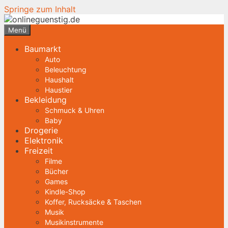
Springe zum Inhalt
Menü
Baumarkt
Auto
Beleuchtung
Haushalt
Haustier
Bekleidung
Schmuck & Uhren
Baby
Drogerie
Elektronik
Freizeit
Filme
Bücher
Games
Kindle-Shop
Koffer, Rucksäcke & Taschen
Musik
Musikinstrumente