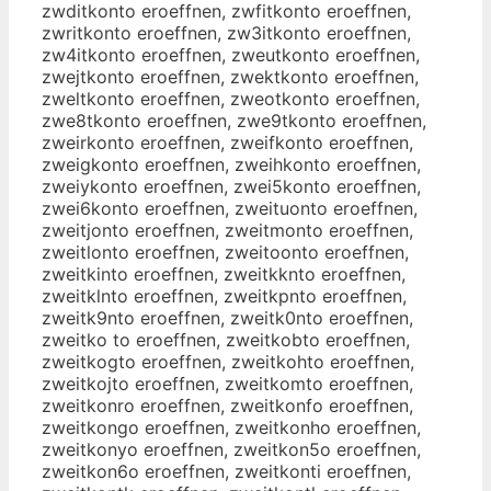
zwditkonto eroeffnen, zwfitkonto eroeffnen,
zwritkonto eroeffnen, zw3itkonto eroeffnen,
zw4itkonto eroeffnen, zweutkonto eroeffnen,
zwejtkonto eroeffnen, zwektkonto eroeffnen,
zweltkonto eroeffnen, zweotkonto eroeffnen,
zwe8tkonto eroeffnen, zwe9tkonto eroeffnen,
zweirkonto eroeffnen, zweifkonto eroeffnen,
zweigkonto eroeffnen, zweihkonto eroeffnen,
zweiykonto eroeffnen, zwei5konto eroeffnen,
zwei6konto eroeffnen, zweituonto eroeffnen,
zweitjonto eroeffnen, zweitmonto eroeffnen,
zweitlonto eroeffnen, zweitoonto eroeffnen,
zweitkinto eroeffnen, zweitkknto eroeffnen,
zweitklnto eroeffnen, zweitkpnto eroeffnen,
zweitk9nto eroeffnen, zweitk0nto eroeffnen,
zweitko to eroeffnen, zweitkobto eroeffnen,
zweitkogto eroeffnen, zweitkohto eroeffnen,
zweitkojto eroeffnen, zweitkomto eroeffnen,
zweitkonro eroeffnen, zweitkonfo eroeffnen,
zweitkongo eroeffnen, zweitkonho eroeffnen,
zweitkonyo eroeffnen, zweitkon5o eroeffnen,
zweitkon6o eroeffnen, zweitkonti eroeffnen,