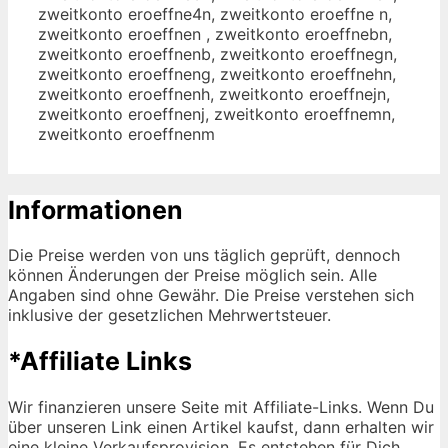
zweitkonto eroeffne4n, zweitkonto eroeffne n,
zweitkonto eroeffnen , zweitkonto eroeffnebn,
zweitkonto eroeffnenb, zweitkonto eroeffnegn,
zweitkonto eroeffneng, zweitkonto eroeffnehn,
zweitkonto eroeffnenh, zweitkonto eroeffnejn,
zweitkonto eroeffnenj, zweitkonto eroeffnemn,
zweitkonto eroeffnenm
Informationen
Die Preise werden von uns täglich geprüft, dennoch
können Änderungen der Preise möglich sein. Alle
Angaben sind ohne Gewähr. Die Preise verstehen sich
inklusive der gesetzlichen Mehrwertsteuer.
*Affiliate Links
Wir finanzieren unsere Seite mit Affiliate-Links. Wenn Du
über unseren Link einen Artikel kaufst, dann erhalten wir
eine kleine Verkaufsprovision. Es entstehen für Dich