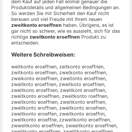
dem Kauf auf jeden Fall einmal genauer die
Produktdetails und allgemeinen Bedingungen an.
So werden Sie mit Sicherheit den Kauf nicht
bereuen und viel Freude mit ihrem neuen
zweitkonto eroeffnen
haben. Übrigens, es ist
gar nicht so schwer, wie es aussieht, sich für das
richtige
zweitkonto eroeffnen
Produkt zu
entscheiden.
Weitere Schreibweisen:
weitkonto eroeffnen, zeitkonto eroeffnen,
zwitkonto eroeffnen, zwetkonto eroeffnen,
zweikonto eroeffnen, zweitonto eroeffnen,
zweitknto eroeffnen, zweitkoto eroeffnen,
zweitkono eroeffnen, zweitkont eroeffnen,
zweitkonto eroeffnen, zweitkonto roeffnen,
zweitkonto eoeffnen, zweitkonto ereffnen,
zweitkonto eroffnen, zweitkonto eroefnen,
zweitkonto eroeffen, zweitkonto eroeffnn,
zweitkonto eroeffne, zzweitkonto eroeffnen,
zwweitkonto eroeffnen, zweeitkonto eroeffnen,
zweiitkonto eroeffnen, zweittkonto eroeffnen,