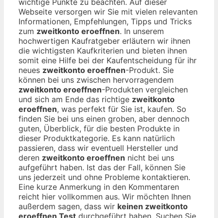
wichtige Punkte zu beachten. Auf dieser
Webseite versorgen wir Sie mit vielen relevanten
Informationen, Empfehlungen, Tipps und Tricks
zum
zweitkonto eroeffnen
. In unserem
hochwertigen Kaufratgeber erläutern wir ihnen
die wichtigsten Kaufkriterien und bieten ihnen
somit eine Hilfe bei der Kaufentscheidung für ihr
neues
zweitkonto eroeffnen
-Produkt. Sie
können bei uns zwischen hervorragendem
zweitkonto eroeffnen
-Produkten vergleichen
und sich am Ende das richtige
zweitkonto
eroeffnen
, was perfekt für Sie ist, kaufen. So
finden Sie bei uns einen groben, aber dennoch
guten, Überblick, für die besten Produkte in
dieser Produktkategorie. Es kann natürlich
passieren, dass wir eventuell Hersteller und
deren
zweitkonto eroeffnen
nicht bei uns
aufgeführt haben. Ist das der Fall, können Sie
uns jederzeit und ohne Probleme kontaktieren.
Eine kurze Anmerkung in den Kommentaren
reicht hier vollkommen aus. Wir möchten Ihnen
außerdem sagen, dass wir
keinen zweitkonto
eroeffnen Test
durchgeführt haben. Suchen Sie