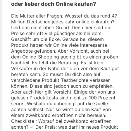
oder lieber doch Online kaufen?
Die Mutter aller Fragen. Wusstet du das rund 47
Million Deutschen jedes Jahr online einkaufen?
Und das nicht ohne Grund. Denn hier sind die
Preise sehr oft viel günstiger als bei dem
Geschäft um die Ecke. Gerade bei diesem
Produkt haben wir Online viele interessante
Angebote gefunden. Aber Vorsicht, auch bei
dem Online-Shopping auch gibt es einen großen
Nachteil. Es fehlt die Beratung. Es ist kein
Verkäufer in der Nähe der dich vor dem Kauf gut
beraten kann. So musst Du dich also auf
verschiedene Produkt Testberichte verlassen
können. Diese sind jedoch auch zu empfehlen.
Aber auch hier gilt Vorsicht. Einige der von uns
gelesen Produkttests sind nicht zu 100 Prozent
seriös. Weshalb du unbedingt auf die Quelle
achten solltest. Nur so wirst du den Kauf von
einem zweitkonto eroeffnen nicht bereuen.
Checkliste : Worauf bei zweitkonto eroeffnen
achten? ✓ Der Preis: was darf ihr neues Produkt