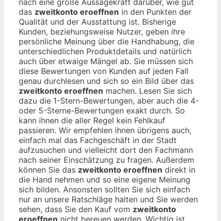
nach eine große Aussagekraft darüber, wie gut
das
zweitkonto eroeffnen
in den Punkten der
Qualität und der Ausstattung ist. Bisherige
Kunden, beziehungsweise Nutzer, geben ihre
persönliche Meinung über die Handhabung, die
unterschiedlichen Produktdetails und natürlich
auch über etwaige Mängel ab. Sie müssen sich
diese Bewertungen von Kunden auf jeden Fall
genau durchlesen und sich so ein Bild über das
zweitkonto eroeffnen
machen. Lesen Sie sich
dazu die 1-Stern-Bewertungen, aber auch die 4-
oder 5-Sterne-Bewertungen exakt durch. So
kann ihnen die aller Regel kein Fehlkauf
passieren. Wir empfehlen ihnen übrigens auch,
einfach mal das Fachgeschäft in der Stadt
aufzusuchen und vielleicht dort den Fachmann
nach seiner Einschätzung zu fragen. Außerdem
können Sie das
zweitkonto eroeffnen
direkt in
die Hand nehmen und so eine eigene Meinung
sich bilden. Ansonsten sollten Sie sich einfach
nur an unsere Ratschläge halten und Sie werden
sehen, dass Sie den Kauf vom
zweitkonto
eroeffnen
nicht bereuen werden. Wichtig ist