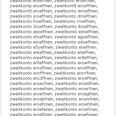
zweitkontk eroeffnen, zweitkontl eroeffnen,
zweitkontp eroeffnen, zweitkont9 eroeffnen,
zweitkont0 eroeffnen, zweitkonto wroeffnen,
zweitkonto sroeffnen, zweitkonto droeffnen,
zweitkonto froeffnen, zweitkonto rroeffnen,
zweitkonto 3roeffnen, zweitkonto 4roeffnen,
zweitkonto eeoeffnen, zweitkonto edoeffnen,
zweitkonto efoeffnen, zweitkonto egoeffnen,
zweitkonto etoeffnen, zweitkonto e4oeffnen,
zweitkonto e5oeffnen, zweitkonto erieffnen,
zweitkonto erkeffnen, zweitkonto erleffnen,
zweitkonto erpeffnen, zweitkonto er9effnen,
zweitkonto er0effnen, zweitkonto erowffnen,
zweitkonto erosffnen, zweitkonto erodffnen,
zweitkonto erofffnen, zweitkonto erorffnen,
zweitkonto ero3ffnen, zweitkonto ero4ffnen,
zweitkonto eroecfnen, zweitkonto eroedfnen,
zweitkonto eroeefnen, zweitkonto eroerfnen,
zweitkonto eroetfnen, zweitkonto eroegfnen,
zweitkonto eroebfnen, zweitkonto eroevfnen,
zweitkonto eroefcnen, zweitkonto eroefdnen,
zweitkonto eroefenen, zweitkonto eroefrnen,
zweitkonto eroeftnen, zweitkonto eroefgnen,