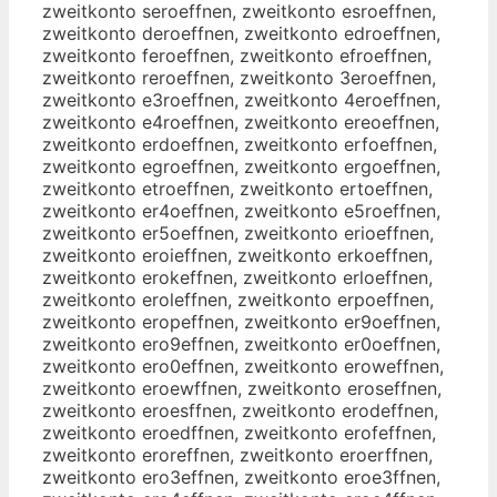
zweitkonto seroeffnen, zweitkonto esroeffnen,
zweitkonto deroeffnen, zweitkonto edroeffnen,
zweitkonto feroeffnen, zweitkonto efroeffnen,
zweitkonto reroeffnen, zweitkonto 3eroeffnen,
zweitkonto e3roeffnen, zweitkonto 4eroeffnen,
zweitkonto e4roeffnen, zweitkonto ereoeffnen,
zweitkonto erdoeffnen, zweitkonto erfoeffnen,
zweitkonto egroeffnen, zweitkonto ergoeffnen,
zweitkonto etroeffnen, zweitkonto ertoeffnen,
zweitkonto er4oeffnen, zweitkonto e5roeffnen,
zweitkonto er5oeffnen, zweitkonto erioeffnen,
zweitkonto eroieffnen, zweitkonto erkoeffnen,
zweitkonto erokeffnen, zweitkonto erloeffnen,
zweitkonto eroleffnen, zweitkonto erpoeffnen,
zweitkonto eropeffnen, zweitkonto er9oeffnen,
zweitkonto ero9effnen, zweitkonto er0oeffnen,
zweitkonto ero0effnen, zweitkonto eroweffnen,
zweitkonto eroewffnen, zweitkonto eroseffnen,
zweitkonto eroesffnen, zweitkonto erodeffnen,
zweitkonto eroedffnen, zweitkonto erofeffnen,
zweitkonto eroreffnen, zweitkonto eroerffnen,
zweitkonto ero3effnen, zweitkonto eroe3ffnen,