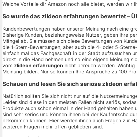
Welche Vorteile dir Amazon noch alle bietet, werden wir
So wurde das
zlideon erfahrungen
bewertet – Ü
Kundenbewertungen haben unserer Meinung nach eine gro
Bisherige Kunden, beziehungsweise Nutzer, geben ihre per
Mängel ab. Sie müssen sich diese Bewertungen von Kunden
die 1-Stern-Bewertungen, aber auch die 4- oder 5-Sterne-
einfach mal das Fachgeschäft in der Stadt aufzusuchen u
direkt in die Hand nehmen und so eine eigene Meinung sic
vom
zlideon erfahrungen
nicht bereuen werden. Wichtig 
Meinung bilden. Nur so können Ihre Ansprüche zu 100 Pro
Schauen und lesen Sie sich seriöse
zlideon erf
Natürlich sollten Sie sich nicht nur auf die Nutzermeinu
Leider sind diese in den meisten Fällen nicht seriös, soda
Produkte auch schon einmal in der Hand gehalten haben 
sind sehr seriös und können ihnen bei der Kaufentscheidun
bekommen können. Hier werden ihnen auch Fragen zur Hal
weiteren Fragen mehr offen geblieben sind.