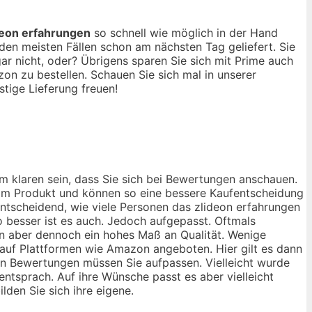
deon erfahrungen
so schnell wie möglich in der Hand
en meisten Fällen schon am nächsten Tag geliefert. Sie
r nicht, oder? Übrigens sparen Sie sich mit Prime auch
n zu bestellen. Schauen Sie sich mal in unserer
tige Lieferung freuen!
m klaren sein, dass Sie sich bei Bewertungen anschauen.
 vom Produkt und können so eine bessere Kaufentscheidung
 entscheidend, wie viele Personen das zlideon erfahrungen
 besser ist es auch. Jedoch aufgepasst. Oftmals
rn aber dennoch ein hohes Maß an Qualität. Wenige
g auf Plattformen wie Amazon angeboten. Hier gilt es dann
ven Bewertungen müssen Sie aufpassen. Vielleicht wurde
entsprach. Auf ihre Wünsche passt es aber vielleicht
lden Sie sich ihre eigene.