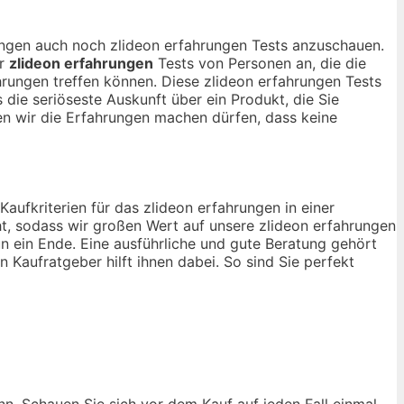
nungen auch noch zlideon erfahrungen Tests anzuschauen.
ur
zlideon erfahrungen
Tests von Personen an, die die
rungen treffen können. Diese zlideon erfahrungen Tests
 die seriöseste Auskunft über ein Produkt, die Sie
 wir die Erfahrungen machen dürfen, dass keine
Kaufkriterien für das zlideon erfahrungen in einer
t, sodass wir großen Wert auf unsere zlideon erfahrungen
n ein Ende. Eine ausführliche und gute Beratung gehört
n Kaufratgeber hilft ihnen dabei. So sind Sie perfekt
nn. Schauen Sie sich vor dem Kauf auf jeden Fall einmal