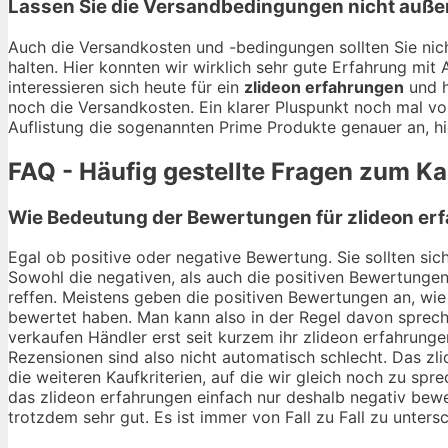
Lassen Sie die Versandbedingungen nicht auße
Auch die Versandkosten und -bedingungen sollten Sie nich
halten. Hier konnten wir wirklich sehr gute Erfahrung mi
interessieren sich heute für ein
zlideon erfahrungen
und h
noch die Versandkosten. Ein klarer Pluspunkt noch mal vo
Auflistung die sogenannten Prime Produkte genauer an, hi
FAQ - Häufig gestellte Fragen zum K
Wie Bedeutung der Bewertungen für zlideon erf
Egal ob positive oder negative Bewertung. Sie sollten si
Sowohl die negativen, als auch die positiven Bewertungen
reffen. Meistens geben die positiven Bewertungen an, wie 
bewertet haben. Man kann also in der Regel davon spreche
verkaufen Händler erst seit kurzem ihr zlideon erfahrung
Rezensionen sind also nicht automatisch schlecht. Das zl
die weiteren Kaufkriterien, auf die wir gleich noch zu s
das zlideon erfahrungen einfach nur deshalb negativ bewer
trotzdem sehr gut. Es ist immer von Fall zu Fall zu unters