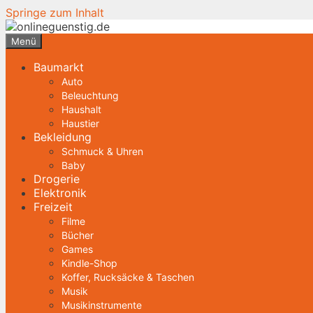
Springe zum Inhalt
Menü
Baumarkt
Auto
Beleuchtung
Haushalt
Haustier
Bekleidung
Schmuck & Uhren
Baby
Drogerie
Elektronik
Freizeit
Filme
Bücher
Games
Kindle-Shop
Koffer, Rucksäcke & Taschen
Musik
Musikinstrumente