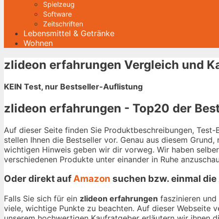
Spielzeug
Software
Zeitschriften
Lebensmittel & Getränke
Wohnen
zlideon erfahrungen Vergleich und K
KEIN Test, nur Bestseller-Auflistung
zlideon erfahrungen - Top20 der Best
Auf dieser Seite finden Sie Produktbeschreibungen, Test
stellen Ihnen die Bestseller vor. Genau aus diesem Grund,
wichtigen Hinweis geben wir dir vorweg. Wir haben selbe
verschiedenen Produkte unter einander in Ruhe anzuschau
Oder direkt auf
Amazon
suchen bzw. einmal die
Falls Sie sich für ein
zlideon erfahrungen
faszinieren und 
viele, wichtige Punkte zu beachten. Auf dieser Webseite 
unserem hochwertigen Kaufratgeber erläutern wir ihnen die