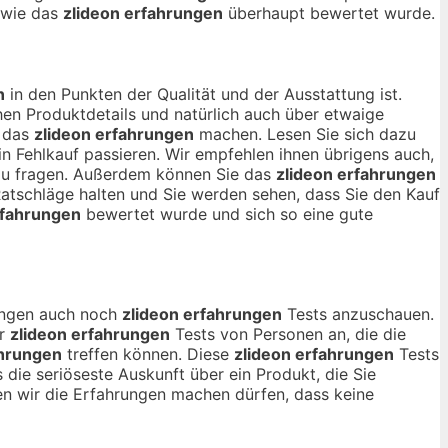
, wie das
zlideon erfahrungen
überhaupt bewertet wurde.
n
in den Punkten der Qualität und der Ausstattung ist.
en Produktdetails und natürlich auch über etwaige
r das
zlideon erfahrungen
machen. Lesen Sie sich dazu
n Fehlkauf passieren. Wir empfehlen ihnen übrigens auch,
 zu fragen. Außerdem können Sie das
zlideon erfahrungen
Ratschläge halten und Sie werden sehen, dass Sie den Kauf
rfahrungen
bewertet wurde und sich so eine gute
nungen auch noch
zlideon erfahrungen
Tests anzuschauen.
ur
zlideon erfahrungen
Tests von Personen an, die die
ahrungen
treffen können. Diese
zlideon erfahrungen
Tests
 die seriöseste Auskunft über ein Produkt, die Sie
 wir die Erfahrungen machen dürfen, dass keine