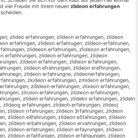
nd viel Freude mit ihrem neuen
zlideon erfahrungen
scheiden.
gen, zlideo erfahrungen, zlideon erfahrungen, zlideon
eon erfahrngen, zlideon erfahrugen, zlideon erfahrunen,
erfahrungen, zlideeon erfahrungen, zlideoon erfahrungen,
on erfahhrungen, zlideon erfahrrungen, zlideon
hrungen, zildeon erfahrungen, zldieon erfahrungen,
fahrungen, zlideon efrahrungen, zlideon erafhrungen,
fahrunegn, zlideon erfahrungne, zlideonerfahrungen,
erfahrungen, zkideon erfahrungen, zmideon erfahrungen,
erfahrungen, zl9deon erfahrungen, zlixeon erfahrungen,
ahrungen, zliceon erfahrungen, zlidwon erfahrungen,
hrungen, zlidein erfahrungen, zlidekn erfahrungen, zlideln
, zlideog erfahrungen, zlideoh erfahrungen, zlideoj
n, zlideon rrfahrungen, zlideon 3rfahrungen, zlideon
en, zlideon e4fahrungen, zlideon e5fahrungen, zlideon
en, zlideon erbahrungen, zlideon ervahrungen, zlideon
n, zlideon erfatrungen, zlideon erfayrungen, zlideon
en, zlideon erfahfungen, zlideon erfahgungen, zlideon