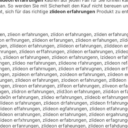
an. So werden Sie mit Sicherheit den Kauf nicht bereuen u
t, sich für das richtige
zlideon erfahrungen
Produkt zu ent
n, zlieon erfahrungen, zlidon erfahrungen, zliden erfahrun
on erfhrungen, zlideon erfarungen, zlideon erfahungen, zlid
gen, zllideon erfahrungen, zliideon erfahrungen, zliddeon 
hrungen, zlideon erffahrungen, zlideon erfaahrungen, zlide
, zlideon erfahrungeen, zlideon erfahrungenn, lzideon erfa
ngen, zlideo nerfahrungen, zlideone rfahrungen, zlideon re
ngen, zlideon erfahrnugen, zlideon erfahrugnen, zlideon er
ungen, zpideon erfahrungen, zoideon erfahrungen, ziideon 
ungen, zlldeon erfahrungen, zlodeon erfahrungen, zl8deon 
ngen, zlireon erfahrungen, zlifeon erfahrungen, zliveon erf
gen, zlidron erfahrungen, zlid3on erfahrungen, zlid4on erfa
ide0n erfahrungen, zlideo erfahrungen, zlideob erfahrungen
ideon srfahrungen, zlideon drfahrungen, zlideon frfahrunge
lideon effahrungen, zlideon egfahrungen, zlideon etfahrung
lideon errahrungen, zlideon ertahrungen, zlideon ergahrung
ideon erfxhrungen, zlideon erfabrungen, zlideon erfagrunge
lideon erfanrungen, zlideon erfaheungen, zlideon erfahdung