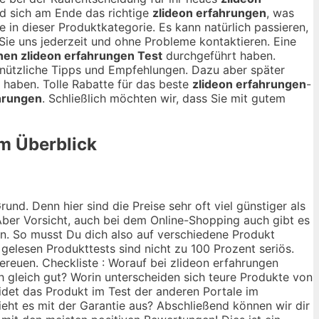
d sich am Ende das richtige
zlideon erfahrungen
, was
e in dieser Produktkategorie. Es kann natürlich passieren,
 Sie uns jederzeit und ohne Probleme kontaktieren. Eine
nen zlideon erfahrungen Test
durchgeführt haben.
e nützliche Tipps und Empfehlungen. Dazu aber später
haben. Tolle Rabatte für das beste
zlideon erfahrungen
-
ahrungen
. Schließlich möchten wir, dass Sie mit gutem
im Überblick
nd. Denn hier sind die Preise sehr oft viel günstiger als
ber Vorsicht, auch bei dem Online-Shopping auch gibt es
ann. So musst Du dich also auf verschiedene Produkt
 gelesen Produkttests sind nicht zu 100 Prozent seriös.
ereuen. Checkliste : Worauf bei zlideon erfahrungen
ch gleich gut? Worin unterscheiden sich teure Produkte von
idet das Produkt im Test der anderen Portale im
ieht es mit der Garantie aus? Abschließend können wir dir