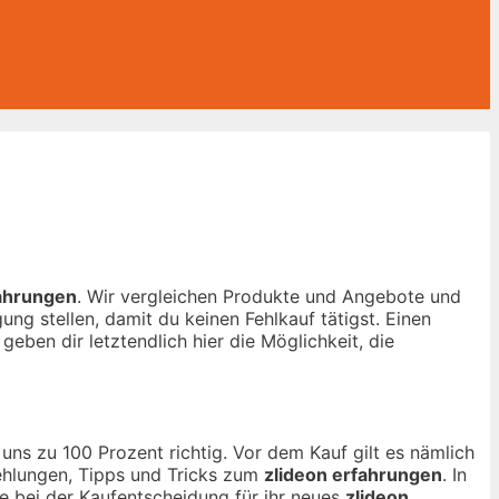
fahrungen
. Wir vergleichen Produkte und Angebote und
ng stellen, damit du keinen Fehlkauf tätigst. Einen
geben dir letztendlich hier die Möglichkeit, die
uns zu 100 Prozent richtig. Vor dem Kauf gilt es nämlich
fehlungen, Tipps und Tricks zum
zlideon erfahrungen
. In
fe bei der Kaufentscheidung für ihr neues
zlideon