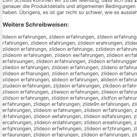
genauer die Produktdetails und allgemeinen Bedingungen 
haben. Übrigens, es ist gar nicht so schwer, wie es aussieh
Weitere Schreibweisen:
lideon erfahrungen, zideon erfahrungen, zldeon erfahrunge
rfahrungen, zlideon efahrungen, zlideon erahrungen, zlide
zlideon erfahrungn, zlideon erfahrunge, zzlideon erfahrun
zlideonn erfahrungen, zlideon eerfahrungen, zlideon errfa
erfahruungen, zlideon erfahrunngen, zlideon erfahrunggen
zliedon erfahrungen, zlidoen erfahrungen, zlideno erfahru
zlideon erfharungen, zlideon erfarhungen, zlideon erfahur
xlideon erfahrungen, slideon erfahrungen, alideon erfahr
zludeon erfahrungen, zljdeon erfahrungen, zlkdeon erfahr
zliseon erfahrungen, zliweon erfahrungen, zlieeon erfahru
zlidson erfahrungen, zliddon erfahrungen, zlidfon erfahrun
erfahrungen, zlidepn erfahrungen, zlide9n erfahrungen, zl
erfahrungen, zlideom erfahrungen, zlideon wrfahrungen, zl
4rfahrungen, zlideon eefahrungen, zlideon edfahrungen, z
ercahrungen, zlideon erdahrungen, zlideon ereahrungen, z
erfqhrungen, zlideon erfwhrungen, zlideon erfzhrungen, zl
erfaurungen, zlideon erfajrungen, zlideon erfamrungen, z