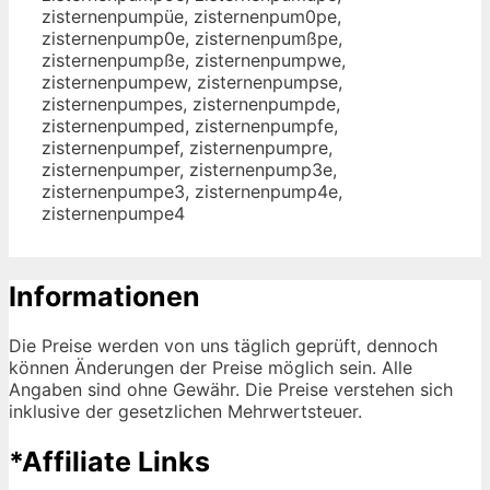
zisternenpumpüe, zisternenpum0pe,
zisternenpump0e, zisternenpumßpe,
zisternenpumpße, zisternenpumpwe,
zisternenpumpew, zisternenpumpse,
zisternenpumpes, zisternenpumpde,
zisternenpumped, zisternenpumpfe,
zisternenpumpef, zisternenpumpre,
zisternenpumper, zisternenpump3e,
zisternenpumpe3, zisternenpump4e,
zisternenpumpe4
Informationen
Die Preise werden von uns täglich geprüft, dennoch
können Änderungen der Preise möglich sein. Alle
Angaben sind ohne Gewähr. Die Preise verstehen sich
inklusive der gesetzlichen Mehrwertsteuer.
*Affiliate Links