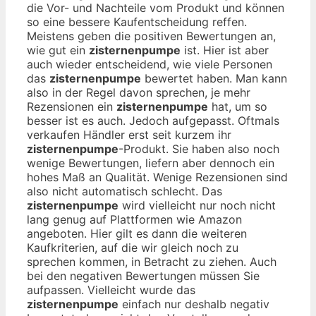
die Vor- und Nachteile vom Produkt und können
so eine bessere Kaufentscheidung reffen.
Meistens geben die positiven Bewertungen an,
wie gut ein
zisternenpumpe
ist. Hier ist aber
auch wieder entscheidend, wie viele Personen
das
zisternenpumpe
bewertet haben. Man kann
also in der Regel davon sprechen, je mehr
Rezensionen ein
zisternenpumpe
hat, um so
besser ist es auch. Jedoch aufgepasst. Oftmals
verkaufen Händler erst seit kurzem ihr
zisternenpumpe
-Produkt. Sie haben also noch
wenige Bewertungen, liefern aber dennoch ein
hohes Maß an Qualität. Wenige Rezensionen sind
also nicht automatisch schlecht. Das
zisternenpumpe
wird vielleicht nur noch nicht
lang genug auf Plattformen wie Amazon
angeboten. Hier gilt es dann die weiteren
Kaufkriterien, auf die wir gleich noch zu
sprechen kommen, in Betracht zu ziehen. Auch
bei den negativen Bewertungen müssen Sie
aufpassen. Vielleicht wurde das
zisternenpumpe
einfach nur deshalb negativ