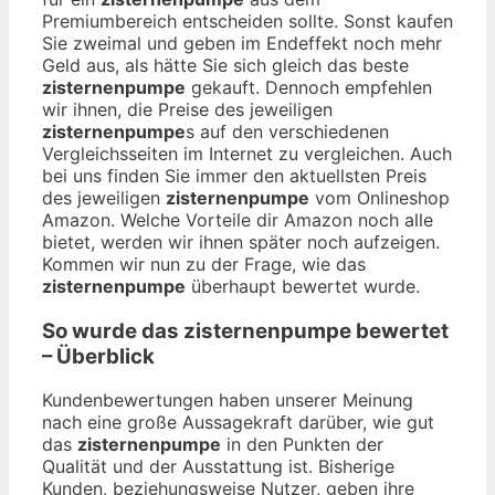
Premiumbereich entscheiden sollte. Sonst kaufen
Sie zweimal und geben im Endeffekt noch mehr
Geld aus, als hätte Sie sich gleich das beste
zisternenpumpe
gekauft. Dennoch empfehlen
wir ihnen, die Preise des jeweiligen
zisternenpumpe
s auf den verschiedenen
Vergleichsseiten im Internet zu vergleichen. Auch
bei uns finden Sie immer den aktuellsten Preis
des jeweiligen
zisternenpumpe
vom Onlineshop
Amazon. Welche Vorteile dir Amazon noch alle
bietet, werden wir ihnen später noch aufzeigen.
Kommen wir nun zu der Frage, wie das
zisternenpumpe
überhaupt bewertet wurde.
So wurde das
zisternenpumpe
bewertet
– Überblick
Kundenbewertungen haben unserer Meinung
nach eine große Aussagekraft darüber, wie gut
das
zisternenpumpe
in den Punkten der
Qualität und der Ausstattung ist. Bisherige
Kunden, beziehungsweise Nutzer, geben ihre