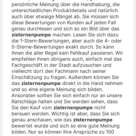
persönliche Meinung über die Handhabung, die
unterschiedlichen Produktdetails und natürlich
auch über etwaige Mängel ab. Sie müssen sich
diese Bewertungen von Kunden auf jeden Fall
genau durchlesen und sich so ein Bild über das
zisternenpumpe
machen. Lesen Sie sich dazu
die 1-Stern-Bewertungen, aber auch die 4- oder
5-Sterne-Bewertungen exakt durch. So kann
ihnen die aller Regel kein Fehlkauf passieren. Wir
empfehlen ihnen übrigens auch, einfach mal das
Fachgeschäft in der Stadt aufzusuchen und
vielleicht dort den Fachmann nach seiner
Einschätzung zu fragen. Außerdem können Sie
das
zisternenpumpe
direkt in die Hand nehmen
und so eine eigene Meinung sich bilden.
Ansonsten sollten Sie sich einfach nur an unsere
Ratschläge halten und Sie werden sehen, dass
Sie den Kauf vom
zisternenpumpe
nicht
bereuen werden. Wichtig ist aber, dass Sie sich
genau anschauen, wie das
zisternenpumpe
bewertet wurde und sich so eine gute Meinung
bilden. Nur so können Ihre Ansprüche zu 100