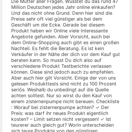
Die Mutter aller Fragen. Wusstet du das rund 47
Million Deutschen jedes Jahr online einkaufen?
Und das nicht ohne Grund. Denn hier sind die
Preise sehr oft viel günstiger als bei dem
Geschäft um die Ecke. Gerade bei diesem
Produkt haben wir Online viele interessante
Angebote gefunden. Aber Vorsicht, auch bei
dem Online-Shopping auch gibt es einen großen
Nachteil. Es fehlt die Beratung. Es ist kein
Verkäufer in der Nähe der dich vor dem Kauf gut
beraten kann. So musst Du dich also auf
verschiedene Produkt Testberichte verlassen
können. Diese sind jedoch auch zu empfehlen.
Aber auch hier gilt Vorsicht. Einige der von uns
gelesen Produkttests sind nicht zu 100 Prozent
seriös. Weshalb du unbedingt auf die Quelle
achten solltest. Nur so wirst du den Kauf von
einem zisternenpumpe nicht bereuen. Checkliste
: Worauf bei zisternenpumpe achten? ✓ Der
Preis: was darf ihr neues Produkt eigentlich
kosten? – Limit setzen nicht vergessen! ✓ Ist
teurerer auch gleich gut? Worin unterscheiden
sich teure Produkte von den günstigen