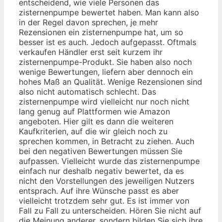
entscheidend, wie viele Personen das
zisternenpumpe bewertet haben. Man kann also
in der Regel davon sprechen, je mehr
Rezensionen ein zisternenpumpe hat, um so
besser ist es auch. Jedoch aufgepasst. Oftmals
verkaufen Händler erst seit kurzem ihr
zisternenpumpe-Produkt. Sie haben also noch
wenige Bewertungen, liefern aber dennoch ein
hohes Maß an Qualität. Wenige Rezensionen sind
also nicht automatisch schlecht. Das
zisternenpumpe wird vielleicht nur noch nicht
lang genug auf Plattformen wie Amazon
angeboten. Hier gilt es dann die weiteren
Kaufkriterien, auf die wir gleich noch zu
sprechen kommen, in Betracht zu ziehen. Auch
bei den negativen Bewertungen müssen Sie
aufpassen. Vielleicht wurde das zisternenpumpe
einfach nur deshalb negativ bewertet, da es
nicht den Vorstellungen des jeweiligen Nutzers
entsprach. Auf ihre Wünsche passt es aber
vielleicht trotzdem sehr gut. Es ist immer von
Fall zu Fall zu unterscheiden. Hören Sie nicht auf
die Meinung anderer, sondern bilden Sie sich ihre