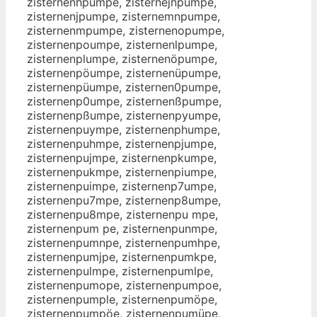
zisternenhpumpe, zisternejnpumpe,
zisternenjpumpe, zisternemnpumpe,
zisternenmpumpe, zisternenopumpe,
zisternenpoumpe, zisternenlpumpe,
zisternenplumpe, zisternenöpumpe,
zisternenpöumpe, zisternenüpumpe,
zisternenpüumpe, zisternen0pumpe,
zisternenp0umpe, zisternenßpumpe,
zisternenpßumpe, zisternenpyumpe,
zisternenpuympe, zisternenphumpe,
zisternenpuhmpe, zisternenpjumpe,
zisternenpujmpe, zisternenpkumpe,
zisternenpukmpe, zisternenpiumpe,
zisternenpuimpe, zisternenp7umpe,
zisternenpu7mpe, zisternenp8umpe,
zisternenpu8mpe, zisternenpu mpe,
zisternenpum pe, zisternenpunmpe,
zisternenpumnpe, zisternenpumhpe,
zisternenpumjpe, zisternenpumkpe,
zisternenpulmpe, zisternenpumlpe,
zisternenpumope, zisternenpumpoe,
zisternenpumple, zisternenpumöpe,
zisternenpumpöe, zisternenpumüpe,