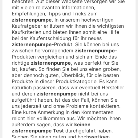
beachten. Auf dieser Webseite versorgen wir Sie
mit vielen relevanten Informationen,
Empfehlungen, Tipps und Tricks zum
zisternenpumpe
. In unserem hochwertigen
Kaufratgeber erläutern wir ihnen die wichtigsten
Kaufkriterien und bieten ihnen somit eine Hilfe
bei der Kaufentscheidung für ihr neues
zisternenpumpe
-Produkt. Sie können bei uns
zwischen hervorragendem
zisternenpumpe
-
Produkten vergleichen und sich am Ende das
richtige
zisternenpumpe
, was perfekt für Sie
ist, kaufen. So finden Sie bei uns einen groben,
aber dennoch guten, Überblick, für die besten
Produkte in dieser Produktkategorie. Es kann
natürlich passieren, dass wir eventuell Hersteller
und deren
zisternenpumpe
nicht bei uns
aufgeführt haben. Ist das der Fall, können Sie
uns jederzeit und ohne Probleme kontaktieren.
Eine kurze Anmerkung in den Kommentaren
reicht hier vollkommen aus. Wir möchten Ihnen
außerdem sagen, dass wir
keinen
zisternenpumpe Test
durchgeführt haben.
Suchen Sie einen guten und hochwertigen