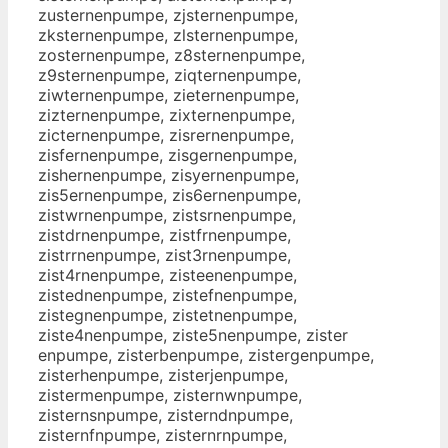
zusternenpumpe, zjsternenpumpe,
zksternenpumpe, zlsternenpumpe,
zosternenpumpe, z8sternenpumpe,
z9sternenpumpe, ziqternenpumpe,
ziwternenpumpe, zieternenpumpe,
zizternenpumpe, zixternenpumpe,
zicternenpumpe, zisrernenpumpe,
zisfernenpumpe, zisgernenpumpe,
zishernenpumpe, zisyernenpumpe,
zis5ernenpumpe, zis6ernenpumpe,
zistwrnenpumpe, zistsrnenpumpe,
zistdrnenpumpe, zistfrnenpumpe,
zistrrnenpumpe, zist3rnenpumpe,
zist4rnenpumpe, zisteenenpumpe,
zistednenpumpe, zistefnenpumpe,
zistegnenpumpe, zistetnenpumpe,
ziste4nenpumpe, ziste5nenpumpe, zister
enpumpe, zisterbenpumpe, zistergenpumpe,
zisterhenpumpe, zisterjenpumpe,
zistermenpumpe, zisternwnpumpe,
zisternsnpumpe, zisterndnpumpe,
zisternfnpumpe, zisternrnpumpe,