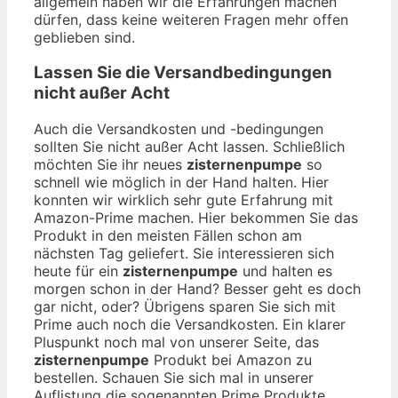
allgemein haben wir die Erfahrungen machen
dürfen, dass keine weiteren Fragen mehr offen
geblieben sind.
Lassen Sie die Versandbedingungen
nicht außer Acht
Auch die Versandkosten und -bedingungen
sollten Sie nicht außer Acht lassen. Schließlich
möchten Sie ihr neues
zisternenpumpe
so
schnell wie möglich in der Hand halten. Hier
konnten wir wirklich sehr gute Erfahrung mit
Amazon-Prime machen. Hier bekommen Sie das
Produkt in den meisten Fällen schon am
nächsten Tag geliefert. Sie interessieren sich
heute für ein
zisternenpumpe
und halten es
morgen schon in der Hand? Besser geht es doch
gar nicht, oder? Übrigens sparen Sie sich mit
Prime auch noch die Versandkosten. Ein klarer
Pluspunkt noch mal von unserer Seite, das
zisternenpumpe
Produkt bei Amazon zu
bestellen. Schauen Sie sich mal in unserer
Auflistung die sogenannten Prime Produkte