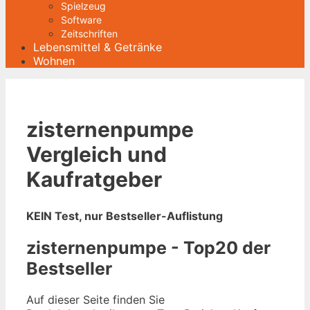
Spielzeug
Software
Zeitschriften
Lebensmittel & Getränke
Wohnen
zisternenpumpe
Vergleich und
Kaufratgeber
KEIN Test, nur Bestseller-Auflistung
zisternenpumpe - Top20 der
Bestseller
Auf dieser Seite finden Sie