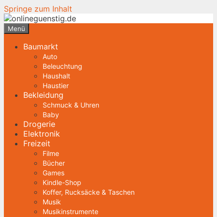
Springe zum Inhalt
Menü
Baumarkt
Auto
Beleuchtung
Haushalt
Haustier
Bekleidung
Schmuck & Uhren
Baby
Drogerie
Elektronik
Freizeit
Filme
Bücher
Games
Kindle-Shop
Koffer, Rucksäcke & Taschen
Musik
Musikinstrumente