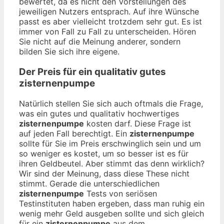
bewertet, da es nicht den Vorstellungen des
jeweiligen Nutzers entsprach. Auf ihre Wünsche
passt es aber vielleicht trotzdem sehr gut. Es ist
immer von Fall zu Fall zu unterscheiden. Hören
Sie nicht auf die Meinung anderer, sondern
bilden Sie sich ihre eigene.
Der Preis für ein qualitativ gutes
zisternenpumpe
Natürlich stellen Sie sich auch oftmals die Frage,
was ein gutes und qualitativ hochwertiges
zisternenpumpe
kosten darf. Diese Frage ist
auf jeden Fall berechtigt. Ein
zisternenpumpe
sollte für Sie im Preis erschwinglich sein und um
so weniger es kostet, um so besser ist es für
ihren Geldbeutel. Aber stimmt das denn wirklich?
Wir sind der Meinung, dass diese These nicht
stimmt. Gerade die unterschiedlichen
zisternenpumpe
Tests von seriösen
Testinstituten haben ergeben, dass man ruhig ein
wenig mehr Geld ausgeben sollte und sich gleich
für ein
zisternenpumpe
aus dem