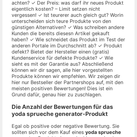
achten? ✓ Der Preis: was darf ihr neues Produkt
eigentlich kosten? – Limit setzen nicht
vergessen! ✓ Ist teurerer auch gleich gut? Worin
unterscheiden sich teure Produkte von den
günstigen Alternativen? ✓ Was schreiben andere
Kunden die bereits diesesn Artikel gekauft
haben? ✓ Wie schneidet das Produkt im Test der
anderen Portale im Durchschnitt ab? ✓ Produkt
defekt? Bietet der Hersteller einen (gratis)
Kundenservice für defekte Produkte? ✓ Wie
sieht es mit der Garantie aus? Abschließend
können wir dir sagen, alle hier vorgestellten
Produkte können wir empfehlen. Wir zeigen dir
hier nur Bestseller der Partnershops auf, mit den
meisten positiven Bewertungen! Dies ist ein
Grund dafür, genau hier zu zuschlagen.
Die Anzahl der Bewertungen für das
yoda sprueche generator
-Produkt
Egal ob positive oder negative Bewertung. Sie
sollten sich vor dem Kauf eines
yoda sprueche