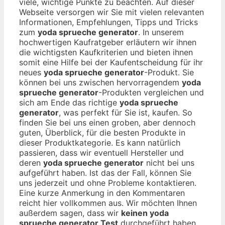
viele, wichtige Punkte zu beachten. Auf dieser
Webseite versorgen wir Sie mit vielen relevanten
Informationen, Empfehlungen, Tipps und Tricks
zum
yoda sprueche generator
. In unserem
hochwertigen Kaufratgeber erläutern wir ihnen
die wichtigsten Kaufkriterien und bieten ihnen
somit eine Hilfe bei der Kaufentscheidung für ihr
neues
yoda sprueche generator
-Produkt. Sie
können bei uns zwischen hervorragendem
yoda
sprueche generator
-Produkten vergleichen und
sich am Ende das richtige
yoda sprueche
generator
, was perfekt für Sie ist, kaufen. So
finden Sie bei uns einen groben, aber dennoch
guten, Überblick, für die besten Produkte in
dieser Produktkategorie. Es kann natürlich
passieren, dass wir eventuell Hersteller und
deren
yoda sprueche generator
nicht bei uns
aufgeführt haben. Ist das der Fall, können Sie
uns jederzeit und ohne Probleme kontaktieren.
Eine kurze Anmerkung in den Kommentaren
reicht hier vollkommen aus. Wir möchten Ihnen
außerdem sagen, dass wir
keinen yoda
sprueche generator Test
durchgeführt haben.