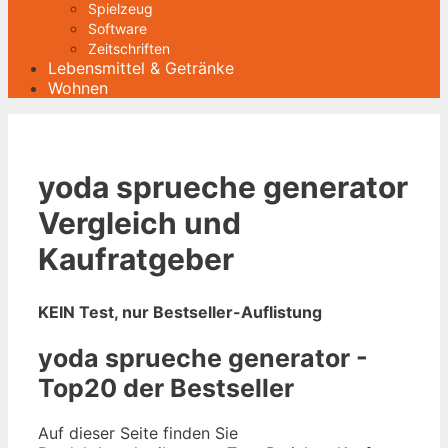
Spielzeug
Software
Zeitschriften
Lebensmittel & Getränke
Wohnen
yoda sprueche generator
Vergleich und
Kaufratgeber
KEIN Test, nur Bestseller-Auflistung
yoda sprueche generator -
Top20 der Bestseller
Auf dieser Seite finden Sie