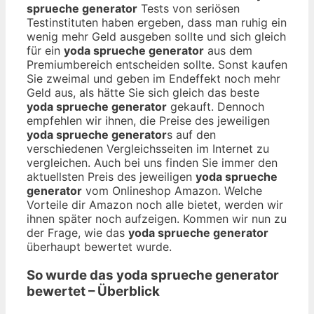
sprueche generator
Tests von seriösen
Testinstituten haben ergeben, dass man ruhig ein
wenig mehr Geld ausgeben sollte und sich gleich
für ein
yoda sprueche generator
aus dem
Premiumbereich entscheiden sollte. Sonst kaufen
Sie zweimal und geben im Endeffekt noch mehr
Geld aus, als hätte Sie sich gleich das beste
yoda sprueche generator
gekauft. Dennoch
empfehlen wir ihnen, die Preise des jeweiligen
yoda sprueche generator
s auf den
verschiedenen Vergleichsseiten im Internet zu
vergleichen. Auch bei uns finden Sie immer den
aktuellsten Preis des jeweiligen
yoda sprueche
generator
vom Onlineshop Amazon. Welche
Vorteile dir Amazon noch alle bietet, werden wir
ihnen später noch aufzeigen. Kommen wir nun zu
der Frage, wie das
yoda sprueche generator
überhaupt bewertet wurde.
So wurde das
yoda sprueche generator
bewertet – Überblick