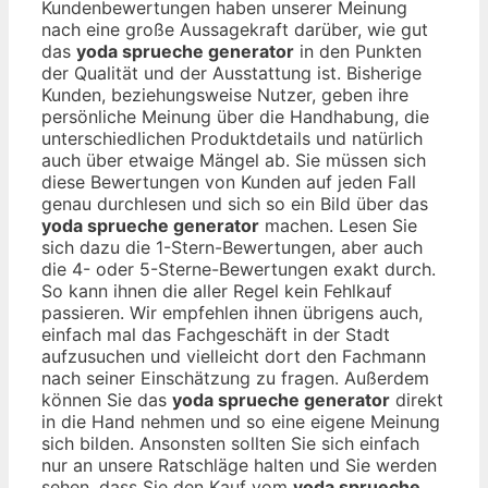
Kundenbewertungen haben unserer Meinung
nach eine große Aussagekraft darüber, wie gut
das
yoda sprueche generator
in den Punkten
der Qualität und der Ausstattung ist. Bisherige
Kunden, beziehungsweise Nutzer, geben ihre
persönliche Meinung über die Handhabung, die
unterschiedlichen Produktdetails und natürlich
auch über etwaige Mängel ab. Sie müssen sich
diese Bewertungen von Kunden auf jeden Fall
genau durchlesen und sich so ein Bild über das
yoda sprueche generator
machen. Lesen Sie
sich dazu die 1-Stern-Bewertungen, aber auch
die 4- oder 5-Sterne-Bewertungen exakt durch.
So kann ihnen die aller Regel kein Fehlkauf
passieren. Wir empfehlen ihnen übrigens auch,
einfach mal das Fachgeschäft in der Stadt
aufzusuchen und vielleicht dort den Fachmann
nach seiner Einschätzung zu fragen. Außerdem
können Sie das
yoda sprueche generator
direkt
in die Hand nehmen und so eine eigene Meinung
sich bilden. Ansonsten sollten Sie sich einfach
nur an unsere Ratschläge halten und Sie werden
sehen, dass Sie den Kauf vom
yoda sprueche