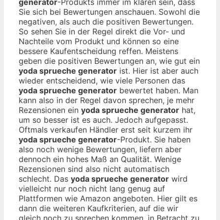
generator
-Produkts immer im klaren sein, dass
Sie sich bei Bewertungen anschauen. Sowohl die
negativen, als auch die positiven Bewertungen.
So sehen Sie in der Regel direkt die Vor- und
Nachteile vom Produkt und können so eine
bessere Kaufentscheidung reffen. Meistens
geben die positiven Bewertungen an, wie gut ein
yoda sprueche generator
ist. Hier ist aber auch
wieder entscheidend, wie viele Personen das
yoda sprueche generator
bewertet haben. Man
kann also in der Regel davon sprechen, je mehr
Rezensionen ein
yoda sprueche generator
hat,
um so besser ist es auch. Jedoch aufgepasst.
Oftmals verkaufen Händler erst seit kurzem ihr
yoda sprueche generator
-Produkt. Sie haben
also noch wenige Bewertungen, liefern aber
dennoch ein hohes Maß an Qualität. Wenige
Rezensionen sind also nicht automatisch
schlecht. Das
yoda sprueche generator
wird
vielleicht nur noch nicht lang genug auf
Plattformen wie Amazon angeboten. Hier gilt es
dann die weiteren Kaufkriterien, auf die wir
gleich noch zu sprechen kommen, in Betracht zu