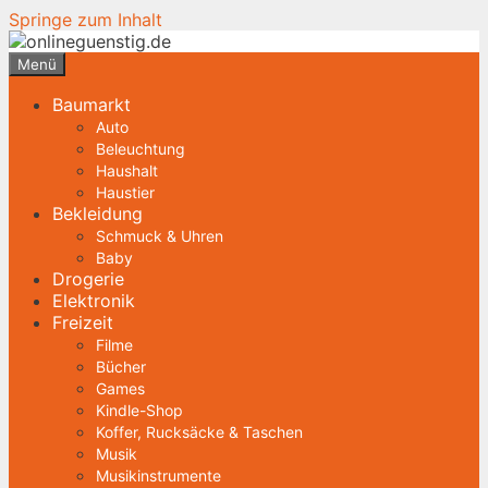
Springe zum Inhalt
Menü
Baumarkt
Auto
Beleuchtung
Haushalt
Haustier
Bekleidung
Schmuck & Uhren
Baby
Drogerie
Elektronik
Freizeit
Filme
Bücher
Games
Kindle-Shop
Koffer, Rucksäcke & Taschen
Musik
Musikinstrumente