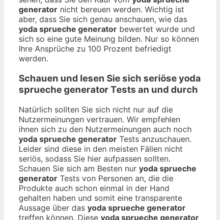
generator
nicht bereuen werden. Wichtig ist
aber, dass Sie sich genau anschauen, wie das
yoda sprueche generator
bewertet wurde und
sich so eine gute Meinung bilden. Nur so können
Ihre Ansprüche zu 100 Prozent befriedigt
werden.
Schauen und lesen Sie sich seriöse
yoda
sprueche generator
Tests an und durch
Natürlich sollten Sie sich nicht nur auf die
Nutzermeinungen vertrauen. Wir empfehlen
ihnen sich zu den Nutzermeinungen auch noch
yoda sprueche generator
Tests anzuschauen.
Leider sind diese in den meisten Fällen nicht
seriös, sodass Sie hier aufpassen sollten.
Schauen Sie sich am Besten nur
yoda sprueche
generator
Tests von Personen an, die die
Produkte auch schon einmal in der Hand
gehalten haben und somit eine transparente
Aussage über das
yoda sprueche generator
treffen können. Diese
yoda sprueche generator