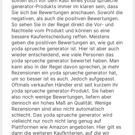
sollten sich vor dem Kauf eines yoda sprueche
generator-Produkts immer im klaren sein, dass
Sie sich bei Bewertungen anschauen. Sowohl die
negativen, als auch die positiven Bewertungen.
So sehen Sie in der Regel direkt die Vor- und
Nachteile vom Produkt und können so eine
bessere Kaufentscheidung reffen. Meistens
geben die positiven Bewertungen an, wie gut ein
yoda sprueche generator ist. Hier ist aber auch
wieder entscheidend, wie viele Personen das
yoda sprueche generator bewertet haben. Man
kann also in der Regel davon sprechen, je mehr
Rezensionen ein yoda sprueche generator hat,
um so besser ist es auch. Jedoch aufgepasst.
Oftmals verkaufen Händler erst seit kurzem ihr
yoda sprueche generator-Produkt. Sie haben
also noch wenige Bewertungen, liefern aber
dennoch ein hohes Maß an Qualität. Wenige
Rezensionen sind also nicht automatisch
schlecht. Das yoda sprueche generator wird
vielleicht nur noch nicht lang genug auf
Plattformen wie Amazon angeboten. Hier gilt es
dann die weiteren Kaufkriterien, auf die wir