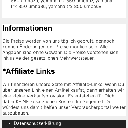
850 umba7u, yamaha trx 850 umbau7, yamaha
trx 850 umba8u, yamaha trx 850 umbau8
Informationen
Die Preise werden von uns täglich geprüft, dennoch
können Änderungen der Preise möglich sein. Alle
Angaben sind ohne Gewähr. Die Preise verstehen sich
inklusive der gesetzlichen Mehrwertsteuer.
*Affiliate Links
Wir finanzieren unsere Seite mit Affiliate-Links. Wenn Du
über unseren Link einen Artikel kaufst, dann erhalten wir
eine kleine Verkaufsprovision. Es entstehen für Dich
dabei KEINE zusätzlichen Kosten. Im Gegenteil: Du
würdest uns damit helfen unser Verbraucherportal weiter
auszubauen.
Datenschutzerklärung