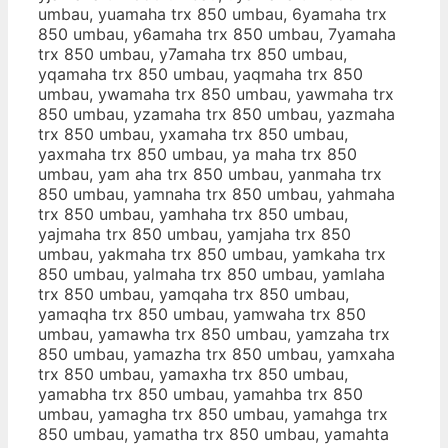
umbau, yuamaha trx 850 umbau, 6yamaha trx
850 umbau, y6amaha trx 850 umbau, 7yamaha
trx 850 umbau, y7amaha trx 850 umbau,
yqamaha trx 850 umbau, yaqmaha trx 850
umbau, ywamaha trx 850 umbau, yawmaha trx
850 umbau, yzamaha trx 850 umbau, yazmaha
trx 850 umbau, yxamaha trx 850 umbau,
yaxmaha trx 850 umbau, ya maha trx 850
umbau, yam aha trx 850 umbau, yanmaha trx
850 umbau, yamnaha trx 850 umbau, yahmaha
trx 850 umbau, yamhaha trx 850 umbau,
yajmaha trx 850 umbau, yamjaha trx 850
umbau, yakmaha trx 850 umbau, yamkaha trx
850 umbau, yalmaha trx 850 umbau, yamlaha
trx 850 umbau, yamqaha trx 850 umbau,
yamaqha trx 850 umbau, yamwaha trx 850
umbau, yamawha trx 850 umbau, yamzaha trx
850 umbau, yamazha trx 850 umbau, yamxaha
trx 850 umbau, yamaxha trx 850 umbau,
yamabha trx 850 umbau, yamahba trx 850
umbau, yamagha trx 850 umbau, yamahga trx
850 umbau, yamatha trx 850 umbau, yamahta