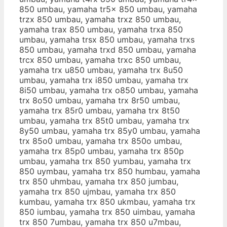
850 umbau, yamaha tr5x 850 umbau, yamaha
trzx 850 umbau, yamaha trxz 850 umbau,
yamaha trax 850 umbau, yamaha trxa 850
umbau, yamaha trsx 850 umbau, yamaha trxs
850 umbau, yamaha trxd 850 umbau, yamaha
trcx 850 umbau, yamaha trxc 850 umbau,
yamaha trx u850 umbau, yamaha trx 8u50
umbau, yamaha trx i850 umbau, yamaha trx
8i50 umbau, yamaha trx o850 umbau, yamaha
trx 8o50 umbau, yamaha trx 8r50 umbau,
yamaha trx 85r0 umbau, yamaha trx 8t50
umbau, yamaha trx 85t0 umbau, yamaha trx
8y50 umbau, yamaha trx 85y0 umbau, yamaha
trx 85o0 umbau, yamaha trx 850o umbau,
yamaha trx 85p0 umbau, yamaha trx 850p
umbau, yamaha trx 850 yumbau, yamaha trx
850 uymbau, yamaha trx 850 humbau, yamaha
trx 850 uhmbau, yamaha trx 850 jumbau,
yamaha trx 850 ujmbau, yamaha trx 850
kumbau, yamaha trx 850 ukmbau, yamaha trx
850 iumbau, yamaha trx 850 uimbau, yamaha
trx 850 7umbau, yamaha trx 850 u7mbau,