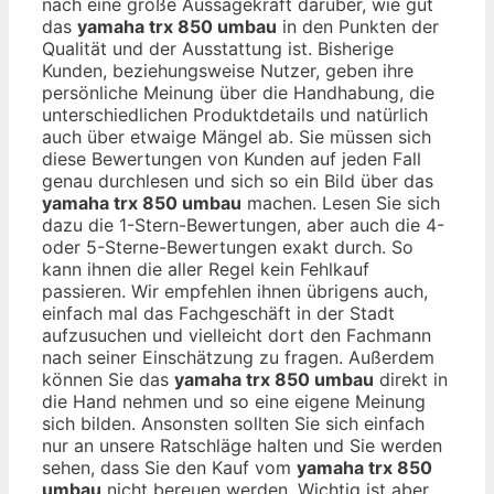
nach eine große Aussagekraft darüber, wie gut
das
yamaha trx 850 umbau
in den Punkten der
Qualität und der Ausstattung ist. Bisherige
Kunden, beziehungsweise Nutzer, geben ihre
persönliche Meinung über die Handhabung, die
unterschiedlichen Produktdetails und natürlich
auch über etwaige Mängel ab. Sie müssen sich
diese Bewertungen von Kunden auf jeden Fall
genau durchlesen und sich so ein Bild über das
yamaha trx 850 umbau
machen. Lesen Sie sich
dazu die 1-Stern-Bewertungen, aber auch die 4-
oder 5-Sterne-Bewertungen exakt durch. So
kann ihnen die aller Regel kein Fehlkauf
passieren. Wir empfehlen ihnen übrigens auch,
einfach mal das Fachgeschäft in der Stadt
aufzusuchen und vielleicht dort den Fachmann
nach seiner Einschätzung zu fragen. Außerdem
können Sie das
yamaha trx 850 umbau
direkt in
die Hand nehmen und so eine eigene Meinung
sich bilden. Ansonsten sollten Sie sich einfach
nur an unsere Ratschläge halten und Sie werden
sehen, dass Sie den Kauf vom
yamaha trx 850
umbau
nicht bereuen werden. Wichtig ist aber,