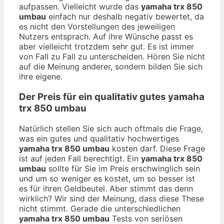
aufpassen. Vielleicht wurde das
yamaha trx 850
umbau
einfach nur deshalb negativ bewertet, da
es nicht den Vorstellungen des jeweiligen
Nutzers entsprach. Auf ihre Wünsche passt es
aber vielleicht trotzdem sehr gut. Es ist immer
von Fall zu Fall zu unterscheiden. Hören Sie nicht
auf die Meinung anderer, sondern bilden Sie sich
ihre eigene.
Der Preis für ein qualitativ gutes
yamaha
trx 850 umbau
Natürlich stellen Sie sich auch oftmals die Frage,
was ein gutes und qualitativ hochwertiges
yamaha trx 850 umbau
kosten darf. Diese Frage
ist auf jeden Fall berechtigt. Ein
yamaha trx 850
umbau
sollte für Sie im Preis erschwinglich sein
und um so weniger es kostet, um so besser ist
es für ihren Geldbeutel. Aber stimmt das denn
wirklich? Wir sind der Meinung, dass diese These
nicht stimmt. Gerade die unterschiedlichen
yamaha trx 850 umbau
Tests von seriösen