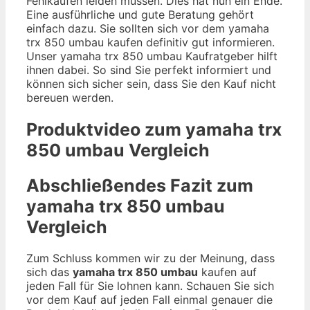
Fehlkäufen leiden müssen. Dies hat nun ein Ende.
Eine ausführliche und gute Beratung gehört
einfach dazu. Sie sollten sich vor dem yamaha
trx 850 umbau kaufen definitiv gut informieren.
Unser yamaha trx 850 umbau Kaufratgeber hilft
ihnen dabei. So sind Sie perfekt informiert und
können sich sicher sein, dass Sie den Kauf nicht
bereuen werden.
Produktvideo zum
yamaha trx
850 umbau
Vergleich
Abschließendes Fazit zum
yamaha trx 850 umbau
Vergleich
Zum Schluss kommen wir zu der Meinung, dass
sich das
yamaha trx 850 umbau
kaufen auf
jeden Fall für Sie lohnen kann. Schauen Sie sich
vor dem Kauf auf jeden Fall einmal genauer die