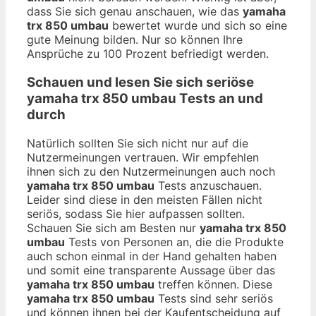
dass Sie sich genau anschauen, wie das
yamaha
trx 850 umbau
bewertet wurde und sich so eine
gute Meinung bilden. Nur so können Ihre
Ansprüche zu 100 Prozent befriedigt werden.
Schauen und lesen Sie sich seriöse
yamaha trx 850 umbau
Tests an und
durch
Natürlich sollten Sie sich nicht nur auf die
Nutzermeinungen vertrauen. Wir empfehlen
ihnen sich zu den Nutzermeinungen auch noch
yamaha trx 850 umbau
Tests anzuschauen.
Leider sind diese in den meisten Fällen nicht
seriös, sodass Sie hier aufpassen sollten.
Schauen Sie sich am Besten nur
yamaha trx 850
umbau
Tests von Personen an, die die Produkte
auch schon einmal in der Hand gehalten haben
und somit eine transparente Aussage über das
yamaha trx 850 umbau
treffen können. Diese
yamaha trx 850 umbau
Tests sind sehr seriös
und können ihnen bei der Kaufentscheidung auf