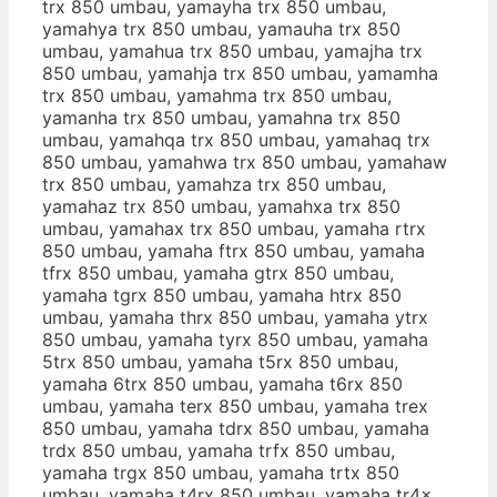
trx 850 umbau, yamayha trx 850 umbau,
yamahya trx 850 umbau, yamauha trx 850
umbau, yamahua trx 850 umbau, yamajha trx
850 umbau, yamahja trx 850 umbau, yamamha
trx 850 umbau, yamahma trx 850 umbau,
yamanha trx 850 umbau, yamahna trx 850
umbau, yamahqa trx 850 umbau, yamahaq trx
850 umbau, yamahwa trx 850 umbau, yamahaw
trx 850 umbau, yamahza trx 850 umbau,
yamahaz trx 850 umbau, yamahxa trx 850
umbau, yamahax trx 850 umbau, yamaha rtrx
850 umbau, yamaha ftrx 850 umbau, yamaha
tfrx 850 umbau, yamaha gtrx 850 umbau,
yamaha tgrx 850 umbau, yamaha htrx 850
umbau, yamaha thrx 850 umbau, yamaha ytrx
850 umbau, yamaha tyrx 850 umbau, yamaha
5trx 850 umbau, yamaha t5rx 850 umbau,
yamaha 6trx 850 umbau, yamaha t6rx 850
umbau, yamaha terx 850 umbau, yamaha trex
850 umbau, yamaha tdrx 850 umbau, yamaha
trdx 850 umbau, yamaha trfx 850 umbau,
yamaha trgx 850 umbau, yamaha trtx 850
umbau, yamaha t4rx 850 umbau, yamaha tr4x