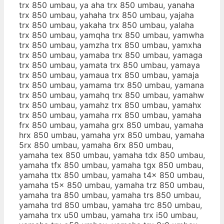
trx 850 umbau, ya aha trx 850 umbau, yanaha
trx 850 umbau, yahaha trx 850 umbau, yajaha
trx 850 umbau, yakaha trx 850 umbau, yalaha
trx 850 umbau, yamqha trx 850 umbau, yamwha
trx 850 umbau, yamzha trx 850 umbau, yamxha
trx 850 umbau, yamaba trx 850 umbau, yamaga
trx 850 umbau, yamata trx 850 umbau, yamaya
trx 850 umbau, yamaua trx 850 umbau, yamaja
trx 850 umbau, yamama trx 850 umbau, yamana
trx 850 umbau, yamahq trx 850 umbau, yamahw
trx 850 umbau, yamahz trx 850 umbau, yamahx
trx 850 umbau, yamaha rrx 850 umbau, yamaha
frx 850 umbau, yamaha grx 850 umbau, yamaha
hrx 850 umbau, yamaha yrx 850 umbau, yamaha
5rx 850 umbau, yamaha 6rx 850 umbau,
yamaha tex 850 umbau, yamaha tdx 850 umbau,
yamaha tfx 850 umbau, yamaha tgx 850 umbau,
yamaha ttx 850 umbau, yamaha t4x 850 umbau,
yamaha t5x 850 umbau, yamaha trz 850 umbau,
yamaha tra 850 umbau, yamaha trs 850 umbau,
yamaha trd 850 umbau, yamaha trc 850 umbau,
yamaha trx u50 umbau, yamaha trx i50 umbau,