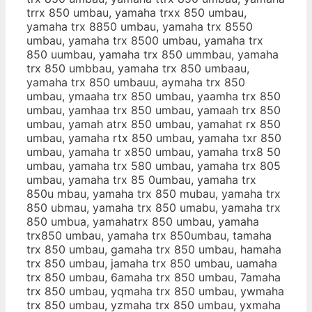
trrx 850 umbau, yamaha trxx 850 umbau,
yamaha trx 8850 umbau, yamaha trx 8550
umbau, yamaha trx 8500 umbau, yamaha trx
850 uumbau, yamaha trx 850 ummbau, yamaha
trx 850 umbbau, yamaha trx 850 umbaau,
yamaha trx 850 umbauu, aymaha trx 850
umbau, ymaaha trx 850 umbau, yaamha trx 850
umbau, yamhaa trx 850 umbau, yamaah trx 850
umbau, yamah atrx 850 umbau, yamahat rx 850
umbau, yamaha rtx 850 umbau, yamaha txr 850
umbau, yamaha tr x850 umbau, yamaha trx8 50
umbau, yamaha trx 580 umbau, yamaha trx 805
umbau, yamaha trx 85 0umbau, yamaha trx
850u mbau, yamaha trx 850 mubau, yamaha trx
850 ubmau, yamaha trx 850 umabu, yamaha trx
850 umbua, yamahatrx 850 umbau, yamaha
trx850 umbau, yamaha trx 850umbau, tamaha
trx 850 umbau, gamaha trx 850 umbau, hamaha
trx 850 umbau, jamaha trx 850 umbau, uamaha
trx 850 umbau, 6amaha trx 850 umbau, 7amaha
trx 850 umbau, yqmaha trx 850 umbau, ywmaha
trx 850 umbau, yzmaha trx 850 umbau, yxmaha