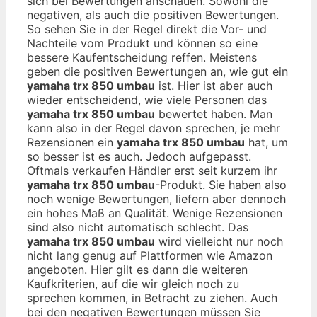
sich bei Bewertungen anschauen. Sowohl die
negativen, als auch die positiven Bewertungen.
So sehen Sie in der Regel direkt die Vor- und
Nachteile vom Produkt und können so eine
bessere Kaufentscheidung reffen. Meistens
geben die positiven Bewertungen an, wie gut ein
yamaha trx 850 umbau
ist. Hier ist aber auch
wieder entscheidend, wie viele Personen das
yamaha trx 850 umbau
bewertet haben. Man
kann also in der Regel davon sprechen, je mehr
Rezensionen ein
yamaha trx 850 umbau
hat, um
so besser ist es auch. Jedoch aufgepasst.
Oftmals verkaufen Händler erst seit kurzem ihr
yamaha trx 850 umbau
-Produkt. Sie haben also
noch wenige Bewertungen, liefern aber dennoch
ein hohes Maß an Qualität. Wenige Rezensionen
sind also nicht automatisch schlecht. Das
yamaha trx 850 umbau
wird vielleicht nur noch
nicht lang genug auf Plattformen wie Amazon
angeboten. Hier gilt es dann die weiteren
Kaufkriterien, auf die wir gleich noch zu
sprechen kommen, in Betracht zu ziehen. Auch
bei den negativen Bewertungen müssen Sie