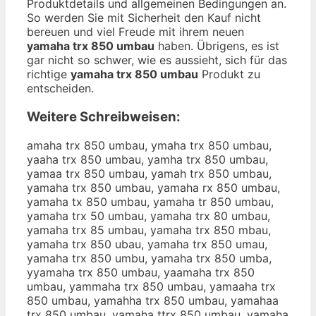
Produktdetails und allgemeinen Bedingungen an.
So werden Sie mit Sicherheit den Kauf nicht
bereuen und viel Freude mit ihrem neuen
yamaha trx 850 umbau
haben. Übrigens, es ist
gar nicht so schwer, wie es aussieht, sich für das
richtige
yamaha trx 850 umbau
Produkt zu
entscheiden.
Weitere Schreibweisen:
amaha trx 850 umbau, ymaha trx 850 umbau,
yaaha trx 850 umbau, yamha trx 850 umbau,
yamaa trx 850 umbau, yamah trx 850 umbau,
yamaha trx 850 umbau, yamaha rx 850 umbau,
yamaha tx 850 umbau, yamaha tr 850 umbau,
yamaha trx 50 umbau, yamaha trx 80 umbau,
yamaha trx 85 umbau, yamaha trx 850 mbau,
yamaha trx 850 ubau, yamaha trx 850 umau,
yamaha trx 850 umbu, yamaha trx 850 umba,
yyamaha trx 850 umbau, yaamaha trx 850
umbau, yammaha trx 850 umbau, yamaaha trx
850 umbau, yamahha trx 850 umbau, yamahaa
trx 850 umbau, yamaha ttrx 850 umbau, yamaha