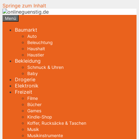
Springe zum Inhalt
Menü
Baumarkt
Auto
Beleuchtung
Haushalt
Haustier
Bekleidung
Schmuck & Uhren
Baby
Drogerie
Elektronik
Freizeit
Filme
Bücher
Games
Kindle-Shop
Koffer, Rucksäcke & Taschen
Musik
Musikinstrumente