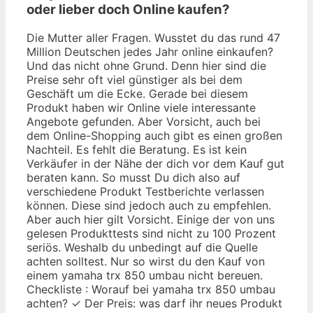
oder lieber doch Online kaufen?
Die Mutter aller Fragen. Wusstet du das rund 47
Million Deutschen jedes Jahr online einkaufen?
Und das nicht ohne Grund. Denn hier sind die
Preise sehr oft viel günstiger als bei dem
Geschäft um die Ecke. Gerade bei diesem
Produkt haben wir Online viele interessante
Angebote gefunden. Aber Vorsicht, auch bei
dem Online-Shopping auch gibt es einen großen
Nachteil. Es fehlt die Beratung. Es ist kein
Verkäufer in der Nähe der dich vor dem Kauf gut
beraten kann. So musst Du dich also auf
verschiedene Produkt Testberichte verlassen
können. Diese sind jedoch auch zu empfehlen.
Aber auch hier gilt Vorsicht. Einige der von uns
gelesen Produkttests sind nicht zu 100 Prozent
seriös. Weshalb du unbedingt auf die Quelle
achten solltest. Nur so wirst du den Kauf von
einem yamaha trx 850 umbau nicht bereuen.
Checkliste : Worauf bei yamaha trx 850 umbau
achten? ✓ Der Preis: was darf ihr neues Produkt