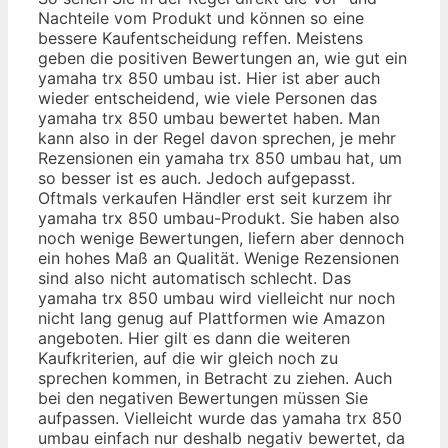
Nachteile vom Produkt und können so eine
bessere Kaufentscheidung reffen. Meistens
geben die positiven Bewertungen an, wie gut ein
yamaha trx 850 umbau ist. Hier ist aber auch
wieder entscheidend, wie viele Personen das
yamaha trx 850 umbau bewertet haben. Man
kann also in der Regel davon sprechen, je mehr
Rezensionen ein yamaha trx 850 umbau hat, um
so besser ist es auch. Jedoch aufgepasst.
Oftmals verkaufen Händler erst seit kurzem ihr
yamaha trx 850 umbau-Produkt. Sie haben also
noch wenige Bewertungen, liefern aber dennoch
ein hohes Maß an Qualität. Wenige Rezensionen
sind also nicht automatisch schlecht. Das
yamaha trx 850 umbau wird vielleicht nur noch
nicht lang genug auf Plattformen wie Amazon
angeboten. Hier gilt es dann die weiteren
Kaufkriterien, auf die wir gleich noch zu
sprechen kommen, in Betracht zu ziehen. Auch
bei den negativen Bewertungen müssen Sie
aufpassen. Vielleicht wurde das yamaha trx 850
umbau einfach nur deshalb negativ bewertet, da