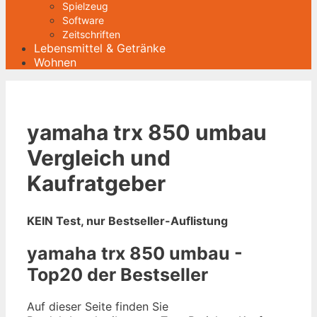
Spielzeug
Software
Zeitschriften
Lebensmittel & Getränke
Wohnen
yamaha trx 850 umbau
Vergleich und
Kaufratgeber
KEIN Test, nur Bestseller-Auflistung
yamaha trx 850 umbau -
Top20 der Bestseller
Auf dieser Seite finden Sie