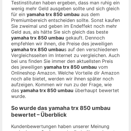
Testinstituten haben ergeben, dass man ruhig ein
wenig mehr Geld ausgeben sollte und sich gleich
für ein
yamaha trx 850 umbau
aus dem
Premiumbereich entscheiden sollte. Sonst kaufen
Sie zweimal und geben im Endeffekt noch mehr
Geld aus, als hätte Sie sich gleich das beste
yamaha trx 850 umbau
gekauft. Dennoch
empfehlen wir ihnen, die Preise des jeweiligen
yamaha trx 850 umbau
s auf den verschiedenen
Vergleichsseiten im Internet zu vergleichen. Auch
bei uns finden Sie immer den aktuellsten Preis
des jeweiligen
yamaha trx 850 umbau
vom
Onlineshop Amazon. Welche Vorteile dir Amazon
noch alle bietet, werden wir ihnen später noch
aufzeigen. Kommen wir nun zu der Frage, wie
das
yamaha trx 850 umbau
überhaupt bewertet
wurde.
So wurde das
yamaha trx 850 umbau
bewertet – Überblick
Kundenbewertungen haben unserer Meinung