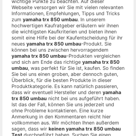
wichtige Punkte zu beachten. Auf dieser
Webseite versorgen wir Sie mit vielen relevanten
Informationen, Empfehlungen, Tipps und Tricks
zum
yamaha trx 850 umbau
. In unserem
hochwertigen Kaufratgeber erläutern wir ihnen
die wichtigsten Kaufkriterien und bieten ihnen
somit eine Hilfe bei der Kaufentscheidung für ihr
neues
yamaha trx 850 umbau
-Produkt. Sie
können bei uns zwischen hervorragendem
yamaha trx 850 umbau
-Produkten vergleichen
und sich am Ende das richtige
yamaha trx 850
umbau
, was perfekt für Sie ist, kaufen. So finden
Sie bei uns einen groben, aber dennoch guten,
Überblick, für die besten Produkte in dieser
Produktkategorie. Es kann natürlich passieren,
dass wir eventuell Hersteller und deren
yamaha
trx 850 umbau
nicht bei uns aufgeführt haben.
Ist das der Fall, können Sie uns jederzeit und
ohne Probleme kontaktieren. Eine kurze
Anmerkung in den Kommentaren reicht hier
vollkommen aus. Wir möchten Ihnen außerdem
sagen, dass wir
keinen yamaha trx 850 umbau
Test
durchgeführt haben. Suchen Sie einen