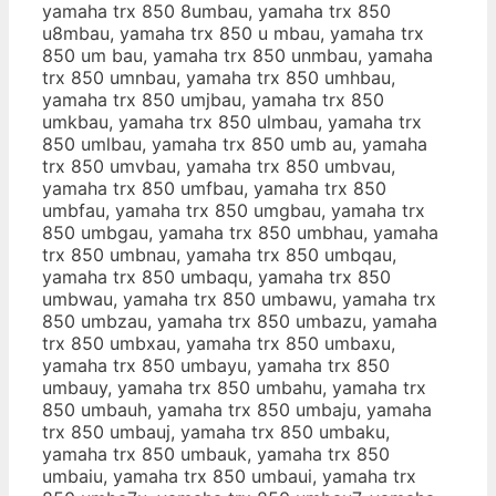
yamaha trx 850 8umbau, yamaha trx 850
u8mbau, yamaha trx 850 u mbau, yamaha trx
850 um bau, yamaha trx 850 unmbau, yamaha
trx 850 umnbau, yamaha trx 850 umhbau,
yamaha trx 850 umjbau, yamaha trx 850
umkbau, yamaha trx 850 ulmbau, yamaha trx
850 umlbau, yamaha trx 850 umb au, yamaha
trx 850 umvbau, yamaha trx 850 umbvau,
yamaha trx 850 umfbau, yamaha trx 850
umbfau, yamaha trx 850 umgbau, yamaha trx
850 umbgau, yamaha trx 850 umbhau, yamaha
trx 850 umbnau, yamaha trx 850 umbqau,
yamaha trx 850 umbaqu, yamaha trx 850
umbwau, yamaha trx 850 umbawu, yamaha trx
850 umbzau, yamaha trx 850 umbazu, yamaha
trx 850 umbxau, yamaha trx 850 umbaxu,
yamaha trx 850 umbayu, yamaha trx 850
umbauy, yamaha trx 850 umbahu, yamaha trx
850 umbauh, yamaha trx 850 umbaju, yamaha
trx 850 umbauj, yamaha trx 850 umbaku,
yamaha trx 850 umbauk, yamaha trx 850
umbaiu, yamaha trx 850 umbaui, yamaha trx