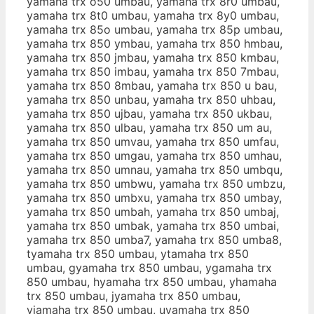
yamaha trx o50 umbau, yamaha trx 8r0 umbau,
yamaha trx 8t0 umbau, yamaha trx 8y0 umbau,
yamaha trx 85o umbau, yamaha trx 85p umbau,
yamaha trx 850 ymbau, yamaha trx 850 hmbau,
yamaha trx 850 jmbau, yamaha trx 850 kmbau,
yamaha trx 850 imbau, yamaha trx 850 7mbau,
yamaha trx 850 8mbau, yamaha trx 850 u bau,
yamaha trx 850 unbau, yamaha trx 850 uhbau,
yamaha trx 850 ujbau, yamaha trx 850 ukbau,
yamaha trx 850 ulbau, yamaha trx 850 um au,
yamaha trx 850 umvau, yamaha trx 850 umfau,
yamaha trx 850 umgau, yamaha trx 850 umhau,
yamaha trx 850 umnau, yamaha trx 850 umbqu,
yamaha trx 850 umbwu, yamaha trx 850 umbzu,
yamaha trx 850 umbxu, yamaha trx 850 umbay,
yamaha trx 850 umbah, yamaha trx 850 umbaj,
yamaha trx 850 umbak, yamaha trx 850 umbai,
yamaha trx 850 umba7, yamaha trx 850 umba8,
tyamaha trx 850 umbau, ytamaha trx 850
umbau, gyamaha trx 850 umbau, ygamaha trx
850 umbau, hyamaha trx 850 umbau, yhamaha
trx 850 umbau, jyamaha trx 850 umbau,
yjamaha trx 850 umbau, uyamaha trx 850