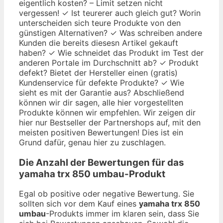
eigentlich kosten? – Limit setzen nicht
vergessen! ✓ Ist teurerer auch gleich gut? Worin
unterscheiden sich teure Produkte von den
günstigen Alternativen? ✓ Was schreiben andere
Kunden die bereits diesesn Artikel gekauft
haben? ✓ Wie schneidet das Produkt im Test der
anderen Portale im Durchschnitt ab? ✓ Produkt
defekt? Bietet der Hersteller einen (gratis)
Kundenservice für defekte Produkte? ✓ Wie
sieht es mit der Garantie aus? Abschließend
können wir dir sagen, alle hier vorgestellten
Produkte können wir empfehlen. Wir zeigen dir
hier nur Bestseller der Partnershops auf, mit den
meisten positiven Bewertungen! Dies ist ein
Grund dafür, genau hier zu zuschlagen.
Die Anzahl der Bewertungen für das
yamaha trx 850 umbau
-Produkt
Egal ob positive oder negative Bewertung. Sie
sollten sich vor dem Kauf eines
yamaha trx 850
umbau
-Produkts immer im klaren sein, dass Sie