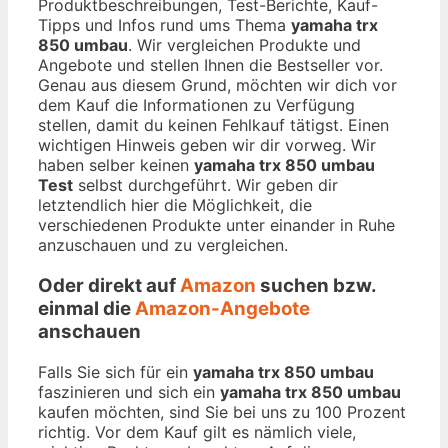
Produktbeschreibungen, Test-Berichte, Kauf-
Tipps und Infos rund ums Thema
yamaha trx
850 umbau
. Wir vergleichen Produkte und
Angebote und stellen Ihnen die Bestseller vor.
Genau aus diesem Grund, möchten wir dich vor
dem Kauf die Informationen zu Verfügung
stellen, damit du keinen Fehlkauf tätigst. Einen
wichtigen Hinweis geben wir dir vorweg. Wir
haben selber keinen
yamaha trx 850 umbau
Test
selbst durchgeführt. Wir geben dir
letztendlich hier die Möglichkeit, die
verschiedenen Produkte unter einander in Ruhe
anzuschauen und zu vergleichen.
Oder direkt auf
Amazon
suchen bzw.
einmal die
Amazon-Angebote
anschauen
Falls Sie sich für ein
yamaha trx 850 umbau
faszinieren und sich ein
yamaha trx 850 umbau
kaufen möchten, sind Sie bei uns zu 100 Prozent
richtig. Vor dem Kauf gilt es nämlich viele,