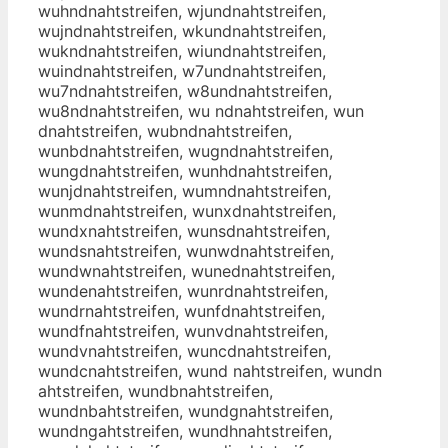
wuhndnahtstreifen, wjundnahtstreifen,
wujndnahtstreifen, wkundnahtstreifen,
wukndnahtstreifen, wiundnahtstreifen,
wuindnahtstreifen, w7undnahtstreifen,
wu7ndnahtstreifen, w8undnahtstreifen,
wu8ndnahtstreifen, wu ndnahtstreifen, wun
dnahtstreifen, wubndnahtstreifen,
wunbdnahtstreifen, wugndnahtstreifen,
wungdnahtstreifen, wunhdnahtstreifen,
wunjdnahtstreifen, wumndnahtstreifen,
wunmdnahtstreifen, wunxdnahtstreifen,
wundxnahtstreifen, wunsdnahtstreifen,
wundsnahtstreifen, wunwdnahtstreifen,
wundwnahtstreifen, wunednahtstreifen,
wundenahtstreifen, wunrdnahtstreifen,
wundrnahtstreifen, wunfdnahtstreifen,
wundfnahtstreifen, wunvdnahtstreifen,
wundvnahtstreifen, wuncdnahtstreifen,
wundcnahtstreifen, wund nahtstreifen, wundn
ahtstreifen, wundbnahtstreifen,
wundnbahtstreifen, wundgnahtstreifen,
wundngahtstreifen, wundhnahtstreifen,