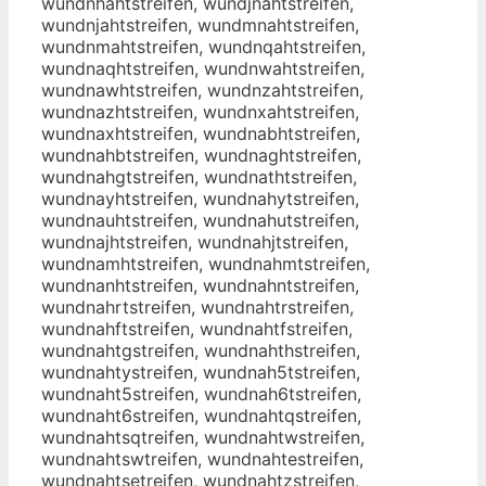
wundnhahtstreifen, wundjnahtstreifen,
wundnjahtstreifen, wundmnahtstreifen,
wundnmahtstreifen, wundnqahtstreifen,
wundnaqhtstreifen, wundnwahtstreifen,
wundnawhtstreifen, wundnzahtstreifen,
wundnazhtstreifen, wundnxahtstreifen,
wundnaxhtstreifen, wundnabhtstreifen,
wundnahbtstreifen, wundnaghtstreifen,
wundnahgtstreifen, wundnathtstreifen,
wundnayhtstreifen, wundnahytstreifen,
wundnauhtstreifen, wundnahutstreifen,
wundnajhtstreifen, wundnahjtstreifen,
wundnamhtstreifen, wundnahmtstreifen,
wundnanhtstreifen, wundnahntstreifen,
wundnahrtstreifen, wundnahtrstreifen,
wundnahftstreifen, wundnahtfstreifen,
wundnahtgstreifen, wundnahthstreifen,
wundnahtystreifen, wundnah5tstreifen,
wundnaht5streifen, wundnah6tstreifen,
wundnaht6streifen, wundnahtqstreifen,
wundnahtsqtreifen, wundnahtwstreifen,
wundnahtswtreifen, wundnahtestreifen,
wundnahtsetreifen, wundnahtzstreifen,