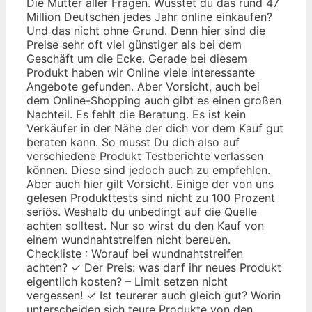
Die Mutter aller Fragen. Wusstet du das rund 47
Million Deutschen jedes Jahr online einkaufen?
Und das nicht ohne Grund. Denn hier sind die
Preise sehr oft viel günstiger als bei dem
Geschäft um die Ecke. Gerade bei diesem
Produkt haben wir Online viele interessante
Angebote gefunden. Aber Vorsicht, auch bei
dem Online-Shopping auch gibt es einen großen
Nachteil. Es fehlt die Beratung. Es ist kein
Verkäufer in der Nähe der dich vor dem Kauf gut
beraten kann. So musst Du dich also auf
verschiedene Produkt Testberichte verlassen
können. Diese sind jedoch auch zu empfehlen.
Aber auch hier gilt Vorsicht. Einige der von uns
gelesen Produkttests sind nicht zu 100 Prozent
seriös. Weshalb du unbedingt auf die Quelle
achten solltest. Nur so wirst du den Kauf von
einem wundnahtstreifen nicht bereuen.
Checkliste : Worauf bei wundnahtstreifen
achten? ✓ Der Preis: was darf ihr neues Produkt
eigentlich kosten? – Limit setzen nicht
vergessen! ✓ Ist teurerer auch gleich gut? Worin
unterscheiden sich teure Produkte von den