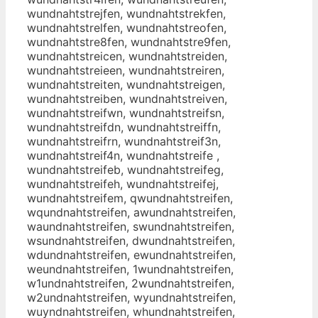
wundnahtstrejfen, wundnahtstrekfen,
wundnahtstrelfen, wundnahtstreofen,
wundnahtstre8fen, wundnahtstre9fen,
wundnahtstreicen, wundnahtstreiden,
wundnahtstreieen, wundnahtstreiren,
wundnahtstreiten, wundnahtstreigen,
wundnahtstreiben, wundnahtstreiven,
wundnahtstreifwn, wundnahtstreifsn,
wundnahtstreifdn, wundnahtstreiffn,
wundnahtstreifrn, wundnahtstreif3n,
wundnahtstreif4n, wundnahtstreife ,
wundnahtstreifeb, wundnahtstreifeg,
wundnahtstreifeh, wundnahtstreifej,
wundnahtstreifem, qwundnahtstreifen,
wqundnahtstreifen, awundnahtstreifen,
waundnahtstreifen, swundnahtstreifen,
wsundnahtstreifen, dwundnahtstreifen,
wdundnahtstreifen, ewundnahtstreifen,
weundnahtstreifen, 1wundnahtstreifen,
w1undnahtstreifen, 2wundnahtstreifen,
w2undnahtstreifen, wyundnahtstreifen,
wuyndnahtstreifen, whundnahtstreifen,