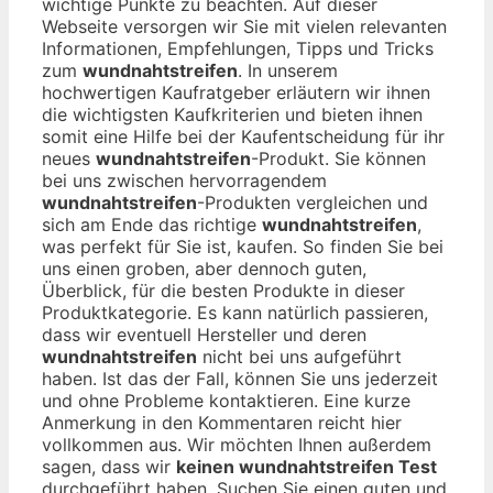
wichtige Punkte zu beachten. Auf dieser
Webseite versorgen wir Sie mit vielen relevanten
Informationen, Empfehlungen, Tipps und Tricks
zum
wundnahtstreifen
. In unserem
hochwertigen Kaufratgeber erläutern wir ihnen
die wichtigsten Kaufkriterien und bieten ihnen
somit eine Hilfe bei der Kaufentscheidung für ihr
neues
wundnahtstreifen
-Produkt. Sie können
bei uns zwischen hervorragendem
wundnahtstreifen
-Produkten vergleichen und
sich am Ende das richtige
wundnahtstreifen
,
was perfekt für Sie ist, kaufen. So finden Sie bei
uns einen groben, aber dennoch guten,
Überblick, für die besten Produkte in dieser
Produktkategorie. Es kann natürlich passieren,
dass wir eventuell Hersteller und deren
wundnahtstreifen
nicht bei uns aufgeführt
haben. Ist das der Fall, können Sie uns jederzeit
und ohne Probleme kontaktieren. Eine kurze
Anmerkung in den Kommentaren reicht hier
vollkommen aus. Wir möchten Ihnen außerdem
sagen, dass wir
keinen wundnahtstreifen Test
durchgeführt haben. Suchen Sie einen guten und