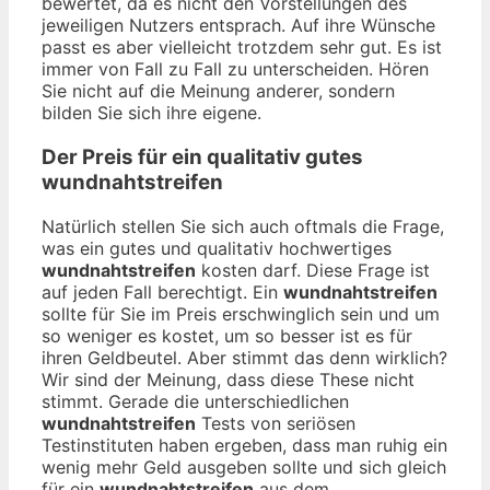
bewertet, da es nicht den Vorstellungen des
jeweiligen Nutzers entsprach. Auf ihre Wünsche
passt es aber vielleicht trotzdem sehr gut. Es ist
immer von Fall zu Fall zu unterscheiden. Hören
Sie nicht auf die Meinung anderer, sondern
bilden Sie sich ihre eigene.
Der Preis für ein qualitativ gutes
wundnahtstreifen
Natürlich stellen Sie sich auch oftmals die Frage,
was ein gutes und qualitativ hochwertiges
wundnahtstreifen
kosten darf. Diese Frage ist
auf jeden Fall berechtigt. Ein
wundnahtstreifen
sollte für Sie im Preis erschwinglich sein und um
so weniger es kostet, um so besser ist es für
ihren Geldbeutel. Aber stimmt das denn wirklich?
Wir sind der Meinung, dass diese These nicht
stimmt. Gerade die unterschiedlichen
wundnahtstreifen
Tests von seriösen
Testinstituten haben ergeben, dass man ruhig ein
wenig mehr Geld ausgeben sollte und sich gleich
für ein
wundnahtstreifen
aus dem