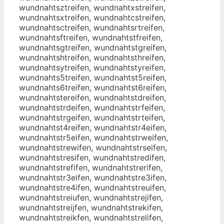
wundnahtsztreifen, wundnahtxstreifen,
wundnahtsxtreifen, wundnahtcstreifen,
wundnahtsctreifen, wundnahtsrtreifen,
wundnahtsftreifen, wundnahtstfreifen,
wundnahtsgtreifen, wundnahtstgreifen,
wundnahtshtreifen, wundnahtsthreifen,
wundnahtsytreifen, wundnahtstyreifen,
wundnahts5treifen, wundnahtst5reifen,
wundnahts6treifen, wundnahtst6reifen,
wundnahtstereifen, wundnahtstdreifen,
wundnahtstrdeifen, wundnahtstrfeifen,
wundnahtstrgeifen, wundnahtstrteifen,
wundnahtst4reifen, wundnahtstr4eifen,
wundnahtstr5eifen, wundnahtstrweifen,
wundnahtstrewifen, wundnahtstrseifen,
wundnahtstresifen, wundnahtstredifen,
wundnahtstrefifen, wundnahtstrerifen,
wundnahtstr3eifen, wundnahtstre3ifen,
wundnahtstre4ifen, wundnahtstreuifen,
wundnahtstreiufen, wundnahtstrejifen,
wundnahtstreijfen, wundnahtstrekifen,
wundnahtstreikfen, wundnahtstrelifen,