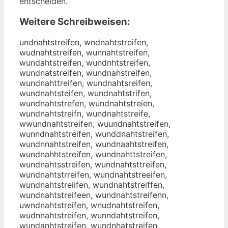
entscheiden.
Weitere Schreibweisen:
undnahtstreifen, wndnahtstreifen,
wudnahtstreifen, wunnahtstreifen,
wundahtstreifen, wundnhtstreifen,
wundnatstreifen, wundnahstreifen,
wundnahttreifen, wundnahtsreifen,
wundnahtsteifen, wundnahtstrifen,
wundnahtstrefen, wundnahtstreien,
wundnahtstreifn, wundnahtstreife,
wwundnahtstreifen, wuundnahtstreifen,
wunndnahtstreifen, wunddnahtstreifen,
wundnnahtstreifen, wundnaahtstreifen,
wundnahhtstreifen, wundnahttstreifen,
wundnahtsstreifen, wundnahtsttreifen,
wundnahtstrreifen, wundnahtstreeifen,
wundnahtstreiifen, wundnahtstreiffen,
wundnahtstreifeen, wundnahtstreifenn,
uwndnahtstreifen, wnudnahtstreifen,
wudnnahtstreifen, wunndahtstreifen,
wundanhtstreifen, wundnhatstreifen,