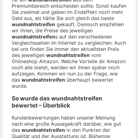
Premiumbereich entscheiden sollte. Sonst kaufen
Sie zweimal und geben im Endeffekt noch mehr
Geld aus, als hätte Sie sich gleich das beste
wundnahtstreifen
gekauft. Dennoch empfehlen
wir ihnen, die Preise des jeweiligen
wundnahtstreifen
s auf den verschiedenen
Vergleichsseiten im Internet zu vergleichen. Auch
bei uns finden Sie immer den aktuellsten Preis
des jeweiligen
wundnahtstreifen
vom
Onlineshop Amazon. Welche Vorteile dir Amazon
noch alle bietet, werden wir ihnen später noch
aufzeigen. Kommen wir nun zu der Frage, wie
das
wundnahtstreifen
überhaupt bewertet
wurde.
So wurde das
wundnahtstreifen
bewertet – Überblick
Kundenbewertungen haben unserer Meinung
nach eine große Aussagekraft darüber, wie gut
das
wundnahtstreifen
in den Punkten der
Qualität und der Ausstattung ist. Bisherige