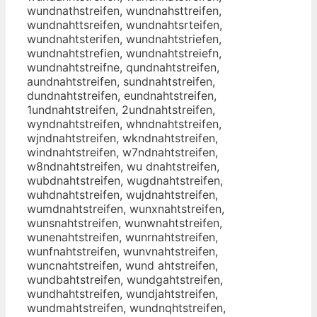
wundnathstreifen, wundnahsttreifen,
wundnahttsreifen, wundnahtsrteifen,
wundnahtsterifen, wundnahtstriefen,
wundnahtstrefien, wundnahtstreiefn,
wundnahtstreifne, qundnahtstreifen,
aundnahtstreifen, sundnahtstreifen,
dundnahtstreifen, eundnahtstreifen,
1undnahtstreifen, 2undnahtstreifen,
wyndnahtstreifen, whndnahtstreifen,
wjndnahtstreifen, wkndnahtstreifen,
windnahtstreifen, w7ndnahtstreifen,
w8ndnahtstreifen, wu dnahtstreifen,
wubdnahtstreifen, wugdnahtstreifen,
wuhdnahtstreifen, wujdnahtstreifen,
wumdnahtstreifen, wunxnahtstreifen,
wunsnahtstreifen, wunwnahtstreifen,
wunenahtstreifen, wunrnahtstreifen,
wunfnahtstreifen, wunvnahtstreifen,
wuncnahtstreifen, wund ahtstreifen,
wundbahtstreifen, wundgahtstreifen,
wundhahtstreifen, wundjahtstreifen,
wundmahtstreifen, wundnqhtstreifen,