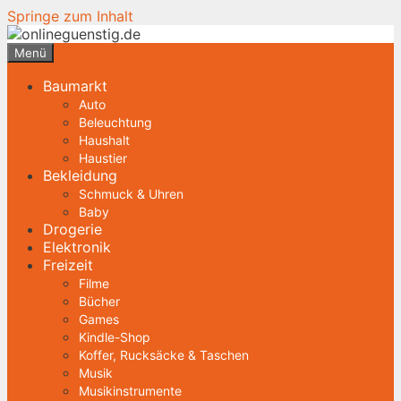
Springe zum Inhalt
Menü
Baumarkt
Auto
Beleuchtung
Haushalt
Haustier
Bekleidung
Schmuck & Uhren
Baby
Drogerie
Elektronik
Freizeit
Filme
Bücher
Games
Kindle-Shop
Koffer, Rucksäcke & Taschen
Musik
Musikinstrumente