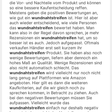
die Vor- und Nachteile vom Produkt und können
so eine bessere Kaufentscheidung reffen.
Meistens geben die positiven Bewertungen an,
wie gut ein
wundnahtstreifen
ist. Hier ist aber
auch wieder entscheidend, wie viele Personen
das
wundnahtstreifen
bewertet haben. Man
kann also in der Regel davon sprechen, je mehr
Rezensionen ein
wundnahtstreifen
hat, um so
besser ist es auch. Jedoch aufgepasst. Oftmals
verkaufen Händler erst seit kurzem ihr
wundnahtstreifen
-Produkt. Sie haben also noch
wenige Bewertungen, liefern aber dennoch ein
hohes Maß an Qualität. Wenige Rezensionen sind
also nicht automatisch schlecht. Das
wundnahtstreifen
wird vielleicht nur noch nicht
lang genug auf Plattformen wie Amazon
angeboten. Hier gilt es dann die weiteren
Kaufkriterien, auf die wir gleich noch zu
sprechen kommen, in Betracht zu ziehen. Auch
bei den negativen Bewertungen müssen Sie
aufpassen. Vielleicht wurde das
wundnahtstreifen
einfach nur deshalb negativ