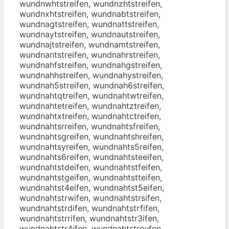
wundnwhtstreifen, wundnzhtstreifen,
wundnxhtstreifen, wundnabtstreifen,
wundnagtstreifen, wundnattstreifen,
wundnaytstreifen, wundnautstreifen,
wundnajtstreifen, wundnamtstreifen,
wundnantstreifen, wundnahrstreifen,
wundnahfstreifen, wundnahgstreifen,
wundnahhstreifen, wundnahystreifen,
wundnah5streifen, wundnah6streifen,
wundnahtqtreifen, wundnahtwtreifen,
wundnahtetreifen, wundnahtztreifen,
wundnahtxtreifen, wundnahtctreifen,
wundnahtsrreifen, wundnahtsfreifen,
wundnahtsgreifen, wundnahtshreifen,
wundnahtsyreifen, wundnahts5reifen,
wundnahts6reifen, wundnahtsteeifen,
wundnahtstdeifen, wundnahtstfeifen,
wundnahtstgeifen, wundnahtstteifen,
wundnahtst4eifen, wundnahtst5eifen,
wundnahtstrwifen, wundnahtstrsifen,
wundnahtstrdifen, wundnahtstrfifen,
wundnahtstrrifen, wundnahtstr3ifen,
wundnahtstr4ifen, wundnahtstreufen,