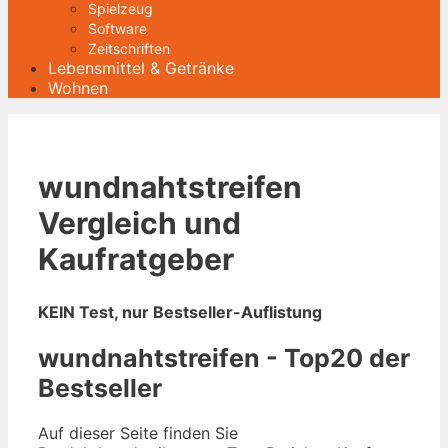
Spielzeug
Software
Zeitschriften
Lebensmittel & Getränke
Wohnen
wundnahtstreifen
Vergleich und
Kaufratgeber
KEIN Test, nur Bestseller-Auflistung
wundnahtstreifen - Top20 der
Bestseller
Auf dieser Seite finden Sie