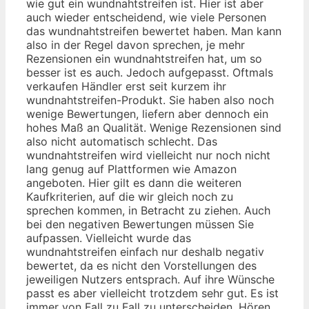
wie gut ein wundnahtstreifen ist. Hier ist aber
auch wieder entscheidend, wie viele Personen
das wundnahtstreifen bewertet haben. Man kann
also in der Regel davon sprechen, je mehr
Rezensionen ein wundnahtstreifen hat, um so
besser ist es auch. Jedoch aufgepasst. Oftmals
verkaufen Händler erst seit kurzem ihr
wundnahtstreifen-Produkt. Sie haben also noch
wenige Bewertungen, liefern aber dennoch ein
hohes Maß an Qualität. Wenige Rezensionen sind
also nicht automatisch schlecht. Das
wundnahtstreifen wird vielleicht nur noch nicht
lang genug auf Plattformen wie Amazon
angeboten. Hier gilt es dann die weiteren
Kaufkriterien, auf die wir gleich noch zu
sprechen kommen, in Betracht zu ziehen. Auch
bei den negativen Bewertungen müssen Sie
aufpassen. Vielleicht wurde das
wundnahtstreifen einfach nur deshalb negativ
bewertet, da es nicht den Vorstellungen des
jeweiligen Nutzers entsprach. Auf ihre Wünsche
passt es aber vielleicht trotzdem sehr gut. Es ist
immer von Fall zu Fall zu unterscheiden. Hören