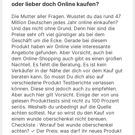
oder lieber doch Online kaufen?
Die Mutter aller Fragen. Wusstet du das rund 47
Million Deutschen jedes Jahr online einkaufen?
Und das nicht ohne Grund. Denn hier sind die
Preise sehr oft viel günstiger als bei dem
Geschäft um die Ecke. Gerade bei diesem
Produkt haben wir Online viele interessante
Angebote gefunden. Aber Vorsicht, auch bei
dem Online-Shopping auch gibt es einen großen
Nachteil. Es fehlt die Beratung. Es ist kein
Verkäufer in der Nähe der dich vor dem Kauf gut
beraten kann. So musst Du dich also auf
verschiedene Produkt Testberichte verlassen
können. Diese sind jedoch auch zu empfehlen.
Aber auch hier gilt Vorsicht. Einige der von uns
gelesen Produkttests sind nicht zu 100 Prozent
seriös. Weshalb du unbedingt auf die Quelle
achten solltest. Nur so wirst du den Kauf von
einem wunde oberschenkel nicht bereuen.
Checkliste : Worauf bei wunde oberschenkel
achten? ✓ Der Preis: was darf ihr neues Produkt