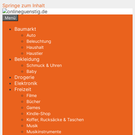
Springe zum Inhalt
Menü
Baumarkt
Auto
Beleuchtung
Haushalt
Haustier
Bekleidung
Schmuck & Uhren
Baby
Drogerie
Elektronik
Freizeit
Filme
Bücher
Games
Kindle-Shop
Koffer, Rucksäcke & Taschen
Musik
Musikinstrumente