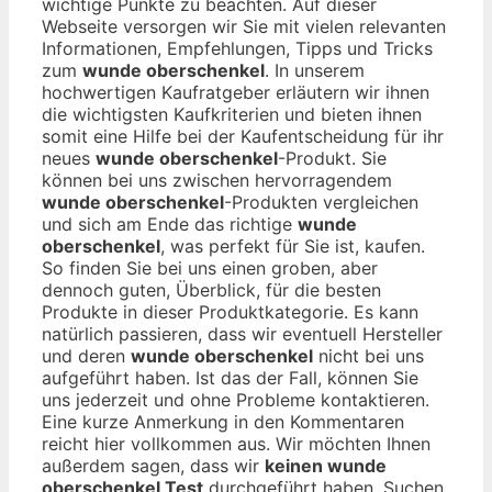
wichtige Punkte zu beachten. Auf dieser
Webseite versorgen wir Sie mit vielen relevanten
Informationen, Empfehlungen, Tipps und Tricks
zum
wunde oberschenkel
. In unserem
hochwertigen Kaufratgeber erläutern wir ihnen
die wichtigsten Kaufkriterien und bieten ihnen
somit eine Hilfe bei der Kaufentscheidung für ihr
neues
wunde oberschenkel
-Produkt. Sie
können bei uns zwischen hervorragendem
wunde oberschenkel
-Produkten vergleichen
und sich am Ende das richtige
wunde
oberschenkel
, was perfekt für Sie ist, kaufen.
So finden Sie bei uns einen groben, aber
dennoch guten, Überblick, für die besten
Produkte in dieser Produktkategorie. Es kann
natürlich passieren, dass wir eventuell Hersteller
und deren
wunde oberschenkel
nicht bei uns
aufgeführt haben. Ist das der Fall, können Sie
uns jederzeit und ohne Probleme kontaktieren.
Eine kurze Anmerkung in den Kommentaren
reicht hier vollkommen aus. Wir möchten Ihnen
außerdem sagen, dass wir
keinen wunde
oberschenkel Test
durchgeführt haben. Suchen