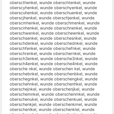
oberscthenkel, wunde oberschtenkel, wunde
oberscyhenkel, wunde oberschyenkel, wunde
oberscuhenkel, wunde oberschuenkel, wunde
oberscjhenkel, wunde oberschjenkel, wunde
oberscmhenkel, wunde oberschmenkel, wunde
oberscnhenkel, wunde oberschnenkel, wunde
oberschwenkel, wunde oberschewnkel, wunde
oberschsenkel, wunde oberschesnkel, wunde
oberschdenkel, wunde oberschednkel, wunde
oberschfenkel, wunde oberschefnkel, wunde
oberschrenkel, wunde oberschernkel, wunde
obersch3enkel, wunde obersche3nkel, wunde
obersch4enkel, wunde obersche4nkel, wunde
obersche nkel, wunde oberschen kel, wunde
oberschebnkel, wunde oberschenbkel, wunde
oberschegnkel, wunde oberschengkel, wunde
oberschehnkel, wunde oberschenhkel, wunde
oberschejnkel, wunde oberschenjkel, wunde
oberschemnkel, wunde oberschenmkel, wunde
oberschenukel, wunde oberschenkuel, wunde
oberschenkjel, wunde oberschenkmel, wunde
oberschenlkel, wunde oberschenklel, wunde