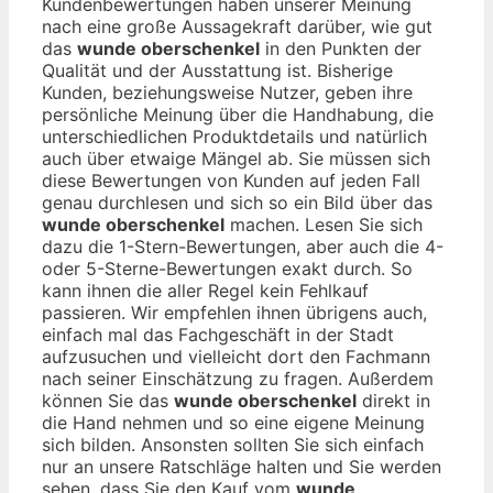
Kundenbewertungen haben unserer Meinung
nach eine große Aussagekraft darüber, wie gut
das
wunde oberschenkel
in den Punkten der
Qualität und der Ausstattung ist. Bisherige
Kunden, beziehungsweise Nutzer, geben ihre
persönliche Meinung über die Handhabung, die
unterschiedlichen Produktdetails und natürlich
auch über etwaige Mängel ab. Sie müssen sich
diese Bewertungen von Kunden auf jeden Fall
genau durchlesen und sich so ein Bild über das
wunde oberschenkel
machen. Lesen Sie sich
dazu die 1-Stern-Bewertungen, aber auch die 4-
oder 5-Sterne-Bewertungen exakt durch. So
kann ihnen die aller Regel kein Fehlkauf
passieren. Wir empfehlen ihnen übrigens auch,
einfach mal das Fachgeschäft in der Stadt
aufzusuchen und vielleicht dort den Fachmann
nach seiner Einschätzung zu fragen. Außerdem
können Sie das
wunde oberschenkel
direkt in
die Hand nehmen und so eine eigene Meinung
sich bilden. Ansonsten sollten Sie sich einfach
nur an unsere Ratschläge halten und Sie werden
sehen, dass Sie den Kauf vom
wunde