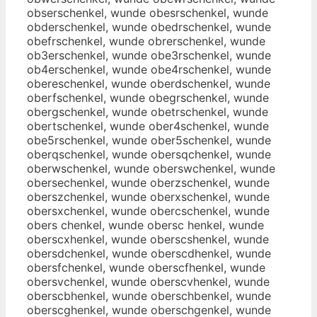
obserschenkel, wunde obesrschenkel, wunde
obderschenkel, wunde obedrschenkel, wunde
obefrschenkel, wunde obrerschenkel, wunde
ob3erschenkel, wunde obe3rschenkel, wunde
ob4erschenkel, wunde obe4rschenkel, wunde
obereschenkel, wunde oberdschenkel, wunde
oberfschenkel, wunde obegrschenkel, wunde
obergschenkel, wunde obetrschenkel, wunde
obertschenkel, wunde ober4schenkel, wunde
obe5rschenkel, wunde ober5schenkel, wunde
oberqschenkel, wunde obersqchenkel, wunde
oberwschenkel, wunde oberswchenkel, wunde
obersechenkel, wunde oberzschenkel, wunde
oberszchenkel, wunde oberxschenkel, wunde
obersxchenkel, wunde obercschenkel, wunde
obers chenkel, wunde obersc henkel, wunde
oberscxhenkel, wunde oberscshenkel, wunde
obersdchenkel, wunde oberscdhenkel, wunde
obersfchenkel, wunde oberscfhenkel, wunde
obersvchenkel, wunde oberscvhenkel, wunde
oberscbhenkel, wunde oberschbenkel, wunde
oberscghenkel, wunde oberschgenkel, wunde