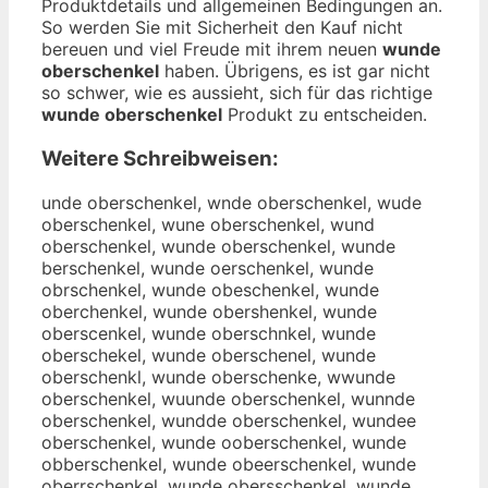
Produktdetails und allgemeinen Bedingungen an.
So werden Sie mit Sicherheit den Kauf nicht
bereuen und viel Freude mit ihrem neuen
wunde
oberschenkel
haben. Übrigens, es ist gar nicht
so schwer, wie es aussieht, sich für das richtige
wunde oberschenkel
Produkt zu entscheiden.
Weitere Schreibweisen:
unde oberschenkel, wnde oberschenkel, wude
oberschenkel, wune oberschenkel, wund
oberschenkel, wunde oberschenkel, wunde
berschenkel, wunde oerschenkel, wunde
obrschenkel, wunde obeschenkel, wunde
oberchenkel, wunde obershenkel, wunde
oberscenkel, wunde oberschnkel, wunde
oberschekel, wunde oberschenel, wunde
oberschenkl, wunde oberschenke, wwunde
oberschenkel, wuunde oberschenkel, wunnde
oberschenkel, wundde oberschenkel, wundee
oberschenkel, wunde ooberschenkel, wunde
obberschenkel, wunde obeerschenkel, wunde
oberrschenkel, wunde obersschenkel, wunde