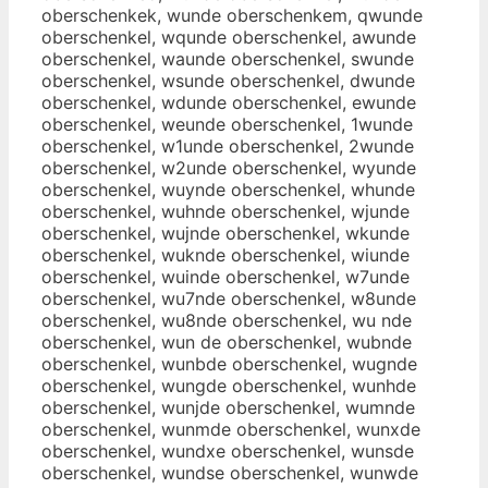
oberschenkek, wunde oberschenkem, qwunde
oberschenkel, wqunde oberschenkel, awunde
oberschenkel, waunde oberschenkel, swunde
oberschenkel, wsunde oberschenkel, dwunde
oberschenkel, wdunde oberschenkel, ewunde
oberschenkel, weunde oberschenkel, 1wunde
oberschenkel, w1unde oberschenkel, 2wunde
oberschenkel, w2unde oberschenkel, wyunde
oberschenkel, wuynde oberschenkel, whunde
oberschenkel, wuhnde oberschenkel, wjunde
oberschenkel, wujnde oberschenkel, wkunde
oberschenkel, wuknde oberschenkel, wiunde
oberschenkel, wuinde oberschenkel, w7unde
oberschenkel, wu7nde oberschenkel, w8unde
oberschenkel, wu8nde oberschenkel, wu nde
oberschenkel, wun de oberschenkel, wubnde
oberschenkel, wunbde oberschenkel, wugnde
oberschenkel, wungde oberschenkel, wunhde
oberschenkel, wunjde oberschenkel, wumnde
oberschenkel, wunmde oberschenkel, wunxde
oberschenkel, wundxe oberschenkel, wunsde
oberschenkel, wundse oberschenkel, wunwde