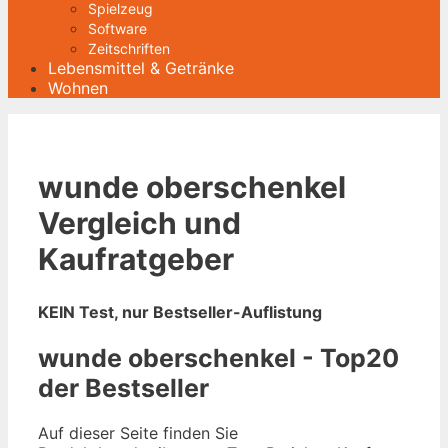
Spielzeug
Software
Zeitschriften
Lebensmittel & Getränke
Wohnen
wunde oberschenkel
Vergleich und
Kaufratgeber
KEIN Test, nur Bestseller-Auflistung
wunde oberschenkel - Top20
der Bestseller
Auf dieser Seite finden Sie