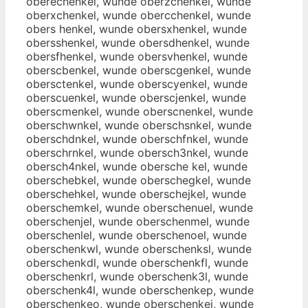
oberechenkel, wunde oberzchenkel, wunde
oberxchenkel, wunde obercchenkel, wunde
obers henkel, wunde obersxhenkel, wunde
obersshenkel, wunde obersdhenkel, wunde
obersfhenkel, wunde obersvhenkel, wunde
oberscbenkel, wunde oberscgenkel, wunde
obersctenkel, wunde oberscyenkel, wunde
oberscuenkel, wunde oberscjenkel, wunde
oberscmenkel, wunde oberscnenkel, wunde
oberschwnkel, wunde oberschsnkel, wunde
oberschdnkel, wunde oberschfnkel, wunde
oberschrnkel, wunde obersch3nkel, wunde
obersch4nkel, wunde obersche kel, wunde
oberschebkel, wunde oberschegkel, wunde
oberschehkel, wunde oberschejkel, wunde
oberschemkel, wunde oberschenuel, wunde
oberschenjel, wunde oberschenmel, wunde
oberschenlel, wunde oberschenoel, wunde
oberschenkwl, wunde oberschenksl, wunde
oberschenkdl, wunde oberschenkfl, wunde
oberschenkrl, wunde oberschenk3l, wunde
oberschenk4l, wunde oberschenkep, wunde
oberschenkeo, wunde oberschenkei, wunde