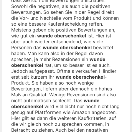
dass Sie sich bei Bewertungen anschauen.
Sowohl die negativen, als auch die positiven
Bewertungen. So sehen Sie in der Regel direkt
die Vor- und Nachteile vom Produkt und können
so eine bessere Kaufentscheidung reffen.
Meistens geben die positiven Bewertungen an,
wie gut ein
wunde oberschenkel
ist. Hier ist
aber auch wieder entscheidend, wie viele
Personen das
wunde oberschenkel
bewertet
haben. Man kann also in der Regel davon
sprechen, je mehr Rezensionen ein
wunde
oberschenkel
hat, um so besser ist es auch.
Jedoch aufgepasst. Oftmals verkaufen Händler
erst seit kurzem ihr
wunde oberschenkel
-
Produkt. Sie haben also noch wenige
Bewertungen, liefern aber dennoch ein hohes
Maß an Qualität. Wenige Rezensionen sind also
nicht automatisch schlecht. Das
wunde
oberschenkel
wird vielleicht nur noch nicht lang
genug auf Plattformen wie Amazon angeboten.
Hier gilt es dann die weiteren Kaufkriterien, auf
die wir gleich noch zu sprechen kommen, in
Betracht zu ziehen. Auch bei den negativen