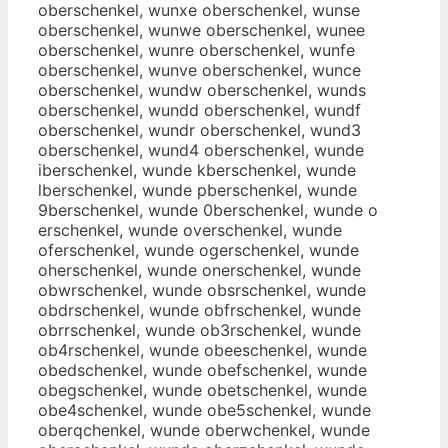
oberschenkel, wunxe oberschenkel, wunse
oberschenkel, wunwe oberschenkel, wunee
oberschenkel, wunre oberschenkel, wunfe
oberschenkel, wunve oberschenkel, wunce
oberschenkel, wundw oberschenkel, wunds
oberschenkel, wundd oberschenkel, wundf
oberschenkel, wundr oberschenkel, wund3
oberschenkel, wund4 oberschenkel, wunde
iberschenkel, wunde kberschenkel, wunde
lberschenkel, wunde pberschenkel, wunde
9berschenkel, wunde 0berschenkel, wunde o
erschenkel, wunde overschenkel, wunde
oferschenkel, wunde ogerschenkel, wunde
oherschenkel, wunde onerschenkel, wunde
obwrschenkel, wunde obsrschenkel, wunde
obdrschenkel, wunde obfrschenkel, wunde
obrrschenkel, wunde ob3rschenkel, wunde
ob4rschenkel, wunde obeeschenkel, wunde
obedschenkel, wunde obefschenkel, wunde
obegschenkel, wunde obetschenkel, wunde
obe4schenkel, wunde obe5schenkel, wunde
oberqchenkel, wunde oberwchenkel, wunde