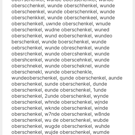
oberscchenkel, wunde oberschhenkel, wunde
oberscheenkel, wunde oberschennkel, wunde
oberschenkkel, wunde oberschenkeel, wunde
oberschenkell, uwnde oberschenkel, wnude
oberschenkel, wudne oberschenkel, wuned
oberschenkel, wund eoberschenkel, wundeo
berschenkel, wunde boerschenkel, wunde
oebrschenkel, wunde obreschenkel, wunde
obesrchenkel, wunde obercshenkel, wunde
obershcenkel, wunde oberscehnkel, wunde
oberschnekel, wunde oberscheknel, wunde
oberschenekl, wunde oberschenkle,
wundeoberschenkel, qunde oberschenkel, aunde
oberschenkel, sunde oberschenkel, dunde
oberschenkel, eunde oberschenkel, 1unde
oberschenkel, 2unde oberschenkel, wynde
oberschenkel, whnde oberschenkel, wjnde
oberschenkel, wknde oberschenkel, winde
oberschenkel, w7nde oberschenkel, w8nde
oberschenkel, wu de oberschenkel, wubde
oberschenkel, wugde oberschenkel, wuhde
oberschenkel, wujde oberschenkel, wumde