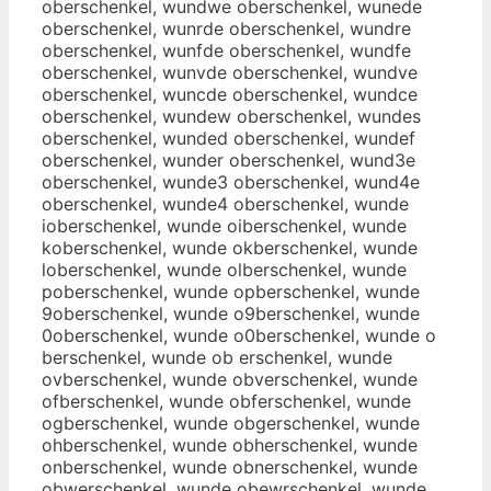
oberschenkel, wundwe oberschenkel, wunede
oberschenkel, wunrde oberschenkel, wundre
oberschenkel, wunfde oberschenkel, wundfe
oberschenkel, wunvde oberschenkel, wundve
oberschenkel, wuncde oberschenkel, wundce
oberschenkel, wundew oberschenkel, wundes
oberschenkel, wunded oberschenkel, wundef
oberschenkel, wunder oberschenkel, wund3e
oberschenkel, wunde3 oberschenkel, wund4e
oberschenkel, wunde4 oberschenkel, wunde
ioberschenkel, wunde oiberschenkel, wunde
koberschenkel, wunde okberschenkel, wunde
loberschenkel, wunde olberschenkel, wunde
poberschenkel, wunde opberschenkel, wunde
9oberschenkel, wunde o9berschenkel, wunde
0oberschenkel, wunde o0berschenkel, wunde o
berschenkel, wunde ob erschenkel, wunde
ovberschenkel, wunde obverschenkel, wunde
ofberschenkel, wunde obferschenkel, wunde
ogberschenkel, wunde obgerschenkel, wunde
ohberschenkel, wunde obherschenkel, wunde
onberschenkel, wunde obnerschenkel, wunde
obwerschenkel, wunde obewrschenkel, wunde