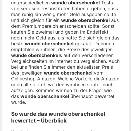
unterschiedlichen
wunde oberschenkel
Tests
von seriösen Testinstituten haben ergeben, dass
man ruhig ein wenig mehr Geld ausgeben sollte
und sich gleich für ein
wunde oberschenkel
aus
dem Premiumbereich entscheiden sollte. Sonst
kaufen Sie zweimal und geben im Endeffekt
noch mehr Geld aus, als hätte Sie sich gleich das
beste
wunde oberschenkel
gekauft. Dennoch
empfehlen wir ihnen, die Preise des jeweiligen
wunde oberschenkel
s auf den verschiedenen
Vergleichsseiten im Internet zu vergleichen. Auch
bei uns finden Sie immer den aktuellsten Preis
des jeweiligen
wunde oberschenkel
vom
Onlineshop Amazon. Welche Vorteile dir Amazon
noch alle bietet, werden wir ihnen später noch
aufzeigen. Kommen wir nun zu der Frage, wie
das
wunde oberschenkel
überhaupt bewertet
wurde.
So wurde das
wunde oberschenkel
bewertet – Überblick