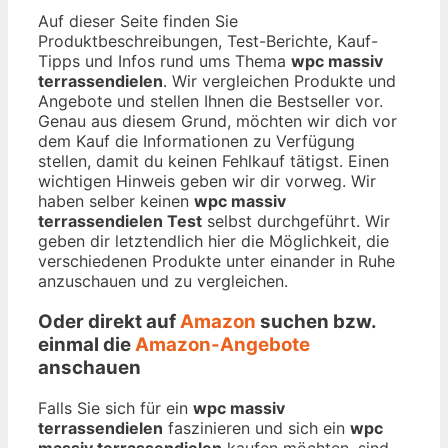
Auf dieser Seite finden Sie
Produktbeschreibungen, Test-Berichte, Kauf-
Tipps und Infos rund ums Thema
wpc massiv
terrassendielen
. Wir vergleichen Produkte und
Angebote und stellen Ihnen die Bestseller vor.
Genau aus diesem Grund, möchten wir dich vor
dem Kauf die Informationen zu Verfügung
stellen, damit du keinen Fehlkauf tätigst. Einen
wichtigen Hinweis geben wir dir vorweg. Wir
haben selber keinen
wpc massiv
terrassendielen Test
selbst durchgeführt. Wir
geben dir letztendlich hier die Möglichkeit, die
verschiedenen Produkte unter einander in Ruhe
anzuschauen und zu vergleichen.
Oder direkt auf
Amazon
suchen bzw.
einmal die
Amazon-Angebote
anschauen
Falls Sie sich für ein
wpc massiv
terrassendielen
faszinieren und sich ein
wpc
massiv terrassendielen
kaufen möchten, sind