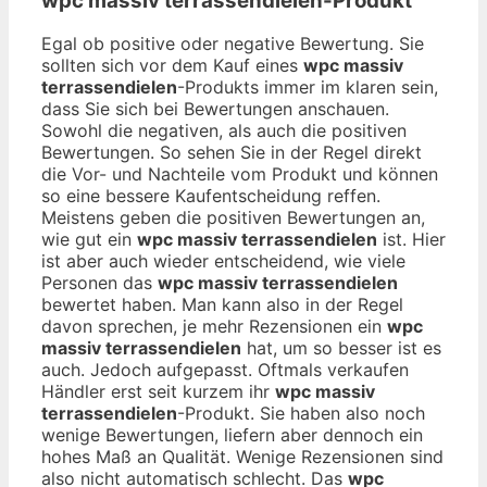
wpc massiv terrassendielen
-Produkt
Egal ob positive oder negative Bewertung. Sie
sollten sich vor dem Kauf eines
wpc massiv
terrassendielen
-Produkts immer im klaren sein,
dass Sie sich bei Bewertungen anschauen.
Sowohl die negativen, als auch die positiven
Bewertungen. So sehen Sie in der Regel direkt
die Vor- und Nachteile vom Produkt und können
so eine bessere Kaufentscheidung reffen.
Meistens geben die positiven Bewertungen an,
wie gut ein
wpc massiv terrassendielen
ist. Hier
ist aber auch wieder entscheidend, wie viele
Personen das
wpc massiv terrassendielen
bewertet haben. Man kann also in der Regel
davon sprechen, je mehr Rezensionen ein
wpc
massiv terrassendielen
hat, um so besser ist es
auch. Jedoch aufgepasst. Oftmals verkaufen
Händler erst seit kurzem ihr
wpc massiv
terrassendielen
-Produkt. Sie haben also noch
wenige Bewertungen, liefern aber dennoch ein
hohes Maß an Qualität. Wenige Rezensionen sind
also nicht automatisch schlecht. Das
wpc