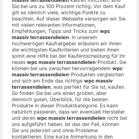
Sie bei uns zu 100 Prozent richtig. Vor dem Kauf
gilt es nämlich viele, wichtige Punkte zu
beachten. Auf dieser Webseite versorgen wir Sie
mit vielen relevanten Informationen,
Empfehlungen, Tipps und Tricks zum
wpc
massiv terrassendielen
. In unserem
hochwertigen Kaufratgeber erläutern wir ihnen
die wichtigsten Kaufkriterien und bieten ihnen
somit eine Hilfe bei der Kaufentscheidung für ihr
neues
wpc massiv terrassendielen
-Produkt. Sie
können bei uns zwischen hervorragendem
wpc
massiv terrassendielen
-Produkten vergleichen
und sich am Ende das richtige
wpc massiv
terrassendielen
, was perfekt für Sie ist, kaufen.
So finden Sie bei uns einen groben, aber
dennoch guten, Überblick, für die besten
Produkte in dieser Produktkategorie. Es kann
natürlich passieren, dass wir eventuell Hersteller
und deren
wpc massiv terrassendielen
nicht bei
uns aufgeführt haben. Ist das der Fall, können
Sie uns jederzeit und ohne Probleme
kontaktieren. Eine kurze Anmerkung in den