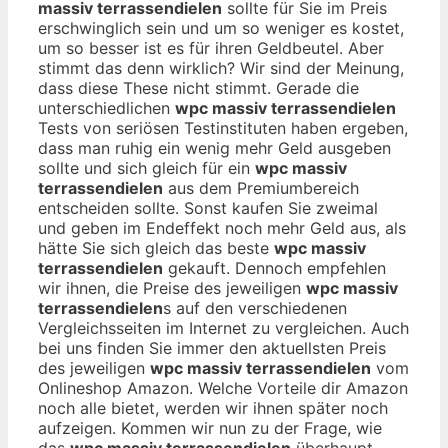
massiv terrassendielen
sollte für Sie im Preis
erschwinglich sein und um so weniger es kostet,
um so besser ist es für ihren Geldbeutel. Aber
stimmt das denn wirklich? Wir sind der Meinung,
dass diese These nicht stimmt. Gerade die
unterschiedlichen
wpc massiv terrassendielen
Tests von seriösen Testinstituten haben ergeben,
dass man ruhig ein wenig mehr Geld ausgeben
sollte und sich gleich für ein
wpc massiv
terrassendielen
aus dem Premiumbereich
entscheiden sollte. Sonst kaufen Sie zweimal
und geben im Endeffekt noch mehr Geld aus, als
hätte Sie sich gleich das beste
wpc massiv
terrassendielen
gekauft. Dennoch empfehlen
wir ihnen, die Preise des jeweiligen
wpc massiv
terrassendielen
s auf den verschiedenen
Vergleichsseiten im Internet zu vergleichen. Auch
bei uns finden Sie immer den aktuellsten Preis
des jeweiligen
wpc massiv terrassendielen
vom
Onlineshop Amazon. Welche Vorteile dir Amazon
noch alle bietet, werden wir ihnen später noch
aufzeigen. Kommen wir nun zu der Frage, wie
das
wpc massiv terrassendielen
überhaupt