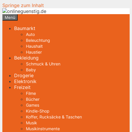
Springe zum Inhalt
Menü
Baumarkt
Auto
Beleuchtung
Haushalt
Haustier
Bekleidung
Schmuck & Uhren
Baby
Drogerie
Elektronik
Freizeit
Filme
Bücher
Games
Kindle-Shop
Koffer, Rucksäcke & Taschen
Musik
Musikinstrumente