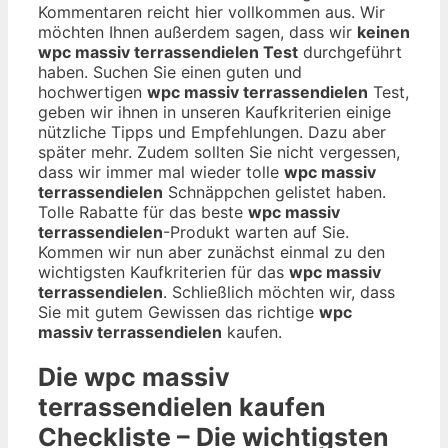
Kommentaren reicht hier vollkommen aus. Wir
möchten Ihnen außerdem sagen, dass wir
keinen
wpc massiv terrassendielen Test
durchgeführt
haben. Suchen Sie einen guten und
hochwertigen
wpc massiv terrassendielen
Test,
geben wir ihnen in unseren Kaufkriterien einige
nützliche Tipps und Empfehlungen. Dazu aber
später mehr. Zudem sollten Sie nicht vergessen,
dass wir immer mal wieder tolle
wpc massiv
terrassendielen
Schnäppchen gelistet haben.
Tolle Rabatte für das beste
wpc massiv
terrassendielen
-Produkt warten auf Sie.
Kommen wir nun aber zunächst einmal zu den
wichtigsten Kaufkriterien für das
wpc massiv
terrassendielen
. Schließlich möchten wir, dass
Sie mit gutem Gewissen das richtige
wpc
massiv terrassendielen
kaufen.
Die
wpc massiv
terrassendielen
kaufen
Checkliste – Die wichtigsten