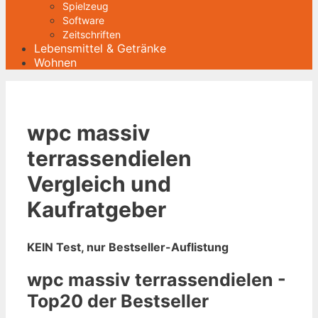
Spielzeug
Software
Zeitschriften
Lebensmittel & Getränke
Wohnen
wpc massiv
terrassendielen
Vergleich und
Kaufratgeber
KEIN Test, nur Bestseller-Auflistung
wpc massiv terrassendielen -
Top20 der Bestseller