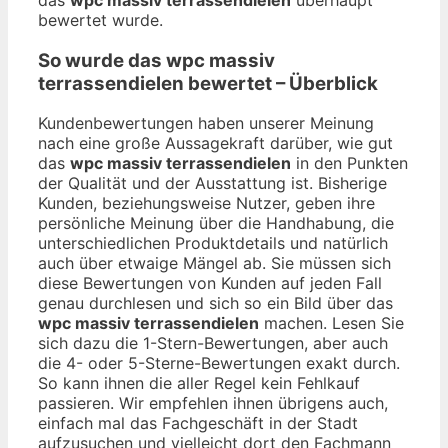
bewertet wurde.
So wurde das
wpc massiv
terrassendielen
bewertet – Überblick
Kundenbewertungen haben unserer Meinung
nach eine große Aussagekraft darüber, wie gut
das
wpc massiv terrassendielen
in den Punkten
der Qualität und der Ausstattung ist. Bisherige
Kunden, beziehungsweise Nutzer, geben ihre
persönliche Meinung über die Handhabung, die
unterschiedlichen Produktdetails und natürlich
auch über etwaige Mängel ab. Sie müssen sich
diese Bewertungen von Kunden auf jeden Fall
genau durchlesen und sich so ein Bild über das
wpc massiv terrassendielen
machen. Lesen Sie
sich dazu die 1-Stern-Bewertungen, aber auch
die 4- oder 5-Sterne-Bewertungen exakt durch.
So kann ihnen die aller Regel kein Fehlkauf
passieren. Wir empfehlen ihnen übrigens auch,
einfach mal das Fachgeschäft in der Stadt
aufzusuchen und vielleicht dort den Fachmann