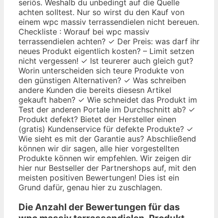
seriös. Weshalb du unbedingt auf die Quelle
achten solltest. Nur so wirst du den Kauf von
einem wpc massiv terrassendielen nicht bereuen.
Checkliste : Worauf bei wpc massiv
terrassendielen achten? ✓ Der Preis: was darf ihr
neues Produkt eigentlich kosten? – Limit setzen
nicht vergessen! ✓ Ist teurerer auch gleich gut?
Worin unterscheiden sich teure Produkte von
den günstigen Alternativen? ✓ Was schreiben
andere Kunden die bereits diesesn Artikel
gekauft haben? ✓ Wie schneidet das Produkt im
Test der anderen Portale im Durchschnitt ab? ✓
Produkt defekt? Bietet der Hersteller einen
(gratis) Kundenservice für defekte Produkte? ✓
Wie sieht es mit der Garantie aus? Abschließend
können wir dir sagen, alle hier vorgestellten
Produkte können wir empfehlen. Wir zeigen dir
hier nur Bestseller der Partnershops auf, mit den
meisten positiven Bewertungen! Dies ist ein
Grund dafür, genau hier zu zuschlagen.
Die Anzahl der Bewertungen für das