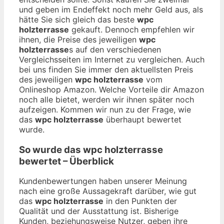
und geben im Endeffekt noch mehr Geld aus, als
hätte Sie sich gleich das beste
wpc
holzterrasse
gekauft. Dennoch empfehlen wir
ihnen, die Preise des jeweiligen
wpc
holzterrasse
s auf den verschiedenen
Vergleichsseiten im Internet zu vergleichen. Auch
bei uns finden Sie immer den aktuellsten Preis
des jeweiligen
wpc holzterrasse
vom
Onlineshop Amazon. Welche Vorteile dir Amazon
noch alle bietet, werden wir ihnen später noch
aufzeigen. Kommen wir nun zu der Frage, wie
das
wpc holzterrasse
überhaupt bewertet
wurde.
So wurde das
wpc holzterrasse
bewertet – Überblick
Kundenbewertungen haben unserer Meinung
nach eine große Aussagekraft darüber, wie gut
das
wpc holzterrasse
in den Punkten der
Qualität und der Ausstattung ist. Bisherige
Kunden, beziehungsweise Nutzer, geben ihre