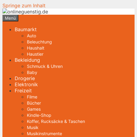
Springe zum Inhalt
Menü
Baumarkt
Auto
Beleuchtung
Haushalt
Haustier
Bekleidung
Schmuck & Uhren
Baby
Drogerie
Elektronik
Freizeit
Filme
Bücher
Games
Kindle-Shop
Koffer, Rucksäcke & Taschen
Musik
Musikinstrumente