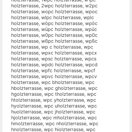
holzterrasse, 2wpc holzterrasse, w2pc
holzterrasse, wopc holzterrasse, wpoc
holzterrasse, wlpc holzterrasse, wplc
holzterrasse, wöpc holzterrasse, wpöc
holzterrasse, wüpc holzterrasse, wpüc
holzterrasse, w0pc holzterrasse, wp0c
holzterrasse, wßpc holzterrasse, wpßc
holzterrasse, wp c holzterrasse, wpc
holzterrasse, wpxc holzterrasse, wpcx
holzterrasse, wpsc holzterrasse, wpcs
holzterrasse, wpdc holzterrasse, wpcd
holzterrasse, wpfc holzterrasse, wpcf
holzterrasse, wpvc holzterrasse, wpcv
holzterrasse, wpc bholzterrasse, wpc
hbolzterrasse, wpc gholzterrasse, wpc
hgolzterrasse, wpc tholzterrasse, wpc
htolzterrasse, wpc yholzterrasse, wpc
hyolzterrasse, wpc uholzterrasse, wpc
huolzterrasse, wpc jholzterrasse, wpc
hjolzterrasse, wpc mholzterrasse, wpc
hmolzterrasse, wpc nholzterrasse, wpc
hnolzterrasse, wpc hiolzterrasse, wpc