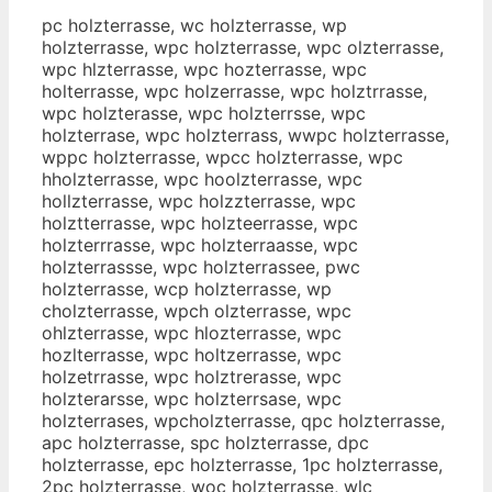
pc holzterrasse, wc holzterrasse, wp
holzterrasse, wpc holzterrasse, wpc olzterrasse,
wpc hlzterrasse, wpc hozterrasse, wpc
holterrasse, wpc holzerrasse, wpc holztrrasse,
wpc holzterasse, wpc holzterrsse, wpc
holzterrase, wpc holzterrass, wwpc holzterrasse,
wppc holzterrasse, wpcc holzterrasse, wpc
hholzterrasse, wpc hoolzterrasse, wpc
hollzterrasse, wpc holzzterrasse, wpc
holztterrasse, wpc holzteerrasse, wpc
holzterrrasse, wpc holzterraasse, wpc
holzterrassse, wpc holzterrassee, pwc
holzterrasse, wcp holzterrasse, wp
cholzterrasse, wpch olzterrasse, wpc
ohlzterrasse, wpc hlozterrasse, wpc
hozlterrasse, wpc holtzerrasse, wpc
holzetrrasse, wpc holztrerasse, wpc
holzterarsse, wpc holzterrsase, wpc
holzterrases, wpcholzterrasse, qpc holzterrasse,
apc holzterrasse, spc holzterrasse, dpc
holzterrasse, epc holzterrasse, 1pc holzterrasse,
2pc holzterrasse, woc holzterrasse, wlc