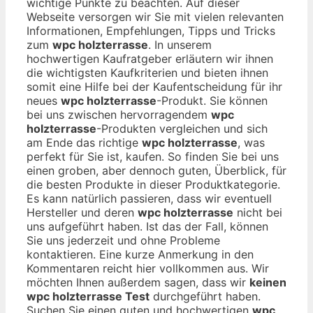
wichtige Punkte zu beachten. Auf dieser
Webseite versorgen wir Sie mit vielen relevanten
Informationen, Empfehlungen, Tipps und Tricks
zum
wpc holzterrasse
. In unserem
hochwertigen Kaufratgeber erläutern wir ihnen
die wichtigsten Kaufkriterien und bieten ihnen
somit eine Hilfe bei der Kaufentscheidung für ihr
neues
wpc holzterrasse
-Produkt. Sie können
bei uns zwischen hervorragendem
wpc
holzterrasse
-Produkten vergleichen und sich
am Ende das richtige
wpc holzterrasse
, was
perfekt für Sie ist, kaufen. So finden Sie bei uns
einen groben, aber dennoch guten, Überblick, für
die besten Produkte in dieser Produktkategorie.
Es kann natürlich passieren, dass wir eventuell
Hersteller und deren
wpc holzterrasse
nicht bei
uns aufgeführt haben. Ist das der Fall, können
Sie uns jederzeit und ohne Probleme
kontaktieren. Eine kurze Anmerkung in den
Kommentaren reicht hier vollkommen aus. Wir
möchten Ihnen außerdem sagen, dass wir
keinen
wpc holzterrasse Test
durchgeführt haben.
Suchen Sie einen guten und hochwertigen
wpc