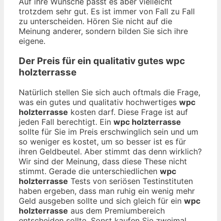
Auf ihre Wünsche passt es aber vielleicht
trotzdem sehr gut. Es ist immer von Fall zu Fall
zu unterscheiden. Hören Sie nicht auf die
Meinung anderer, sondern bilden Sie sich ihre
eigene.
Der Preis für ein qualitativ gutes
wpc
holzterrasse
Natürlich stellen Sie sich auch oftmals die Frage,
was ein gutes und qualitativ hochwertiges
wpc
holzterrasse
kosten darf. Diese Frage ist auf
jeden Fall berechtigt. Ein
wpc holzterrasse
sollte für Sie im Preis erschwinglich sein und um
so weniger es kostet, um so besser ist es für
ihren Geldbeutel. Aber stimmt das denn wirklich?
Wir sind der Meinung, dass diese These nicht
stimmt. Gerade die unterschiedlichen
wpc
holzterrasse
Tests von seriösen Testinstituten
haben ergeben, dass man ruhig ein wenig mehr
Geld ausgeben sollte und sich gleich für ein
wpc
holzterrasse
aus dem Premiumbereich
entscheiden sollte. Sonst kaufen Sie zweimal