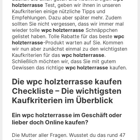
holzterrasse
Test, geben wir ihnen in unseren
Kaufkriterien einige nützliche Tipps und
Empfehlungen. Dazu aber später mehr. Zudem
sollten Sie nicht vergessen, dass wir immer mal
wieder tolle
wpc holzterrasse
Schnäppchen
gelistet haben. Tolle Rabatte für das beste
wpc
holzterrasse
-Produkt warten auf Sie. Kommen
wir nun aber zunächst einmal zu den wichtigsten
Kaufkriterien für das
wpc holzterrasse
.
Schließlich möchten wir, dass Sie mit gutem
Gewissen das richtige
wpc holzterrasse
kaufen.
Die
wpc holzterrasse
kaufen
Checkliste – Die wichtigsten
Kaufkriterien im Überblick
Ein wpc holzterrasse im Geschäft oder
lieber doch Online kaufen?
Die Mutter aller Fragen. Wusstet du das rund 47