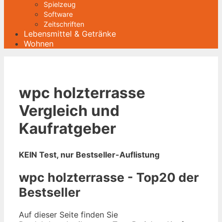
Spielzeug
Software
Zeitschriften
Lebensmittel & Getränke
Wohnen
wpc holzterrasse
Vergleich und
Kaufratgeber
KEIN Test, nur Bestseller-Auflistung
wpc holzterrasse - Top20 der
Bestseller
Auf dieser Seite finden Sie