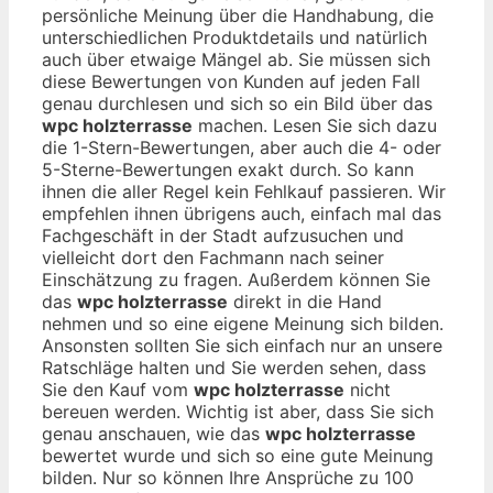
persönliche Meinung über die Handhabung, die
unterschiedlichen Produktdetails und natürlich
auch über etwaige Mängel ab. Sie müssen sich
diese Bewertungen von Kunden auf jeden Fall
genau durchlesen und sich so ein Bild über das
wpc holzterrasse
machen. Lesen Sie sich dazu
die 1-Stern-Bewertungen, aber auch die 4- oder
5-Sterne-Bewertungen exakt durch. So kann
ihnen die aller Regel kein Fehlkauf passieren. Wir
empfehlen ihnen übrigens auch, einfach mal das
Fachgeschäft in der Stadt aufzusuchen und
vielleicht dort den Fachmann nach seiner
Einschätzung zu fragen. Außerdem können Sie
das
wpc holzterrasse
direkt in die Hand
nehmen und so eine eigene Meinung sich bilden.
Ansonsten sollten Sie sich einfach nur an unsere
Ratschläge halten und Sie werden sehen, dass
Sie den Kauf vom
wpc holzterrasse
nicht
bereuen werden. Wichtig ist aber, dass Sie sich
genau anschauen, wie das
wpc holzterrasse
bewertet wurde und sich so eine gute Meinung
bilden. Nur so können Ihre Ansprüche zu 100