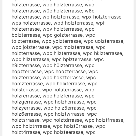
holzterrasse, wöc holzterrasse, wüc
holzterrasse, w0c holzterrasse, wßc
holzterrasse, wp holzterrasse, wpx holzterrasse,
wps holzterrasse, wpd holzterrasse, wpf
holzterrasse, wpv holzterrasse, wpc
bolzterrasse, wpc golzterrasse, wpc
tolzterrasse, wpc yolzterrasse, wpc uolzterrasse,
wpc jolzterrasse, wpc molzterrasse, wpc
nolzterrasse, wpc hilzterrasse, wpc hklzterrasse,
wpc hllzterrasse, wpc hplzterrasse, wpc
h9lzterrasse, wpc h0lzterrasse, wpc
hopzterrasse, wpc hoozterrasse, wpc
hoizterrasse, wpc hokzterrasse, wpc
homzterrasse, wpc holxterrasse, wpc
holsterrasse, wpc holaterrasse, wpc
holzrerrasse, wpc holzferrasse, wpc
holzgerrasse, wpc holzherrasse, wpc
holzyerrasse, wpc holz5errasse, wpc
holz6errasse, wpc holztwrrasse, wpc
holztsrrasse, wpc holztdrrasse, wpc holztfrrasse,
wpc holztrrrasse, wpc holzt3rrasse, wpc
holzt4rrasse, wpc holzteerasse, wpc