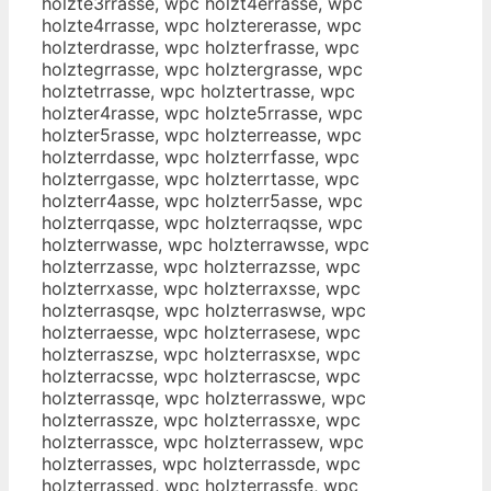
holzte3rrasse, wpc holzt4errasse, wpc
holzte4rrasse, wpc holztererasse, wpc
holzterdrasse, wpc holzterfrasse, wpc
holztegrrasse, wpc holztergrasse, wpc
holztetrrasse, wpc holztertrasse, wpc
holzter4rasse, wpc holzte5rrasse, wpc
holzter5rasse, wpc holzterreasse, wpc
holzterrdasse, wpc holzterrfasse, wpc
holzterrgasse, wpc holzterrtasse, wpc
holzterr4asse, wpc holzterr5asse, wpc
holzterrqasse, wpc holzterraqsse, wpc
holzterrwasse, wpc holzterrawsse, wpc
holzterrzasse, wpc holzterrazsse, wpc
holzterrxasse, wpc holzterraxsse, wpc
holzterrasqse, wpc holzterraswse, wpc
holzterraesse, wpc holzterrasese, wpc
holzterraszse, wpc holzterrasxse, wpc
holzterracsse, wpc holzterrascse, wpc
holzterrassqe, wpc holzterrasswe, wpc
holzterrassze, wpc holzterrassxe, wpc
holzterrassce, wpc holzterrassew, wpc
holzterrasses, wpc holzterrassde, wpc
holzterrassed, wpc holzterrassfe, wpc