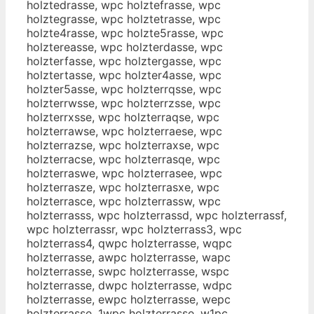
holztedrasse, wpc holztefrasse, wpc
holztegrasse, wpc holztetrasse, wpc
holzte4rasse, wpc holzte5rasse, wpc
holztereasse, wpc holzterdasse, wpc
holzterfasse, wpc holztergasse, wpc
holztertasse, wpc holzter4asse, wpc
holzter5asse, wpc holzterrqsse, wpc
holzterrwsse, wpc holzterrzsse, wpc
holzterrxsse, wpc holzterraqse, wpc
holzterrawse, wpc holzterraese, wpc
holzterrazse, wpc holzterraxse, wpc
holzterracse, wpc holzterrasqe, wpc
holzterraswe, wpc holzterrasee, wpc
holzterrasze, wpc holzterrasxe, wpc
holzterrasce, wpc holzterrassw, wpc
holzterrasss, wpc holzterrassd, wpc holzterrassf,
wpc holzterrassr, wpc holzterrass3, wpc
holzterrass4, qwpc holzterrasse, wqpc
holzterrasse, awpc holzterrasse, wapc
holzterrasse, swpc holzterrasse, wspc
holzterrasse, dwpc holzterrasse, wdpc
holzterrasse, ewpc holzterrasse, wepc
holzterrasse, 1wpc holzterrasse, w1pc