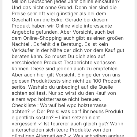
Million Deutschen jedes Jahr online einkaufen?
Und das nicht ohne Grund. Denn hier sind die
Preise sehr oft viel günstiger als bei dem
Geschäft um die Ecke. Gerade bei diesem
Produkt haben wir Online viele interessante
Angebote gefunden. Aber Vorsicht, auch bei
dem Online-Shopping auch gibt es einen großen
Nachteil. Es fehlt die Beratung. Es ist kein
Verkäufer in der Nähe der dich vor dem Kauf gut
beraten kann. So musst Du dich also auf
verschiedene Produkt Testberichte verlassen
können. Diese sind jedoch auch zu empfehlen.
Aber auch hier gilt Vorsicht. Einige der von uns
gelesen Produkttests sind nicht zu 100 Prozent
seriös. Weshalb du unbedingt auf die Quelle
achten solltest. Nur so wirst du den Kauf von
einem wpc holzterrasse nicht bereuen.
Checkliste : Worauf bei wpc holzterrasse
achten? ✓ Der Preis: was darf ihr neues Produkt
eigentlich kosten? – Limit setzen nicht
vergessen! ✓ Ist teurerer auch gleich gut? Worin
unterscheiden sich teure Produkte von den
günstigen Alternativen? ✓ Was schreiben andere