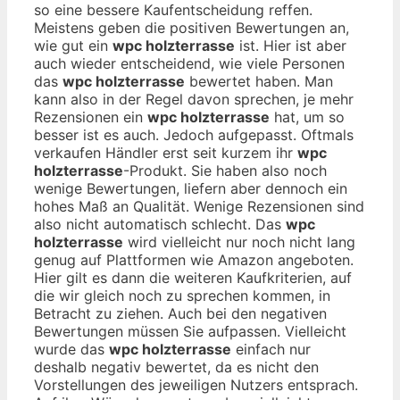
so eine bessere Kaufentscheidung reffen.
Meistens geben die positiven Bewertungen an,
wie gut ein
wpc holzterrasse
ist. Hier ist aber
auch wieder entscheidend, wie viele Personen
das
wpc holzterrasse
bewertet haben. Man
kann also in der Regel davon sprechen, je mehr
Rezensionen ein
wpc holzterrasse
hat, um so
besser ist es auch. Jedoch aufgepasst. Oftmals
verkaufen Händler erst seit kurzem ihr
wpc
holzterrasse
-Produkt. Sie haben also noch
wenige Bewertungen, liefern aber dennoch ein
hohes Maß an Qualität. Wenige Rezensionen sind
also nicht automatisch schlecht. Das
wpc
holzterrasse
wird vielleicht nur noch nicht lang
genug auf Plattformen wie Amazon angeboten.
Hier gilt es dann die weiteren Kaufkriterien, auf
die wir gleich noch zu sprechen kommen, in
Betracht zu ziehen. Auch bei den negativen
Bewertungen müssen Sie aufpassen. Vielleicht
wurde das
wpc holzterrasse
einfach nur
deshalb negativ bewertet, da es nicht den
Vorstellungen des jeweiligen Nutzers entsprach.