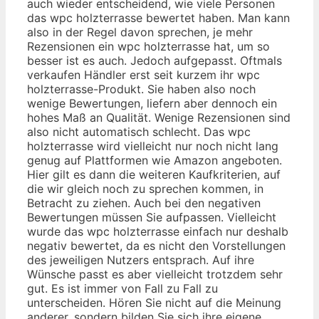
auch wieder entscheidend, wie viele Personen
das wpc holzterrasse bewertet haben. Man kann
also in der Regel davon sprechen, je mehr
Rezensionen ein wpc holzterrasse hat, um so
besser ist es auch. Jedoch aufgepasst. Oftmals
verkaufen Händler erst seit kurzem ihr wpc
holzterrasse-Produkt. Sie haben also noch
wenige Bewertungen, liefern aber dennoch ein
hohes Maß an Qualität. Wenige Rezensionen sind
also nicht automatisch schlecht. Das wpc
holzterrasse wird vielleicht nur noch nicht lang
genug auf Plattformen wie Amazon angeboten.
Hier gilt es dann die weiteren Kaufkriterien, auf
die wir gleich noch zu sprechen kommen, in
Betracht zu ziehen. Auch bei den negativen
Bewertungen müssen Sie aufpassen. Vielleicht
wurde das wpc holzterrasse einfach nur deshalb
negativ bewertet, da es nicht den Vorstellungen
des jeweiligen Nutzers entsprach. Auf ihre
Wünsche passt es aber vielleicht trotzdem sehr
gut. Es ist immer von Fall zu Fall zu
unterscheiden. Hören Sie nicht auf die Meinung
anderer, sondern bilden Sie sich ihre eigene.