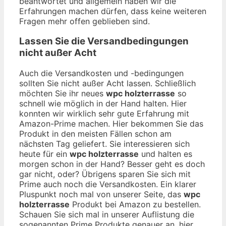
beantwortet und allgemein haben wir die
Erfahrungen machen dürfen, dass keine weiteren
Fragen mehr offen geblieben sind.
Lassen Sie die Versandbedingungen
nicht außer Acht
Auch die Versandkosten und -bedingungen
sollten Sie nicht außer Acht lassen. Schließlich
möchten Sie ihr neues
wpc holzterrasse
so
schnell wie möglich in der Hand halten. Hier
konnten wir wirklich sehr gute Erfahrung mit
Amazon-Prime machen. Hier bekommen Sie das
Produkt in den meisten Fällen schon am
nächsten Tag geliefert. Sie interessieren sich
heute für ein
wpc holzterrasse
und halten es
morgen schon in der Hand? Besser geht es doch
gar nicht, oder? Übrigens sparen Sie sich mit
Prime auch noch die Versandkosten. Ein klarer
Pluspunkt noch mal von unserer Seite, das
wpc
holzterrasse
Produkt bei Amazon zu bestellen.
Schauen Sie sich mal in unserer Auflistung die
sogenannten Prime Produkte genauer an, hier