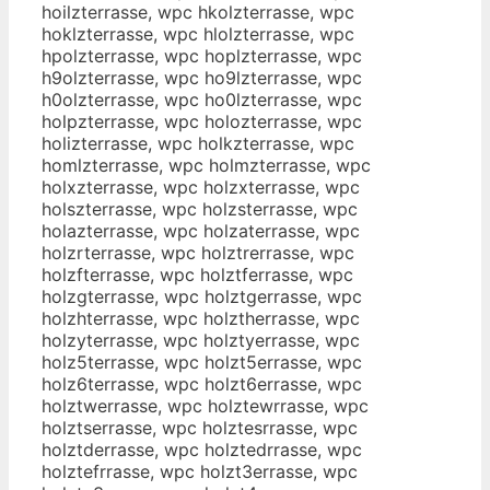
hoilzterrasse, wpc hkolzterrasse, wpc
hoklzterrasse, wpc hlolzterrasse, wpc
hpolzterrasse, wpc hoplzterrasse, wpc
h9olzterrasse, wpc ho9lzterrasse, wpc
h0olzterrasse, wpc ho0lzterrasse, wpc
holpzterrasse, wpc holozterrasse, wpc
holizterrasse, wpc holkzterrasse, wpc
homlzterrasse, wpc holmzterrasse, wpc
holxzterrasse, wpc holzxterrasse, wpc
holszterrasse, wpc holzsterrasse, wpc
holazterrasse, wpc holzaterrasse, wpc
holzrterrasse, wpc holztrerrasse, wpc
holzfterrasse, wpc holztferrasse, wpc
holzgterrasse, wpc holztgerrasse, wpc
holzhterrasse, wpc holztherrasse, wpc
holzyterrasse, wpc holztyerrasse, wpc
holz5terrasse, wpc holzt5errasse, wpc
holz6terrasse, wpc holzt6errasse, wpc
holztwerrasse, wpc holztewrrasse, wpc
holztserrasse, wpc holztesrrasse, wpc
holztderrasse, wpc holztedrrasse, wpc
holztefrrasse, wpc holzt3errasse, wpc