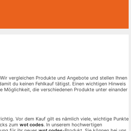
 Wir vergleichen Produkte und Angebote und stellen Ihnen
amit du keinen Fehlkauf tätigst. Einen wichtigen Hinweis
die Möglichkeit, die verschiedenen Produkte unter einander
chtig. Vor dem Kauf gilt es nämlich viele, wichtige Punkte
ricks zum
wot codes
. In unserem hochwertigen
dung für ihr neues
wot codes
-Produkt. Sie können bei uns