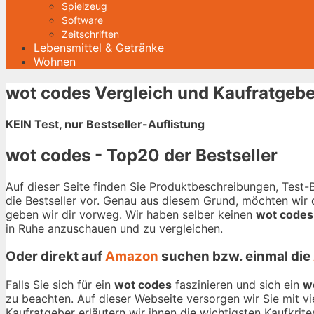
Spielzeug
Software
Zeitschriften
Lebensmittel & Getränke
Wohnen
wot codes Vergleich und Kaufratgebe
KEIN Test, nur Bestseller-Auflistung
wot codes - Top20 der Bestseller
Auf dieser Seite finden Sie Produktbeschreibungen, Test
die Bestseller vor. Genau aus diesem Grund, möchten wir d
geben wir dir vorweg. Wir haben selber keinen
wot codes
in Ruhe anzuschauen und zu vergleichen.
Oder direkt auf
Amazon
suchen bzw. einmal die
Falls Sie sich für ein
wot codes
faszinieren und sich ein
w
zu beachten. Auf dieser Webseite versorgen wir Sie mit v
Kaufratgeber erläutern wir ihnen die wichtigsten Kaufkrite