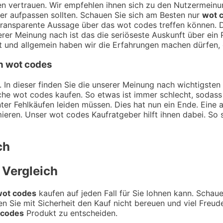
ngen vertrauen. Wir empfehlen ihnen sich zu den Nutzermei
hier aufpassen sollten. Schauen Sie sich am Besten nur
wot 
transparente Aussage über das wot codes treffen können. D
serer Meinung nach ist das die seriöseste Auskunft über ei
und allgemein haben wir die Erfahrungen machen dürfen, d
on wot codes
 In dieser finden Sie die unserer Meinung nach wichtigsten 
che wot codes kaufen. So etwas ist immer schlecht, sodass
er Fehlkäufen leiden müssen. Dies hat nun ein Ende. Eine a
ieren. Unser wot codes Kaufratgeber hilft ihnen dabei. So s
ch
Vergleich
wot codes
kaufen auf jeden Fall für Sie lohnen kann. Schaue
n Sie mit Sicherheit den Kauf nicht bereuen und viel Freu
 codes
Produkt zu entscheiden.