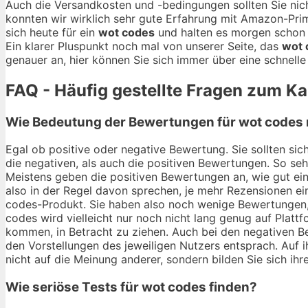
Auch die Versandkosten und -bedingungen sollten Sie nich
konnten wir wirklich sehr gute Erfahrung mit Amazon-Pri
sich heute für ein
wot codes
und halten es morgen schon i
Ein klarer Pluspunkt noch mal von unserer Seite, das
wot 
genauer an, hier können Sie sich immer über eine schnelle
FAQ - Häufig gestellte Fragen zum K
Wie Bedeutung der Bewertungen für wot codes 
Egal ob positive oder negative Bewertung. Sie sollten si
die negativen, als auch die positiven Bewertungen. So se
Meistens geben die positiven Bewertungen an, wie gut ei
also in der Regel davon sprechen, je mehr Rezensionen ei
codes-Produkt. Sie haben also noch wenige Bewertungen, 
codes wird vielleicht nur noch nicht lang genug auf Platt
kommen, in Betracht zu ziehen. Auch bei den negativen B
den Vorstellungen des jeweiligen Nutzers entsprach. Auf i
nicht auf die Meinung anderer, sondern bilden Sie sich ihr
Wie seriöse Tests für wot codes finden?