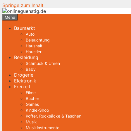
Springe zum Inhalt
Menü
Baumarkt
Auto
Beleuchtung
Haushalt
Haustier
Bekleidung
Schmuck & Uhren
Baby
Drogerie
Elektronik
Freizeit
Filme
Bücher
Games
Kindle-Shop
Koffer, Rucksäcke & Taschen
Musik
Musikinstrumente