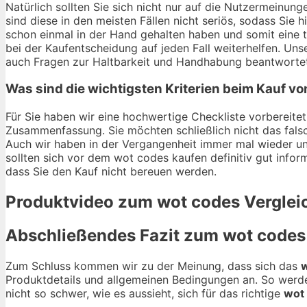
Natürlich sollten Sie sich nicht nur auf die Nutzermeinu
sind diese in den meisten Fällen nicht seriös, sodass Sie 
schon einmal in der Hand gehalten haben und somit eine 
bei der Kaufentscheidung auf jeden Fall weiterhelfen. Un
auch Fragen zur Haltbarkeit und Handhabung beantwortet 
Was sind die wichtigsten Kriterien beim Kauf v
Für Sie haben wir eine hochwertige Checkliste vorbereitet.
Zusammenfassung. Sie möchten schließlich nicht das fals
Auch wir haben in der Vergangenheit immer mal wieder unt
sollten sich vor dem wot codes kaufen definitiv gut inform
dass Sie den Kauf nicht bereuen werden.
Produktvideo zum
wot codes
Verglei
Abschließendes Fazit zum
wot codes
Zum Schluss kommen wir zu der Meinung, dass sich das
Produktdetails und allgemeinen Bedingungen an. So werde
nicht so schwer, wie es aussieht, sich für das richtige
wot