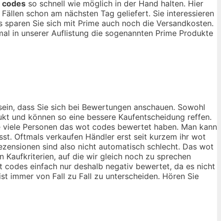
 codes
so schnell wie möglich in der Hand halten. Hier
ällen schon am nächsten Tag geliefert. Sie interessieren
 sparen Sie sich mit Prime auch noch die Versandkosten.
al in unserer Auflistung die sogenannten Prime Produkte
sein, dass Sie sich bei Bewertungen anschauen. Sowohl
dukt und können so eine bessere Kaufentscheidung reffen.
ie viele Personen das wot codes bewertet haben. Man kann
st. Oftmals verkaufen Händler erst seit kurzem ihr wot
zensionen sind also nicht automatisch schlecht. Das wot
 Kaufkriterien, auf die wir gleich noch zu sprechen
 codes einfach nur deshalb negativ bewertet, da es nicht
ist immer von Fall zu Fall zu unterscheiden. Hören Sie