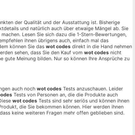
nkten der Qualität und der Ausstattung ist. Bisherige
tdetails und natürlich auch über etwaige Mängel ab. Sie
machen. Lesen Sie sich dazu die 1-Stern-Bewertungen,
 empfehlen ihnen übrigens auch, einfach mal das
rdem können Sie das
wot codes
direkt in die Hand nehmen
 werden sehen, dass Sie den Kauf vom
wot codes
nicht
e gute Meinung bilden. Nur so können Ihre Ansprüche zu
nungen auch noch
wot codes
Tests anzuschauen. Leider
codes
Tests von Personen an, die die Produkte auch
 Diese
wot codes
Tests sind sehr seriös und können ihnen
n Produkt, die Sie bekommen können. Hier werden ihnen
ass keine weiteren Fragen mehr offen geblieben sind.