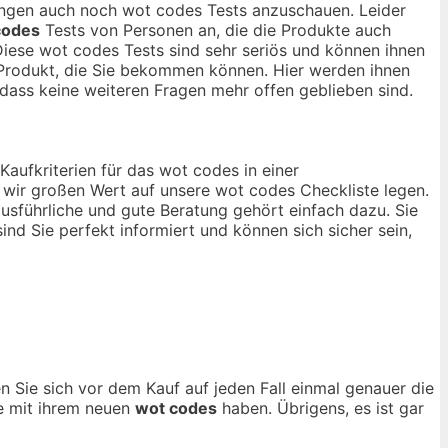
nungen auch noch wot codes Tests anzuschauen. Leider
codes
Tests von Personen an, die die Produkte auch
iese wot codes Tests sind sehr seriös und können ihnen
n Produkt, die Sie bekommen können. Hier werden ihnen
ass keine weiteren Fragen mehr offen geblieben sind.
Kaufkriterien für das wot codes in einer
 wir großen Wert auf unsere wot codes Checkliste legen.
usführliche und gute Beratung gehört einfach dazu. Sie
ind Sie perfekt informiert und können sich sicher sein,
n Sie sich vor dem Kauf auf jeden Fall einmal genauer die
de mit ihrem neuen
wot codes
haben. Übrigens, es ist gar