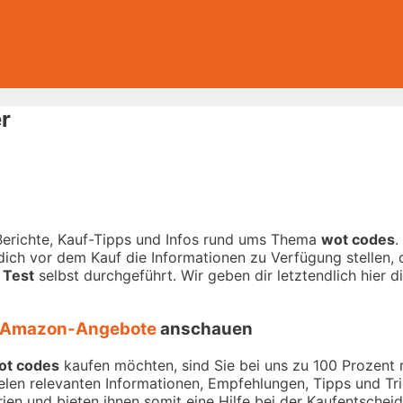
r
-Berichte, Kauf-Tipps und Infos rund ums Thema
wot codes
.
ich vor dem Kauf die Informationen zu Verfügung stellen, d
 Test
selbst durchgeführt. Wir geben dir letztendlich hier 
Amazon-Angebote
anschauen
ot codes
kaufen möchten, sind Sie bei uns zu 100 Prozent ri
ielen relevanten Informationen, Empfehlungen, Tipps und T
rien und bieten ihnen somit eine Hilfe bei der Kaufentschei