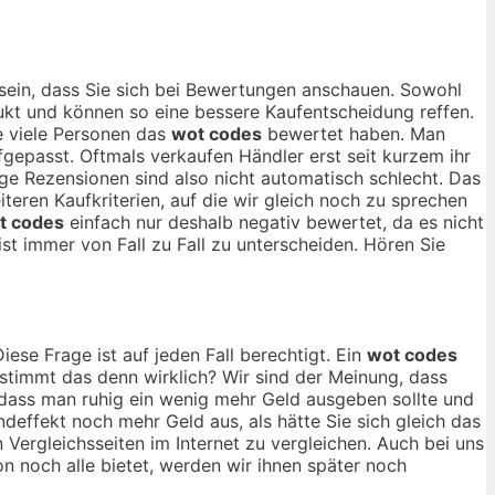
sein, dass Sie sich bei Bewertungen anschauen. Sowohl
dukt und können so eine bessere Kaufentscheidung reffen.
ie viele Personen das
wot codes
bewertet haben. Man
fgepasst. Oftmals verkaufen Händler erst seit kurzem ihr
ge Rezensionen sind also nicht automatisch schlecht. Das
teren Kaufkriterien, auf die wir gleich noch zu sprechen
t codes
einfach nur deshalb negativ bewertet, da es nicht
ist immer von Fall zu Fall zu unterscheiden. Hören Sie
iese Frage ist auf jeden Fall berechtigt. Ein
wot codes
r stimmt das denn wirklich? Wir sind der Meinung, dass
 dass man ruhig ein wenig mehr Geld ausgeben sollte und
effekt noch mehr Geld aus, als hätte Sie sich gleich das
 Vergleichsseiten im Internet zu vergleichen. Auch bei uns
noch alle bietet, werden wir ihnen später noch