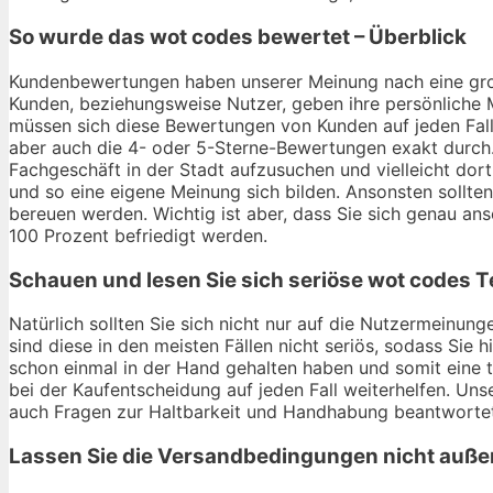
So wurde das
wot codes
bewertet – Überblick
Kundenbewertungen haben unserer Meinung nach eine gro
Kunden, beziehungsweise Nutzer, geben ihre persönliche 
müssen sich diese Bewertungen von Kunden auf jeden Fall
aber auch die 4- oder 5-Sterne-Bewertungen exakt durch. 
Fachgeschäft in der Stadt aufzusuchen und vielleicht do
und so eine eigene Meinung sich bilden. Ansonsten sollte
bereuen werden. Wichtig ist aber, dass Sie sich genau an
100 Prozent befriedigt werden.
Schauen und lesen Sie sich seriöse
wot codes
T
Natürlich sollten Sie sich nicht nur auf die Nutzermeinu
sind diese in den meisten Fällen nicht seriös, sodass Sie 
schon einmal in der Hand gehalten haben und somit eine
bei der Kaufentscheidung auf jeden Fall weiterhelfen. Un
auch Fragen zur Haltbarkeit und Handhabung beantwortet 
Lassen Sie die Versandbedingungen nicht auße